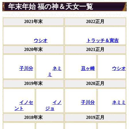
年末年始 福の神＆天女一覧
2021年末
2022正月
ウシオ
トラッチ＆寅吉
2020年末
2021正月
子川分
ネミ
丑ヶ崎
ウシオ
ミ
2019年末
2020正月
イノセ
イノ
子川分
ネミミ
ント
ジョ
2018年末
2019正月