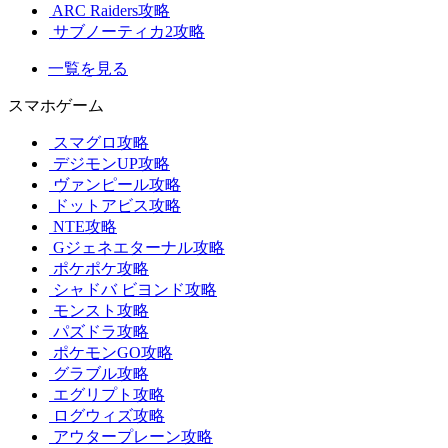
ARC Raiders攻略
サブノーティカ2攻略
一覧を見る
スマホゲーム
スマグロ攻略
デジモンUP攻略
ヴァンピール攻略
ドットアビス攻略
NTE攻略
Gジェネエターナル攻略
ポケポケ攻略
シャドバ ビヨンド攻略
モンスト攻略
パズドラ攻略
ポケモンGO攻略
グラブル攻略
エグリプト攻略
ログウィズ攻略
アウタープレーン攻略