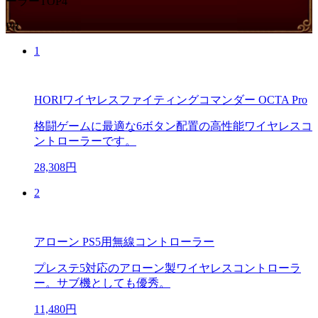
ーラーTOP4
PR
1
HORIワイヤレスファイティングコマンダー OCTA Pro
格闘ゲームに最適な6ボタン配置の高性能ワイヤレスコ
ントローラーです。
28,308円
2
アローン PS5用無線コントローラー
プレステ5対応のアローン製ワイヤレスコントローラ
ー。サブ機としても優秀。
11,480円