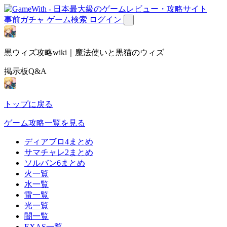
事前ガチャ
ゲーム検索
ログイン
黒ウィズ攻略wiki｜魔法使いと黒猫のウィズ
掲示板Q&A
トップに戻る
ゲーム攻略一覧を見る
ディアブロ4まとめ
サマチャレ2まとめ
ソルバン6まとめ
火一覧
水一覧
雷一覧
光一覧
闇一覧
EXAS一覧