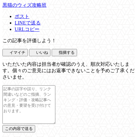
黒猫のウィズ攻略班
ポスト
LINEで送る
URLコピー
この記事を評価しよう！
イマイチ
いいね
指摘する
いただいた内容は担当者が確認のうえ、順次対応いたしま
す。個々のご意見にはお返事できないことを予めご了承くだ
さいませ。