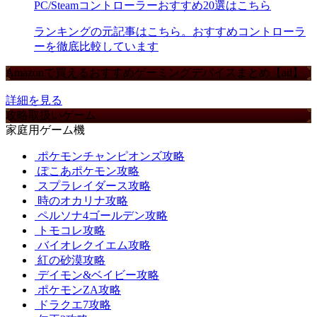
PC/Steamコントローラーおすすめ20選はこちら
ランキングの元記事はこちら。おすすめコントローラ
ーを徹底比較しています
Amazonで買えるおすすめゲーミングデバイスまとめ【ad】
詳細を見る
攻略取扱いゲーム
家庭用ゲーム機
ポケモンチャンピオンズ攻略
ぽこあポケモン攻略
スプラレイダース攻略
時のオカリナ攻略
ペルソナ4ゴールデン攻略
トモコレ攻略
バイオレクイエム攻略
紅の砂漠攻略
デイモン&ベイビー攻略
ポケモンZA攻略
ドラクエ7攻略