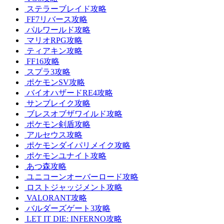
ステラーブレイド攻略
FF7リバース攻略
パルワールド攻略
マリオRPG攻略
ティアキン攻略
FF16攻略
スプラ3攻略
ポケモンSV攻略
バイオハザードRE4攻略
サンブレイク攻略
ブレスオブザワイルド攻略
ポケモン剣盾攻略
アルセウス攻略
ポケモンダイパリメイク攻略
ポケモンユナイト攻略
あつ森攻略
ユニコーンオーバーロード攻略
ロストジャッジメント攻略
VALORANT攻略
バルダーズゲート3攻略
LET IT DIE: INFERNO攻略