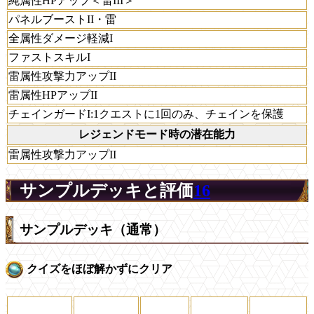
純属性HPアップ＜雷III＞
パネルブーストII・雷
全属性ダメージ軽減I
ファストスキルI
雷属性攻撃力アップII
雷属性HPアップII
チェインガードI:1クエストに1回のみ、チェインを保護
レジェンドモード時の潜在能力
雷属性攻撃力アップII
サンプルデッキと評価
16
サンプルデッキ（通常）
クイズをほぼ解かずにクリア