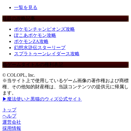
一覧を見る
注目の攻略記事
ポケモンチャンピオンズ攻略
ぽこあポケモン攻略
ポケモンZA攻略
幻想水滸伝スターリープ
スプラトゥーンレイダース攻略
当ゲームタイトルの権利表記
© COLOPL, Inc.
※当サイト上で使用しているゲーム画像の著作権および商標
権、その他知的財産権は、当該コンテンツの提供元に帰属し
ます。
▶魔法使いと黒猫のウィズ公式サイト
トップ
ヘルプ
運営会社
採用情報