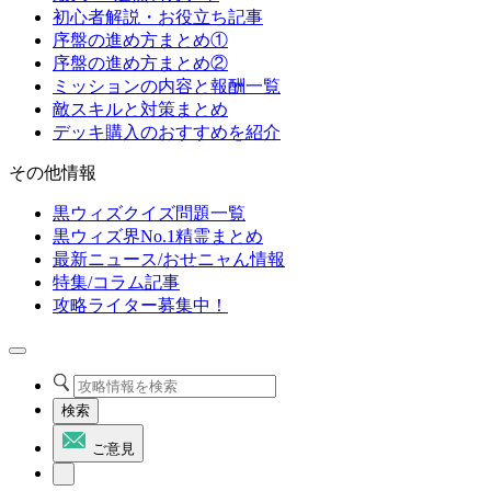
初心者解説・お役立ち記事
序盤の進め方まとめ①
序盤の進め方まとめ②
ミッションの内容と報酬一覧
敵スキルと対策まとめ
デッキ購入のおすすめを紹介
その他情報
黒ウィズクイズ問題一覧
黒ウィズ界No.1精霊まとめ
最新ニュース/おせニャん情報
特集/コラム記事
攻略ライター募集中！
検索
ご意見