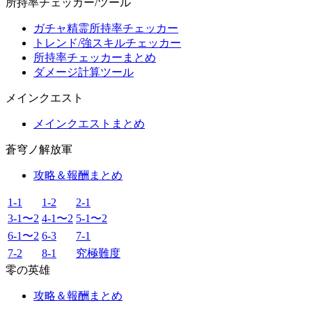
所持率チェッカー/ツール
ガチャ精霊所持率チェッカー
トレンド/強スキルチェッカー
所持率チェッカーまとめ
ダメージ計算ツール
メインクエスト
メインクエストまとめ
蒼穹ノ解放軍
攻略＆報酬まとめ
1-1
1-2
2-1
3-1〜2
4-1〜2
5-1〜2
6-1〜2
6-3
7-1
7-2
8-1
究極難度
零の英雄
攻略＆報酬まとめ