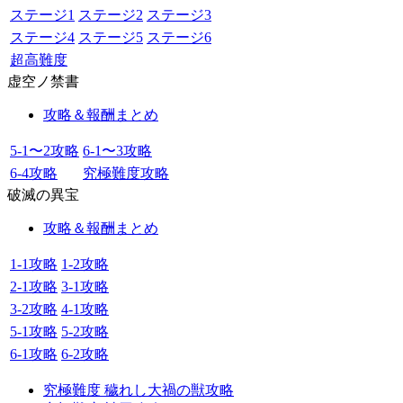
ステージ1
ステージ2
ステージ3
ステージ4
ステージ5
ステージ6
超高難度
虚空ノ禁書
攻略＆報酬まとめ
5-1〜2攻略
6-1〜3攻略
6-4攻略
究極難度攻略
破滅の異宝
攻略＆報酬まとめ
1-1攻略
1-2攻略
2-1攻略
3-1攻略
3-2攻略
4-1攻略
5-1攻略
5-2攻略
6-1攻略
6-2攻略
究極難度 穢れし大禍の獣攻略