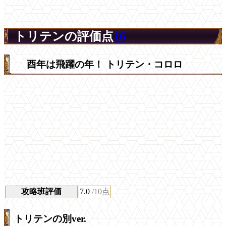
トリテンの評価点
16
酉年は飛躍の年！ トリテン・コロロ
攻略班評価
7.0
/10点
トリテンの別ver.