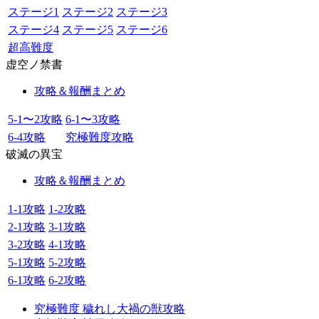
ステージ1
ステージ2
ステージ3
ステージ4
ステージ5
ステージ6
超高難度
虚空ノ禁書
攻略＆報酬まとめ
5-1〜2攻略
6-1〜3攻略
6-4攻略
究極難度攻略
破滅の異宝
攻略＆報酬まとめ
1-1攻略
1-2攻略
2-1攻略
3-1攻略
3-2攻略
4-1攻略
5-1攻略
5-2攻略
6-1攻略
6-2攻略
究極難度 穢れし大禍の獣攻略