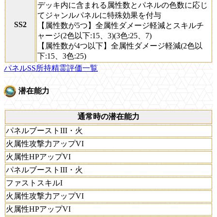
デッキ内に含まれる属性数とパネルの色数に応じ
てジャンルパネルに特殊効果を付与
SS2
【属性数が5つ】全属性ダメージ軽減とスキルチ
ャージ(2色以下:15、3)(3色:25、7)
【属性数が4つ以下】全属性ダメージ軽減(2色以
下:15、3色:25)
パネルSS所持精霊評価一覧
潜在能力
通常時の潜在能力
パネルブーストIII・火
火属性攻撃力アップVI
火属性HPアップVI
パネルブーストIII・火
ファストスキルI
火属性攻撃力アップVI
火属性HPアップVI