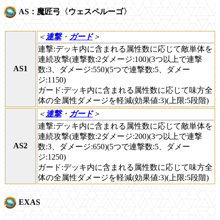
AS：魔匠弓〈ウェスペルーゴ〉
＜
連撃
・
ガード
＞
連撃:デッキ内に含まれる属性数に応じて敵単体を
連続攻撃(連撃数:2ダメージ:100)(3つ以上で連撃
AS1
数:3、ダメージ:550)(5つで連撃数:5、ダメー
ジ:1150)
ガード:デッキ内に含まれる属性数に応じて味方全
体の全属性ダメージを軽減(効果値:3)(上限:5段階)
＜
連撃
・
ガード
＞
連撃:デッキ内に含まれる属性数に応じて敵単体を
連続攻撃(連撃数:2ダメージ:200)(3つ以上で連撃
AS2
数:3、ダメージ:650)(5つで連撃数:5、ダメー
ジ:1250)
ガード:デッキ内に含まれる属性数に応じて味方全
体の全属性ダメージを軽減(効果値:3)(上限:5段階)
EXAS