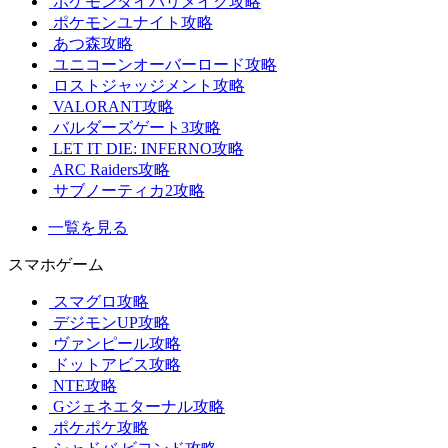
ポケモンダイパリメイク攻略
ポケモンユナイト攻略
あつ森攻略
ユニコーンオーバーロード攻略
ロストジャッジメント攻略
VALORANT攻略
バルダーズゲート3攻略
LET IT DIE: INFERNO攻略
ARC Raiders攻略
サブノーティカ2攻略
一覧を見る
スマホゲーム
スマグロ攻略
デジモンUP攻略
ヴァンピール攻略
ドットアビス攻略
NTE攻略
Gジェネエターナル攻略
ポケポケ攻略