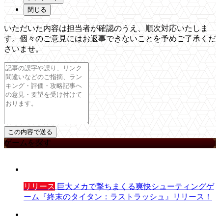
閉じる
いただいた内容は担当者が確認のうえ、順次対応いたしま
す。個々のご意見にはお返事できないことを予めご了承くだ
さいませ。
ゲームを探す
リリース
巨大メカで撃ちまくる爽快シューティングゲ
ーム『終末のタイタン：ラストラッシュ』リリース！