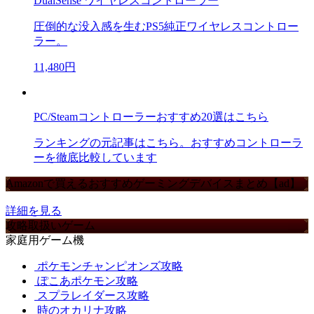
DualSense ワイヤレスコントローラー
圧倒的な没入感を生むPS5純正ワイヤレスコントロー
ラー。
11,480円
PC/Steamコントローラーおすすめ20選はこちら
ランキングの元記事はこちら。おすすめコントローラ
ーを徹底比較しています
Amazonで買えるおすすめゲーミングデバイスまとめ【ad】
詳細を見る
攻略取扱いゲーム
家庭用ゲーム機
ポケモンチャンピオンズ攻略
ぽこあポケモン攻略
スプラレイダース攻略
時のオカリナ攻略