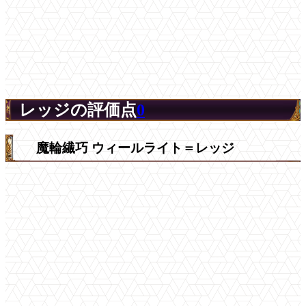
レッジの評価点
0
魔輪繊巧 ウィールライト＝レッジ