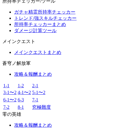
所持率チェッカー/ツール
ガチャ精霊所持率チェッカー
トレンド/強スキルチェッカー
所持率チェッカーまとめ
ダメージ計算ツール
メインクエスト
メインクエストまとめ
蒼穹ノ解放軍
攻略＆報酬まとめ
1-1
1-2
2-1
3-1〜2
4-1〜2
5-1〜2
6-1〜2
6-3
7-1
7-2
8-1
究極難度
零の英雄
攻略＆報酬まとめ