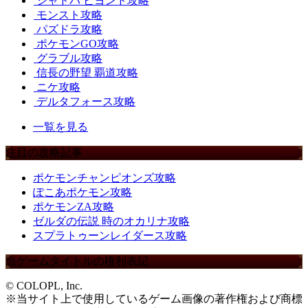
シャドバ ビヨンド攻略
モンスト攻略
パズドラ攻略
ポケモンGO攻略
グラブル攻略
信長の野望 覇道攻略
ニケ攻略
デルタフォース攻略
一覧を見る
注目の攻略記事
ポケモンチャンピオンズ攻略
ぽこあポケモン攻略
ポケモンZA攻略
ゼルダの伝説 時のオカリナ攻略
スプラトゥーンレイダース攻略
当ゲームタイトルの権利表記
© COLOPL, Inc.
※当サイト上で使用しているゲーム画像の著作権および商標