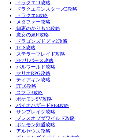
ドラクエ11攻略
ドラクエモンスターズ3攻略
ドラクエ6攻略
メタファー攻略
知恵のかりもの攻略
魔女の泉R攻略
ドラゴンズドグマ2攻略
TGS攻略
ステラーブレイド攻略
FF7リバース攻略
パルワールド攻略
マリオRPG攻略
ティアキン攻略
FF16攻略
スプラ3攻略
ポケモンSV攻略
バイオハザードRE4攻略
サンブレイク攻略
ブレスオブザワイルド攻略
ポケモン剣盾攻略
アルセウス攻略