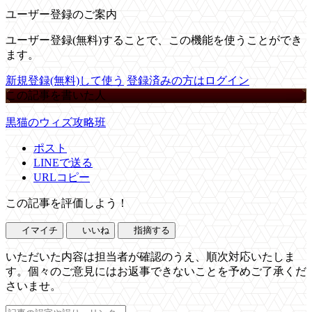
ユーザー登録のご案内
ユーザー登録(無料)することで、この機能を使うことができ
ます。
新規登録(無料)して使う
登録済みの方はログイン
この記事を書いた人
黒猫のウィズ攻略班
ポスト
LINEで送る
URLコピー
この記事を評価しよう！
イマイチ
いいね
指摘する
いただいた内容は担当者が確認のうえ、順次対応いたしま
す。個々のご意見にはお返事できないことを予めご了承くだ
さいませ。