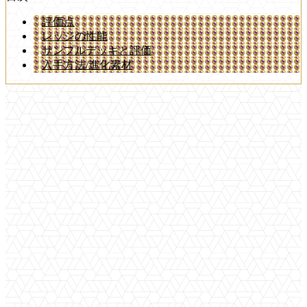
評価点
レッジの性能
サンプルデッキと評価
入手方法/進化素材