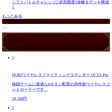
シフトバトルチャレンジ2 超高難度1攻略＆デッキ構成
5
もっとみる
GameWithからのお知らせ
【Amazon7月】おすすめ記事からよく買われているコントロ
ーラーTOP4
PR
1
HORIワイヤレスファイティングコマンダー OCTA Pro
格闘ゲームに最適な6ボタン配置の高性能ワイヤレスコ
ントローラーです。
28,308円
2