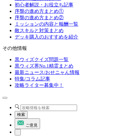
初心者解説・お役立ち記事
序盤の進め方まとめ①
序盤の進め方まとめ②
ミッションの内容と報酬一覧
敵スキルと対策まとめ
デッキ購入のおすすめを紹介
その他情報
黒ウィズクイズ問題一覧
黒ウィズ界No.1精霊まとめ
最新ニュース/おせニャん情報
特集/コラム記事
攻略ライター募集中！
検索
ご意見