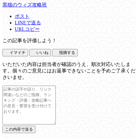
黒猫のウィズ攻略班
ポスト
LINEで送る
URLコピー
この記事を評価しよう！
イマイチ
いいね
指摘する
いただいた内容は担当者が確認のうえ、順次対応いたしま
す。個々のご意見にはお返事できないことを予めご了承くだ
さいませ。