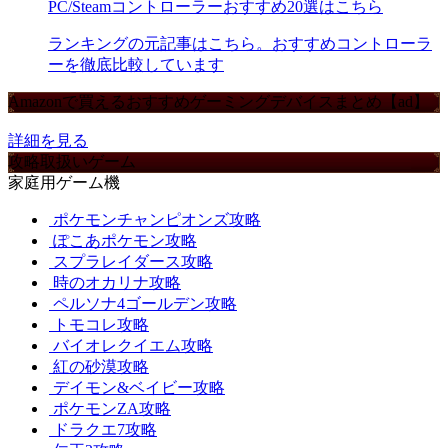
PC/Steamコントローラーおすすめ20選はこちら
ランキングの元記事はこちら。おすすめコントローラ
ーを徹底比較しています
Amazonで買えるおすすめゲーミングデバイスまとめ【ad】
詳細を見る
攻略取扱いゲーム
家庭用ゲーム機
ポケモンチャンピオンズ攻略
ぽこあポケモン攻略
スプラレイダース攻略
時のオカリナ攻略
ペルソナ4ゴールデン攻略
トモコレ攻略
バイオレクイエム攻略
紅の砂漠攻略
デイモン&ベイビー攻略
ポケモンZA攻略
ドラクエ7攻略