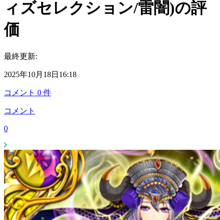
ィズセレクション/雷闇)の評
価
最終更新:
2025年10月18日16:18
コメント
0
件
コメント
0