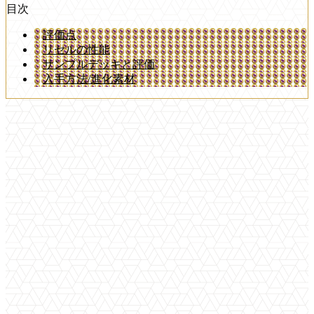
目次
評価点
リセルの性能
サンプルデッキと評価
入手方法/進化素材