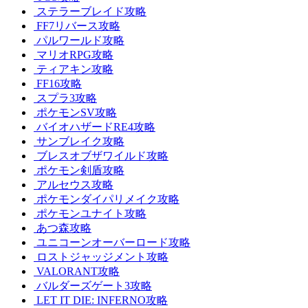
ステラーブレイド攻略
FF7リバース攻略
パルワールド攻略
マリオRPG攻略
ティアキン攻略
FF16攻略
スプラ3攻略
ポケモンSV攻略
バイオハザードRE4攻略
サンブレイク攻略
ブレスオブザワイルド攻略
ポケモン剣盾攻略
アルセウス攻略
ポケモンダイパリメイク攻略
ポケモンユナイト攻略
あつ森攻略
ユニコーンオーバーロード攻略
ロストジャッジメント攻略
VALORANT攻略
バルダーズゲート3攻略
LET IT DIE: INFERNO攻略