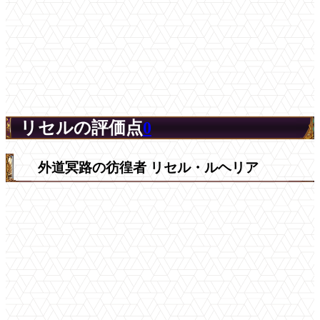
リセルの評価点
0
外道冥路の彷徨者 リセル・ルヘリア