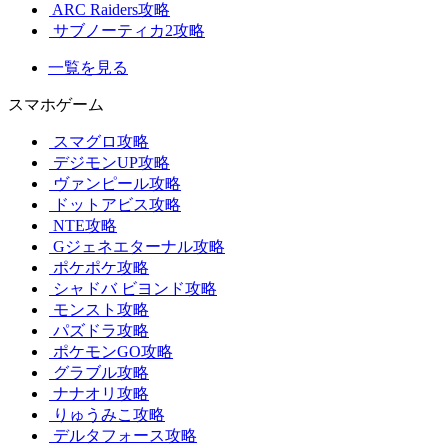
ARC Raiders攻略
サブノーティカ2攻略
一覧を見る
スマホゲーム
スマグロ攻略
デジモンUP攻略
ヴァンピール攻略
ドットアビス攻略
NTE攻略
Gジェネエターナル攻略
ポケポケ攻略
シャドバ ビヨンド攻略
モンスト攻略
パズドラ攻略
ポケモンGO攻略
グラブル攻略
ナナオリ攻略
りゅうみこ攻略
デルタフォース攻略