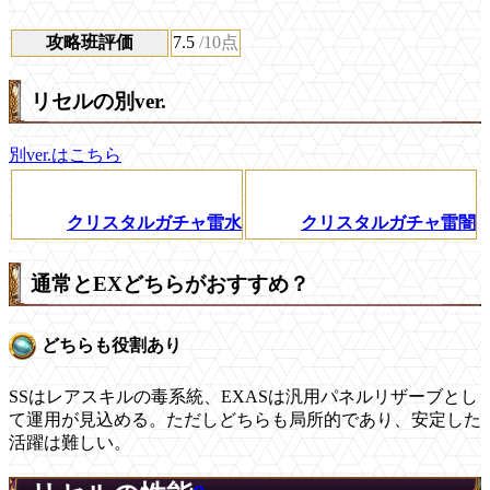
攻略班評価
7.5
/10点
リセルの別ver.
別ver.はこちら
クリスタルガチャ雷水
クリスタルガチャ雷闇
通常とEXどちらがおすすめ？
どちらも役割あり
SSはレアスキルの毒系統、EXASは汎用パネルリザーブとし
て運用が見込める。ただしどちらも局所的であり、安定した
活躍は難しい。