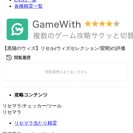
各種精霊一覧
【黒猫のウィズ】リセル(ウィズセレクション/雷闇)の評価
攻略コンテンツ
リセマラ/チェッカー/ツール
リセマラ
リセマラ当たり精霊