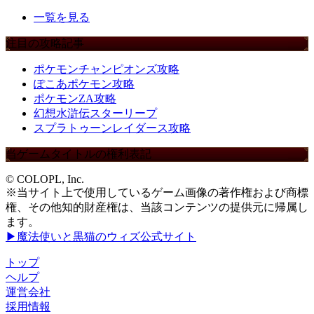
一覧を見る
注目の攻略記事
ポケモンチャンピオンズ攻略
ぽこあポケモン攻略
ポケモンZA攻略
幻想水滸伝スターリープ
スプラトゥーンレイダース攻略
当ゲームタイトルの権利表記
© COLOPL, Inc.
※当サイト上で使用しているゲーム画像の著作権および商標
権、その他知的財産権は、当該コンテンツの提供元に帰属し
ます。
▶魔法使いと黒猫のウィズ公式サイト
トップ
ヘルプ
運営会社
採用情報