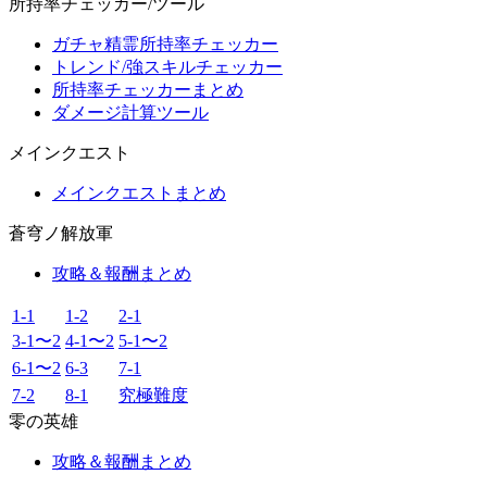
所持率チェッカー/ツール
ガチャ精霊所持率チェッカー
トレンド/強スキルチェッカー
所持率チェッカーまとめ
ダメージ計算ツール
メインクエスト
メインクエストまとめ
蒼穹ノ解放軍
攻略＆報酬まとめ
1-1
1-2
2-1
3-1〜2
4-1〜2
5-1〜2
6-1〜2
6-3
7-1
7-2
8-1
究極難度
零の英雄
攻略＆報酬まとめ