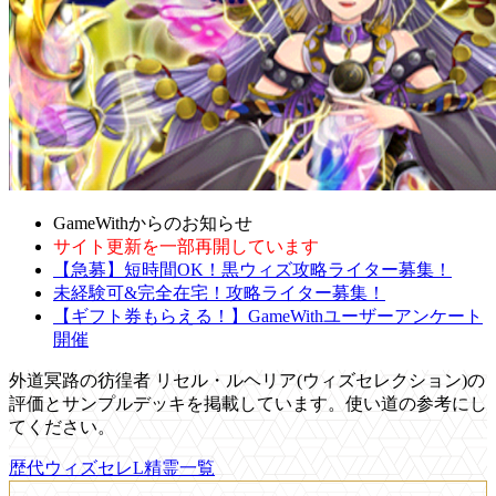
GameWithからのお知らせ
サイト更新を一部再開しています
【急募】短時間OK！黒ウィズ攻略ライター募集！
未経験可&完全在宅！攻略ライター募集！
【ギフト券もらえる！】GameWithユーザーアンケート
開催
外道冥路の彷徨者 リセル・ルヘリア(ウィズセレクション)の
評価とサンプルデッキを掲載しています。使い道の参考にし
てください。
歴代ウィズセレL精霊一覧