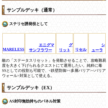
サンプルデッキ（通常）
ステリセ誘発役として
エニグマ
グ
シ
MARELESS
リセル
サンフラワー
リット
ューラ
敵の「ステータスリセット」を発動させることで、攻略難易
度を大きく下げられるクエストにて運用したい。純粋に毒
SSとしての役割も可能で、<鉄壁防御><多層バリア><バリア
ウォール>対策として使える。
サンプルデッキ（EX）
AS封印無効持ちのパネル対策