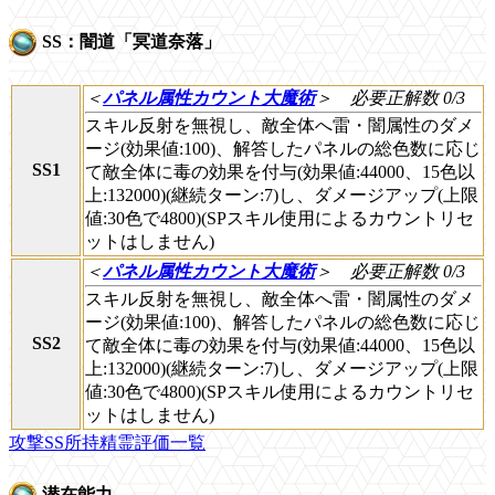
SS：闇道「冥道奈落」
＜
パネル属性カウント大魔術
＞
必要正解数 0/3
スキル反射を無視し、敵全体へ雷・闇属性のダメ
ージ(効果値:100)、解答したパネルの総色数に応じ
SS1
て敵全体に毒の効果を付与(効果値:44000、15色以
上:132000)(継続ターン:7)し、ダメージアップ(上限
値:30色で4800)(SPスキル使用によるカウントリセ
ットはしません)
＜
パネル属性カウント大魔術
＞
必要正解数 0/3
スキル反射を無視し、敵全体へ雷・闇属性のダメ
ージ(効果値:100)、解答したパネルの総色数に応じ
SS2
て敵全体に毒の効果を付与(効果値:44000、15色以
上:132000)(継続ターン:7)し、ダメージアップ(上限
値:30色で4800)(SPスキル使用によるカウントリセ
ットはしません)
攻撃SS所持精霊評価一覧
潜在能力