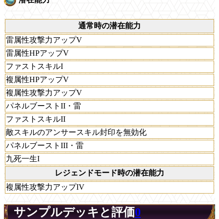
通常時の潜在能力
雷属性攻撃力アップV
雷属性HPアップV
ファストスキルI
複属性HPアップV
複属性攻撃力アップV
パネルブーストII・雷
ファストスキルII
敵スキルのアンサースキル封印を無効化
パネルブーストIII・雷
九死一生I
レジェンドモード時の潜在能力
複属性攻撃力アップIV
サンプルデッキと評価
0