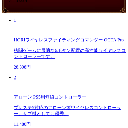
ーラーTOP4
PR
1
HORIワイヤレスファイティングコマンダー OCTA Pro
格闘ゲームに最適な6ボタン配置の高性能ワイヤレスコ
ントローラーです。
28,308円
2
アローン PS5用無線コントローラー
プレステ5対応のアローン製ワイヤレスコントローラ
ー。サブ機としても優秀。
11,480円