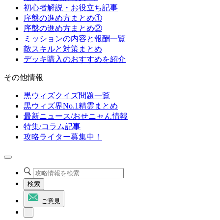
初心者解説・お役立ち記事
序盤の進め方まとめ①
序盤の進め方まとめ②
ミッションの内容と報酬一覧
敵スキルと対策まとめ
デッキ購入のおすすめを紹介
その他情報
黒ウィズクイズ問題一覧
黒ウィズ界No.1精霊まとめ
最新ニュース/おせニャん情報
特集/コラム記事
攻略ライター募集中！
検索
ご意見