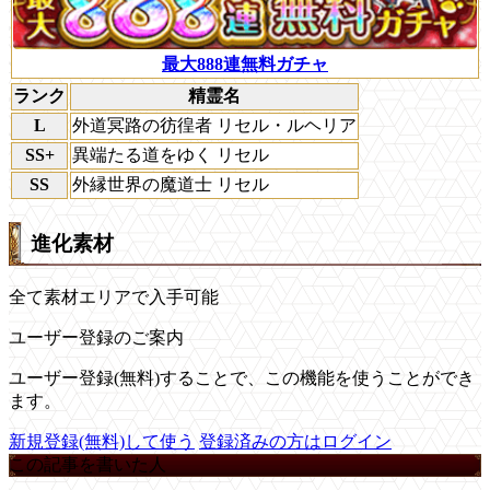
最大888連無料ガチャ
ランク
精霊名
L
外道冥路の彷徨者 リセル・ルヘリア
SS+
異端たる道をゆく リセル
SS
外縁世界の魔道士 リセル
進化素材
全て素材エリアで入手可能
ユーザー登録のご案内
ユーザー登録(無料)することで、この機能を使うことができ
ます。
新規登録(無料)して使う
登録済みの方はログイン
この記事を書いた人