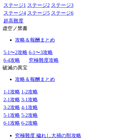
ステージ1
ステージ2
ステージ3
ステージ4
ステージ5
ステージ6
超高難度
虚空ノ禁書
攻略＆報酬まとめ
5-1〜2攻略
6-1〜3攻略
6-4攻略
究極難度攻略
破滅の異宝
攻略＆報酬まとめ
1-1攻略
1-2攻略
2-1攻略
3-1攻略
3-2攻略
4-1攻略
5-1攻略
5-2攻略
6-1攻略
6-2攻略
究極難度 穢れし大禍の獣攻略