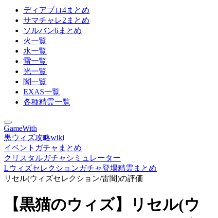
ディアブロ4まとめ
サマチャレ2まとめ
ソルバン6まとめ
火一覧
水一覧
雷一覧
光一覧
闇一覧
EXAS一覧
各種精霊一覧
GameWith
黒ウィズ攻略wiki
イベントガチャまとめ
クリスタルガチャシミュレーター
Lウィズセレクションガチャ登場精霊まとめ
リセル(ウィズセレクション/雷闇)の評価
【黒猫のウィズ】リセル(ウ