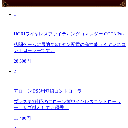
PR
1
HORIワイヤレスファイティングコマンダー OCTA Pro
格闘ゲームに最適な6ボタン配置の高性能ワイヤレスコ
ントローラーです。
28,308円
2
アローン PS5用無線コントローラー
プレステ5対応のアローン製ワイヤレスコントローラ
ー。サブ機としても優秀。
11,480円