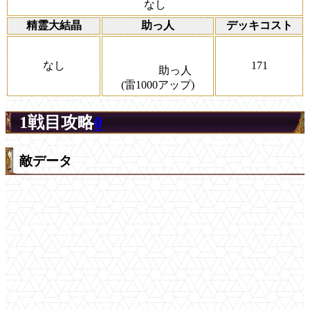
なし
精霊大結晶
助っ人
デッキコスト
なし
171
助っ人
(雷1000アップ)
1戦目攻略
0
敵データ