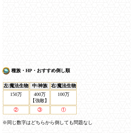
種族・HP・おすすめ倒し順
左/魔法生物
中/神族
右/魔法生物
150万
400万
100万
【強敵】
②
③
①
※同じ数字はどちらから倒しても問題なし