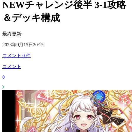
NEWチャレンジ後半 3-1攻略
＆デッキ構成
最終更新:
2023年9月15日20:15
コメント
0
件
コメント
0