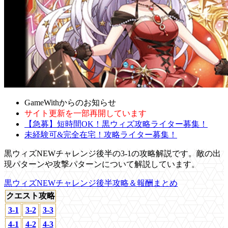
GameWithからのお知らせ
サイト更新を一部再開しています
【急募】短時間OK！黒ウィズ攻略ライター募集！
未経験可&完全在宅！攻略ライター募集！
黒ウィズNEWチャレンジ後半の3-1の攻略解説です。敵の出
現パターンや攻撃パターンについて解説しています。
黒ウィズNEWチャレンジ後半攻略＆報酬まとめ
クエスト攻略
3-1
3-2
3-3
4-1
4-2
4-3