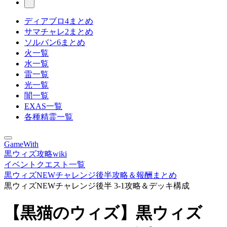
ディアブロ4まとめ
サマチャレ2まとめ
ソルバン6まとめ
火一覧
水一覧
雷一覧
光一覧
闇一覧
EXAS一覧
各種精霊一覧
GameWith
黒ウィズ攻略wiki
イベントクエスト一覧
黒ウィズNEWチャレンジ後半攻略＆報酬まとめ
黒ウィズNEWチャレンジ後半 3-1攻略＆デッキ構成
【黒猫のウィズ】黒ウィズ