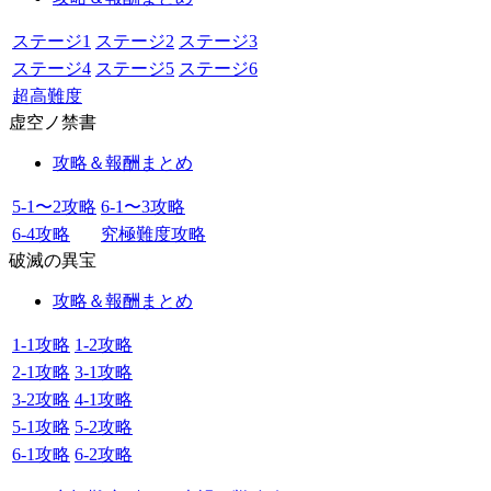
ステージ1
ステージ2
ステージ3
ステージ4
ステージ5
ステージ6
超高難度
虚空ノ禁書
攻略＆報酬まとめ
5-1〜2攻略
6-1〜3攻略
6-4攻略
究極難度攻略
破滅の異宝
攻略＆報酬まとめ
1-1攻略
1-2攻略
2-1攻略
3-1攻略
3-2攻略
4-1攻略
5-1攻略
5-2攻略
6-1攻略
6-2攻略