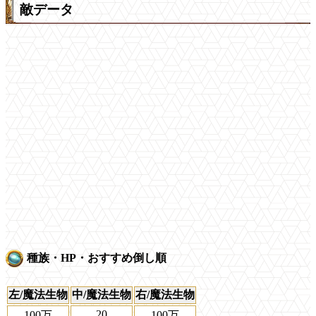
敵データ
種族・HP・おすすめ倒し順
左/魔法生物
中/魔法生物
右/魔法生物
20
100万
100万