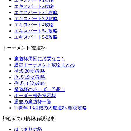
エキスパート1攻略
エキスパート2攻略
エキスパート3-1攻略
エキスパート3-2攻略
エキスパート4攻略
エキスパート5-1攻略
エキスパート5-2攻略
トーナメント/魔道杯
魔道杯周回に必要なこと
通常トーナメント攻略まとめ
拾式(20段)攻略
玖式(19段)攻略
捌式(18段)攻略
魔道杯のボーダー予想！
ボーダー報告掲示板
過去の魔道杯一覧
13周年 13種族の大魔道杯 覇級攻略
初心者向け情報/解説記事
はじまりの塔