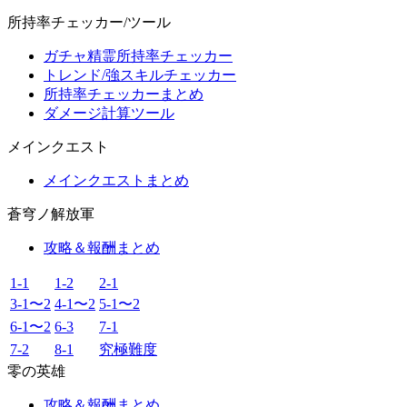
所持率チェッカー/ツール
ガチャ精霊所持率チェッカー
トレンド/強スキルチェッカー
所持率チェッカーまとめ
ダメージ計算ツール
メインクエスト
メインクエストまとめ
蒼穹ノ解放軍
攻略＆報酬まとめ
1-1
1-2
2-1
3-1〜2
4-1〜2
5-1〜2
6-1〜2
6-3
7-1
7-2
8-1
究極難度
零の英雄
攻略＆報酬まとめ