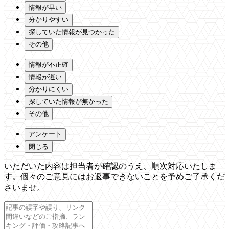
情報が早い
分かりやすい
探していた情報が見つかった
その他
情報が不正確
情報が遅い
分かりにくい
探していた情報が無かった
その他
アンケート
閉じる
いただいた内容は担当者が確認のうえ、順次対応いたしま
す。個々のご意見にはお返事できないことを予めご了承くだ
さいませ。