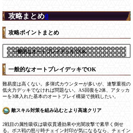
攻略まとめ
0
攻略ポイントまとめ
一般的なオートプレイデッキでOK
一般的なオートプレイデッキでOK
難易度は高くない。多弾式カウンターが多いが、連撃重視の
低火力デッキでなければ問題ない。AS回復を2体、アタッカ
ーを3体入れた基本のオートプレイ構築で挑戦したい。
敵スキル対策を組み込むとより高速クリア
2戦目の属性吸収は吸収貫通効果や光闇攻撃で素早く倒せ
る。ボス戦の怒り時チェイン封印が気になるなら、チェイン