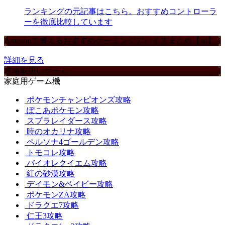
ランキングの元記事はこちら。おすすめコントローラ
ーを徹底比較しています
Amazonで買えるおすすめゲーミングデバイスまとめ【ad】
詳細を見る
攻略取扱いゲーム
家庭用ゲーム機
ポケモンチャンピオンズ攻略
ぽこあポケモン攻略
スプラレイダース攻略
時のオカリナ攻略
ペルソナ4ゴールデン攻略
トモコレ攻略
バイオレクイエム攻略
紅の砂漠攻略
デイモン&ベイビー攻略
ポケモンZA攻略
ドラクエ7攻略
仁王3攻略