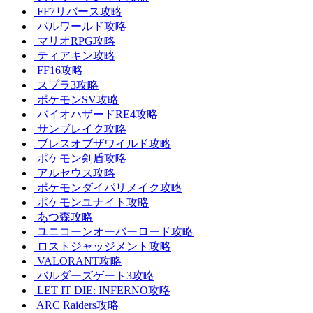
FF7リバース攻略
パルワールド攻略
マリオRPG攻略
ティアキン攻略
FF16攻略
スプラ3攻略
ポケモンSV攻略
バイオハザードRE4攻略
サンブレイク攻略
ブレスオブザワイルド攻略
ポケモン剣盾攻略
アルセウス攻略
ポケモンダイパリメイク攻略
ポケモンユナイト攻略
あつ森攻略
ユニコーンオーバーロード攻略
ロストジャッジメント攻略
VALORANT攻略
バルダーズゲート3攻略
LET IT DIE: INFERNO攻略
ARC Raiders攻略