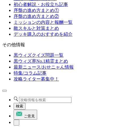
初心者解説・お役立ち記事
序盤の進め方まとめ①
序盤の進め方まとめ②
ミッションの内容と報酬一覧
敵スキルと対策まとめ
デッキ購入のおすすめを紹介
その他情報
黒ウィズクイズ問題一覧
黒ウィズ界No.1精霊まとめ
最新ニュース/おせニャん情報
特集/コラム記事
攻略ライター募集中！
検索
ご意見