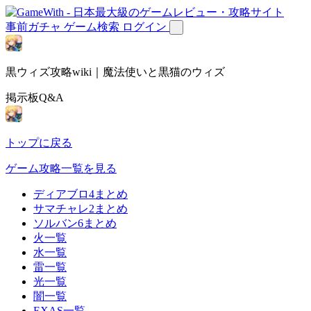
事前ガチャ
ゲーム検索
ログイン
黒ウィズ攻略wiki｜魔法使いと黒猫のウィズ
掲示板Q&A
トップに戻る
ゲーム攻略一覧を見る
ディアブロ4まとめ
サマチャレ2まとめ
ソルバン6まとめ
火一覧
水一覧
雷一覧
光一覧
闇一覧
EXAS一覧