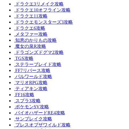
ドラクエ3リメイク攻略
ドラクエ10オフライン攻略
ドラクエ11攻略
ドラクエモンスターズ3攻略
ドラクエ6攻略
メタファー攻略
知恵のかりもの攻略
魔女の泉R攻略
ドラゴンズドグマ2攻略
TGS攻略
ステラーブレイド攻略
FF7リバース攻略
パルワールド攻略
マリオRPG攻略
ティアキン攻略
FF16攻略
スプラ3攻略
ポケモンSV攻略
バイオハザードRE4攻略
サンブレイク攻略
ブレスオブザワイルド攻略