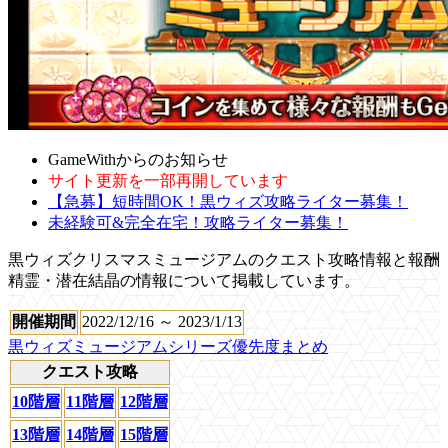
GameWithからのお知らせ
サイト更新を一部再開しています
【急募】短時間OK！黒ウィズ攻略ライター募集！
未経験可&完全在宅！攻略ライター募集！
黒ウィズクリスマスミュージアムのクエスト攻略情報と報酬
精霊・潜在結晶の情報について掲載しています。
開催期間
2022/12/16 ～ 2023/1/13
黒ウィズミュージアムシリーズ優先度まとめ
クエスト攻略
10階層
11階層
12階層
13階層
14階層
15階層