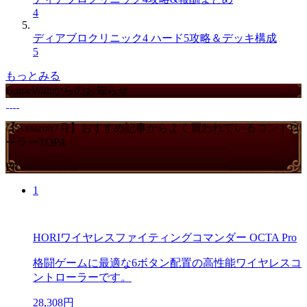
4
ディアブロクリニック4 ハード5攻略＆デッキ構成
5
もっとみる
GameWithからのお知らせ
【Amazon7月】おすすめ記事からよく買われているコントロ
ーラーTOP4
PR
1
HORIワイヤレスファイティングコマンダー OCTA Pro
格闘ゲームに最適な6ボタン配置の高性能ワイヤレスコ
ントローラーです。
28,308円