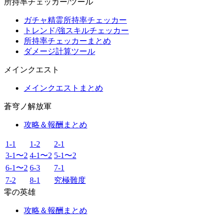
所持率チェッカー/ツール
ガチャ精霊所持率チェッカー
トレンド/強スキルチェッカー
所持率チェッカーまとめ
ダメージ計算ツール
メインクエスト
メインクエストまとめ
蒼穹ノ解放軍
攻略＆報酬まとめ
1-1
1-2
2-1
3-1〜2
4-1〜2
5-1〜2
6-1〜2
6-3
7-1
7-2
8-1
究極難度
零の英雄
攻略＆報酬まとめ