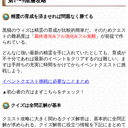
第1〜9階層攻略
精霊の育成を済ませれば問題なく勝てる
黒猫のウィズは精霊の育成が比較的簡単だ。そのためクエス
トの難易度は「
最終進化&フル強化&フル覚醒
」が前提で作
られている。
どんなに強い最新の精霊を手に入れていたとしても、育成が
不十分であれば最新のイベントをクリアするのは難しい。ま
ずは手持ちの充実に時間をかけてからイベントクエストに挑
戦しよう。
イベントクエスト挑戦に必要なことまとめ
▲初心者の方はまずこちらをチェック！
クイズは全問正解が基本
クエスト攻略に大きく関わるクイズ解答は、基本的に全問正
解が求められる。クイズ解答に役立つ情報を下記にまとめて