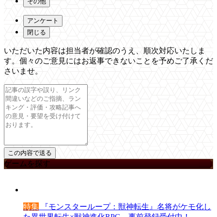
その他
アンケート
閉じる
いただいた内容は担当者が確認のうえ、順次対応いたしま
す。個々のご意見にはお返事できないことを予めご了承くだ
さいませ。
ゲームを探す
特集
『モンスターループ：獣神転生』名将がケモ化し
た異世界転生×獣神進化RPG。事前登録受付中！