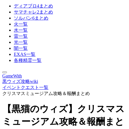
ディアブロ4まとめ
サマチャレ2まとめ
ソルバン6まとめ
火一覧
水一覧
雷一覧
光一覧
闇一覧
EXAS一覧
各種精霊一覧
GameWith
黒ウィズ攻略wiki
イベントクエスト一覧
クリスマスミュージアム攻略＆報酬まとめ
【黒猫のウィズ】クリスマス
ミュージアム攻略＆報酬まと