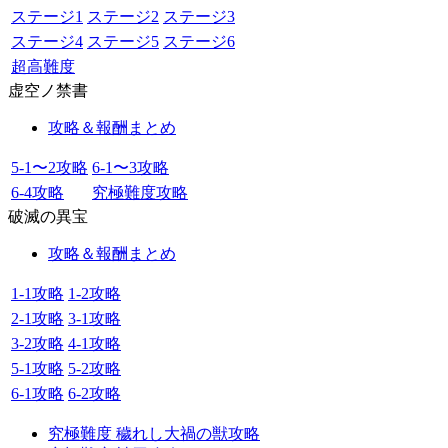
ステージ1
ステージ2
ステージ3
ステージ4
ステージ5
ステージ6
超高難度
虚空ノ禁書
攻略＆報酬まとめ
5-1〜2攻略
6-1〜3攻略
6-4攻略
究極難度攻略
破滅の異宝
攻略＆報酬まとめ
1-1攻略
1-2攻略
2-1攻略
3-1攻略
3-2攻略
4-1攻略
5-1攻略
5-2攻略
6-1攻略
6-2攻略
究極難度 穢れし大禍の獣攻略