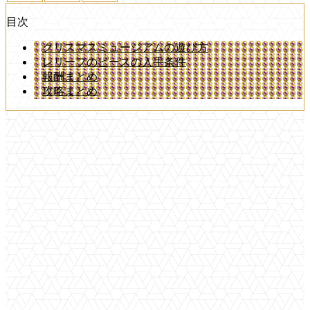
目次
クリスマスミュージアムの遊び方
レリーフのピースの入手条件
報酬まとめ
攻略まとめ