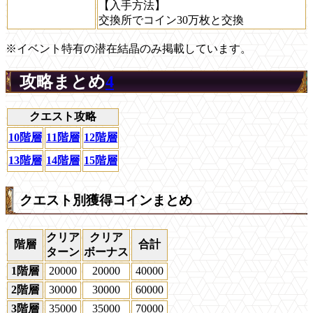
【入手方法】
交換所でコイン30万枚と交換
※イベント特有の潜在結晶のみ掲載しています。
攻略まとめ
4
クエスト攻略
10階層
11階層
12階層
13階層
14階層
15階層
クエスト別獲得コインまとめ
クリア
クリア
階層
合計
ターン
ボーナス
1階層
20000
20000
40000
2階層
30000
30000
60000
3階層
35000
35000
70000