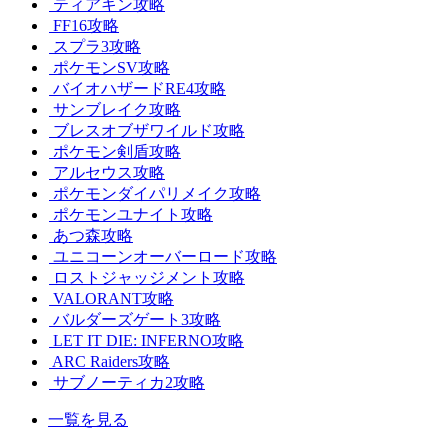
ティアキン攻略
FF16攻略
スプラ3攻略
ポケモンSV攻略
バイオハザードRE4攻略
サンブレイク攻略
ブレスオブザワイルド攻略
ポケモン剣盾攻略
アルセウス攻略
ポケモンダイパリメイク攻略
ポケモンユナイト攻略
あつ森攻略
ユニコーンオーバーロード攻略
ロストジャッジメント攻略
VALORANT攻略
バルダーズゲート3攻略
LET IT DIE: INFERNO攻略
ARC Raiders攻略
サブノーティカ2攻略
一覧を見る