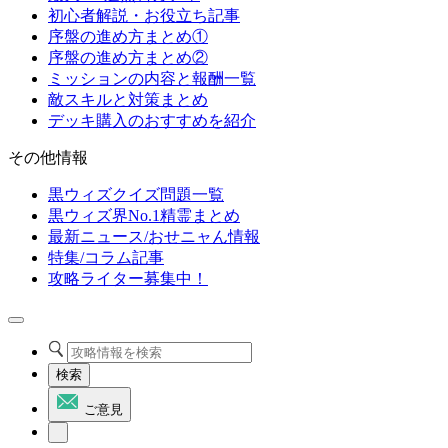
初心者解説・お役立ち記事
序盤の進め方まとめ①
序盤の進め方まとめ②
ミッションの内容と報酬一覧
敵スキルと対策まとめ
デッキ購入のおすすめを紹介
その他情報
黒ウィズクイズ問題一覧
黒ウィズ界No.1精霊まとめ
最新ニュース/おせニャん情報
特集/コラム記事
攻略ライター募集中！
検索
ご意見