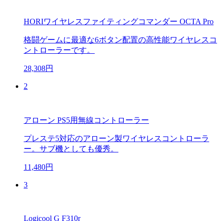
HORIワイヤレスファイティングコマンダー OCTA Pro
格闘ゲームに最適な6ボタン配置の高性能ワイヤレスコ
ントローラーです。
28,308円
2
アローン PS5用無線コントローラー
プレステ5対応のアローン製ワイヤレスコントローラ
ー。サブ機としても優秀。
11,480円
3
Logicool G F310r