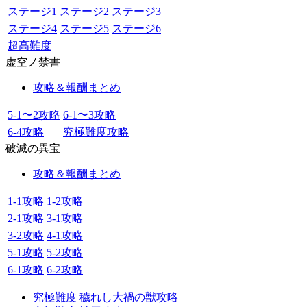
ステージ1
ステージ2
ステージ3
ステージ4
ステージ5
ステージ6
超高難度
虚空ノ禁書
攻略＆報酬まとめ
5-1〜2攻略
6-1〜3攻略
6-4攻略
究極難度攻略
破滅の異宝
攻略＆報酬まとめ
1-1攻略
1-2攻略
2-1攻略
3-1攻略
3-2攻略
4-1攻略
5-1攻略
5-2攻略
6-1攻略
6-2攻略
究極難度 穢れし大禍の獣攻略