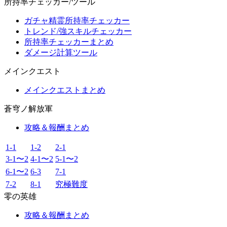
所持率チェッカー/ツール
ガチャ精霊所持率チェッカー
トレンド/強スキルチェッカー
所持率チェッカーまとめ
ダメージ計算ツール
メインクエスト
メインクエストまとめ
蒼穹ノ解放軍
攻略＆報酬まとめ
1-1
1-2
2-1
3-1〜2
4-1〜2
5-1〜2
6-1〜2
6-3
7-1
7-2
8-1
究極難度
零の英雄
攻略＆報酬まとめ