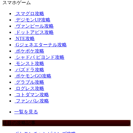
スマホゲーム
スマグロ攻略
デジモンUP攻略
ヴァンピール攻略
ドットアビス攻略
NTE攻略
Gジェネエターナル攻略
ポケポケ攻略
シャドバ ビヨンド攻略
モンスト攻略
パズドラ攻略
ポケモンGO攻略
グラブル攻略
ログレス攻略
コトダマン攻略
ファンパレ攻略
一覧を見る
注目の攻略記事