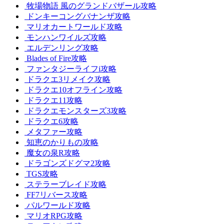
牧場物語 風のグランドバザール攻略
ドンキーコングバナンザ攻略
マリオカートワールド攻略
モンハンワイルズ攻略
エルデンリング攻略
Blades of Fire攻略
ファンタジーライフi攻略
ドラクエ3リメイク攻略
ドラクエ10オフライン攻略
ドラクエ11攻略
ドラクエモンスターズ3攻略
ドラクエ6攻略
メタファー攻略
知恵のかりもの攻略
魔女の泉R攻略
ドラゴンズドグマ2攻略
TGS攻略
ステラーブレイド攻略
FF7リバース攻略
パルワールド攻略
マリオRPG攻略