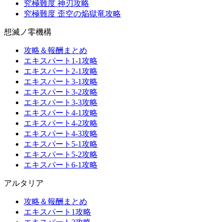
究極難度 神刃攻略
究極難度 歪空の焔獄竜攻略
想滅ノ零機構
攻略＆報酬まとめ
エキスパート1-1攻略
エキスパート2-1攻略
エキスパート3-1攻略
エキスパート3-2攻略
エキスパート3-3攻略
エキスパート4-1攻略
エキスパート4-2攻略
エキスパート4-3攻略
エキスパート5-1攻略
エキスパート5-2攻略
エキスパート6-1攻略
アルタリア
攻略＆報酬まとめ
エキスパート1攻略