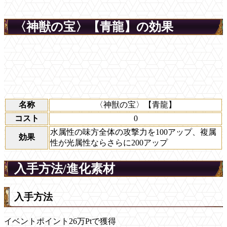
〈神獣の宝〉【青龍】の効果
名称
〈神獣の宝〉【青龍】
コスト
0
水属性の味方全体の攻撃力を100アップ、複属
効果
性が光属性ならさらに200アップ
入手方法/進化素材
入手方法
イベントポイント26万Ptで獲得