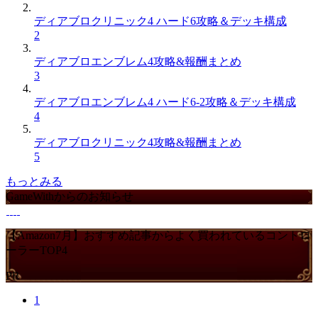
ディアブロクリニック4 ハード6攻略＆デッキ構成
2
ディアブロエンブレム4攻略&報酬まとめ
3
ディアブロエンブレム4 ハード6-2攻略＆デッキ構成
4
ディアブロクリニック4攻略&報酬まとめ
5
もっとみる
GameWithからのお知らせ
【Amazon7月】おすすめ記事からよく買われているコントロ
ーラーTOP4
PR
1