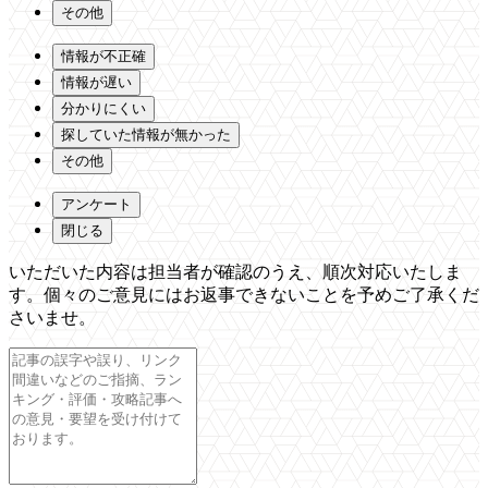
その他
情報が不正確
情報が遅い
分かりにくい
探していた情報が無かった
その他
アンケート
閉じる
いただいた内容は担当者が確認のうえ、順次対応いたしま
す。個々のご意見にはお返事できないことを予めご了承くだ
さいませ。