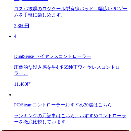
コスパ抜群のロジクール製有線パッド。幅広いPCゲー
ムを手軽に楽しめます。
2,860円
4
DualSense ワイヤレスコントローラー
圧倒的な没入感を生むPS5純正ワイヤレスコントロー
ラー。
11,480円
PC/Steamコントローラーおすすめ20選はこちら
ランキングの元記事はこちら。おすすめコントローラ
ーを徹底比較しています