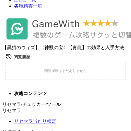
各種精霊一覧
【黒猫のウィズ】〈神獣の宝〉【青龍】の効果と入手方法
攻略コンテンツ
リセマラ/チェッカー/ツール
リセマラ
リセマラ当たり精霊