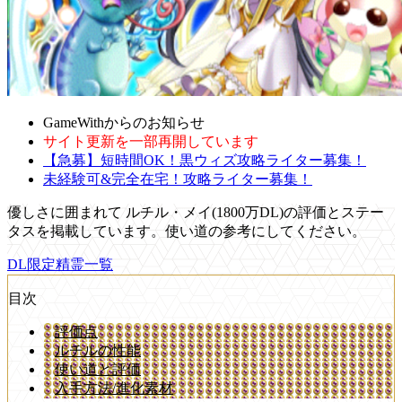
GameWithからのお知らせ
サイト更新を一部再開しています
【急募】短時間OK！黒ウィズ攻略ライター募集！
未経験可&完全在宅！攻略ライター募集！
優しさに囲まれて ルチル・メイ(1800万DL)の評価とステー
タスを掲載しています。使い道の参考にしてください。
DL限定精霊一覧
目次
評価点
ルチルの性能
使い道と評価
入手方法/進化素材