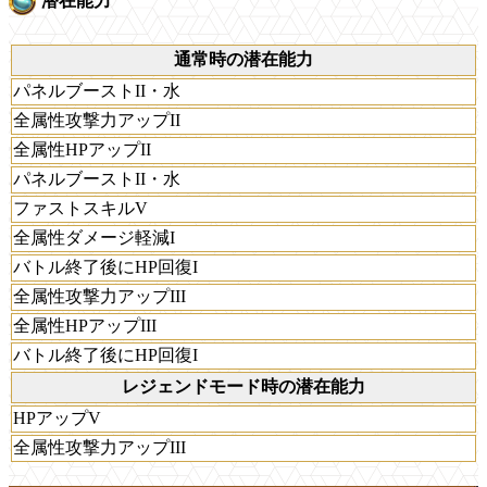
潜在能力
通常時の潜在能力
パネルブーストII・水
全属性攻撃力アップII
全属性HPアップII
パネルブーストII・水
ファストスキルV
全属性ダメージ軽減I
バトル終了後にHP回復I
全属性攻撃力アップIII
全属性HPアップIII
バトル終了後にHP回復I
レジェンドモード時の潜在能力
HPアップV
全属性攻撃力アップIII