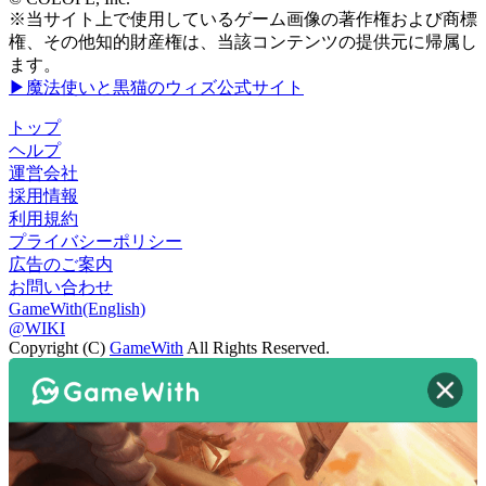
※当サイト上で使用しているゲーム画像の著作権および商標
権、その他知的財産権は、当該コンテンツの提供元に帰属し
ます。
▶魔法使いと黒猫のウィズ公式サイト
トップ
ヘルプ
運営会社
採用情報
利用規約
プライバシーポリシー
広告のご案内
お問い合わせ
GameWith(English)
@WIKI
Copyright (C)
GameWith
All Rights Reserved.