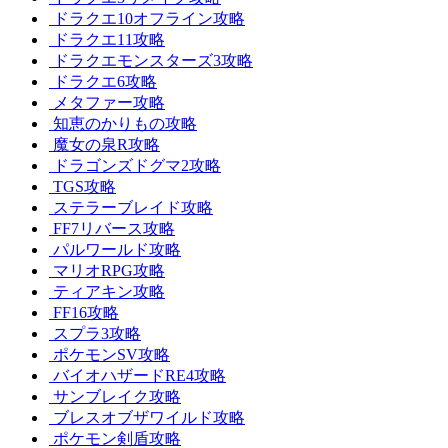
ドラクエ10オフライン攻略
ドラクエ11攻略
ドラクエモンスターズ3攻略
ドラクエ6攻略
メタファー攻略
知恵のかりもの攻略
魔女の泉R攻略
ドラゴンズドグマ2攻略
TGS攻略
ステラーブレイド攻略
FF7リバース攻略
パルワールド攻略
マリオRPG攻略
ティアキン攻略
FF16攻略
スプラ3攻略
ポケモンSV攻略
バイオハザードRE4攻略
サンブレイク攻略
ブレスオブザワイルド攻略
ポケモン剣盾攻略