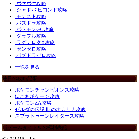
ポケポケ攻略
シャドバ ビヨンド攻略
モンスト攻略
パズドラ攻略
ポケモンGO攻略
グラブル攻略
ラグナロクX攻略
ゼンゼロ攻略
パズドラゼロ攻略
一覧を見る
注目の攻略記事
ポケモンチャンピオンズ攻略
ぽこあポケモン攻略
ポケモンZA攻略
ゼルダの伝説 時のオカリナ攻略
スプラトゥーンレイダース攻略
当ゲームタイトルの権利表記
© COLOPL, Inc.