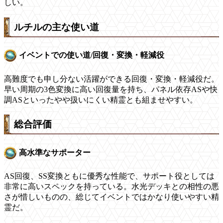
しい。
ルチルの主な使い道
イベントでの使い道/回復・変換・軽減役
高難度でも申し分ない活躍ができる回復・変換・軽減役だ。
早い周期の3色変換に高い回復量を持ち、パネル依存ASや快
調ASといったやや扱いにくい精霊とも組ませやすい。
総合評価
高水準なサポーター
AS回復、SS変換ともに優秀な性能で、サポート役としては
非常に高いスペックを持っている。水光デッキとの相性の悪
さが惜しいものの、総じてイベントではかなり使いやすい精
霊だ。