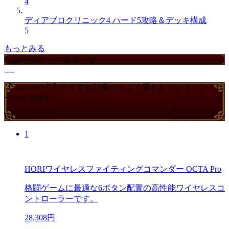
4
ディアブロクリニック4 ハード5攻略＆デッキ構成
5
もっとみる
GameWithからのお知らせ
【Amazon7月】おすすめ記事からよく買われているコントロ
ーラーTOP4
PR
1
HORIワイヤレスファイティングコマンダー OCTA Pro
格闘ゲームに最適な6ボタン配置の高性能ワイヤレスコ
ントローラーです。
28,308円