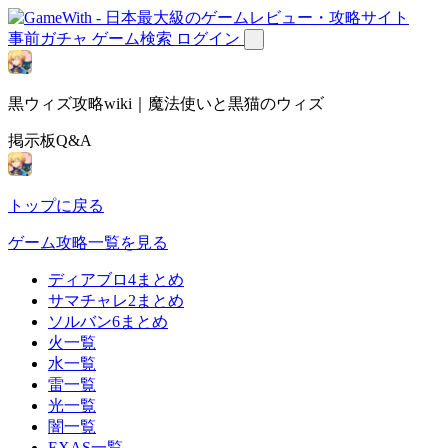
事前ガチャ
ゲーム検索
ログイン
黒ウィズ攻略wiki｜魔法使いと黒猫のウィズ
掲示板Q&A
トップに戻る
ゲーム攻略一覧を見る
ディアブロ4まとめ
サマチャレ2まとめ
ソルバン6まとめ
火一覧
水一覧
雷一覧
光一覧
闇一覧
EXAS一覧