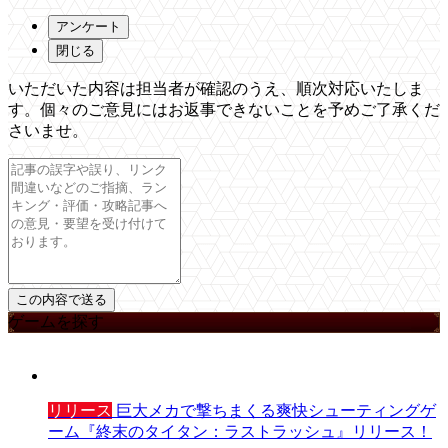
アンケート
閉じる
いただいた内容は担当者が確認のうえ、順次対応いたしま
す。個々のご意見にはお返事できないことを予めご了承くだ
さいませ。
ゲームを探す
リリース
巨大メカで撃ちまくる爽快シューティングゲ
ーム『終末のタイタン：ラストラッシュ』リリース！