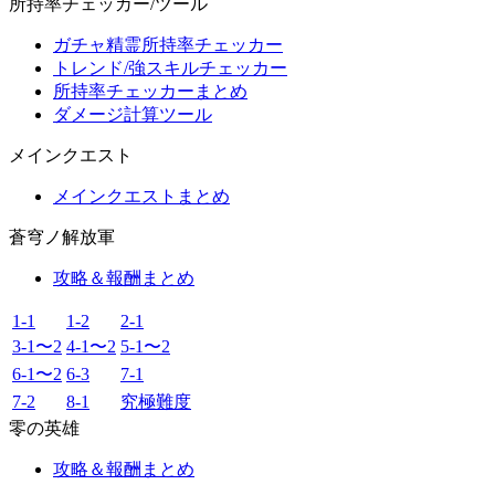
所持率チェッカー/ツール
ガチャ精霊所持率チェッカー
トレンド/強スキルチェッカー
所持率チェッカーまとめ
ダメージ計算ツール
メインクエスト
メインクエストまとめ
蒼穹ノ解放軍
攻略＆報酬まとめ
1-1
1-2
2-1
3-1〜2
4-1〜2
5-1〜2
6-1〜2
6-3
7-1
7-2
8-1
究極難度
零の英雄
攻略＆報酬まとめ