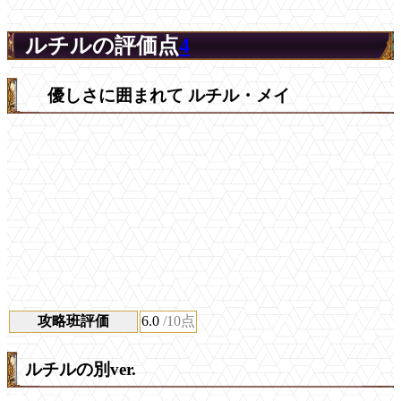
ルチルの評価点
4
優しさに囲まれて ルチル・メイ
攻略班評価
6.0
/10点
ルチルの別ver.