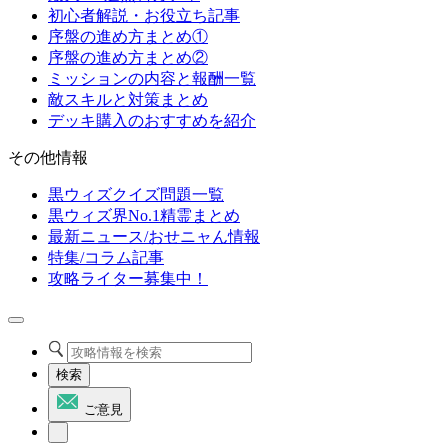
初心者解説・お役立ち記事
序盤の進め方まとめ①
序盤の進め方まとめ②
ミッションの内容と報酬一覧
敵スキルと対策まとめ
デッキ購入のおすすめを紹介
その他情報
黒ウィズクイズ問題一覧
黒ウィズ界No.1精霊まとめ
最新ニュース/おせニャん情報
特集/コラム記事
攻略ライター募集中！
検索
ご意見