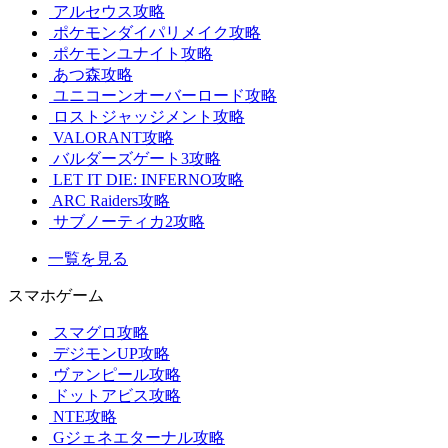
アルセウス攻略
ポケモンダイパリメイク攻略
ポケモンユナイト攻略
あつ森攻略
ユニコーンオーバーロード攻略
ロストジャッジメント攻略
VALORANT攻略
バルダーズゲート3攻略
LET IT DIE: INFERNO攻略
ARC Raiders攻略
サブノーティカ2攻略
一覧を見る
スマホゲーム
スマグロ攻略
デジモンUP攻略
ヴァンピール攻略
ドットアビス攻略
NTE攻略
Gジェネエターナル攻略