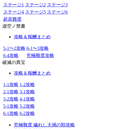
ステージ1
ステージ2
ステージ3
ステージ4
ステージ5
ステージ6
超高難度
虚空ノ禁書
攻略＆報酬まとめ
5-1〜2攻略
6-1〜3攻略
6-4攻略
究極難度攻略
破滅の異宝
攻略＆報酬まとめ
1-1攻略
1-2攻略
2-1攻略
3-1攻略
3-2攻略
4-1攻略
5-1攻略
5-2攻略
6-1攻略
6-2攻略
究極難度 穢れし大禍の獣攻略