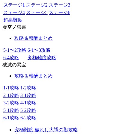
ステージ1
ステージ2
ステージ3
ステージ4
ステージ5
ステージ6
超高難度
虚空ノ禁書
攻略＆報酬まとめ
5-1〜2攻略
6-1〜3攻略
6-4攻略
究極難度攻略
破滅の異宝
攻略＆報酬まとめ
1-1攻略
1-2攻略
2-1攻略
3-1攻略
3-2攻略
4-1攻略
5-1攻略
5-2攻略
6-1攻略
6-2攻略
究極難度 穢れし大禍の獣攻略