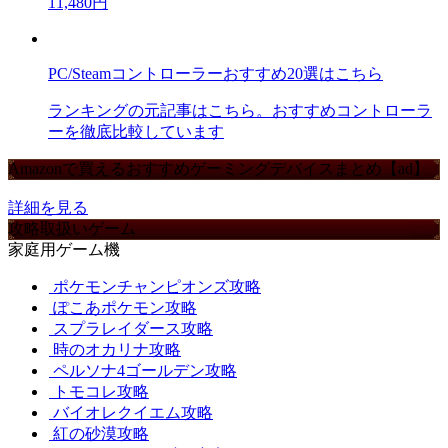
11,480円
PC/Steamコントローラーおすすめ20選はこちら
ランキングの元記事はこちら。おすすめコントローラ
ーを徹底比較しています
Amazonで買えるおすすめゲーミングデバイスまとめ【ad】
詳細を見る
攻略取扱いゲーム
家庭用ゲーム機
ポケモンチャンピオンズ攻略
ぽこあポケモン攻略
スプラレイダース攻略
時のオカリナ攻略
ペルソナ4ゴールデン攻略
トモコレ攻略
バイオレクイエム攻略
紅の砂漠攻略