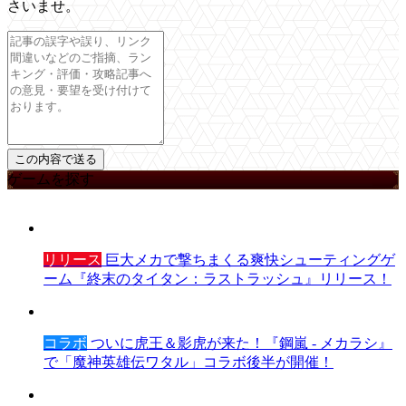
さいませ。
ゲームを探す
リリース
巨大メカで撃ちまくる爽快シューティングゲ
ーム『終末のタイタン：ラストラッシュ』リリース！
コラボ
ついに虎王＆影虎が来た！『鋼嵐 - メカラシ』
で「魔神英雄伝ワタル」コラボ後半が開催！