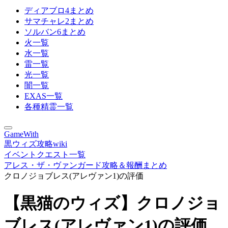
ディアブロ4まとめ
サマチャレ2まとめ
ソルバン6まとめ
火一覧
水一覧
雷一覧
光一覧
闇一覧
EXAS一覧
各種精霊一覧
GameWith
黒ウィズ攻略wiki
イベントクエスト一覧
アレス・ザ・ヴァンガード攻略＆報酬まとめ
クロノジョブレス(アレヴァン1)の評価
【黒猫のウィズ】クロノジョ
ブレス(アレヴァン1)の評価