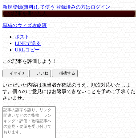
新規登録(無料)して使う
登録済みの方はログイン
この記事を書いた人
黒猫のウィズ攻略班
ポスト
LINEで送る
URLコピー
この記事を評価しよう！
イマイチ
いいね
指摘する
いただいた内容は担当者が確認のうえ、順次対応いたしま
す。個々のご意見にはお返事できないことを予めご了承くだ
さいませ。