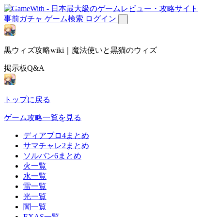
事前ガチャ
ゲーム検索
ログイン
黒ウィズ攻略wiki｜魔法使いと黒猫のウィズ
掲示板Q&A
トップに戻る
ゲーム攻略一覧を見る
ディアブロ4まとめ
サマチャレ2まとめ
ソルバン6まとめ
火一覧
水一覧
雷一覧
光一覧
闇一覧
EXAS一覧