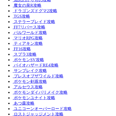
魔女の泉R攻略
ドラゴンズドグマ2攻略
TGS攻略
ステラーブレイド攻略
FF7リバース攻略
パルワールド攻略
マリオRPG攻略
ティアキン攻略
FF16攻略
スプラ3攻略
ポケモンSV攻略
バイオハザードRE4攻略
サンブレイク攻略
ブレスオブザワイルド攻略
ポケモン剣盾攻略
アルセウス攻略
ポケモンダイパリメイク攻略
ポケモンユナイト攻略
あつ森攻略
ユニコーンオーバーロード攻略
ロストジャッジメント攻略