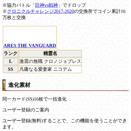
※協力バトル「
巨神vs戦神
」でドロップ
※
クロニクルチャレンジ2017-2020
の交換所でコイン累計16
万枚と交換
ARES THE VANGUARD
ランク
精霊名
L
激震の無職 クロノジョブレス
SS
凡庸なる愛妻家 ニコデム
進化素材
同一カード(SS)16枚で一括進化
ユーザー登録のご案内
ユーザー登録(無料)することで、この機能を使うことができ
ます。