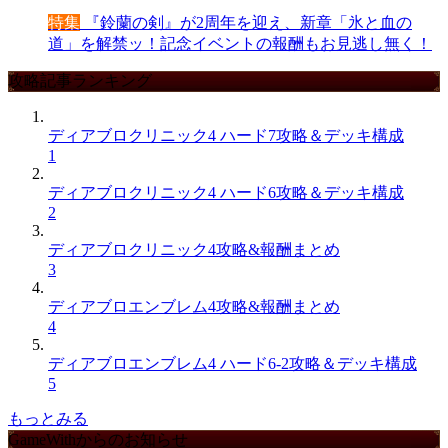
特集
『鈴蘭の剣』が2周年を迎え、新章「氷と血の
道」を解禁ッ！記念イベントの報酬もお見逃し無く！
攻略記事ランキング
ディアブロクリニック4 ハード7攻略＆デッキ構成
1
ディアブロクリニック4 ハード6攻略＆デッキ構成
2
ディアブロクリニック4攻略&報酬まとめ
3
ディアブロエンブレム4攻略&報酬まとめ
4
ディアブロエンブレム4 ハード6-2攻略＆デッキ構成
5
もっとみる
GameWithからのお知らせ