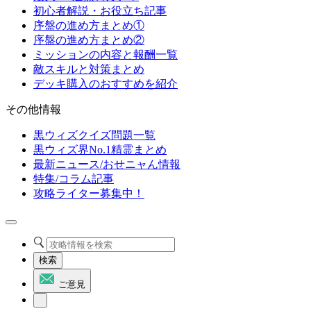
初心者解説・お役立ち記事
序盤の進め方まとめ①
序盤の進め方まとめ②
ミッションの内容と報酬一覧
敵スキルと対策まとめ
デッキ購入のおすすめを紹介
その他情報
黒ウィズクイズ問題一覧
黒ウィズ界No.1精霊まとめ
最新ニュース/おせニャん情報
特集/コラム記事
攻略ライター募集中！
検索
ご意見