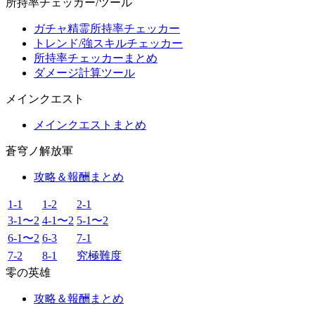
所持率チェッカー/ツール
ガチャ精霊所持率チェッカー
トレンド/強スキルチェッカー
所持率チェッカーまとめ
ダメージ計算ツール
メインクエスト
メインクエストまとめ
蒼穹ノ解放軍
攻略＆報酬まとめ
1-1
1-2
2-1
3-1〜2
4-1〜2
5-1〜2
6-1〜2
6-3
7-1
7-2
8-1
究極難度
零の英雄
攻略＆報酬まとめ