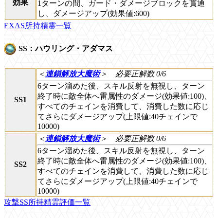
効果
1ターンの間、ガード・ダメージブロックを貫通
し、ダメージアップ(効果値:600)
EXAS所持精霊一覧
SS：ハウリング・アダマス
＜
連鎖解放大魔術
＞
必要正解数 0/6
6ターン溜めた後、スキル反射を無視し、ターン
終了時に敵全体へ雷属性のダメージ(効果値:100)、
SS1
すべてのチェインを消費して、消費した数に応じ
てさらにダメージアップ(上限値:40チェインで
10000)
＜
連鎖解放大魔術
＞
必要正解数 0/6
6ターン溜めた後、スキル反射を無視し、ターン
終了時に敵全体へ雷属性のダメージ(効果値:100)、
SS2
すべてのチェインを消費して、消費した数に応じ
てさらにダメージアップ(上限値:40チェインで
10000)
攻撃SS所持精霊評価一覧