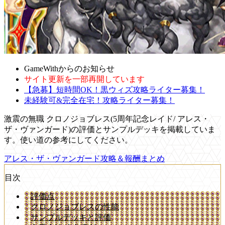
GameWithからのお知らせ
サイト更新を一部再開しています
【急募】短時間OK！黒ウィズ攻略ライター募集！
未経験可&完全在宅！攻略ライター募集！
激震の無職 クロノジョブレス(5周年記念レイド/ アレス・
ザ・ヴァンガード)の評価とサンプルデッキを掲載していま
す。使い道の参考にしてください。
アレス・ザ・ヴァンガード攻略＆報酬まとめ
目次
評価点
クロノジョブレスの性能
サンプルデッキと評価