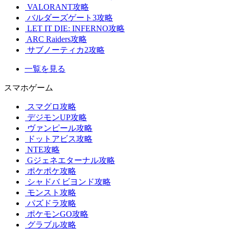
VALORANT攻略
バルダーズゲート3攻略
LET IT DIE: INFERNO攻略
ARC Raiders攻略
サブノーティカ2攻略
一覧を見る
スマホゲーム
スマグロ攻略
デジモンUP攻略
ヴァンピール攻略
ドットアビス攻略
NTE攻略
Gジェネエターナル攻略
ポケポケ攻略
シャドバ ビヨンド攻略
モンスト攻略
パズドラ攻略
ポケモンGO攻略
グラブル攻略