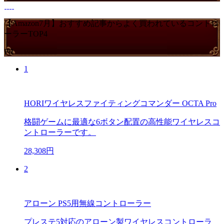
【Amazon7月】おすすめ記事からよく買われているコントロ
ーラーTOP4
PR
1
HORIワイヤレスファイティングコマンダー OCTA Pro
格闘ゲームに最適な6ボタン配置の高性能ワイヤレスコ
ントローラーです。
28,308円
2
アローン PS5用無線コントローラー
プレステ5対応のアローン製ワイヤレスコントローラ