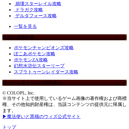
崩壊スターレイル攻略
ドラガク攻略
デルタフォース攻略
一覧を見る
注目の攻略記事
ポケモンチャンピオンズ攻略
ぽこあポケモン攻略
ポケモンZA攻略
幻想水滸伝スターリープ
スプラトゥーンレイダース攻略
当ゲームタイトルの権利表記
© COLOPL, Inc.
※当サイト上で使用しているゲーム画像の著作権および商標
権、その他知的財産権は、当該コンテンツの提供元に帰属し
ます。
▶魔法使いと黒猫のウィズ公式サイト
トップ