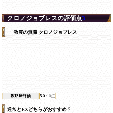
クロノジョブレスの評価点
3
激震の無職 クロノジョブレス
攻略班評価
5.0
/10点
通常とEXどちらがおすすめ？