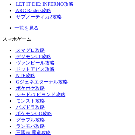
LET IT DIE: INFERNO攻略
ARC Raiders攻略
サブノーティカ2攻略
一覧を見る
スマホゲーム
スマグロ攻略
デジモンUP攻略
ヴァンピール攻略
ドットアビス攻略
NTE攻略
Gジェネエターナル攻略
ポケポケ攻略
シャドバ ビヨンド攻略
モンスト攻略
パズドラ攻略
ポケモンGO攻略
グラブル攻略
ランモバ攻略
三國志 覇道攻略