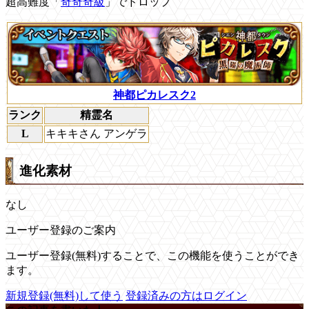
超高難度「
奇奇奇級
」でドロップ
神都ピカレスク2
ランク
精霊名
L
キキキさん アンゲラ
進化素材
なし
ユーザー登録のご案内
ユーザー登録(無料)することで、この機能を使うことができ
ます。
新規登録(無料)して使う
登録済みの方はログイン