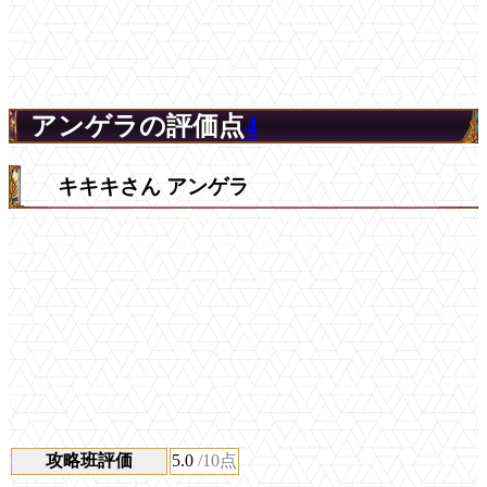
アンゲラの評価点
4
キキキさん アンゲラ
攻略班評価
5.0
/10点