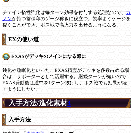
チェイン犠牲強化は毎ターン効果を付与する処理なので、
カ
ノン
が持つ蓄積印のゲージ稼ぎに役立つ。効率よくゲージを
稼ぐことができ、ボス戦で高火力を出せるようになる。
EXの使い道
EXASがデッキのメインになる際に
鈍化や睡眠化といった、EXAS精霊がデッキを多数占める場
合は、サポーターとして活躍する。継続ターンが短いので、
EXAS発動後は道中を1ターン抜けし、ボス戦でも効果が続
くようにしたい。
入手方法/進化素材
4
入手方法