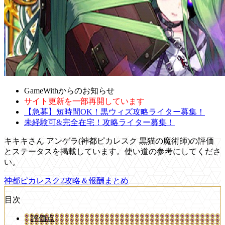
GameWithからのお知らせ
サイト更新を一部再開しています
【急募】短時間OK！黒ウィズ攻略ライター募集！
未経験可&完全在宅！攻略ライター募集！
キキキさん アンゲラ(神都ピカレスク 黒猫の魔術師)の評価
とステータスを掲載しています。使い道の参考にしてくださ
い。
神都ピカレスク2攻略＆報酬まとめ
目次
評価点