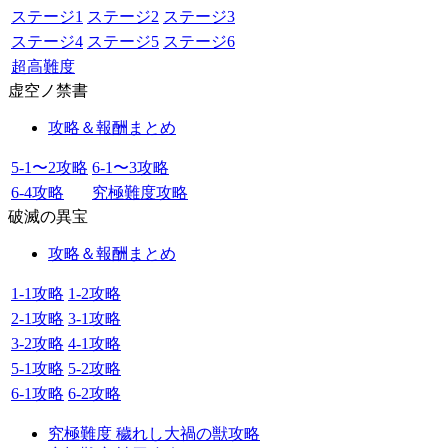
ステージ1
ステージ2
ステージ3
ステージ4
ステージ5
ステージ6
超高難度
虚空ノ禁書
攻略＆報酬まとめ
5-1〜2攻略
6-1〜3攻略
6-4攻略
究極難度攻略
破滅の異宝
攻略＆報酬まとめ
1-1攻略
1-2攻略
2-1攻略
3-1攻略
3-2攻略
4-1攻略
5-1攻略
5-2攻略
6-1攻略
6-2攻略
究極難度 穢れし大禍の獣攻略