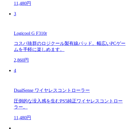
11,480円
3
Logicool G F310r
コスパ抜群のロジクール製有線パッド。幅広いPCゲー
ムを手軽に楽しめます。
2,860円
4
DualSense ワイヤレスコントローラー
圧倒的な没入感を生むPS5純正ワイヤレスコントロー
ラー。
11,480円