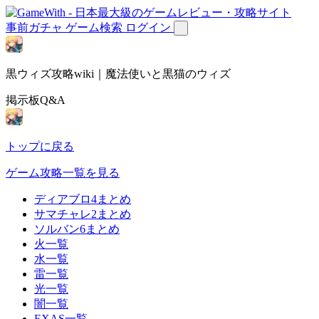
事前ガチャ
ゲーム検索
ログイン
黒ウィズ攻略wiki｜魔法使いと黒猫のウィズ
掲示板Q&A
トップに戻る
ゲーム攻略一覧を見る
ディアブロ4まとめ
サマチャレ2まとめ
ソルバン6まとめ
火一覧
水一覧
雷一覧
光一覧
闇一覧
EXAS一覧