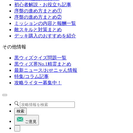
初心者解説・お役立ち記事
序盤の進め方まとめ①
序盤の進め方まとめ②
ミッションの内容と報酬一覧
敵スキルと対策まとめ
デッキ購入のおすすめを紹介
その他情報
黒ウィズクイズ問題一覧
黒ウィズ界No.1精霊まとめ
最新ニュース/おせニャん情報
特集/コラム記事
攻略ライター募集中！
検索
ご意見