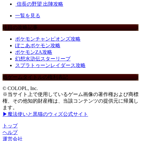
信長の野望 出陣攻略
一覧を見る
注目の攻略記事
ポケモンチャンピオンズ攻略
ぽこあポケモン攻略
ポケモンZA攻略
幻想水滸伝スターリープ
スプラトゥーンレイダース攻略
当ゲームタイトルの権利表記
© COLOPL, Inc.
※当サイト上で使用しているゲーム画像の著作権および商標
権、その他知的財産権は、当該コンテンツの提供元に帰属し
ます。
▶魔法使いと黒猫のウィズ公式サイト
トップ
ヘルプ
運営会社