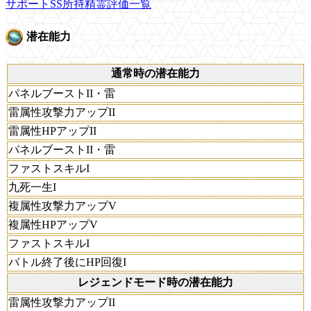
サポートSS所持精霊評価一覧
潜在能力
通常時の潜在能力
パネルブーストII・雷
雷属性攻撃力アップII
雷属性HPアップII
パネルブーストII・雷
ファストスキルI
九死一生I
複属性攻撃力アップV
複属性HPアップV
ファストスキルI
バトル終了後にHP回復I
レジェンドモード時の潜在能力
雷属性攻撃力アップII