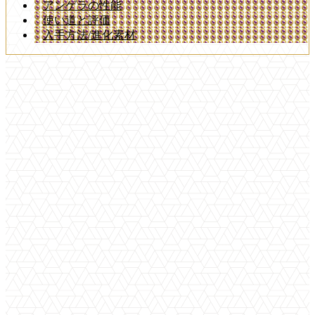
アンゲラの性能
使い道と評価
入手方法/進化素材