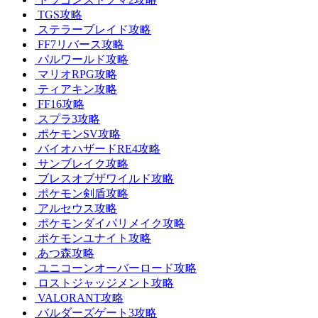
TGS攻略
ステラーブレイド攻略
FF7リバース攻略
パルワールド攻略
マリオRPG攻略
ティアキン攻略
FF16攻略
スプラ3攻略
ポケモンSV攻略
バイオハザードRE4攻略
サンブレイク攻略
ブレスオブザワイルド攻略
ポケモン剣盾攻略
アルセウス攻略
ポケモンダイパリメイク攻略
ポケモンユナイト攻略
あつ森攻略
ユニコーンオーバーロード攻略
ロストジャッジメント攻略
VALORANT攻略
バルダーズゲート3攻略