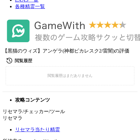
各種精霊一覧
【黒猫のウィズ】アンゲラ(神都ピカレスク2/雷闇)の評価
攻略コンテンツ
リセマラ/チェッカー/ツール
リセマラ
リセマラ当たり精霊