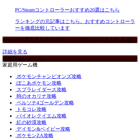
PC/Steamコントローラーおすすめ20選はこちら
ランキングの元記事はこちら。おすすめコントローラ
ーを徹底比較しています
Amazonで買えるおすすめゲーミングデバイスまとめ【ad】
詳細を見る
攻略取扱いゲーム
家庭用ゲーム機
ポケモンチャンピオンズ攻略
ぽこあポケモン攻略
スプラレイダース攻略
時のオカリナ攻略
ペルソナ4ゴールデン攻略
トモコレ攻略
バイオレクイエム攻略
紅の砂漠攻略
デイモン&ベイビー攻略
ポケモンZA攻略