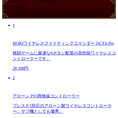
【Amazon7月】おすすめ記事からよく買われているコントロ
ーラーTOP4
PR
1
HORIワイヤレスファイティングコマンダー OCTA Pro
格闘ゲームに最適な6ボタン配置の高性能ワイヤレスコ
ントローラーです。
28,308円
2
アローン PS5用無線コントローラー
プレステ5対応のアローン製ワイヤレスコントローラ
ー。サブ機としても優秀。