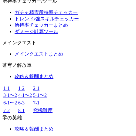
所持率チェッカー/ツール
ガチャ精霊所持率チェッカー
トレンド/強スキルチェッカー
所持率チェッカーまとめ
ダメージ計算ツール
メインクエスト
メインクエストまとめ
蒼穹ノ解放軍
攻略＆報酬まとめ
1-1
1-2
2-1
3-1〜2
4-1〜2
5-1〜2
6-1〜2
6-3
7-1
7-2
8-1
究極難度
零の英雄
攻略＆報酬まとめ