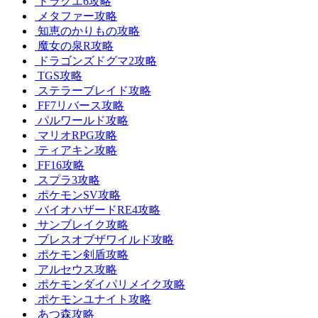
ドラクエ6攻略
メタファー攻略
知恵のかりもの攻略
魔女の泉R攻略
ドラゴンズドグマ2攻略
TGS攻略
ステラーブレイド攻略
FF7リバース攻略
パルワールド攻略
マリオRPG攻略
ティアキン攻略
FF16攻略
スプラ3攻略
ポケモンSV攻略
バイオハザードRE4攻略
サンブレイク攻略
ブレスオブザワイルド攻略
ポケモン剣盾攻略
アルセウス攻略
ポケモンダイパリメイク攻略
ポケモンユナイト攻略
あつ森攻略