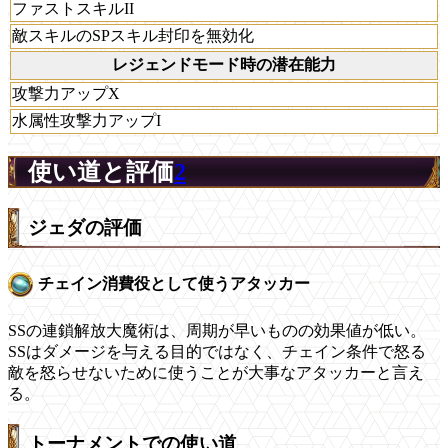
ファストスキルII
敵スキルのSPスキル封印を無効化
レジェンドモード時の潜在能力
攻撃力アップX
水属性攻撃力アップI
使い道と評価
2
ジェダの評価
チェイン消費役として使うアタッカー
SSの連鎖解放大魔術は、周期が早いものの効果値が低い。
SSはダメージを与える目的ではなく、チェイン条件で怒る
敵を怒らせないために使うことが大事なアタッカーと言え
る。
トーナメントでの使い道