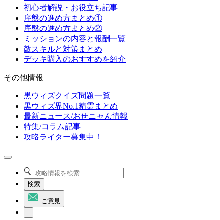
初心者解説・お役立ち記事
序盤の進め方まとめ①
序盤の進め方まとめ②
ミッションの内容と報酬一覧
敵スキルと対策まとめ
デッキ購入のおすすめを紹介
その他情報
黒ウィズクイズ問題一覧
黒ウィズ界No.1精霊まとめ
最新ニュース/おせニャん情報
特集/コラム記事
攻略ライター募集中！
検索
ご意見