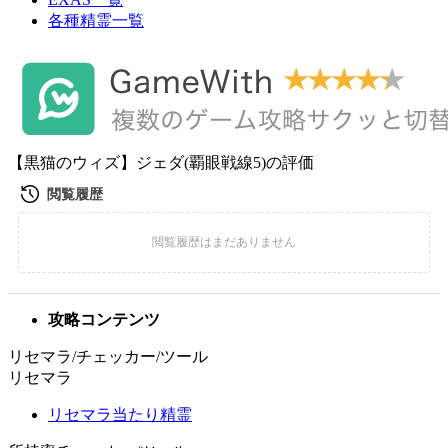
各種精霊一覧
【黒猫のウィズ】ジェダ(覇眼戦線5)の評価
攻略コンテンツ
リセマラ/チェッカー/ツール
リセマラ
リセマラ当たり精霊