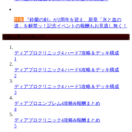
特集
『鈴蘭の剣』が2周年を迎え、新章「氷と血の
道」を解禁ッ！記念イベントの報酬もお見逃し無く！
攻略記事ランキング
ディアブロクリニック4 ハード7攻略＆デッキ構成
1
ディアブロクリニック4 ハード6攻略＆デッキ構成
2
ディアブロクリニック4 ハード5攻略＆デッキ構成
3
ディアブロエンブレム4攻略&報酬まとめ
4
ディアブロクリニック4攻略&報酬まとめ
5