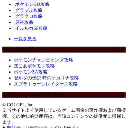
ポケモンGO攻略
グラブル攻略
グラクロ攻略
原神攻略
イルルカSP攻略
一覧を見る
注目の攻略記事
ポケモンチャンピオンズ攻略
ぽこあポケモン攻略
ポケモンZA攻略
ゼルダの伝説 時のオカリナ攻略
スプラトゥーンレイダース攻略
当ゲームタイトルの権利表記
© COLOPL, Inc.
※当サイト上で使用しているゲーム画像の著作権および商標
権、その他知的財産権は、当該コンテンツの提供元に帰属し
ます。