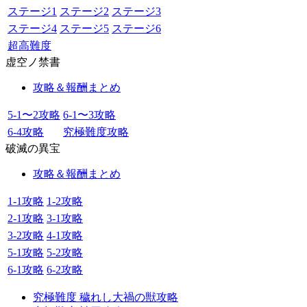
ステージ1
ステージ2
ステージ3
ステージ4
ステージ5
ステージ6
超高難度
虚空ノ禁書
攻略＆報酬まとめ
5-1〜2攻略
6-1〜3攻略
6-4攻略
究極難度攻略
破滅の異宝
攻略＆報酬まとめ
1-1攻略
1-2攻略
2-1攻略
3-1攻略
3-2攻略
4-1攻略
5-1攻略
5-2攻略
6-1攻略
6-2攻略
究極難度 穢れし大禍の獣攻略