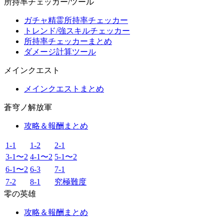
所持率チェッカー/ツール
ガチャ精霊所持率チェッカー
トレンド/強スキルチェッカー
所持率チェッカーまとめ
ダメージ計算ツール
メインクエスト
メインクエストまとめ
蒼穹ノ解放軍
攻略＆報酬まとめ
1-1
1-2
2-1
3-1〜2
4-1〜2
5-1〜2
6-1〜2
6-3
7-1
7-2
8-1
究極難度
零の英雄
攻略＆報酬まとめ