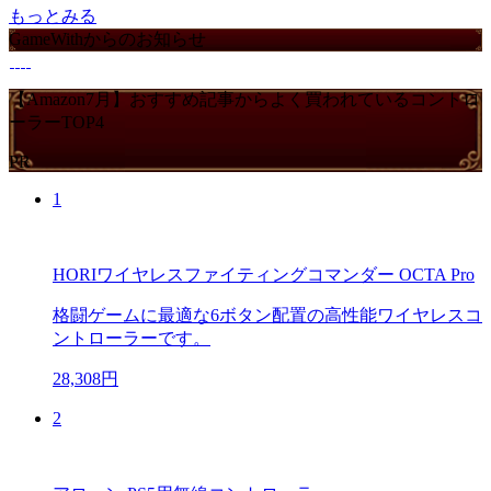
もっとみる
GameWithからのお知らせ
【Amazon7月】おすすめ記事からよく買われているコントロ
ーラーTOP4
PR
1
HORIワイヤレスファイティングコマンダー OCTA Pro
格闘ゲームに最適な6ボタン配置の高性能ワイヤレスコ
ントローラーです。
28,308円
2