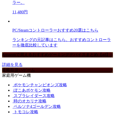
ラー。
11,480円
PC/Steamコントローラーおすすめ20選はこちら
ランキングの元記事はこちら。おすすめコントローラ
ーを徹底比較しています
Amazonで買えるおすすめゲーミングデバイスまとめ【ad】
詳細を見る
攻略取扱いゲーム
家庭用ゲーム機
ポケモンチャンピオンズ攻略
ぽこあポケモン攻略
スプラレイダース攻略
時のオカリナ攻略
ペルソナ4ゴールデン攻略
トモコレ攻略