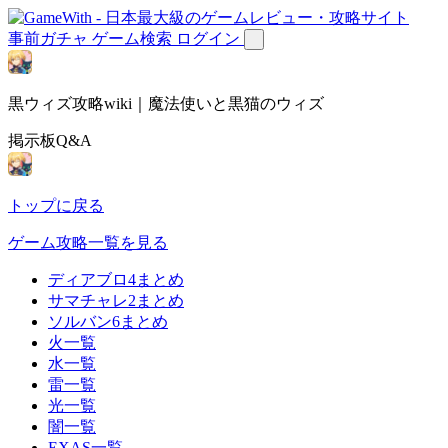
事前ガチャ
ゲーム検索
ログイン
黒ウィズ攻略wiki｜魔法使いと黒猫のウィズ
掲示板Q&A
トップに戻る
ゲーム攻略一覧を見る
ディアブロ4まとめ
サマチャレ2まとめ
ソルバン6まとめ
火一覧
水一覧
雷一覧
光一覧
闇一覧
EXAS一覧