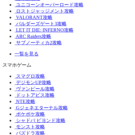
ユニコーンオーバーロード攻略
ロストジャッジメント攻略
VALORANT攻略
バルダーズゲート3攻略
LET IT DIE: INFERNO攻略
ARC Raiders攻略
サブノーティカ2攻略
一覧を見る
スマホゲーム
スマグロ攻略
デジモンUP攻略
ヴァンピール攻略
ドットアビス攻略
NTE攻略
Gジェネエターナル攻略
ポケポケ攻略
シャドバ ビヨンド攻略
モンスト攻略
パズドラ攻略