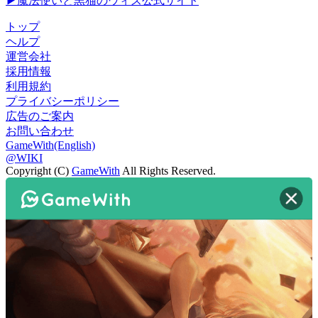
▶魔法使いと黒猫のウィズ公式サイト
トップ
ヘルプ
運営会社
採用情報
利用規約
プライバシーポリシー
広告のご案内
お問い合わせ
GameWith(English)
@WIKI
Copyright (C)
GameWith
All Rights Reserved.