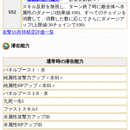
スキル反射を無視し、ターン終了時に敵全体へ水
SS2
属性のダメージ(効果値:100)、すべてのチェインを
消費して、消費した数に応じてさらにダメージア
ップ(上限値:30チェインで100)
攻撃SS所持精霊評価一覧
潜在能力
通常時の潜在能力
パネルブースト・水
純属性攻撃力アップ＜水III＞
純属性HPアップ＜水III＞
パネルブーストII・水
九死一生I
ファストスキルI
水属性攻撃力アップIII
水属性HPアップIII