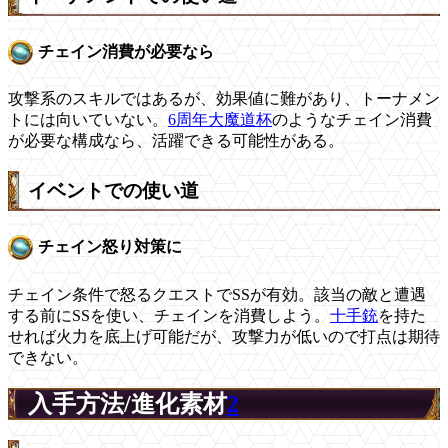
チェイン消費が必要なら
攻撃系のスキルではあるが、効果値に難があり、トーナメン
トには向いていない。
6周年大魔道杯
のようなチェイン消費
が必要な構成なら、活躍できる可能性がある。
イベントでの使い道
チェイン怒り対策に
チェイン条件で怒るクエストでSSが有効。該当の敵と遭遇
する前にSSを使い、チェインを消費しよう。
十手銃
を持た
せれば火力を底上げ可能だが、攻撃力が低いので打点は期待
できない。
入手方法/進化素材
2