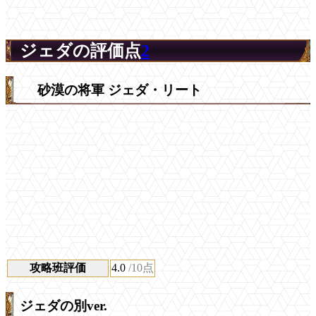
ジェダの評価点
2
砂漠の将軍 ジェダ・リート
攻略班評価
4.0
/10点
ジェダの別ver.