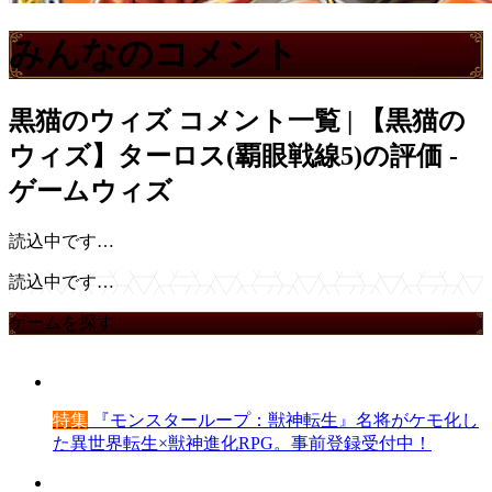
みんなのコメント
黒猫のウィズ
コメント一覧 | 【黒猫の
ウィズ】ターロス(覇眼戦線5)の評価 -
ゲームウィズ
読込中です…
読込中です…
ゲームを探す
特集
『モンスターループ：獣神転生』名将がケモ化し
た異世界転生×獣神進化RPG。事前登録受付中！