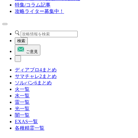
特集/コラム記事
攻略ライター募集中！
検索
ご意見
ディアブロ4まとめ
サマチャレ2まとめ
ソルバン6まとめ
火一覧
水一覧
雷一覧
光一覧
闇一覧
EXAS一覧
各種精霊一覧