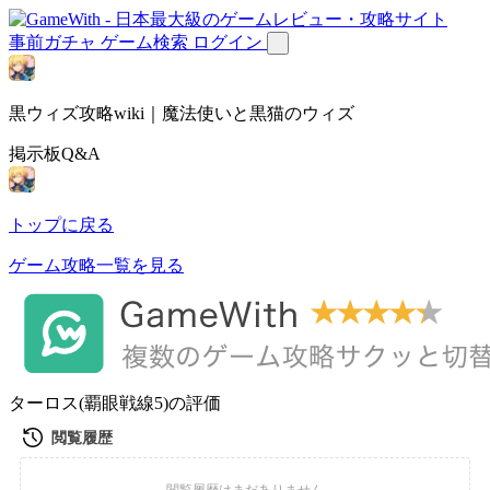
事前ガチャ
ゲーム検索
ログイン
黒ウィズ攻略wiki｜魔法使いと黒猫のウィズ
掲示板Q&A
トップに戻る
ゲーム攻略一覧を見る
ターロス(覇眼戦線5)の評価