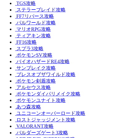
TGS攻略
ステラーブレイド攻略
FF7リバース攻略
パルワールド攻略
マリオRPG攻略
ティアキン攻略
FF16攻略
スプラ3攻略
ポケモンSV攻略
バイオハザードRE4攻略
サンブレイク攻略
ブレスオブザワイルド攻略
ポケモン剣盾攻略
アルセウス攻略
ポケモンダイパリメイク攻略
ポケモンユナイト攻略
あつ森攻略
ユニコーンオーバーロード攻略
ロストジャッジメント攻略
VALORANT攻略
バルダーズゲート3攻略