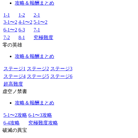
攻略＆報酬まとめ
1-1
1-2
2-1
3-1〜2
4-1〜2
5-1〜2
6-1〜2
6-3
7-1
7-2
8-1
究極難度
零の英雄
攻略＆報酬まとめ
ステージ1
ステージ2
ステージ3
ステージ4
ステージ5
ステージ6
超高難度
虚空ノ禁書
攻略＆報酬まとめ
5-1〜2攻略
6-1〜3攻略
6-4攻略
究極難度攻略
破滅の異宝