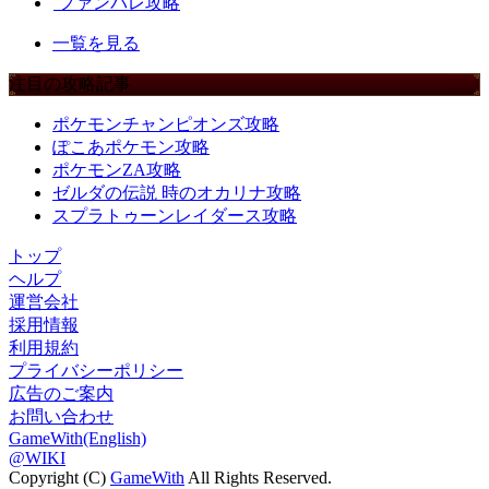
ファンパレ攻略
一覧を見る
注目の攻略記事
ポケモンチャンピオンズ攻略
ぽこあポケモン攻略
ポケモンZA攻略
ゼルダの伝説 時のオカリナ攻略
スプラトゥーンレイダース攻略
トップ
ヘルプ
運営会社
採用情報
利用規約
プライバシーポリシー
広告のご案内
お問い合わせ
GameWith(English)
@WIKI
Copyright (C)
GameWith
All Rights Reserved.