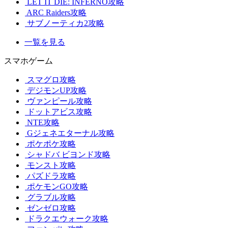
LET IT DIE: INFERNO攻略
ARC Raiders攻略
サブノーティカ2攻略
一覧を見る
スマホゲーム
スマグロ攻略
デジモンUP攻略
ヴァンピール攻略
ドットアビス攻略
NTE攻略
Gジェネエターナル攻略
ポケポケ攻略
シャドバ ビヨンド攻略
モンスト攻略
パズドラ攻略
ポケモンGO攻略
グラブル攻略
ゼンゼロ攻略
ドラクエウォーク攻略