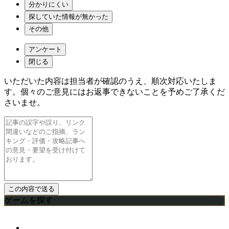
分かりにくい
探していた情報が無かった
その他
アンケート
閉じる
いただいた内容は担当者が確認のうえ、順次対応いたしま
す。個々のご意見にはお返事できないことを予めご了承くだ
さいませ。
ゲームを探す