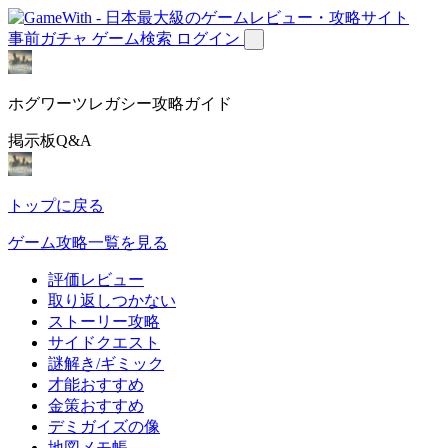
事前ガチャ
ゲーム検索
ログイン
ホグワーツレガシー攻略ガイド
掲示板Q&A
トップに戻る
ゲーム攻略一覧を見る
評価レビュー
取り返しつかない
ストーリー攻略
サイドクエスト
謎解き/ギミック
才能おすすめ
金策おすすめ
デミガイズの像
地図メモ帳