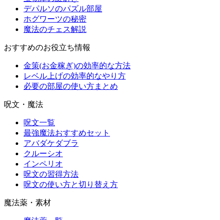
デパルソのパズル部屋
ホグワーツの秘密
魔法のチェス解説
おすすめのお役立ち情報
金策(お金稼ぎ)の効率的な方法
レベル上げの効率的なやり方
必要の部屋の使い方まとめ
呪文・魔法
呪文一覧
最強魔法おすすめセット
アバダケダブラ
クルーシオ
インペリオ
呪文の習得方法
呪文の使い方と切り替え方
魔法薬・素材