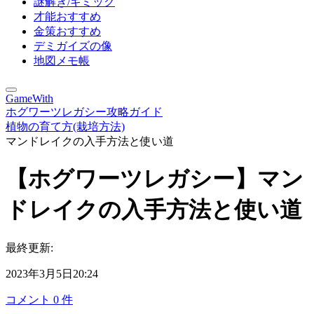
謎解き/ギミック
才能おすすめ
金策おすすめ
デミガイズの像
地図メモ帳
GameWith
ホグワーツレガシー攻略ガイド
植物の育て方(栽培方法)
マンドレイクの入手方法と使い道
【ホグワーツレガシー】マン
ドレイクの入手方法と使い道
最終更新:
2023年3月5日20:24
コメント
0
件