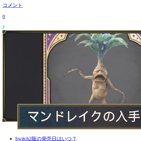
コメント
0
Switch2版の発売日はいつ？