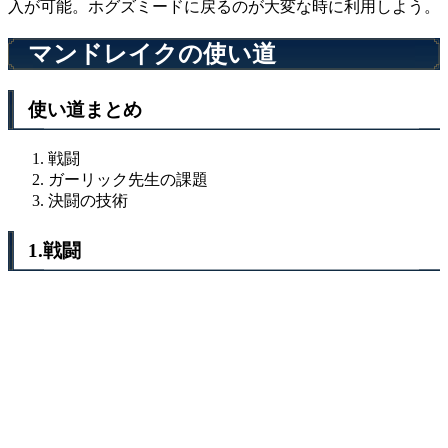
入が可能。ホグズミードに戻るのが大変な時に利用しよう。
マンドレイクの使い道
使い道まとめ
戦闘
ガーリック先生の課題
決闘の技術
1.戦闘