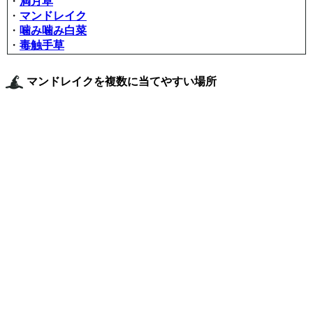
・
満月草
・
マンドレイク
・
噛み噛み白菜
・
毒触手草
マンドレイクを複数に当てやすい場所