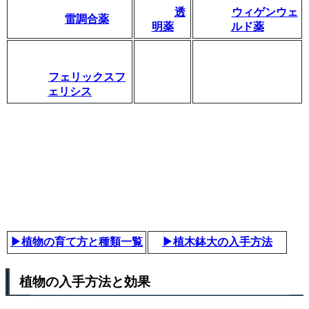
透
ウィゲンウェ
雷調合薬
明薬
ルド薬
フェリックスフ
ェリシス
▶植物の育て方と種類一覧
▶植木鉢大の入手方法
植物の入手方法と効果