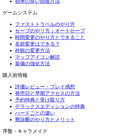
効率の良い回復方法
ゲームシステム
ファストトラベルのやり方
セーブのやリ方｜オートセーブ
時間変更のやり方とできること
名前変更はできる？
外観の変更方法
マップアイコン解説
装備の強化方法
購入前情報
評価レビュー・プレイ感想
発売日と早期アクセスの方法
予約特典と受け取り方
デラックスエディションの特典
ハードごとの違い
寮診断のやり方とメリット
序盤・キャラメイク