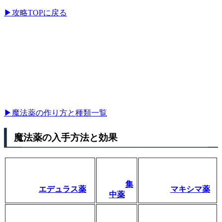
▶攻略TOPに戻る
▶魔法薬の作り方と種類一覧
魔法薬の入手方法と効果
集
エデュラス薬
マキシマ薬
中薬