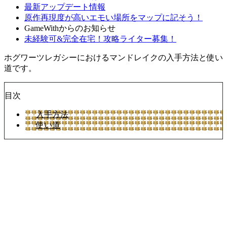
最新アップデート情報
原作再現度が高いエモい場所をマップに記そう！
GameWithからのお知らせ
未経験可&完全在宅！攻略ライター募集！
ホグワーツレガシーにおけるマンドレイクの入手方法と使い
道です。
目次
入手方法
使い道