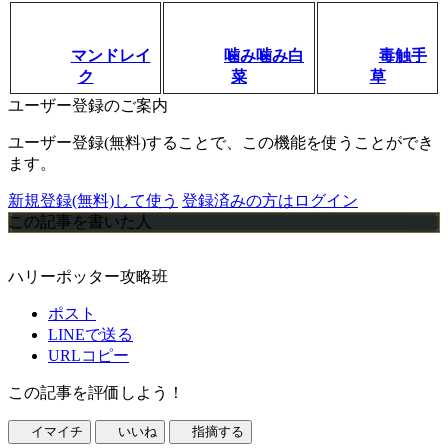
マンドレイ
噛み噛み白
毒触手
ク
菜
草
ユーザー登録のご案内
ユーザー登録(無料)することで、この機能を使うことができ
ます。
新規登録(無料)して使う
登録済みの方はログイン
この記事を書いた人
ハリーポッター攻略班
ポスト
LINEで送る
URLコピー
この記事を評価しよう！
イマイチ
いいね
指摘する