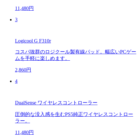
11,480円
3
Logicool G F310r
コスパ抜群のロジクール製有線パッド。幅広いPCゲー
ムを手軽に楽しめます。
2,860円
4
DualSense ワイヤレスコントローラー
圧倒的な没入感を生むPS5純正ワイヤレスコントロー
ラー。
11,480円