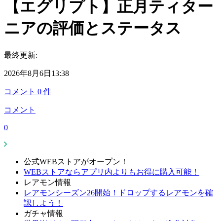
【エグリプト】正月ティター
ニアの評価とステータス
最終更新:
2026年8月6日13:38
コメント
0
件
コメント
0
公式WEBストアがオープン！
WEBストアならアプリ内よりもお得に購入可能！
レアモン情報
レアモンシーズン26開始！ドロップするレアモンを確
認しよう！
ガチャ情報