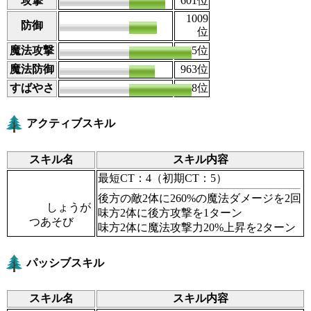
攻撃
97
601
位
1009
防御
83
位
魔法攻撃
161
15
位
魔法防御
84
963
位
すばやさ
122
88
位
アクティブスキル
スキル名
スキル内容
最短CT：4
（初期CT：5）
後方の敵2体に260%の魔法ダメージを2回
しょうが
味方2体に後方攻撃を1ターン
つあそび
味方2体に魔法攻撃力20%上昇を2ターン
パッシブスキル
スキル名
スキル内容