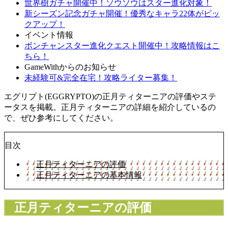
世界樹ガチャ開催中！ソウソウはスター進化対象！
新シーズン記念ガチャ開催！優秀なキャラ22体がピッ
クアップ！
イベント情報
ボンチャンスター進化クエスト開催中！攻略情報はこ
ちら！
GameWithからのお知らせ
未経験可&完全在宅！攻略ライター募集！
エグリプト(EGGRYPTO)の正月ティターニアの評価やステ
ータスを掲載。正月ティターニアの詳細を紹介しているの
で、ぜひ参考にしてください。
目次
正月ティターニアの評価
正月ティターニアの基本情報
正月ティターニアの評価