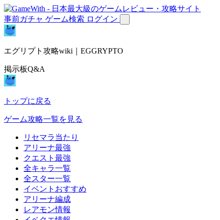
事前ガチャ
ゲーム検索
ログイン
エグリプト攻略wiki｜EGGRYPTO
掲示板Q&A
トップに戻る
ゲーム攻略一覧を見る
リセマラ当たり
アリーナ最強
クエスト最強
全キャラ一覧
全スター一覧
イベントおすすめ
アリーナ編成
レアモン情報
イベクエ情報