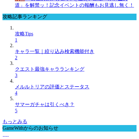
道」を解禁ッ！記念イベントの報酬もお見逃し無く！
攻略記事ランキング
攻略Tips
1
キャラ一覧｜絞り込み検索機能付き
2
クエスト最強キャラランキング
3
メルルトリアの評価とステータス
4
サマーガチャは引くべき？
5
もっとみる
GameWithからのお知らせ