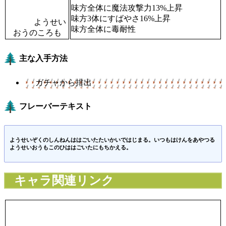
味方全体に魔法攻撃力13%上昇
味方3体にすばやさ16%上昇
ようせい
味方全体に毒耐性
おうのころも
主な入手方法
ガチャから排出
フレーバーテキスト
ようせいぞくのしんねんははごいたたいかいではじまる。いつもはけんをあやつる
ようせいおうもこのひははごいたにもちかえる。
キャラ関連リンク