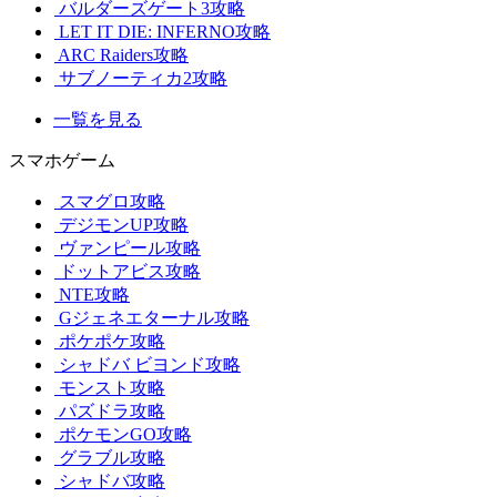
バルダーズゲート3攻略
LET IT DIE: INFERNO攻略
ARC Raiders攻略
サブノーティカ2攻略
一覧を見る
スマホゲーム
スマグロ攻略
デジモンUP攻略
ヴァンピール攻略
ドットアビス攻略
NTE攻略
Gジェネエターナル攻略
ポケポケ攻略
シャドバ ビヨンド攻略
モンスト攻略
パズドラ攻略
ポケモンGO攻略
グラブル攻略
シャドバ攻略