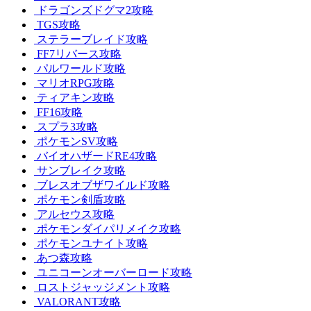
ドラゴンズドグマ2攻略
TGS攻略
ステラーブレイド攻略
FF7リバース攻略
パルワールド攻略
マリオRPG攻略
ティアキン攻略
FF16攻略
スプラ3攻略
ポケモンSV攻略
バイオハザードRE4攻略
サンブレイク攻略
ブレスオブザワイルド攻略
ポケモン剣盾攻略
アルセウス攻略
ポケモンダイパリメイク攻略
ポケモンユナイト攻略
あつ森攻略
ユニコーンオーバーロード攻略
ロストジャッジメント攻略
VALORANT攻略