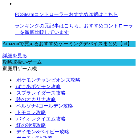
PC/Steamコントローラーおすすめ20選はこちら
ランキングの元記事はこちら。おすすめコントローラ
ーを徹底比較しています
Amazonで買えるおすすめゲーミングデバイスまとめ【ad】
詳細を見る
攻略取扱いゲーム
家庭用ゲーム機
ポケモンチャンピオンズ攻略
ぽこあポケモン攻略
スプラレイダース攻略
時のオカリナ攻略
ペルソナ4ゴールデン攻略
トモコレ攻略
バイオレクイエム攻略
紅の砂漠攻略
デイモン&ベイビー攻略