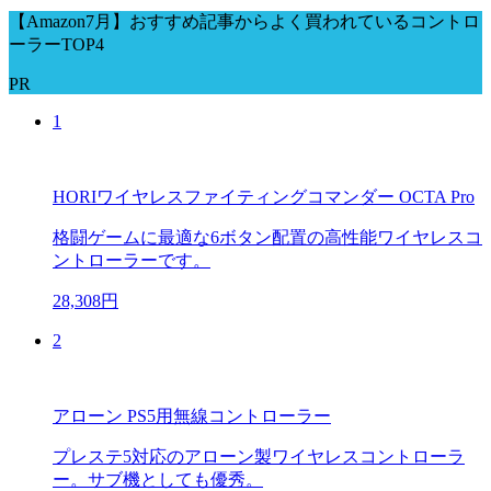
【Amazon7月】おすすめ記事からよく買われているコントロ
ーラーTOP4
PR
1
HORIワイヤレスファイティングコマンダー OCTA Pro
格闘ゲームに最適な6ボタン配置の高性能ワイヤレスコ
ントローラーです。
28,308円
2
アローン PS5用無線コントローラー
プレステ5対応のアローン製ワイヤレスコントローラ
ー。サブ機としても優秀。