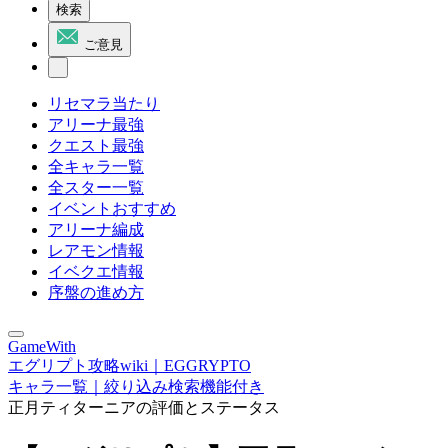
検索
ご意見
リセマラ当たり
アリーナ最強
クエスト最強
全キャラ一覧
全スター一覧
イベントおすすめ
アリーナ編成
レアモン情報
イベクエ情報
序盤の進め方
GameWith
エグリプト攻略wiki｜EGGRYPTO
キャラ一覧｜絞り込み検索機能付き
正月ティターニアの評価とステータス