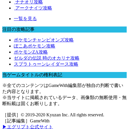
ナナオリ攻略
アークナイツ攻略
一覧を見る
注目の攻略記事
ポケモンチャンピオンズ攻略
ぽこあポケモン攻略
ポケモンZA攻略
ゼルダの伝説 時のオカリナ攻略
スプラトゥーンレイダース攻略
当ゲームタイトルの権利表記
※全てのコンテンツはGameWith編集部が独自の判断で書い
た内容となります。
※当サイトに掲載されているデータ、画像類の無断使用・無
断転載は固くお断りします。
［提供］© 2019-2020 Kyuzan Inc. All rights reserved.
［記事編集］GameWith
▶エグリプト公式サイト