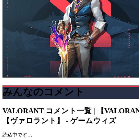
みんなのコメント
VALORANT
コメント一覧 | 【VAL
【ヴァロラント】 - ゲームウィズ
読込中です…