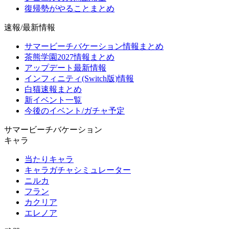
復帰勢がやることまとめ
速報/最新情報
サマービーチバケーション情報まとめ
茶熊学園2027情報まとめ
アップデート最新情報
インフィニティ(Switch版)情報
白猫速報まとめ
新イベント一覧
今後のイベント/ガチャ予定
サマービーチバケーション
キャラ
当たりキャラ
キャラガチャシミュレーター
ニルカ
フラン
カクリア
エレノア