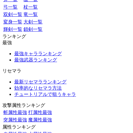
弓一覧
杖一覧
双剣一覧
竜一覧
変身一覧
大剣一覧
輝剣一覧
鎖剣一覧
ランキング
最強
最強キャラランキング
最強武器ランキング
リセマラ
最新リセマラランキング
効率的なリセマラ方法
チュートリアルで狙うキャラ
攻撃属性ランキング
斬属性最強
打属性最強
突属性最強
魔属性最強
属性ランキング