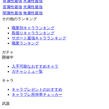
炎属性最強
水属性最強
雷属性最強
光属性最強
闇属性最強
無属性最強
その他のランキング
職業別キャラランキング
島掘りキャラランキング
サポート最強キャラランキング
職業ランキング
ガチャ
開催中
入手可能なおすすめキャラ
ガチャシミュ一覧
キャラ
キャラプレゼントのおすすめ
キャラプレ所持率チェッカー
武器