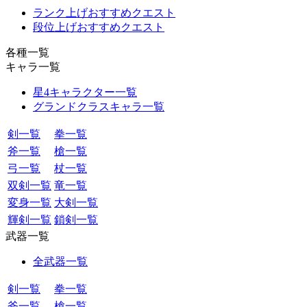
ランク上げおすすめクエスト
段位上げおすすめクエスト
各種一覧
キャラ一覧
星4キャラクター一覧
グランドクラスキャラ一覧
剣一覧
拳一覧
斧一覧
槍一覧
弓一覧
杖一覧
双剣一覧
竜一覧
変身一覧
大剣一覧
輝剣一覧
鎖剣一覧
武器一覧
全武器一覧
剣一覧
拳一覧
斧一覧
槍一覧