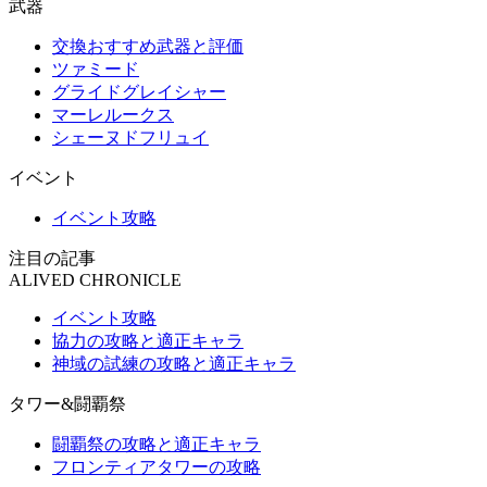
武器
交換おすすめ武器と評価
ツァミード
グライドグレイシャー
マーレルークス
シェーヌドフリュイ
イベント
イベント攻略
注目の記事
ALIVED CHRONICLE
イベント攻略
協力の攻略と適正キャラ
神域の試練の攻略と適正キャラ
タワー&闘覇祭
闘覇祭の攻略と適正キャラ
フロンティアタワーの攻略