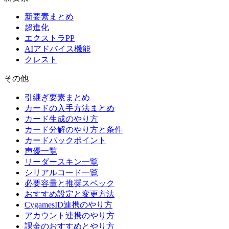
新要素まとめ
超進化
エクストラPP
AIアドバイス機能
クレスト
その他
引継ぎ要素まとめ
カードの入手方法まとめ
カード生成のやり方
カード分解のやり方と条件
カードパックポイント
声優一覧
リーダースキン一覧
シリアルコード一覧
必要容量と推奨スペック
おすすめ設定と変更方法
CygamesID連携のやり方
アカウント連携のやり方
課金のおすすめとやり方