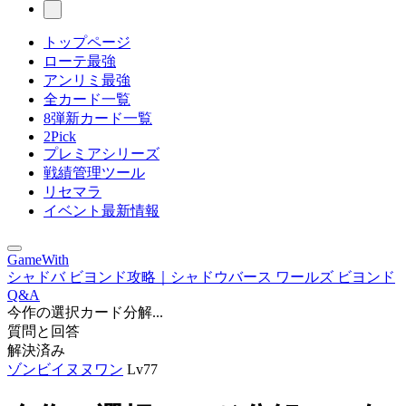
トップページ
ローテ最強
アンリミ最強
全カード一覧
8弾新カード一覧
2Pick
プレミアシリーズ
戦績管理ツール
リセマラ
イベント最新情報
GameWith
シャドバ ビヨンド攻略｜シャドウバース ワールズ ビヨンド
Q&A
今作の選択カード分解...
質問と回答
解決済み
ゾンビイヌヌワン
Lv77