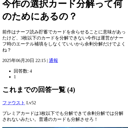
今作の選択カード分解って何
のためにあるの？
前作はナーフ読み貯蓄でカードを余らせることに意味があっ
たけど、3枚以下のカードを分解できない今作は運営がナー
フ時のエーテル補填をしなくていいから余剰分解だけでよく
ね？
2025年06月20日 22:15 |
通報
回答数:
4
1
これまでの回答一覧 (4)
ファウスト
Lv52
プレミアカードは3枚以下でも分解できて余剰分解では分解
されないみたい。普通のカードも分解させろ！