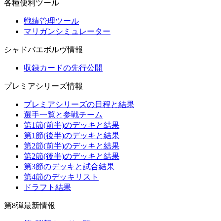
各種便利ツール
戦績管理ツール
マリガンシミュレーター
シャドバエボルヴ情報
収録カードの先行公開
プレミアシリーズ情報
プレミアシリーズの日程と結果
選手一覧と参戦チーム
第1節(前半)のデッキと結果
第1節(後半)のデッキと結果
第2節(前半)のデッキと結果
第2節(後半)のデッキと結果
第3節のデッキと試合結果
第4節のデッキリスト
ドラフト結果
第8弾最新情報