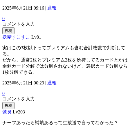
2025年6月21日 09:16 |
通報
0
コメントを入力
投稿
妖精すこすこ
Lv81
実はこの3枚以下ってプレミアムも含む合計枚数で判断して
る。
だから、通常2枚とプレミアム2枚を所持してるカードとかは
余剰カード分解では分解されないけど、選択カード分解なら
1枚分解できる。
2025年6月21日 00:29 |
通報
0
コメントを入力
投稿
紫炎
Lv203
ナーフあったら補填あるって生放送で言ってなかった？