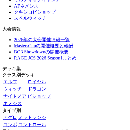
AFネメシス
クキシロビショップ
スペルウィッチ
大会情報
2026年の大会開催情報一覧
MastersCupの開催概要と報酬
BO3 Showdownの開催概要
RAGE JCS 2026 Season1まとめ
デッキ集
クラス別デッキ
エルフ
ロイヤル
ウィッチ
ドラゴン
ナイトメア
ビショップ
ネメシス
タイプ別
アグロ
ミッドレンジ
コンボ
コントロール