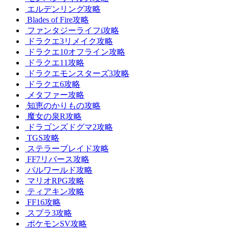
エルデンリング攻略
Blades of Fire攻略
ファンタジーライフi攻略
ドラクエ3リメイク攻略
ドラクエ10オフライン攻略
ドラクエ11攻略
ドラクエモンスターズ3攻略
ドラクエ6攻略
メタファー攻略
知恵のかりもの攻略
魔女の泉R攻略
ドラゴンズドグマ2攻略
TGS攻略
ステラーブレイド攻略
FF7リバース攻略
パルワールド攻略
マリオRPG攻略
ティアキン攻略
FF16攻略
スプラ3攻略
ポケモンSV攻略