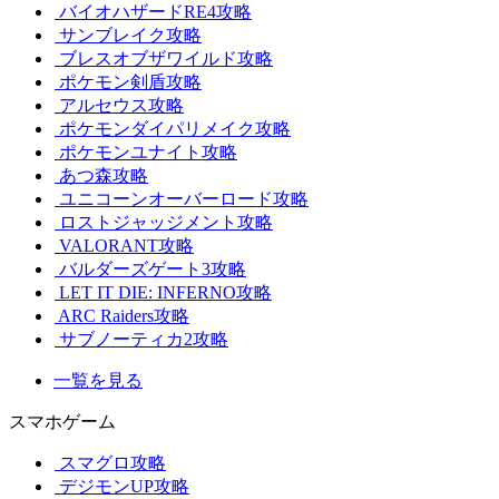
バイオハザードRE4攻略
サンブレイク攻略
ブレスオブザワイルド攻略
ポケモン剣盾攻略
アルセウス攻略
ポケモンダイパリメイク攻略
ポケモンユナイト攻略
あつ森攻略
ユニコーンオーバーロード攻略
ロストジャッジメント攻略
VALORANT攻略
バルダーズゲート3攻略
LET IT DIE: INFERNO攻略
ARC Raiders攻略
サブノーティカ2攻略
一覧を見る
スマホゲーム
スマグロ攻略
デジモンUP攻略