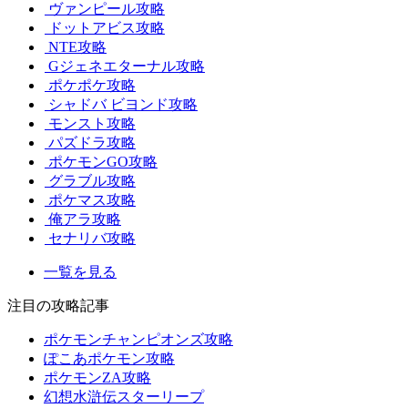
ヴァンピール攻略
ドットアビス攻略
NTE攻略
Gジェネエターナル攻略
ポケポケ攻略
シャドバ ビヨンド攻略
モンスト攻略
パズドラ攻略
ポケモンGO攻略
グラブル攻略
ポケマス攻略
俺アラ攻略
セナリバ攻略
一覧を見る
注目の攻略記事
ポケモンチャンピオンズ攻略
ぽこあポケモン攻略
ポケモンZA攻略
幻想水滸伝スターリープ