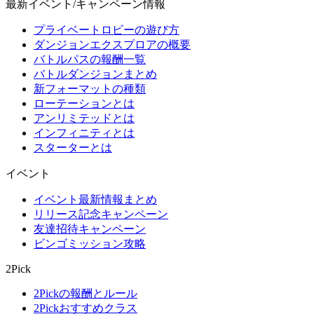
最新イベント/キャンペーン情報
プライベートロビーの遊び方
ダンジョンエクスプロアの概要
バトルパスの報酬一覧
バトルダンジョンまとめ
新フォーマットの種類
ローテーションとは
アンリミテッドとは
インフィニティとは
スターターとは
イベント
イベント最新情報まとめ
リリース記念キャンペーン
友達招待キャンペーン
ビンゴミッション攻略
2Pick
2Pickの報酬とルール
2Pickおすすめクラス