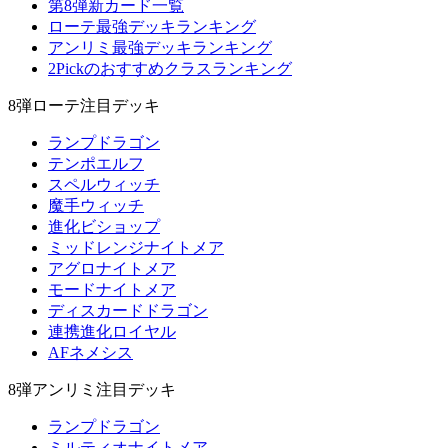
第8弾新カード一覧
ローテ最強デッキランキング
アンリミ最強デッキランキング
2Pickのおすすめクラスランキング
8弾ローテ注目デッキ
ランプドラゴン
テンポエルフ
スペルウィッチ
魔手ウィッチ
進化ビショップ
ミッドレンジナイトメア
アグロナイトメア
モードナイトメア
ディスカードドラゴン
連携進化ロイヤル
AFネメシス
8弾アンリミ注目デッキ
ランプドラゴン
ミルティオナイトメア