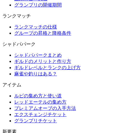
グランプリの開催期間
ランクマッチ
ランクマッチの仕様
グループの昇格と降格条件
シャドバパーク
シャドバパークまとめ
ギルドのメリットと作り方
ギルドレベルとランクの上げ方
麻雀や釣りはある？
アイテム
ルピの集め方と使い道
レッドエーテルの集め方
プレミアムオーブの入手方法
エクスチェンジチケット
グランプリチケット
新要素