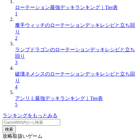
ローテーション最強デッキランキング｜Tier表
1
魔手ウィッチのローテーションデッキレシピと立ち回
り
2
ランプドラゴンのローテーションデッキレシピと立ち
回り
3
破壊ネメシスのローテーションデッキレシピと立ち回
り
4
アンリミ最強デッキランキング｜Tier表
5
ランキングをもっとみる
検索
攻略取扱いゲーム