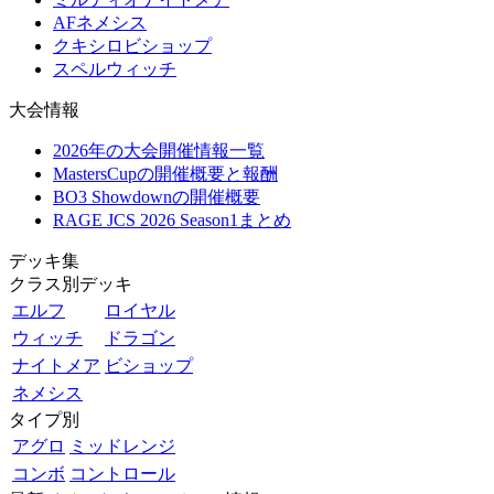
AFネメシス
クキシロビショップ
スペルウィッチ
大会情報
2026年の大会開催情報一覧
MastersCupの開催概要と報酬
BO3 Showdownの開催概要
RAGE JCS 2026 Season1まとめ
デッキ集
クラス別デッキ
エルフ
ロイヤル
ウィッチ
ドラゴン
ナイトメア
ビショップ
ネメシス
タイプ別
アグロ
ミッドレンジ
コンボ
コントロール