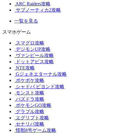
ARC Raiders攻略
サブノーティカ2攻略
一覧を見る
スマホゲーム
スマグロ攻略
デジモンUP攻略
ヴァンピール攻略
ドットアビス攻略
NTE攻略
Gジェネエターナル攻略
ポケポケ攻略
シャドバ ビヨンド攻略
モンスト攻略
パズドラ攻略
ポケモンGO攻略
グラブル攻略
エグリプト攻略
セナリバ攻略
怪獣8号ゲーム攻略