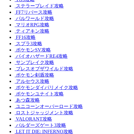
ステラーブレイド攻略
FF7リバース攻略
パルワールド攻略
マリオRPG攻略
ティアキン攻略
FF16攻略
スプラ3攻略
ポケモンSV攻略
バイオハザードRE4攻略
サンブレイク攻略
ブレスオブザワイルド攻略
ポケモン剣盾攻略
アルセウス攻略
ポケモンダイパリメイク攻略
ポケモンユナイト攻略
あつ森攻略
ユニコーンオーバーロード攻略
ロストジャッジメント攻略
VALORANT攻略
バルダーズゲート3攻略
LET IT DIE: INFERNO攻略