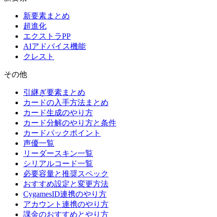
新要素まとめ
超進化
エクストラPP
AIアドバイス機能
クレスト
その他
引継ぎ要素まとめ
カードの入手方法まとめ
カード生成のやり方
カード分解のやり方と条件
カードパックポイント
声優一覧
リーダースキン一覧
シリアルコード一覧
必要容量と推奨スペック
おすすめ設定と変更方法
CygamesID連携のやり方
アカウント連携のやり方
課金のおすすめとやり方