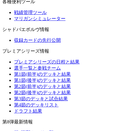
各種便利ツール
戦績管理ツール
マリガンシミュレーター
シャドバエボルヴ情報
収録カードの先行公開
プレミアシリーズ情報
プレミアシリーズの日程と結果
選手一覧と参戦チーム
第1節(前半)のデッキと結果
第1節(後半)のデッキと結果
第2節(前半)のデッキと結果
第2節(後半)のデッキと結果
第3節のデッキと試合結果
第4節のデッキリスト
ドラフト結果
第8弾最新情報