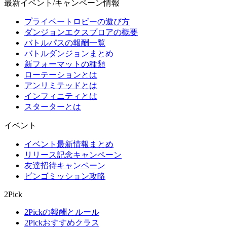
最新イベント/キャンペーン情報
プライベートロビーの遊び方
ダンジョンエクスプロアの概要
バトルパスの報酬一覧
バトルダンジョンまとめ
新フォーマットの種類
ローテーションとは
アンリミテッドとは
インフィニティとは
スターターとは
イベント
イベント最新情報まとめ
リリース記念キャンペーン
友達招待キャンペーン
ビンゴミッション攻略
2Pick
2Pickの報酬とルール
2Pickおすすめクラス