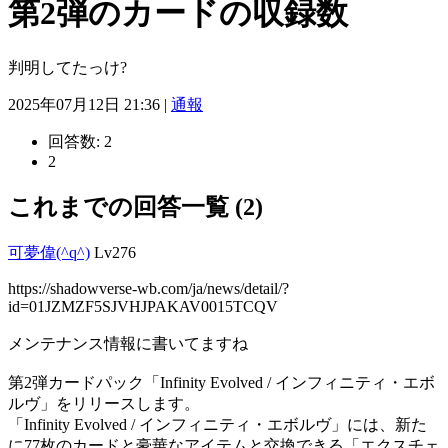
第2弾のカードの収録数
判明してたっけ?
2025年07月12日 21:36 |
通報
回答数:
2
2
これまでの回答一覧 (2)
可夢偉(^q^)
Lv276
https://shadowverse-wb.com/ja/news/detail/?
id=01JZMZF5SJVHJPAKAV0015TCQV
メンテナンス情報に書いてますね
第2弾カードパック「Infinity Evolved / インフィニティ・エボ
ルヴ」をリリースします。
「Infinity Evolved / インフィニティ・エボルヴ」には、新た
に77枚のカードと豪華なアイテムと交換できる「エクスチェ