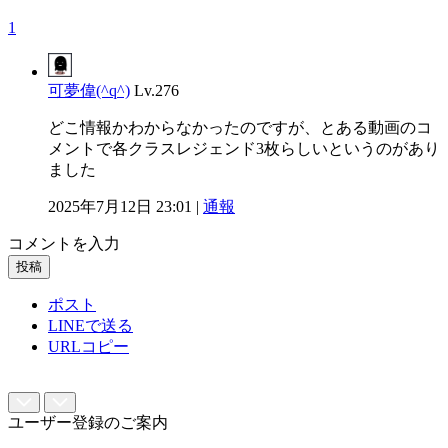
1
可夢偉(^q^)
Lv.276
どこ情報かわからなかったのですが、とある動画のコ
メントで各クラスレジェンド3枚らしいというのがあり
ました
2025年7月12日 23:01 |
通報
コメントを入力
投稿
ポスト
LINEで送る
URLコピー
ユーザー登録のご案内