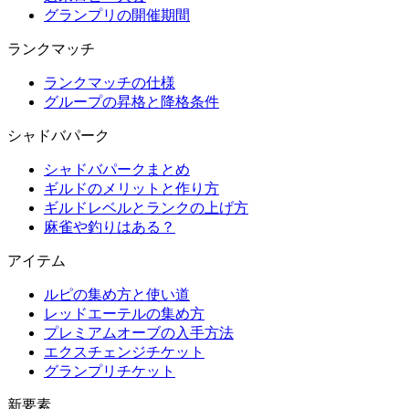
グランプリの開催期間
ランクマッチ
ランクマッチの仕様
グループの昇格と降格条件
シャドバパーク
シャドバパークまとめ
ギルドのメリットと作り方
ギルドレベルとランクの上げ方
麻雀や釣りはある？
アイテム
ルピの集め方と使い道
レッドエーテルの集め方
プレミアムオーブの入手方法
エクスチェンジチケット
グランプリチケット
新要素