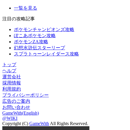
一覧を見る
注目の攻略記事
ポケモンチャンピオンズ攻略
ぽこあポケモン攻略
ポケモンZA攻略
幻想水滸伝スターリープ
スプラトゥーンレイダース攻略
トップ
ヘルプ
運営会社
採用情報
利用規約
プライバシーポリシー
広告のご案内
お問い合わせ
GameWith(English)
@WIKI
Copyright (C)
GameWith
All Rights Reserved.