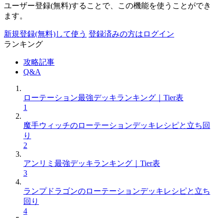
ユーザー登録(無料)することで、この機能を使うことができ
ます。
新規登録(無料)して使う
登録済みの方はログイン
ランキング
攻略記事
Q&A
ローテーション最強デッキランキング｜Tier表
1
魔手ウィッチのローテーションデッキレシピと立ち回
り
2
アンリミ最強デッキランキング｜Tier表
3
ランプドラゴンのローテーションデッキレシピと立ち
回り
4