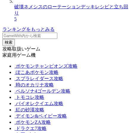
破壊ネメシスのローテーションデッキレシピと立ち回
り
5
ランキングをもっとみる
検索
攻略取扱いゲーム
家庭用ゲーム機
ポケモンチャンピオンズ攻略
ぽこあポケモン攻略
スプラレイダース攻略
時のオカリナ攻略
ペルソナ4ゴールデン攻略
トモコレ攻略
バイオレクイエム攻略
紅の砂漠攻略
デイモン&ベイビー攻略
ポケモンZA攻略
ドラクエ7攻略