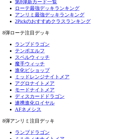
第8弾新カード一覧
ローテ最強デッキランキング
アンリミ最強デッキランキング
2Pickのおすすめクラスランキング
8弾ローテ注目デッキ
ランプドラゴン
テンポエルフ
スペルウィッチ
魔手ウィッチ
進化ビショップ
ミッドレンジナイトメア
アグロナイトメア
モードナイトメア
ディスカードドラゴン
連携進化ロイヤル
AFネメシス
8弾アンリミ注目デッキ
ランプドラゴン
ミルティオナイトメア