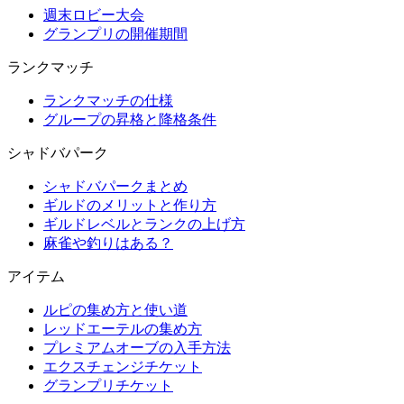
週末ロビー大会
グランプリの開催期間
ランクマッチ
ランクマッチの仕様
グループの昇格と降格条件
シャドバパーク
シャドバパークまとめ
ギルドのメリットと作り方
ギルドレベルとランクの上げ方
麻雀や釣りはある？
アイテム
ルピの集め方と使い道
レッドエーテルの集め方
プレミアムオーブの入手方法
エクスチェンジチケット
グランプリチケット