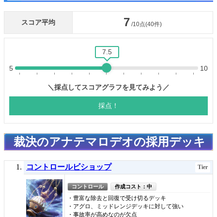
裁決のアナテマロデオの採用デッキ
コントロールビショップ
Tier
コントロール
作成コスト：中
・豊富な除去と回復で受け切るデッキ
・アグロ、ミッドレンジデッキに対して強い
・事故率が高めなのが欠点