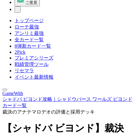
ご意見
トップページ
ローテ最強
アンリミ最強
全カード一覧
8弾新カード一覧
2Pick
プレミアシリーズ
戦績管理ツール
リセマラ
イベント最新情報
GameWith
シャドバ ビヨンド攻略｜シャドウバース ワールズ ビヨンド
カード一覧
裁決のアナテマロデオの評価と採用デッキ
【シャドバ ビヨンド】裁決