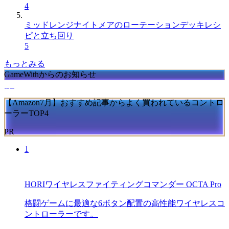
4
ミッドレンジナイトメアのローテーションデッキレシ
ピと立ち回り
5
もっとみる
GameWithからのお知らせ
【Amazon7月】おすすめ記事からよく買われているコントロ
ーラーTOP4
PR
1
HORIワイヤレスファイティングコマンダー OCTA Pro
格闘ゲームに最適な6ボタン配置の高性能ワイヤレスコ
ントローラーです。