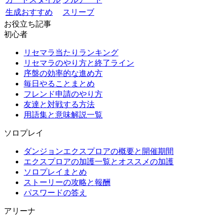
生成おすすめ
スリーブ
お役立ち記事
初心者
リセマラ当たりランキング
リセマラのやり方と終了ライン
序盤の効率的な進め方
毎日やることまとめ
フレンド申請のやり方
友達と対戦する方法
用語集と意味解説一覧
ソロプレイ
ダンジョンエクスプロアの概要と開催期間
エクスプロアの加護一覧とオススメの加護
ソロプレイまとめ
ストーリーの攻略と報酬
パスワードの答え
アリーナ