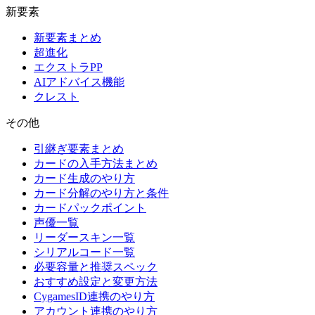
新要素
新要素まとめ
超進化
エクストラPP
AIアドバイス機能
クレスト
その他
引継ぎ要素まとめ
カードの入手方法まとめ
カード生成のやり方
カード分解のやり方と条件
カードパックポイント
声優一覧
リーダースキン一覧
シリアルコード一覧
必要容量と推奨スペック
おすすめ設定と変更方法
CygamesID連携のやり方
アカウント連携のやり方