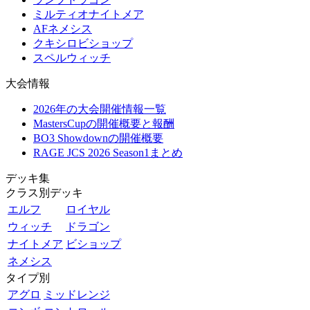
ミルティオナイトメア
AFネメシス
クキシロビショップ
スペルウィッチ
大会情報
2026年の大会開催情報一覧
MastersCupの開催概要と報酬
BO3 Showdownの開催概要
RAGE JCS 2026 Season1まとめ
デッキ集
クラス別デッキ
エルフ
ロイヤル
ウィッチ
ドラゴン
ナイトメア
ビショップ
ネメシス
タイプ別
アグロ
ミッドレンジ