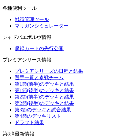
各種便利ツール
戦績管理ツール
マリガンシミュレーター
シャドバエボルヴ情報
収録カードの先行公開
プレミアシリーズ情報
プレミアシリーズの日程と結果
選手一覧と参戦チーム
第1節(前半)のデッキと結果
第1節(後半)のデッキと結果
第2節(前半)のデッキと結果
第2節(後半)のデッキと結果
第3節のデッキと試合結果
第4節のデッキリスト
ドラフト結果
第8弾最新情報