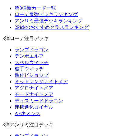
第8弾新カード一覧
ローテ最強デッキランキング
アンリミ最強デッキランキング
2Pickのおすすめクラスランキング
8弾ローテ注目デッキ
ランプドラゴン
テンポエルフ
スペルウィッチ
魔手ウィッチ
進化ビショップ
ミッドレンジナイトメア
アグロナイトメア
モードナイトメア
ディスカードドラゴン
連携進化ロイヤル
AFネメシス
8弾アンリミ注目デッキ
ランプドラゴン