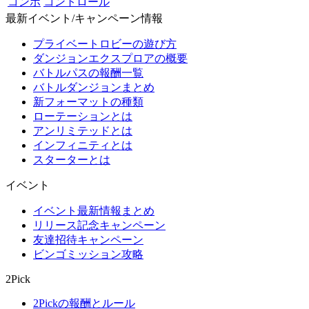
コンボ
コントロール
最新イベント/キャンペーン情報
プライベートロビーの遊び方
ダンジョンエクスプロアの概要
バトルパスの報酬一覧
バトルダンジョンまとめ
新フォーマットの種類
ローテーションとは
アンリミテッドとは
インフィニティとは
スターターとは
イベント
イベント最新情報まとめ
リリース記念キャンペーン
友達招待キャンペーン
ビンゴミッション攻略
2Pick
2Pickの報酬とルール