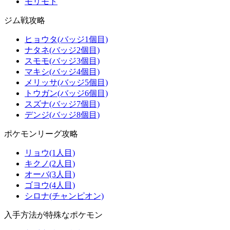
モリモト
ジム戦攻略
ヒョウタ(バッジ1個目)
ナタネ(バッジ2個目)
スモモ(バッジ3個目)
マキシ(バッジ4個目)
メリッサ(バッジ5個目)
トウガン(バッジ6個目)
スズナ(バッジ7個目)
デンジ(バッジ8個目)
ポケモンリーグ攻略
リョウ(1人目)
キクノ(2人目)
オーバ(3人目)
ゴヨウ(4人目)
シロナ(チャンピオン)
入手方法が特殊なポケモン