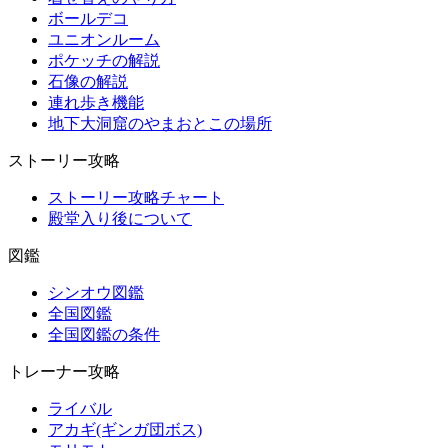
ボールデコ
ユニオンルーム
ポケッチの解説
石像の解説
連れ歩き機能
地下大洞窟のやまおとこの場所
ストーリー攻略
ストーリー攻略チャート
殿堂入り後について
図鑑
シンオウ図鑑
全国図鑑
全国図鑑の条件
トレーナー攻略
ライバル
アカギ(ギンガ団ボス)