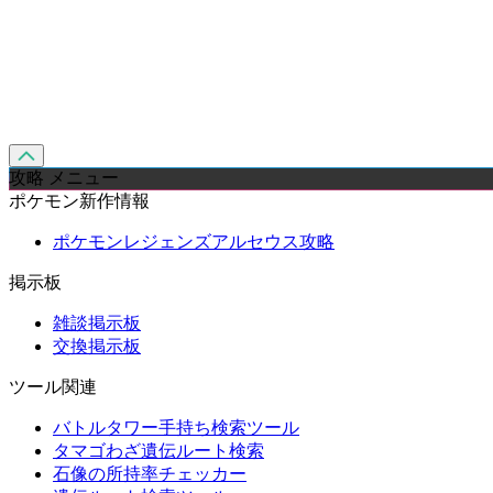
攻略 メニュー
ポケモン新作情報
ポケモンレジェンズアルセウス攻略
掲示板
雑談掲示板
交換掲示板
ツール関連
バトルタワー手持ち検索ツール
タマゴわざ遺伝ルート検索
石像の所持率チェッカー