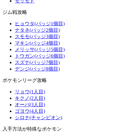
モリモト
ジム戦攻略
ヒョウタ(バッジ1個目)
ナタネ(バッジ2個目)
スモモ(バッジ3個目)
マキシ(バッジ4個目)
メリッサ(バッジ5個目)
トウガン(バッジ6個目)
スズナ(バッジ7個目)
デンジ(バッジ8個目)
ポケモンリーグ攻略
リョウ(1人目)
キクノ(2人目)
オーバ(3人目)
ゴヨウ(4人目)
シロナ(チャンピオン)
入手方法が特殊なポケモン