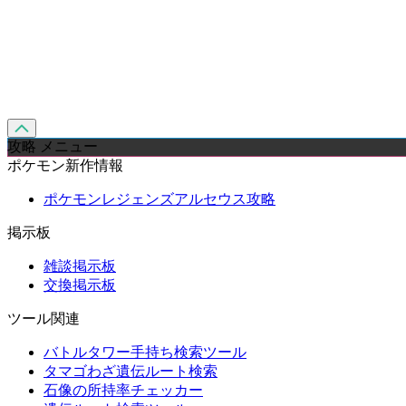
攻略 メニュー
ポケモン新作情報
ポケモンレジェンズアルセウス攻略
掲示板
雑談掲示板
交換掲示板
ツール関連
バトルタワー手持ち検索ツール
タマゴわざ遺伝ルート検索
石像の所持率チェッカー