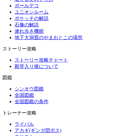
ボールデコ
ユニオンルーム
ポケッチの解説
石像の解説
連れ歩き機能
地下大洞窟のやまおとこの場所
ストーリー攻略
ストーリー攻略チャート
殿堂入り後について
図鑑
シンオウ図鑑
全国図鑑
全国図鑑の条件
トレーナー攻略
ライバル
アカギ(ギンガ団ボス)