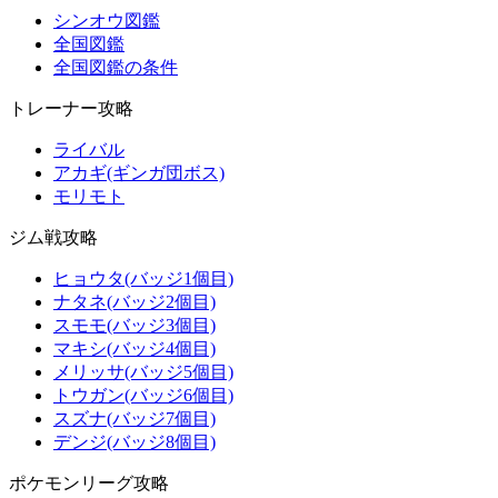
シンオウ図鑑
全国図鑑
全国図鑑の条件
トレーナー攻略
ライバル
アカギ(ギンガ団ボス)
モリモト
ジム戦攻略
ヒョウタ(バッジ1個目)
ナタネ(バッジ2個目)
スモモ(バッジ3個目)
マキシ(バッジ4個目)
メリッサ(バッジ5個目)
トウガン(バッジ6個目)
スズナ(バッジ7個目)
デンジ(バッジ8個目)
ポケモンリーグ攻略