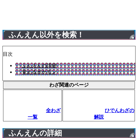
ふんえん以外を検索！
目次
ふんえんの詳細
覚えるポケモン
わざ関連のページ
全わざ
ひでんわざの
一覧
解説
ふんえんの詳細