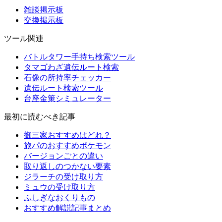
雑談掲示板
交換掲示板
ツール関連
バトルタワー手持ち検索ツール
タマゴわざ遺伝ルート検索
石像の所持率チェッカー
遺伝ルート検索ツール
台座金策シミュレーター
最初に読むべき記事
御三家おすすめはどれ？
旅パのおすすめポケモン
バージョンごとの違い
取り返しのつかない要素
ジラーチの受け取り方
ミュウの受け取り方
ふしぎなおくりもの
おすすめ解説記事まとめ