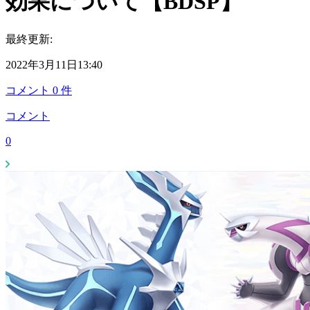
効果について【BDSP】
最終更新:
2022年3月11日13:40
コメント
0
件
コメント
0