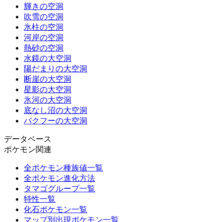
輝きの空洞
吹雪の空洞
氷柱の空洞
河岸の空洞
熱砂の空洞
水鏡の大空洞
陽だまりの大空洞
断崖の大空洞
星影の大空洞
氷河の大空洞
底なし沼の大空洞
バクフーの大空洞
データベース
ポケモン関連
全ポケモン種族値一覧
全ポケモン進化方法
タマゴグループ一覧
特性一覧
化石ポケモン一覧
マップ別出現ポケモン一覧