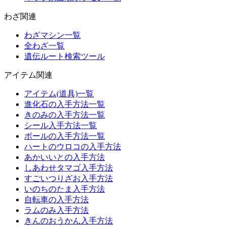
わざ関連
わざマシン一覧
全わざ一覧
遺伝ルート検索ツール
アイテム関連
アイテム(道具)一覧
進化石の入手方法一覧
きのみの入手方法一覧
シール入手方法一覧
ボールの入手方法一覧
ハートのウロコの入手方法
あかいいとの入手方法
しあわせタマゴ入手方法
すごいつりざお入手方法
いのちのたま入手方法
自転車の入手方法
ラムのみ入手方法
きんのおうかん入手方法