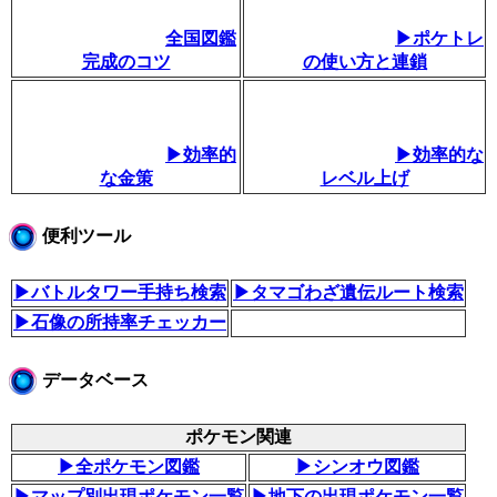
全国図鑑
▶ポケトレ
完成のコツ
の使い方と連鎖
▶効率的
▶効率的な
な金策
レベル上げ
便利ツール
▶バトルタワー手持ち検索
▶タマゴわざ遺伝ルート検索
▶石像の所持率チェッカー
データベース
ポケモン関連
▶全ポケモン図鑑
▶シンオウ図鑑
▶マップ別出現ポケモン一覧
▶地下の出現ポケモン一覧