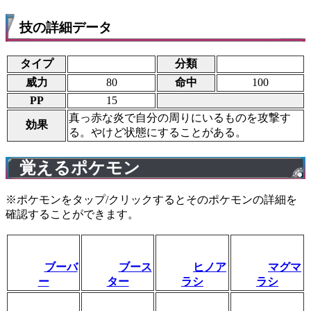
技の詳細データ
タイプ
分類
威力
80
命中
100
PP
15
真っ赤な炎で自分の周りにいるものを攻撃す
効果
る。やけど状態にすることがある。
覚えるポケモン
※ポケモンをタップ/クリックするとそのポケモンの詳細を
確認することができます。
ブーバ
ブース
ヒノア
マグマ
ー
ター
ラシ
ラシ