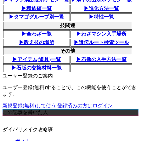
▶種族値一覧
▶進化方法一覧
▶タマゴグループ別一覧
▶特性一覧
技関連
▶全わざ一覧
▶わざマシン入手場所
▶教え技の場所
▶遺伝ルート検索ツール
その他
▶アイテム(道具)一覧
▶石像の入手方法一覧
▶石版の交換材料一覧
ユーザー登録のご案内
ユーザー登録(無料)することで、この機能を使うことができ
ます。
新規登録(無料)して使う
登録済みの方はログイン
この記事を書いた人
ダイパリメイク攻略班