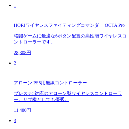
1
HORIワイヤレスファイティングコマンダー OCTA Pro
格闘ゲームに最適な6ボタン配置の高性能ワイヤレスコ
ントローラーです。
28,308円
2
アローン PS5用無線コントローラー
プレステ5対応のアローン製ワイヤレスコントローラ
ー。サブ機としても優秀。
11,480円
3