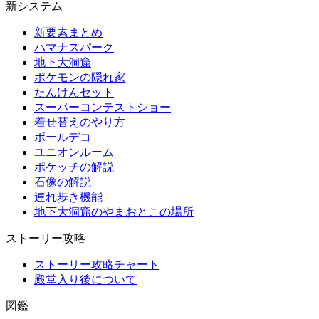
新システム
新要素まとめ
ハマナスパーク
地下大洞窟
ポケモンの隠れ家
たんけんセット
スーパーコンテストショー
着せ替えのやり方
ボールデコ
ユニオンルーム
ポケッチの解説
石像の解説
連れ歩き機能
地下大洞窟のやまおとこの場所
ストーリー攻略
ストーリー攻略チャート
殿堂入り後について
図鑑