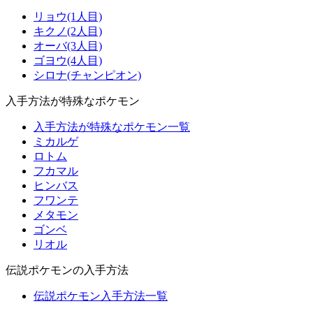
リョウ(1人目)
キクノ(2人目)
オーバ(3人目)
ゴヨウ(4人目)
シロナ(チャンピオン)
入手方法が特殊なポケモン
入手方法が特殊なポケモン一覧
ミカルゲ
ロトム
フカマル
ヒンバス
フワンテ
メタモン
ゴンベ
リオル
伝説ポケモンの入手方法
伝説ポケモン入手方法一覧