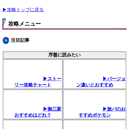
▶攻略トップに戻る
攻略メニュー
注目記事
序盤に読みたい
▶ストー
▶バージョ
リー攻略チャート
ン違いとおすすめ
▶御三家
▶旅パのお
おすすめはどれ？
すすめポケモン