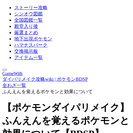
ストーリー攻略
シンオウ図鑑
全国図鑑一覧
殿堂入り後
厳選まとめ
地下出現ポケモン
ハマナスパーク
交換掲示板
アイテム一覧
GameWith
ダイパリメイク攻略wiki | ポケモンBDSP
全わざ一覧
ふんえんを覚えるポケモンと効果について
【ポケモンダイパリメイク】
ふんえんを覚えるポケモンと