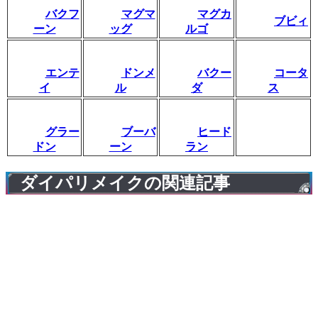
バクフ
マグマ
マグカ
ブビィ
ーン
ッグ
ルゴ
エンテ
ドンメ
バクー
コータ
イ
ル
ダ
ス
グラー
ブーバ
ヒード
ドン
ーン
ラン
ダイパリメイクの関連記事