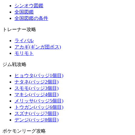
シンオウ図鑑
全国図鑑
全国図鑑の条件
トレーナー攻略
ライバル
アカギ(ギンガ団ボス)
モリモト
ジム戦攻略
ヒョウタ(バッジ1個目)
ナタネ(バッジ2個目)
スモモ(バッジ3個目)
マキシ(バッジ4個目)
メリッサ(バッジ5個目)
トウガン(バッジ6個目)
スズナ(バッジ7個目)
デンジ(バッジ8個目)
ポケモンリーグ攻略