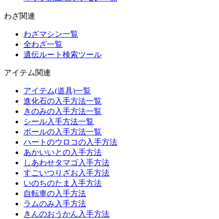
わざ関連
わざマシン一覧
全わざ一覧
遺伝ルート検索ツール
アイテム関連
アイテム(道具)一覧
進化石の入手方法一覧
きのみの入手方法一覧
シール入手方法一覧
ボールの入手方法一覧
ハートのウロコの入手方法
あかいいとの入手方法
しあわせタマゴ入手方法
すごいつりざお入手方法
いのちのたま入手方法
自転車の入手方法
ラムのみ入手方法
きんのおうかん入手方法