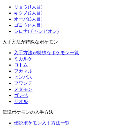
リョウ(1人目)
キクノ(2人目)
オーバ(3人目)
ゴヨウ(4人目)
シロナ(チャンピオン)
入手方法が特殊なポケモン
入手方法が特殊なポケモン一覧
ミカルゲ
ロトム
フカマル
ヒンバス
フワンテ
メタモン
ゴンベ
リオル
伝説ポケモンの入手方法
伝説ポケモン入手方法一覧