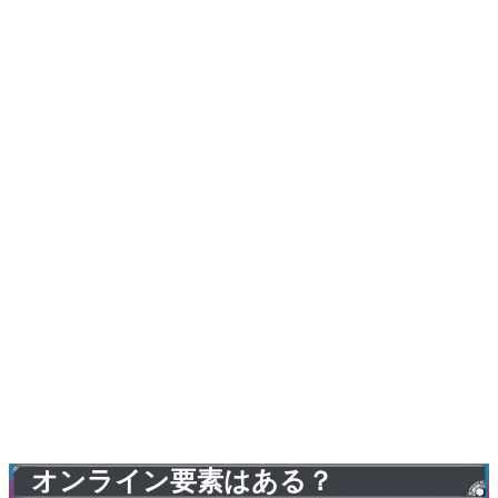
オンライン要素はある？