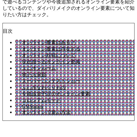
で遊べるコンテンツや今後追加されるオンライン要素を紹介
しているので、ダイパリメイクのオンライン要素について知
りたい方はチェック。
目次
オンライン要素はある？
オンライン要素は存在する
オンライン対戦について
現在遊べるオンライン要素
ユニオンルーム
地下大洞窟
スーパーコンテストショー
ふしぎなおくりもの
今後追加予定のオンライン要素
コロシアムモード
GMStation
オンラインで遊ぶ方法