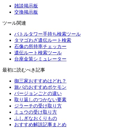
雑談掲示板
交換掲示板
ツール関連
バトルタワー手持ち検索ツール
タマゴわざ遺伝ルート検索
石像の所持率チェッカー
遺伝ルート検索ツール
台座金策シミュレーター
最初に読むべき記事
御三家おすすめはどれ？
旅パのおすすめポケモン
バージョンごとの違い
取り返しのつかない要素
ジラーチの受け取り方
ミュウの受け取り方
ふしぎなおくりもの
おすすめ解説記事まとめ