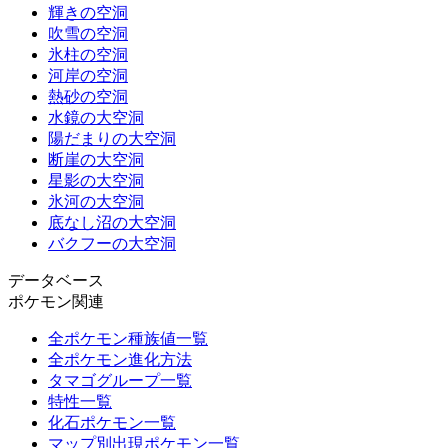
輝きの空洞
吹雪の空洞
氷柱の空洞
河岸の空洞
熱砂の空洞
水鏡の大空洞
陽だまりの大空洞
断崖の大空洞
星影の大空洞
氷河の大空洞
底なし沼の大空洞
バクフーの大空洞
データベース
ポケモン関連
全ポケモン種族値一覧
全ポケモン進化方法
タマゴグループ一覧
特性一覧
化石ポケモン一覧
マップ別出現ポケモン一覧