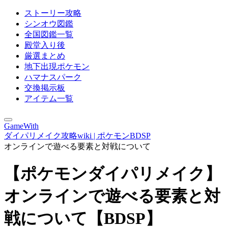
ストーリー攻略
シンオウ図鑑
全国図鑑一覧
殿堂入り後
厳選まとめ
地下出現ポケモン
ハマナスパーク
交換掲示板
アイテム一覧
GameWith
ダイパリメイク攻略wiki | ポケモンBDSP
オンラインで遊べる要素と対戦について
【ポケモンダイパリメイク】
オンラインで遊べる要素と対
戦について【BDSP】