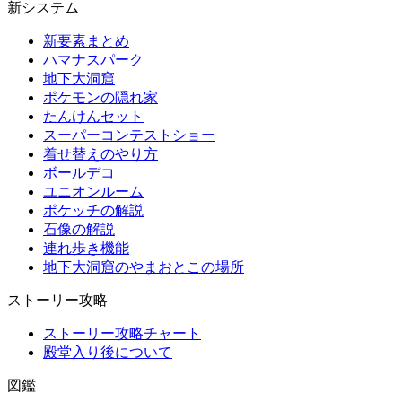
新システム
新要素まとめ
ハマナスパーク
地下大洞窟
ポケモンの隠れ家
たんけんセット
スーパーコンテストショー
着せ替えのやり方
ボールデコ
ユニオンルーム
ポケッチの解説
石像の解説
連れ歩き機能
地下大洞窟のやまおとこの場所
ストーリー攻略
ストーリー攻略チャート
殿堂入り後について
図鑑