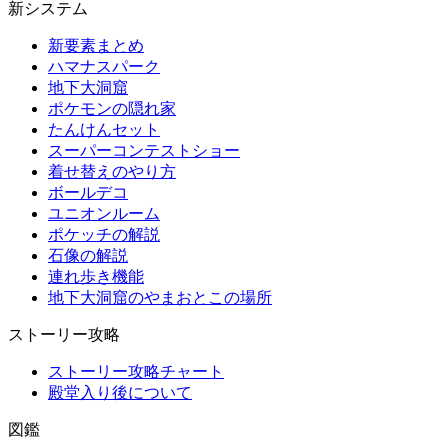
新システム
新要素まとめ
ハマナスパーク
地下大洞窟
ポケモンの隠れ家
たんけんセット
スーパーコンテストショー
着せ替えのやり方
ボールデコ
ユニオンルーム
ポケッチの解説
石像の解説
連れ歩き機能
地下大洞窟のやまおとこの場所
ストーリー攻略
ストーリー攻略チャート
殿堂入り後について
図鑑