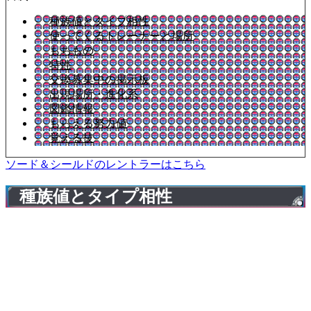
種族値とタイプ相性
使ってくるトレーナーと場所
もちもの
特性
交換募集中の掲示板
出現場所・進化系
図鑑情報
もらえる努力値
覚える技
ソード＆シールドのレントラーはこちら
種族値とタイプ相性