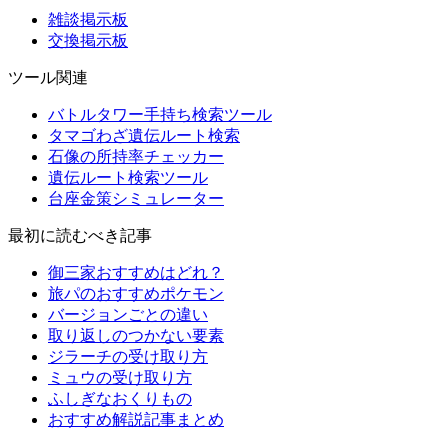
雑談掲示板
交換掲示板
ツール関連
バトルタワー手持ち検索ツール
タマゴわざ遺伝ルート検索
石像の所持率チェッカー
遺伝ルート検索ツール
台座金策シミュレーター
最初に読むべき記事
御三家おすすめはどれ？
旅パのおすすめポケモン
バージョンごとの違い
取り返しのつかない要素
ジラーチの受け取り方
ミュウの受け取り方
ふしぎなおくりもの
おすすめ解説記事まとめ