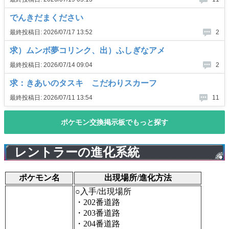
レントラーの進化系統
ポケモン名
出現場所/進化方法
○入手/出現場所
・202番道路
・203番道路
・204番道路