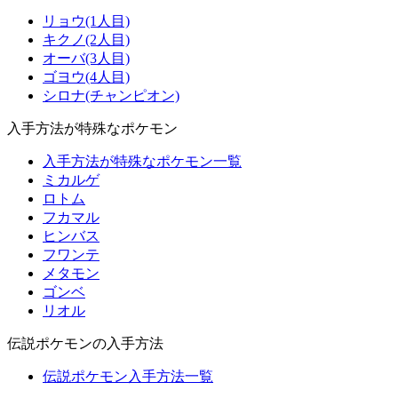
リョウ(1人目)
キクノ(2人目)
オーバ(3人目)
ゴヨウ(4人目)
シロナ(チャンピオン)
入手方法が特殊なポケモン
入手方法が特殊なポケモン一覧
ミカルゲ
ロトム
フカマル
ヒンバス
フワンテ
メタモン
ゴンベ
リオル
伝説ポケモンの入手方法
伝説ポケモン入手方法一覧