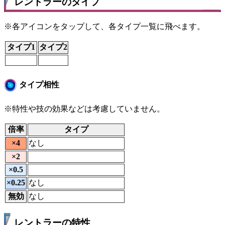
レントラーのタイプ
※各アイコンをタップして、各タイプ一覧に飛べます。
タイプ1
タイプ2
タイプ相性
※特性や技の効果などは考慮していません。
倍率
タイプ
×4
なし
×2
×0.5
×0.25
なし
無効
なし
レントラーの特性