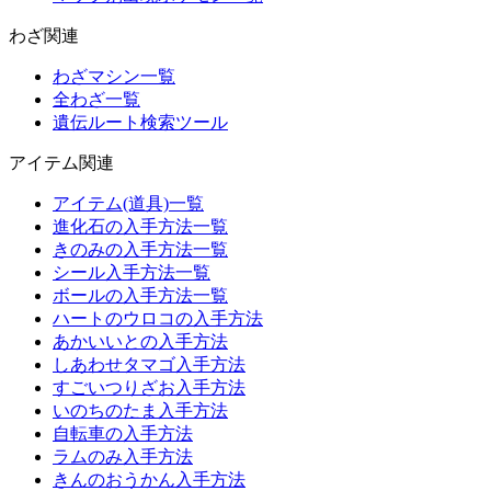
わざ関連
わざマシン一覧
全わざ一覧
遺伝ルート検索ツール
アイテム関連
アイテム(道具)一覧
進化石の入手方法一覧
きのみの入手方法一覧
シール入手方法一覧
ボールの入手方法一覧
ハートのウロコの入手方法
あかいいとの入手方法
しあわせタマゴ入手方法
すごいつりざお入手方法
いのちのたま入手方法
自転車の入手方法
ラムのみ入手方法
きんのおうかん入手方法