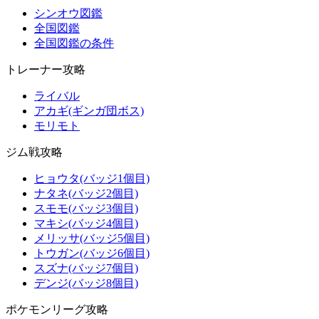
シンオウ図鑑
全国図鑑
全国図鑑の条件
トレーナー攻略
ライバル
アカギ(ギンガ団ボス)
モリモト
ジム戦攻略
ヒョウタ(バッジ1個目)
ナタネ(バッジ2個目)
スモモ(バッジ3個目)
マキシ(バッジ4個目)
メリッサ(バッジ5個目)
トウガン(バッジ6個目)
スズナ(バッジ7個目)
デンジ(バッジ8個目)
ポケモンリーグ攻略