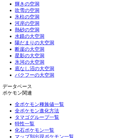
輝きの空洞
吹雪の空洞
氷柱の空洞
河岸の空洞
熱砂の空洞
水鏡の大空洞
陽だまりの大空洞
断崖の大空洞
星影の大空洞
氷河の大空洞
底なし沼の大空洞
バクフーの大空洞
データベース
ポケモン関連
全ポケモン種族値一覧
全ポケモン進化方法
タマゴグループ一覧
特性一覧
化石ポケモン一覧
マップ別出現ポケモン一覧