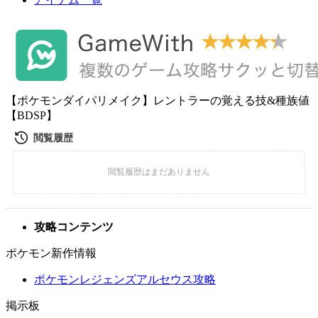
【ポケモンダイパリメイク】レントラーの覚える技&種族値
【BDSP】
攻略コンテンツ
ポケモン新作情報
ポケモンレジェンズアルセウス攻略
掲示板