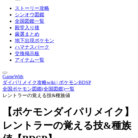
ストーリー攻略
シンオウ図鑑
全国図鑑一覧
殿堂入り後
厳選まとめ
地下出現ポケモン
ハマナスパーク
交換掲示板
アイテム一覧
GameWith
ダイパリメイク攻略wiki | ポケモンBDSP
全国ポケモン図鑑(全国図鑑)一覧
レントラーの覚える技&種族値
【ポケモンダイパリメイク】
レントラーの覚える技&種族