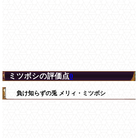
ミツボシの評価点
0
負け知らずの兎 メリィ・ミツボシ