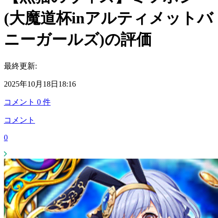
(大魔道杯inアルティメットバ
ニーガールズ)の評価
最終更新:
2025年10月18日18:16
コメント
0
件
コメント
0