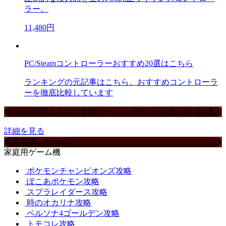
ラー。
11,480円
PC/Steamコントローラーおすすめ20選はこちら
ランキングの元記事はこちら。おすすめコントローラ
ーを徹底比較しています
Amazonで買えるおすすめゲーミングデバイスまとめ【ad】
詳細を見る
攻略取扱いゲーム
家庭用ゲーム機
ポケモンチャンピオンズ攻略
ぽこあポケモン攻略
スプラレイダース攻略
時のオカリナ攻略
ペルソナ4ゴールデン攻略
トモコレ攻略