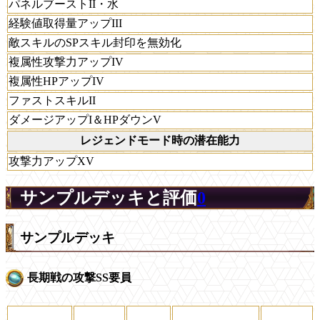
パネルブーストII・水
経験値取得量アップIII
敵スキルのSPスキル封印を無効化
複属性攻撃力アップIV
複属性HPアップIV
ファストスキルII
ダメージアップI＆HPダウンV
レジェンドモード時の潜在能力
攻撃力アップXV
サンプルデッキと評価
0
サンプルデッキ
長期戦の攻撃SS要員