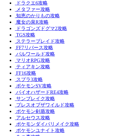
ドラクエ6攻略
メタファー攻略
知恵のかりもの攻略
魔女の泉R攻略
ドラゴンズドグマ2攻略
TGS攻略
ステラーブレイド攻略
FF7リバース攻略
パルワールド攻略
マリオRPG攻略
ティアキン攻略
FF16攻略
スプラ3攻略
ポケモンSV攻略
バイオハザードRE4攻略
サンブレイク攻略
ブレスオブザワイルド攻略
ポケモン剣盾攻略
アルセウス攻略
ポケモンダイパリメイク攻略
ポケモンユナイト攻略