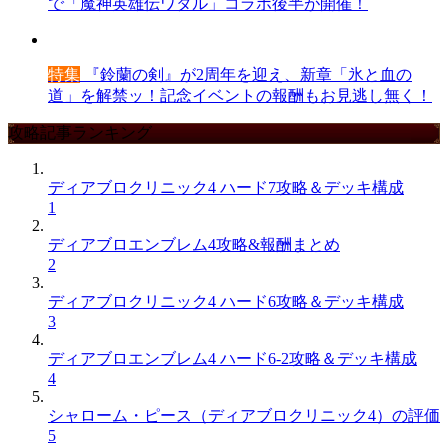
で「魔神英雄伝ワタル」コラボ後半が開催！
特集
『鈴蘭の剣』が2周年を迎え、新章「氷と血の
道」を解禁ッ！記念イベントの報酬もお見逃し無く！
攻略記事ランキング
ディアブロクリニック4 ハード7攻略＆デッキ構成
1
ディアブロエンブレム4攻略&報酬まとめ
2
ディアブロクリニック4 ハード6攻略＆デッキ構成
3
ディアブロエンブレム4 ハード6-2攻略＆デッキ構成
4
シャローム・ピース（ディアブロクリニック4）の評価
5