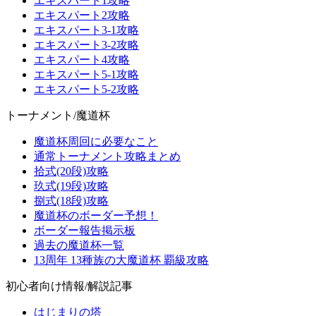
エキスパート1攻略
エキスパート2攻略
エキスパート3-1攻略
エキスパート3-2攻略
エキスパート4攻略
エキスパート5-1攻略
エキスパート5-2攻略
トーナメント/魔道杯
魔道杯周回に必要なこと
通常トーナメント攻略まとめ
拾式(20段)攻略
玖式(19段)攻略
捌式(18段)攻略
魔道杯のボーダー予想！
ボーダー報告掲示板
過去の魔道杯一覧
13周年 13種族の大魔道杯 覇級攻略
初心者向け情報/解説記事
はじまりの塔