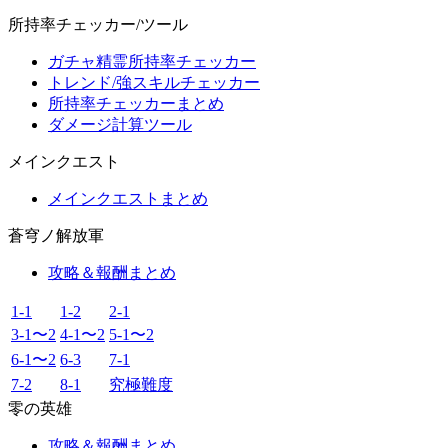
所持率チェッカー/ツール
ガチャ精霊所持率チェッカー
トレンド/強スキルチェッカー
所持率チェッカーまとめ
ダメージ計算ツール
メインクエスト
メインクエストまとめ
蒼穹ノ解放軍
攻略＆報酬まとめ
1-1
1-2
2-1
3-1〜2
4-1〜2
5-1〜2
6-1〜2
6-3
7-1
7-2
8-1
究極難度
零の英雄
攻略＆報酬まとめ