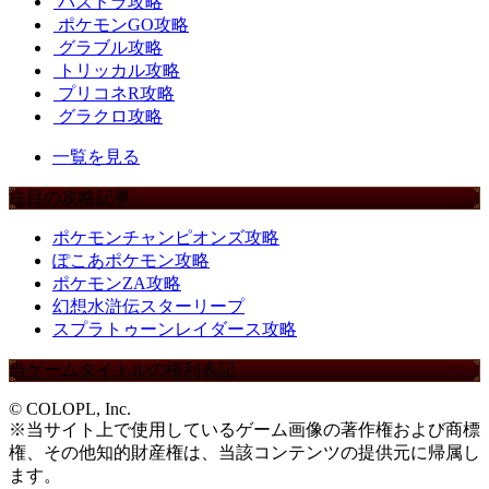
パズドラ攻略
ポケモンGO攻略
グラブル攻略
トリッカル攻略
プリコネR攻略
グラクロ攻略
一覧を見る
注目の攻略記事
ポケモンチャンピオンズ攻略
ぽこあポケモン攻略
ポケモンZA攻略
幻想水滸伝スターリープ
スプラトゥーンレイダース攻略
当ゲームタイトルの権利表記
© COLOPL, Inc.
※当サイト上で使用しているゲーム画像の著作権および商標
権、その他知的財産権は、当該コンテンツの提供元に帰属し
ます。