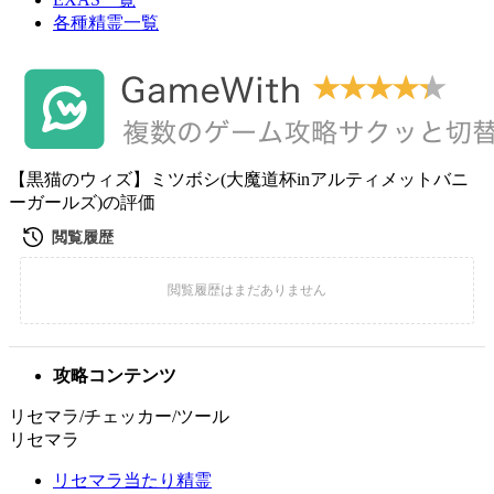
各種精霊一覧
【黒猫のウィズ】ミツボシ(大魔道杯inアルティメットバニ
ーガールズ)の評価
攻略コンテンツ
リセマラ/チェッカー/ツール
リセマラ
リセマラ当たり精霊