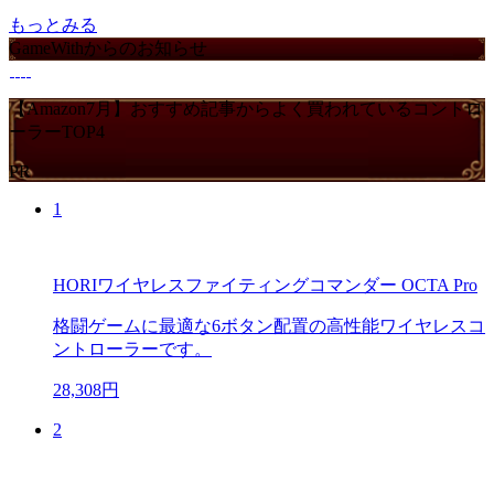
もっとみる
GameWithからのお知らせ
【Amazon7月】おすすめ記事からよく買われているコントロ
ーラーTOP4
PR
1
HORIワイヤレスファイティングコマンダー OCTA Pro
格闘ゲームに最適な6ボタン配置の高性能ワイヤレスコ
ントローラーです。
28,308円
2