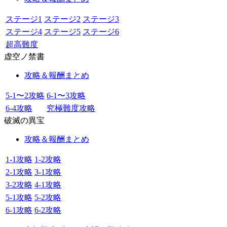
ステージ1
ステージ2
ステージ3
ステージ4
ステージ5
ステージ6
超高難度
虚空ノ禁書
攻略＆報酬まとめ
5-1〜2攻略
6-1〜3攻略
6-4攻略
究極難度攻略
破滅の異宝
攻略＆報酬まとめ
1-1攻略
1-2攻略
2-1攻略
3-1攻略
3-2攻略
4-1攻略
5-1攻略
5-2攻略
6-1攻略
6-2攻略