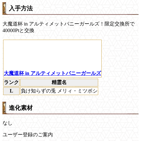
入手方法
大魔道杯 in アルティメットバニーガールズ！限定交換所で
40000Ptと交換
大魔道杯 in アルティメットバニーガールズ
ランク
精霊名
L
負け知らずの兎 メリィ・ミツボシ
進化素材
なし
ユーザー登録のご案内