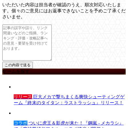
いただいた内容は担当者が確認のうえ、順次対応いたしま
す。個々のご意見にはお返事できないことを予めご了承くだ
さいませ。
ゲームを探す
リリース
巨大メカで撃ちまくる爽快シューティングゲ
ーム『終末のタイタン：ラストラッシュ』リリース！
コラボ
ついに虎王＆影虎が来た！『鋼嵐 - メカラシ』