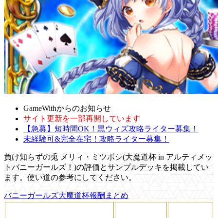
GameWithからのお知らせ
サイト更新を一部再開しています
【急募】短時間OK！黒ウィズ攻略ライター募集！
未経験可&完全在宅！攻略ライター募集！
負け知らずの兎 メリィ・ミツボシ(大魔道杯 in アルティメッ
トバニーガールズ！)の評価とサンプルデッキを掲載してい
ます。使い道の参考にしてください。
バニーガールズ大魔道杯報酬まとめ