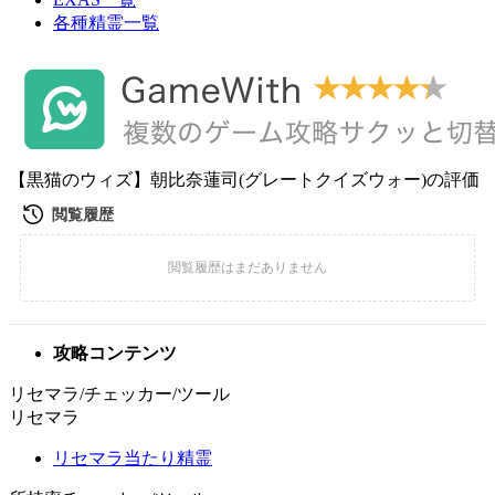
各種精霊一覧
【黒猫のウィズ】朝比奈蓮司(グレートクイズウォー)の評価
攻略コンテンツ
リセマラ/チェッカー/ツール
リセマラ
リセマラ当たり精霊