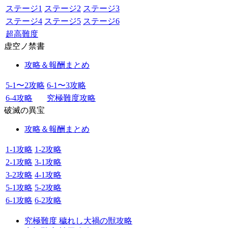
ステージ1
ステージ2
ステージ3
ステージ4
ステージ5
ステージ6
超高難度
虚空ノ禁書
攻略＆報酬まとめ
5-1〜2攻略
6-1〜3攻略
6-4攻略
究極難度攻略
破滅の異宝
攻略＆報酬まとめ
1-1攻略
1-2攻略
2-1攻略
3-1攻略
3-2攻略
4-1攻略
5-1攻略
5-2攻略
6-1攻略
6-2攻略
究極難度 穢れし大禍の獣攻略