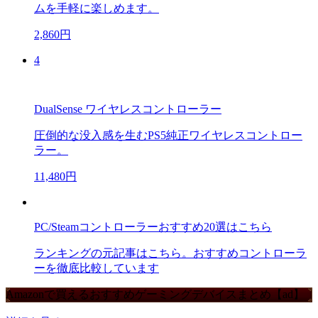
ムを手軽に楽しめます。
2,860円
4
DualSense ワイヤレスコントローラー
圧倒的な没入感を生むPS5純正ワイヤレスコントロー
ラー。
11,480円
PC/Steamコントローラーおすすめ20選はこちら
ランキングの元記事はこちら。おすすめコントローラ
ーを徹底比較しています
Amazonで買えるおすすめゲーミングデバイスまとめ【ad】