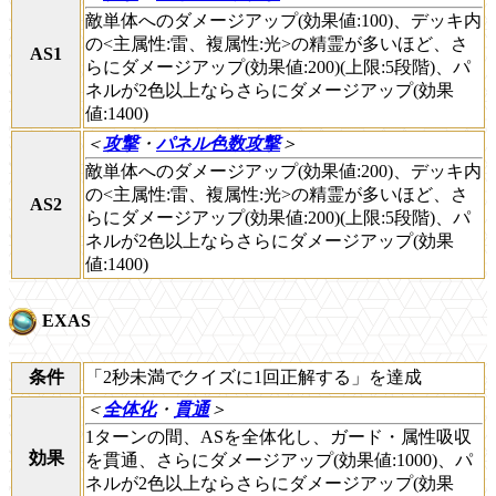
敵単体へのダメージアップ(効果値:100)、デッキ内
の<主属性:雷、複属性:光>の精霊が多いほど、さ
AS1
らにダメージアップ(効果値:200)(上限:5段階)、パ
ネルが2色以上ならさらにダメージアップ(効果
値:1400)
＜
攻撃
・
パネル色数攻撃
＞
敵単体へのダメージアップ(効果値:200)、デッキ内
の<主属性:雷、複属性:光>の精霊が多いほど、さ
AS2
らにダメージアップ(効果値:200)(上限:5段階)、パ
ネルが2色以上ならさらにダメージアップ(効果
値:1400)
EXAS
条件
「2秒未満でクイズに1回正解する」を達成
＜
全体化
・
貫通
＞
1ターンの間、ASを全体化し、ガード・属性吸収
効果
を貫通、さらにダメージアップ(効果値:1000)、パ
ネルが2色以上ならさらにダメージアップ(効果