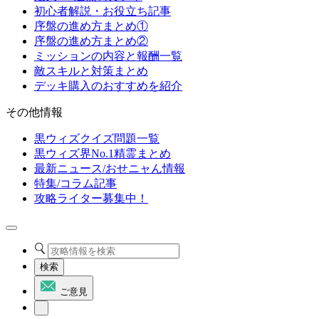
初心者解説・お役立ち記事
序盤の進め方まとめ①
序盤の進め方まとめ②
ミッションの内容と報酬一覧
敵スキルと対策まとめ
デッキ購入のおすすめを紹介
その他情報
黒ウィズクイズ問題一覧
黒ウィズ界No.1精霊まとめ
最新ニュース/おせニャん情報
特集/コラム記事
攻略ライター募集中！
検索
ご意見