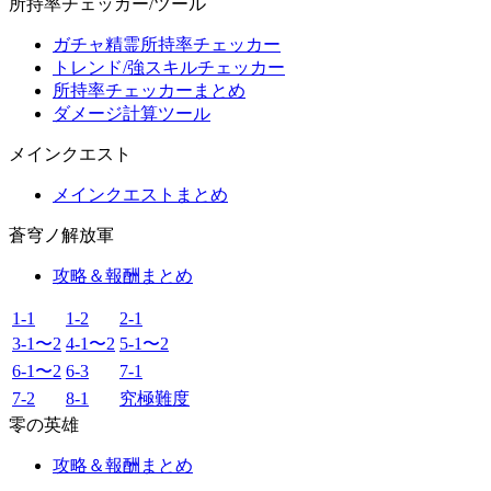
所持率チェッカー/ツール
ガチャ精霊所持率チェッカー
トレンド/強スキルチェッカー
所持率チェッカーまとめ
ダメージ計算ツール
メインクエスト
メインクエストまとめ
蒼穹ノ解放軍
攻略＆報酬まとめ
1-1
1-2
2-1
3-1〜2
4-1〜2
5-1〜2
6-1〜2
6-3
7-1
7-2
8-1
究極難度
零の英雄
攻略＆報酬まとめ