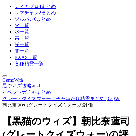
ディアブロ4まとめ
サマチャレ2まとめ
ソルバン6まとめ
火一覧
水一覧
雷一覧
光一覧
闇一覧
EXAS一覧
各種精霊一覧
GameWith
黒ウィズ攻略wiki
イベントガチャまとめ
グレートクイズウォーガチャ当たり精霊まとめ | GQW
朝比奈蓮司(グレートクイズウォー)の評価
【黒猫のウィズ】朝比奈蓮司
(グレートクイズウォー)の評