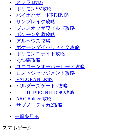
スプラ3攻略
ポケモンSV攻略
バイオハザードRE4攻略
サンブレイク攻略
ブレスオブザワイルド攻略
ポケモン剣盾攻略
アルセウス攻略
ポケモンダイパリメイク攻略
ポケモンユナイト攻略
あつ森攻略
ユニコーンオーバーロード攻略
ロストジャッジメント攻略
VALORANT攻略
バルダーズゲート3攻略
LET IT DIE: INFERNO攻略
ARC Raiders攻略
サブノーティカ2攻略
一覧を見る
スマホゲーム