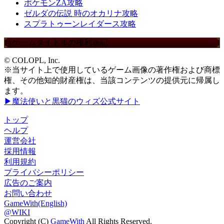
ポケモンZA攻略
ゼルダの伝説 時のオカリナ攻略
スプラトゥーンレイダース攻略
当ゲームタイトルの権利表記
© COLOPL, Inc.
※当サイト上で使用しているゲーム画像の著作権および商標
権、その他知的財産権は、当該コンテンツの提供元に帰属し
ます。
▶魔法使いと黒猫のウィズ公式サイト
トップ
ヘルプ
運営会社
採用情報
利用規約
プライバシーポリシー
広告のご案内
お問い合わせ
GameWith(English)
@WIKI
Copyright (C)
GameWith
All Rights Reserved.