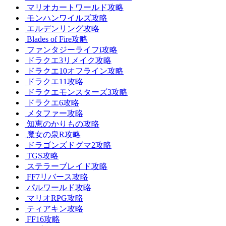
マリオカートワールド攻略
モンハンワイルズ攻略
エルデンリング攻略
Blades of Fire攻略
ファンタジーライフi攻略
ドラクエ3リメイク攻略
ドラクエ10オフライン攻略
ドラクエ11攻略
ドラクエモンスターズ3攻略
ドラクエ6攻略
メタファー攻略
知恵のかりもの攻略
魔女の泉R攻略
ドラゴンズドグマ2攻略
TGS攻略
ステラーブレイド攻略
FF7リバース攻略
パルワールド攻略
マリオRPG攻略
ティアキン攻略
FF16攻略