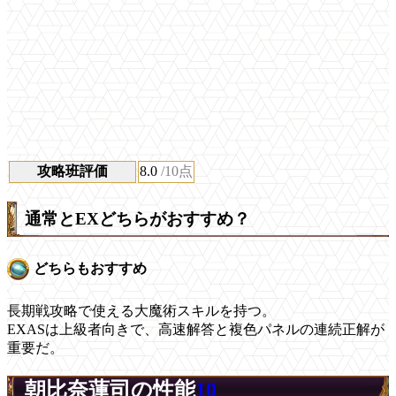
攻略班評価
8.0
/10点
通常とEXどちらがおすすめ？
どちらもおすすめ
長期戦攻略で使える大魔術スキルを持つ。
EXASは上級者向きで、高速解答と複色パネルの連続正解が
重要だ。
朝比奈蓮司の性能
10