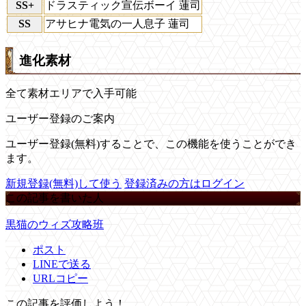
SS+
ドラスティック宣伝ボーイ 蓮司
SS
アサヒナ電気の一人息子 蓮司
進化素材
全て素材エリアで入手可能
ユーザー登録のご案内
ユーザー登録(無料)することで、この機能を使うことができ
ます。
新規登録(無料)して使う
登録済みの方はログイン
この記事を書いた人
黒猫のウィズ攻略班
ポスト
LINEで送る
URLコピー
この記事を評価しよう！