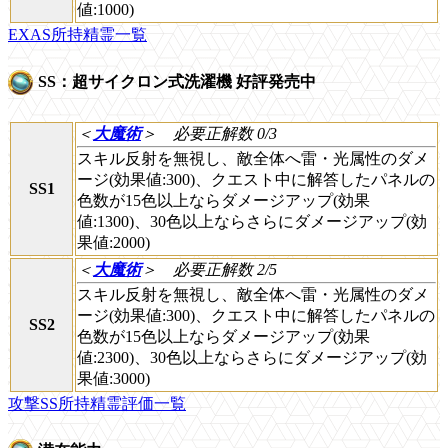
値:1000)
EXAS所持精霊一覧
SS：超サイクロン式洗濯機 好評発売中
＜
大魔術
＞
必要正解数 0/3
スキル反射を無視し、敵全体へ雷・光属性のダメ
ージ(効果値:300)、クエスト中に解答したパネルの
SS1
色数が15色以上ならダメージアップ(効果
値:1300)、30色以上ならさらにダメージアップ(効
果値:2000)
＜
大魔術
＞
必要正解数 2/5
スキル反射を無視し、敵全体へ雷・光属性のダメ
ージ(効果値:300)、クエスト中に解答したパネルの
SS2
色数が15色以上ならダメージアップ(効果
値:2300)、30色以上ならさらにダメージアップ(効
果値:3000)
攻撃SS所持精霊評価一覧