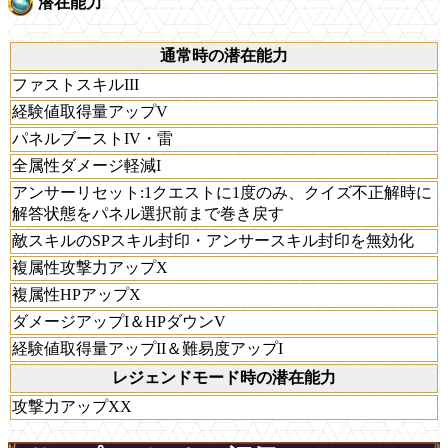
潜在能力
通常時の潜在能力
ファストスキルIII
経験値取得量アップV
パネルブーストIV・雷
全属性ダメージ軽減I
アンサーリセット:1クエストに1度のみ、クイズ不正解時に
解答状態をパネル選択前まで巻き戻す
敵スキルのSPスキル封印・アンサースキル封印を無効化
複属性攻撃力アップX
複属性HPアップX
ダメージアップI＆HPダウンV
経験値取得量アップII＆難易度アップI
レジェンドモード時の潜在能力
攻撃力アップXX