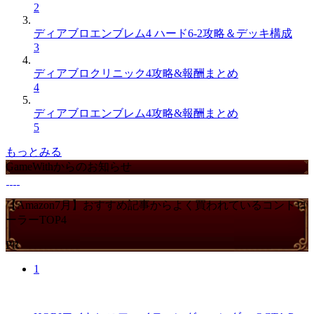
2
ディアブロエンブレム4 ハード6-2攻略＆デッキ構成
3
ディアブロクリニック4攻略&報酬まとめ
4
ディアブロエンブレム4攻略&報酬まとめ
5
もっとみる
GameWithからのお知らせ
【Amazon7月】おすすめ記事からよく買われているコントロ
ーラーTOP4
PR
1