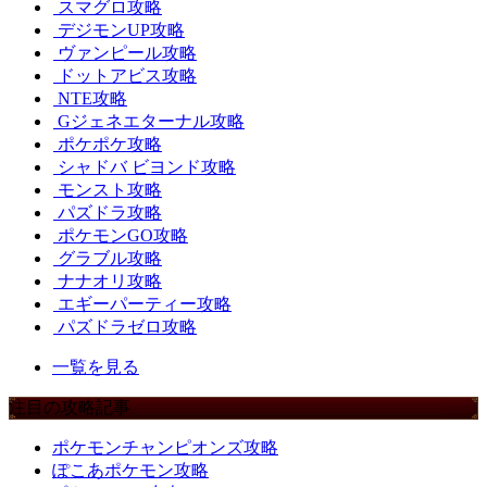
スマグロ攻略
デジモンUP攻略
ヴァンピール攻略
ドットアビス攻略
NTE攻略
Gジェネエターナル攻略
ポケポケ攻略
シャドバ ビヨンド攻略
モンスト攻略
パズドラ攻略
ポケモンGO攻略
グラブル攻略
ナナオリ攻略
エギーパーティー攻略
パズドラゼロ攻略
一覧を見る
注目の攻略記事
ポケモンチャンピオンズ攻略
ぽこあポケモン攻略