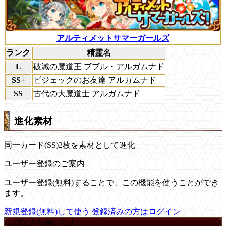
アルティメットサマーガールズ
ランク
精霊名
L
破滅の魔道王 ブブル・アルガムナド
SS+
ビジェックのお友達 アルガムナド
SS
古代の大魔道士 アルガムナド
進化素材
同一カード(SS)2枚を素材として進化
ユーザー登録のご案内
ユーザー登録(無料)することで、この機能を使うことができ
ます。
新規登録(無料)して使う
登録済みの方はログイン
この記事を書いた人