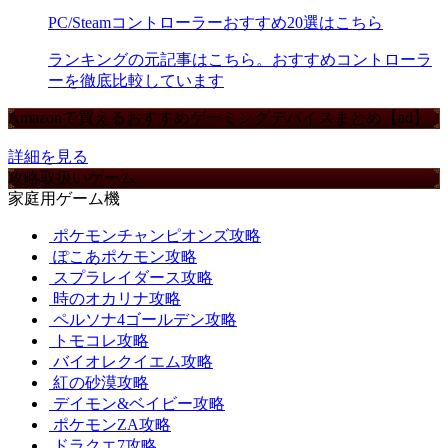
PC/Steamコントローラーおすすめ20選はこちら
ランキングの元記事はこちら。おすすめコントローラ
ーを徹底比較しています
Amazonで買えるおすすめゲーミングデバイスまとめ【ad】
詳細を見る
攻略取扱いゲーム
家庭用ゲーム機
ポケモンチャンピオンズ攻略
ぽこあポケモン攻略
スプラレイダース攻略
時のオカリナ攻略
ペルソナ4ゴールデン攻略
トモコレ攻略
バイオレクイエム攻略
紅の砂漠攻略
デイモン&ベイビー攻略
ポケモンZA攻略
ドラクエ7攻略