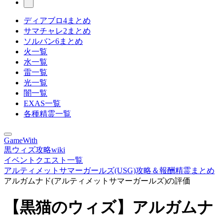
ディアブロ4まとめ
サマチャレ2まとめ
ソルバン6まとめ
火一覧
水一覧
雷一覧
光一覧
闇一覧
EXAS一覧
各種精霊一覧
GameWith
黒ウィズ攻略wiki
イベントクエスト一覧
アルティメットサマーガールズ(USG)攻略＆報酬精霊まとめ
アルガムナド(アルティメットサマーガールズ)の評価
【黒猫のウィズ】アルガムナ