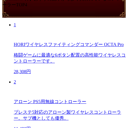
ーラーTOP4
PR
1
HORIワイヤレスファイティングコマンダー OCTA Pro
格闘ゲームに最適な6ボタン配置の高性能ワイヤレスコ
ントローラーです。
28,308円
2
アローン PS5用無線コントローラー
プレステ5対応のアローン製ワイヤレスコントローラ
ー。サブ機としても優秀。