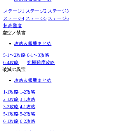
ステージ1
ステージ2
ステージ3
ステージ4
ステージ5
ステージ6
超高難度
虚空ノ禁書
攻略＆報酬まとめ
5-1〜2攻略
6-1〜3攻略
6-4攻略
究極難度攻略
破滅の異宝
攻略＆報酬まとめ
1-1攻略
1-2攻略
2-1攻略
3-1攻略
3-2攻略
4-1攻略
5-1攻略
5-2攻略
6-1攻略
6-2攻略