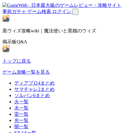
事前ガチャ
ゲーム検索
ログイン
黒ウィズ攻略wiki｜魔法使いと黒猫のウィズ
掲示板Q&A
トップに戻る
ゲーム攻略一覧を見る
ディアブロ4まとめ
サマチャレ2まとめ
ソルバン6まとめ
火一覧
水一覧
雷一覧
光一覧
闇一覧
EXAS一覧