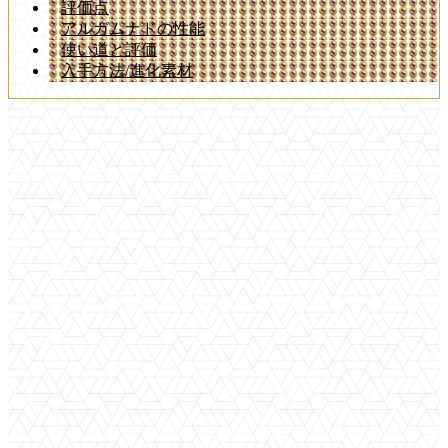
評価点
アルガムナドの性能
使い道と評価
入手方法/進化素材