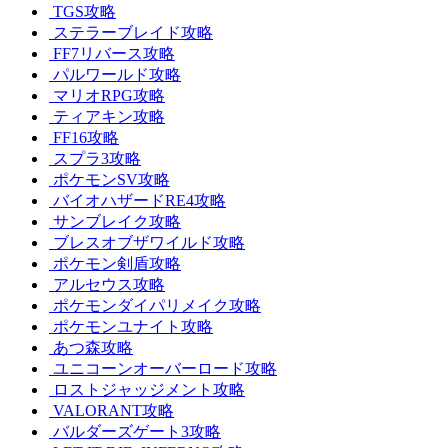
TGS攻略
ステラーブレイド攻略
FF7リバース攻略
パルワールド攻略
マリオRPG攻略
ティアキン攻略
FF16攻略
スプラ3攻略
ポケモンSV攻略
バイオハザードRE4攻略
サンブレイク攻略
ブレスオブザワイルド攻略
ポケモン剣盾攻略
アルセウス攻略
ポケモンダイパリメイク攻略
ポケモンユナイト攻略
あつ森攻略
ユニコーンオーバーロード攻略
ロストジャッジメント攻略
VALORANT攻略
バルダーズゲート3攻略