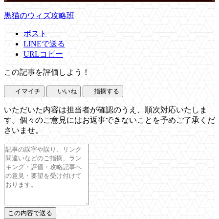
黒猫のウィズ攻略班
ポスト
LINEで送る
URLコピー
この記事を評価しよう！
イマイチ
いいね
指摘する
いただいた内容は担当者が確認のうえ、順次対応いたしま
す。個々のご意見にはお返事できないことを予めご了承くだ
さいませ。