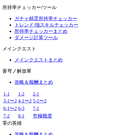
所持率チェッカー/ツール
ガチャ精霊所持率チェッカー
トレンド/強スキルチェッカー
所持率チェッカーまとめ
ダメージ計算ツール
メインクエスト
メインクエストまとめ
蒼穹ノ解放軍
攻略＆報酬まとめ
1-1
1-2
2-1
3-1〜2
4-1〜2
5-1〜2
6-1〜2
6-3
7-1
7-2
8-1
究極難度
零の英雄
攻略＆報酬まとめ