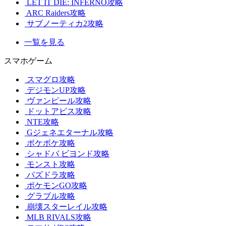
LET IT DIE: INFERNO攻略
ARC Raiders攻略
サブノーティカ2攻略
一覧を見る
スマホゲーム
スマグロ攻略
デジモンUP攻略
ヴァンピール攻略
ドットアビス攻略
NTE攻略
Gジェネエターナル攻略
ポケポケ攻略
シャドバ ビヨンド攻略
モンスト攻略
パズドラ攻略
ポケモンGO攻略
グラブル攻略
崩壊スターレイル攻略
MLB RIVALS攻略