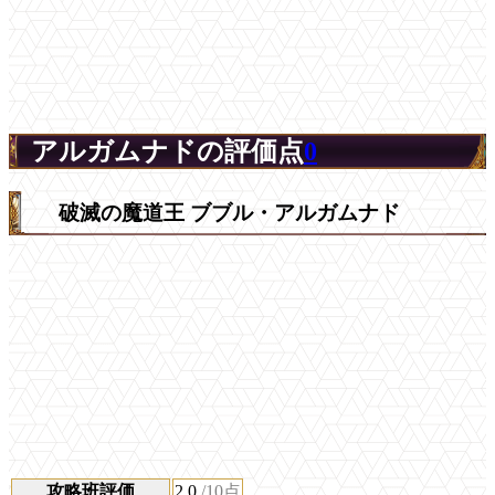
アルガムナドの評価点
0
破滅の魔道王 ブブル・アルガムナド
攻略班評価
2.0
/10点