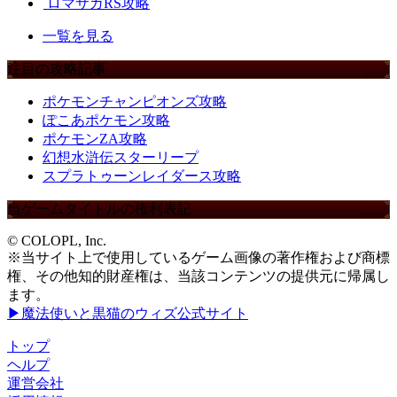
ロマサガRS攻略
一覧を見る
注目の攻略記事
ポケモンチャンピオンズ攻略
ぽこあポケモン攻略
ポケモンZA攻略
幻想水滸伝スターリープ
スプラトゥーンレイダース攻略
当ゲームタイトルの権利表記
© COLOPL, Inc.
※当サイト上で使用しているゲーム画像の著作権および商標
権、その他知的財産権は、当該コンテンツの提供元に帰属し
ます。
▶魔法使いと黒猫のウィズ公式サイト
トップ
ヘルプ
運営会社