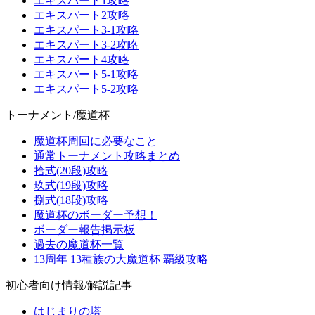
エキスパート1攻略
エキスパート2攻略
エキスパート3-1攻略
エキスパート3-2攻略
エキスパート4攻略
エキスパート5-1攻略
エキスパート5-2攻略
トーナメント/魔道杯
魔道杯周回に必要なこと
通常トーナメント攻略まとめ
拾式(20段)攻略
玖式(19段)攻略
捌式(18段)攻略
魔道杯のボーダー予想！
ボーダー報告掲示板
過去の魔道杯一覧
13周年 13種族の大魔道杯 覇級攻略
初心者向け情報/解説記事
はじまりの塔