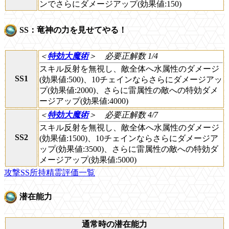
ンでさらにダメージアップ(効果値:150)
SS：竜神の力を見せてやる！
＜
特効大魔術
＞
必要正解数 1/4
スキル反射を無視し、敵全体へ水属性のダメージ
SS1
(効果値:500)、10チェインならさらにダメージアッ
プ(効果値:2000)、さらに雷属性の敵への特効ダメ
ージアップ(効果値:4000)
＜
特効大魔術
＞
必要正解数 4/7
スキル反射を無視し、敵全体へ水属性のダメージ
SS2
(効果値:1500)、10チェインならさらにダメージア
ップ(効果値:3500)、さらに雷属性の敵への特効ダ
メージアップ(効果値:5000)
攻撃SS所持精霊評価一覧
潜在能力
通常時の潜在能力