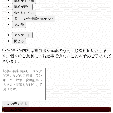
情報が不正確
情報が遅い
分かりにくい
探していた情報が無かった
その他
アンケート
閉じる
いただいた内容は担当者が確認のうえ、順次対応いたしま
す。個々のご意見にはお返事できないことを予めご了承くだ
さいませ。
ゲームを探す