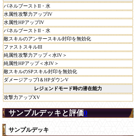
パネルブーストII・水
水属性攻撃力アップIV
水属性HPアップIV
パネルブーストII・水
敵スキルのアンサースキル封印を無効化
ファストスキルIII
純属性攻撃力アップ＜水IV＞
純属性HPアップ＜水IV＞
敵スキルのSPスキル封印を無効化
ダメージアップI＆HPダウンV
レジェンドモード時の潜在能力
攻撃力アップXV
サンプルデッキと評価
0
サンプルデッキ