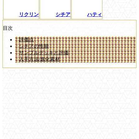
リクリン
シチア
ハティ
目次
評価点
シチアの性能
サンプルデッキと評価
入手方法/進化素材