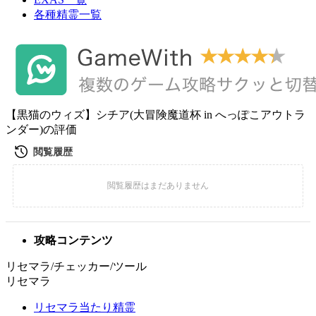
各種精霊一覧
【黒猫のウィズ】シチア(大冒険魔道杯 in へっぽこアウトラ
ンダー)の評価
攻略コンテンツ
リセマラ/チェッカー/ツール
リセマラ
リセマラ当たり精霊