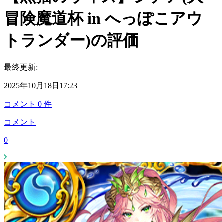
冒険魔道杯 in へっぽこアウ
トランダー)の評価
最終更新:
2025年10月18日17:23
コメント
0
件
コメント
0