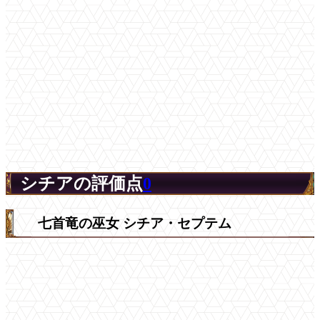
シチアの評価点
0
七首竜の巫女 シチア・セプテム