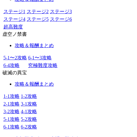
ステージ1
ステージ2
ステージ3
ステージ4
ステージ5
ステージ6
超高難度
虚空ノ禁書
攻略＆報酬まとめ
5-1〜2攻略
6-1〜3攻略
6-4攻略
究極難度攻略
破滅の異宝
攻略＆報酬まとめ
1-1攻略
1-2攻略
2-1攻略
3-1攻略
3-2攻略
4-1攻略
5-1攻略
5-2攻略
6-1攻略
6-2攻略