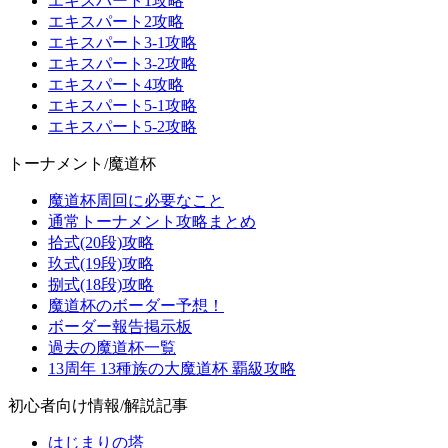
エキスパート1攻略
エキスパート2攻略
エキスパート3-1攻略
エキスパート3-2攻略
エキスパート4攻略
エキスパート5-1攻略
エキスパート5-2攻略
トーナメント/魔道杯
魔道杯周回に必要なこと
通常トーナメント攻略まとめ
拾式(20段)攻略
玖式(19段)攻略
捌式(18段)攻略
魔道杯のボーダー予想！
ボーダー報告掲示板
過去の魔道杯一覧
13周年 13種族の大魔道杯 覇級攻略
初心者向け情報/解説記事
はじまりの塔