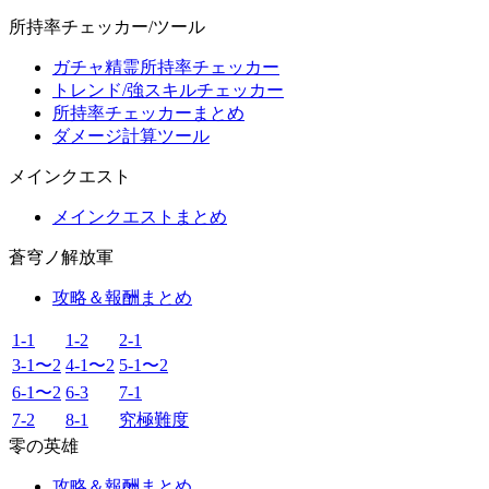
所持率チェッカー/ツール
ガチャ精霊所持率チェッカー
トレンド/強スキルチェッカー
所持率チェッカーまとめ
ダメージ計算ツール
メインクエスト
メインクエストまとめ
蒼穹ノ解放軍
攻略＆報酬まとめ
1-1
1-2
2-1
3-1〜2
4-1〜2
5-1〜2
6-1〜2
6-3
7-1
7-2
8-1
究極難度
零の英雄
攻略＆報酬まとめ