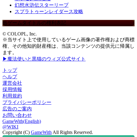
幻想水滸伝スターリープ
スプラトゥーンレイダース攻略
当ゲームタイトルの権利表記
© COLOPL, Inc.
※当サイト上で使用しているゲーム画像の著作権および商標
権、その他知的財産権は、当該コンテンツの提供元に帰属し
ます。
▶魔法使いと黒猫のウィズ公式サイト
トップ
ヘルプ
運営会社
採用情報
利用規約
プライバシーポリシー
広告のご案内
お問い合わせ
GameWith(English)
@WIKI
Copyright (C)
GameWith
All Rights Reserved.