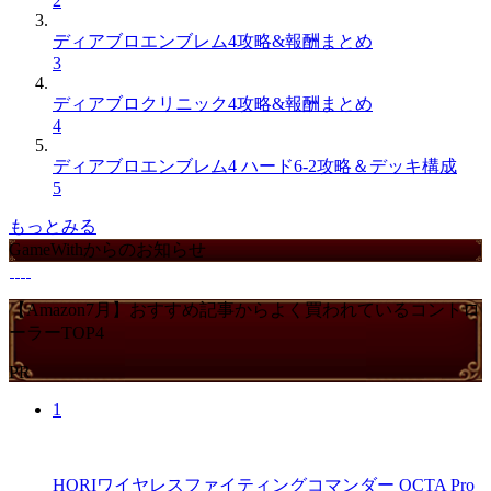
2
ディアブロエンブレム4攻略&報酬まとめ
3
ディアブロクリニック4攻略&報酬まとめ
4
ディアブロエンブレム4 ハード6-2攻略＆デッキ構成
5
もっとみる
GameWithからのお知らせ
【Amazon7月】おすすめ記事からよく買われているコントロ
ーラーTOP4
PR
1
HORIワイヤレスファイティングコマンダー OCTA Pro