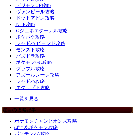
デジモンUP攻略
ヴァンピール攻略
ドットアビス攻略
NTE攻略
Gジェネエターナル攻略
ポケポケ攻略
シャドバ ビヨンド攻略
モンスト攻略
パズドラ攻略
ポケモンGO攻略
グラブル攻略
アズールレーン攻略
シャドバ攻略
エグリプト攻略
一覧を見る
注目の攻略記事
ポケモンチャンピオンズ攻略
ぽこあポケモン攻略
ポケモンZA攻略