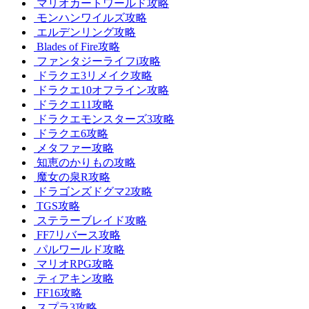
マリオカートワールド攻略
モンハンワイルズ攻略
エルデンリング攻略
Blades of Fire攻略
ファンタジーライフi攻略
ドラクエ3リメイク攻略
ドラクエ10オフライン攻略
ドラクエ11攻略
ドラクエモンスターズ3攻略
ドラクエ6攻略
メタファー攻略
知恵のかりもの攻略
魔女の泉R攻略
ドラゴンズドグマ2攻略
TGS攻略
ステラーブレイド攻略
FF7リバース攻略
パルワールド攻略
マリオRPG攻略
ティアキン攻略
FF16攻略
スプラ3攻略