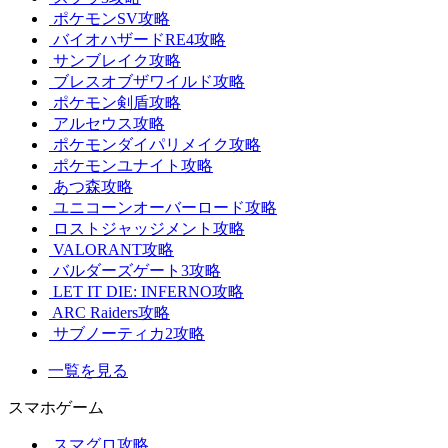
ポケモンSV攻略
バイオハザードRE4攻略
サンブレイク攻略
ブレスオブザワイルド攻略
ポケモン剣盾攻略
アルセウス攻略
ポケモンダイパリメイク攻略
ポケモンユナイト攻略
あつ森攻略
ユニコーンオーバーロード攻略
ロストジャッジメント攻略
VALORANT攻略
バルダーズゲート3攻略
LET IT DIE: INFERNO攻略
ARC Raiders攻略
サブノーティカ2攻略
一覧を見る
スマホゲーム
スマグロ攻略