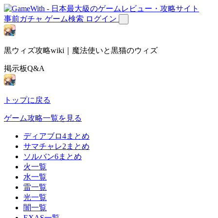
事前ガチャ
ゲーム検索
ログイン
黒ウィズ攻略wiki｜魔法使いと黒猫のウィズ
掲示板Q&A
トップに戻る
ゲーム攻略一覧を見る
ディアブロ4まとめ
サマチャレ2まとめ
ソルバン6まとめ
火一覧
水一覧
雷一覧
光一覧
闇一覧
EXAS一覧