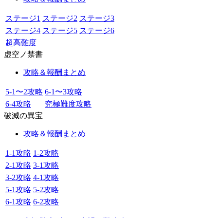
ステージ1
ステージ2
ステージ3
ステージ4
ステージ5
ステージ6
超高難度
虚空ノ禁書
攻略＆報酬まとめ
5-1〜2攻略
6-1〜3攻略
6-4攻略
究極難度攻略
破滅の異宝
攻略＆報酬まとめ
1-1攻略
1-2攻略
2-1攻略
3-1攻略
3-2攻略
4-1攻略
5-1攻略
5-2攻略
6-1攻略
6-2攻略