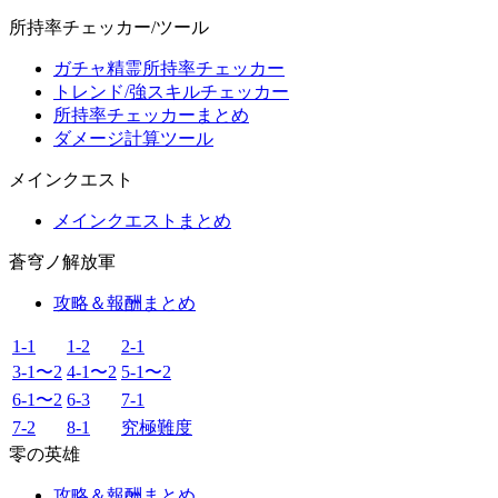
所持率チェッカー/ツール
ガチャ精霊所持率チェッカー
トレンド/強スキルチェッカー
所持率チェッカーまとめ
ダメージ計算ツール
メインクエスト
メインクエストまとめ
蒼穹ノ解放軍
攻略＆報酬まとめ
1-1
1-2
2-1
3-1〜2
4-1〜2
5-1〜2
6-1〜2
6-3
7-1
7-2
8-1
究極難度
零の英雄
攻略＆報酬まとめ