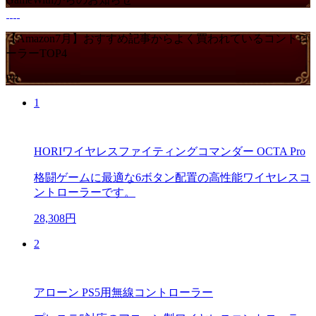
【Amazon7月】おすすめ記事からよく買われているコントロ
ーラーTOP4
PR
1
HORIワイヤレスファイティングコマンダー OCTA Pro
格闘ゲームに最適な6ボタン配置の高性能ワイヤレスコ
ントローラーです。
28,308円
2
アローン PS5用無線コントローラー