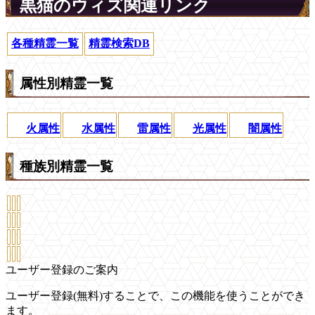
黒猫のウィズ関連リンク
各種精霊一覧
精霊検索DB
属性別精霊一覧
火属性
水属性
雷属性
光属性
闇属性
種族別精霊一覧
ユーザー登録のご案内
ユーザー登録(無料)することで、この機能を使うことができ
ます。