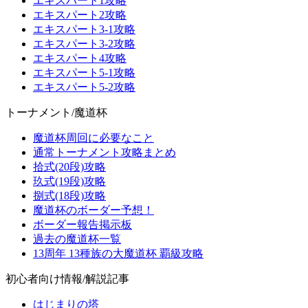
エキスパート1攻略
エキスパート2攻略
エキスパート3-1攻略
エキスパート3-2攻略
エキスパート4攻略
エキスパート5-1攻略
エキスパート5-2攻略
トーナメント/魔道杯
魔道杯周回に必要なこと
通常トーナメント攻略まとめ
拾式(20段)攻略
玖式(19段)攻略
捌式(18段)攻略
魔道杯のボーダー予想！
ボーダー報告掲示板
過去の魔道杯一覧
13周年 13種族の大魔道杯 覇級攻略
初心者向け情報/解説記事
はじまりの塔