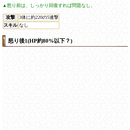
▲怒り前は、しっかり回復すれば問題なし。
攻撃
3体に約220の5連撃
スキル
なし
怒り後1(HP約80%以下？)