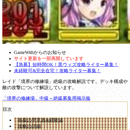
GameWithからのお知らせ
サイト更新を一部再開しています
【急募】短時間OK！黒ウィズ攻略ライター募集！
未経験可&完全在宅！攻略ライター募集！
レイド「境界の修練場」絶級の攻略解説です。デッキ構成や
敵の攻撃について解説しています。
「境界の修練場」中級～絶級募集用掲示板
目次
各級の早見表&経験値
攻略の詳細