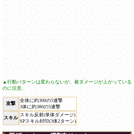
▲行動パターンは変わらないが、被ダメージが上がっている
のに注意。
全体に約300の5連撃
攻撃
3体に約380の5連撃
スキル反射(単体ダメージ)
スキル
SPスキル封印(3体2ターン)