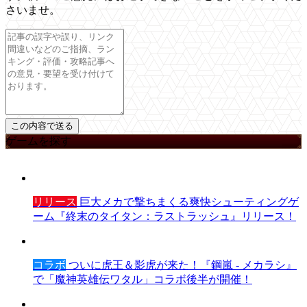
さいませ。
ゲームを探す
リリース
巨大メカで撃ちまくる爽快シューティングゲ
ーム『終末のタイタン：ラストラッシュ』リリース！
コラボ
ついに虎王＆影虎が来た！『鋼嵐 - メカラシ』
で「魔神英雄伝ワタル」コラボ後半が開催！