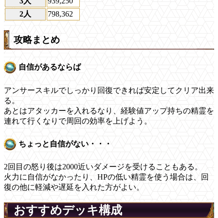
3人
939,250
2人
798,362
攻略まとめ
自信があるならば
アンサースキルでしっかり回復できれば安定してクリア出来
る。
あとはアタッカーを入れるなり、経験値アップ持ちの精霊を
連れて行くなりで周回の効率を上げよう。
ちょっと自信がない・・・
2回目の怒り後は2000近いダメージを受けることもある。
火力に自信がなかったり、HPの低い精霊を使う場合は、回
復の他に軽減や遅延を入れた方がよい。
おすすめデッキ構成