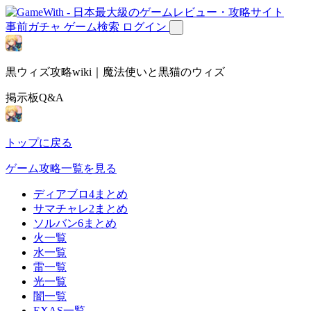
事前ガチャ
ゲーム検索
ログイン
黒ウィズ攻略wiki｜魔法使いと黒猫のウィズ
掲示板Q&A
トップに戻る
ゲーム攻略一覧を見る
ディアブロ4まとめ
サマチャレ2まとめ
ソルバン6まとめ
火一覧
水一覧
雷一覧
光一覧
闇一覧
EXAS一覧