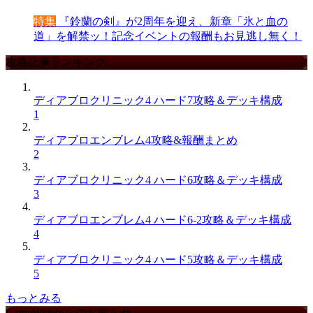
特集
『鈴蘭の剣』が2周年を迎え、新章「氷と血の
道」を解禁ッ！記念イベントの報酬もお見逃し無く！
攻略記事ランキング
ディアブロクリニック4 ハード7攻略＆デッキ構成
1
ディアブロエンブレム4攻略&報酬まとめ
2
ディアブロクリニック4 ハード6攻略＆デッキ構成
3
ディアブロエンブレム4 ハード6-2攻略＆デッキ構成
4
ディアブロクリニック4 ハード5攻略＆デッキ構成
5
もっとみる
GameWithからのお知らせ