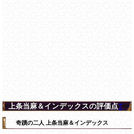
上条当麻＆インデックスの評価点
7
奇蹟の二人 上条当麻＆インデックス