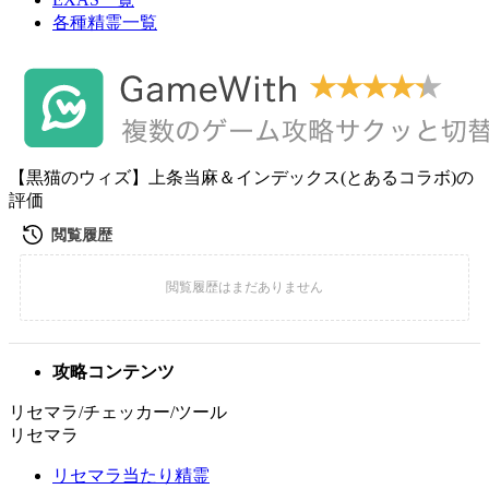
各種精霊一覧
【黒猫のウィズ】上条当麻＆インデックス(とあるコラボ)の
評価
攻略コンテンツ
リセマラ/チェッカー/ツール
リセマラ
リセマラ当たり精霊