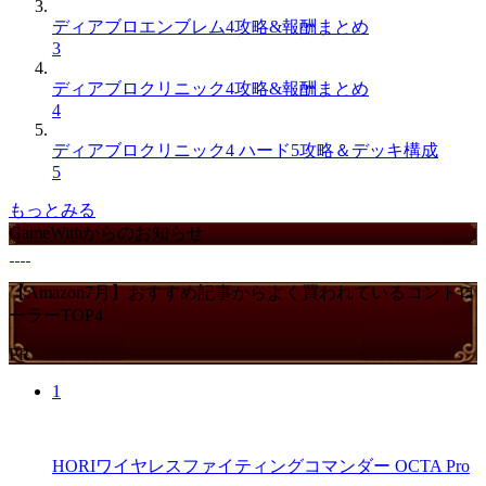
ディアブロエンブレム4攻略&報酬まとめ
3
ディアブロクリニック4攻略&報酬まとめ
4
ディアブロクリニック4 ハード5攻略＆デッキ構成
5
もっとみる
GameWithからのお知らせ
【Amazon7月】おすすめ記事からよく買われているコントロ
ーラーTOP4
PR
1
HORIワイヤレスファイティングコマンダー OCTA Pro