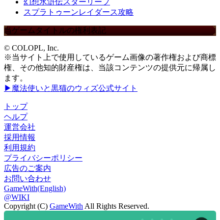
幻想水滸伝スターリープ
スプラトゥーンレイダース攻略
当ゲームタイトルの権利表記
© COLOPL, Inc.
※当サイト上で使用しているゲーム画像の著作権および商標
権、その他知的財産権は、当該コンテンツの提供元に帰属し
ます。
▶魔法使いと黒猫のウィズ公式サイト
トップ
ヘルプ
運営会社
採用情報
利用規約
プライバシーポリシー
広告のご案内
お問い合わせ
GameWith(English)
@WIKI
Copyright (C)
GameWith
All Rights Reserved.