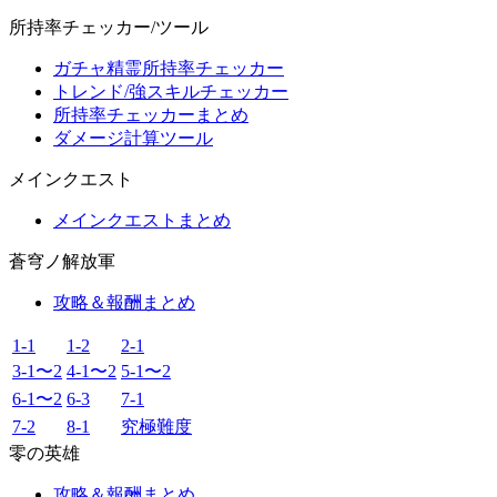
所持率チェッカー/ツール
ガチャ精霊所持率チェッカー
トレンド/強スキルチェッカー
所持率チェッカーまとめ
ダメージ計算ツール
メインクエスト
メインクエストまとめ
蒼穹ノ解放軍
攻略＆報酬まとめ
1-1
1-2
2-1
3-1〜2
4-1〜2
5-1〜2
6-1〜2
6-3
7-1
7-2
8-1
究極難度
零の英雄
攻略＆報酬まとめ