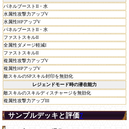
パネルブーストII・水
水属性攻撃力アップV
水属性HPアップV
パネルブーストII・水
ファストスキルII
全属性ダメージ軽減I
ファストスキルII
複属性攻撃力アップV
複属性HPアップV
敵スキルのSPスキル封印を無効化
レジェンドモード時の潜在能力
敵スキルのスキルディスチャージを無効化
複属性攻撃力アップIII
サンプルデッキと評価
7