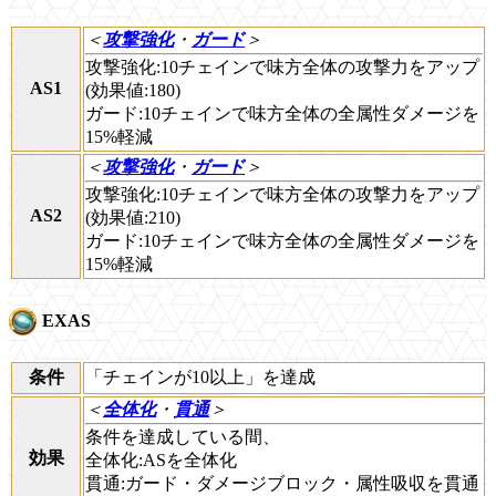
＜
攻撃強化
・
ガード
＞
攻撃強化:10チェインで味方全体の攻撃力をアップ
AS1
(効果値:180)
ガード:10チェインで味方全体の全属性ダメージを
15%軽減
＜
攻撃強化
・
ガード
＞
攻撃強化:10チェインで味方全体の攻撃力をアップ
AS2
(効果値:210)
ガード:10チェインで味方全体の全属性ダメージを
15%軽減
EXAS
条件
「チェインが10以上」を達成
＜
全体化
・
貫通
＞
条件を達成している間、
効果
全体化:ASを全体化
貫通:ガード・ダメージブロック・属性吸収を貫通