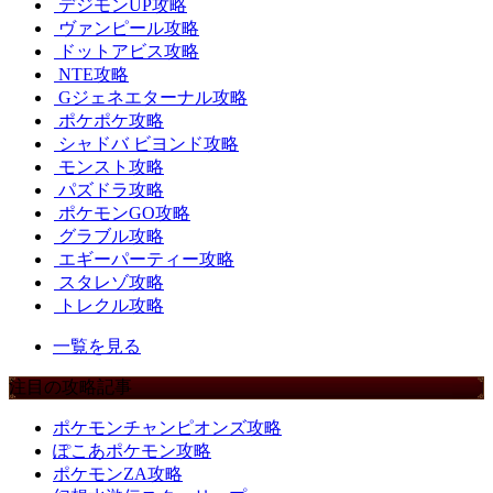
デジモンUP攻略
ヴァンピール攻略
ドットアビス攻略
NTE攻略
Gジェネエターナル攻略
ポケポケ攻略
シャドバ ビヨンド攻略
モンスト攻略
パズドラ攻略
ポケモンGO攻略
グラブル攻略
エギーパーティー攻略
スタレゾ攻略
トレクル攻略
一覧を見る
注目の攻略記事
ポケモンチャンピオンズ攻略
ぽこあポケモン攻略
ポケモンZA攻略