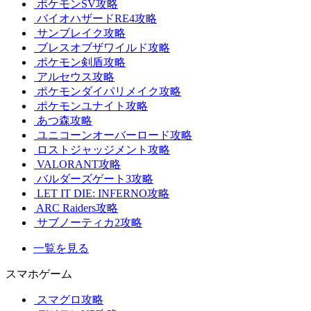
ポケモンSV攻略
バイオハザードRE4攻略
サンブレイク攻略
ブレスオブザワイルド攻略
ポケモン剣盾攻略
アルセウス攻略
ポケモンダイパリメイク攻略
ポケモンユナイト攻略
あつ森攻略
ユニコーンオーバーロード攻略
ロストジャッジメント攻略
VALORANT攻略
バルダーズゲート3攻略
LET IT DIE: INFERNO攻略
ARC Raiders攻略
サブノーティカ2攻略
一覧を見る
スマホゲーム
スマグロ攻略