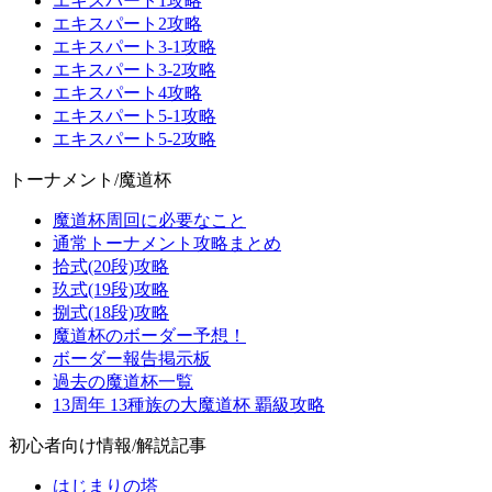
エキスパート1攻略
エキスパート2攻略
エキスパート3-1攻略
エキスパート3-2攻略
エキスパート4攻略
エキスパート5-1攻略
エキスパート5-2攻略
トーナメント/魔道杯
魔道杯周回に必要なこと
通常トーナメント攻略まとめ
拾式(20段)攻略
玖式(19段)攻略
捌式(18段)攻略
魔道杯のボーダー予想！
ボーダー報告掲示板
過去の魔道杯一覧
13周年 13種族の大魔道杯 覇級攻略
初心者向け情報/解説記事
はじまりの塔