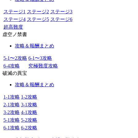
ステージ1
ステージ2
ステージ3
ステージ4
ステージ5
ステージ6
超高難度
虚空ノ禁書
攻略＆報酬まとめ
5-1〜2攻略
6-1〜3攻略
6-4攻略
究極難度攻略
破滅の異宝
攻略＆報酬まとめ
1-1攻略
1-2攻略
2-1攻略
3-1攻略
3-2攻略
4-1攻略
5-1攻略
5-2攻略
6-1攻略
6-2攻略