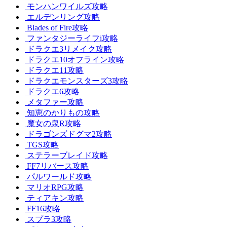
モンハンワイルズ攻略
エルデンリング攻略
Blades of Fire攻略
ファンタジーライフi攻略
ドラクエ3リメイク攻略
ドラクエ10オフライン攻略
ドラクエ11攻略
ドラクエモンスターズ3攻略
ドラクエ6攻略
メタファー攻略
知恵のかりもの攻略
魔女の泉R攻略
ドラゴンズドグマ2攻略
TGS攻略
ステラーブレイド攻略
FF7リバース攻略
パルワールド攻略
マリオRPG攻略
ティアキン攻略
FF16攻略
スプラ3攻略