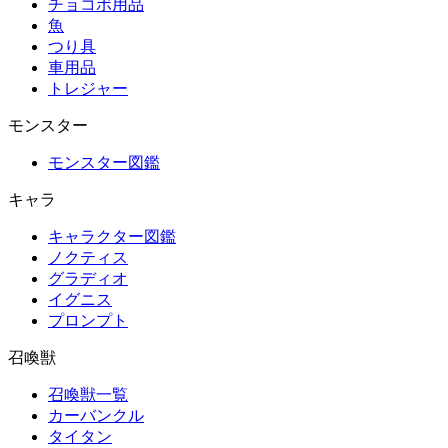
チョコボ用品
魚
つり具
車用品
トレジャー
モンスター
モンスター図鑑
キャラ
キャラクター図鑑
ノクティス
グラディオ
イグニス
プロンプト
召喚獣
召喚獣一覧
カーバンクル
タイタン