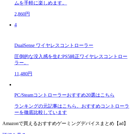
ムを手軽に楽しめます。
2,860円
4
DualSense ワイヤレスコントローラー
圧倒的な没入感を生むPS5純正ワイヤレスコントロー
ラー。
11,480円
PC/Steamコントローラーおすすめ20選はこちら
ランキングの元記事はこちら。おすすめコントローラ
ーを徹底比較しています
Amazonで買えるおすすめゲーミングデバイスまとめ【ad】