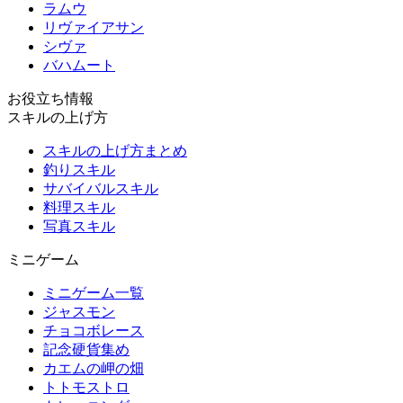
ラムウ
リヴァイアサン
シヴァ
バハムート
お役立ち情報
スキルの上げ方
スキルの上げ方まとめ
釣りスキル
サバイバルスキル
料理スキル
写真スキル
ミニゲーム
ミニゲーム一覧
ジャスモン
チョコボレース
記念硬貨集め
カエムの岬の畑
トトモストロ