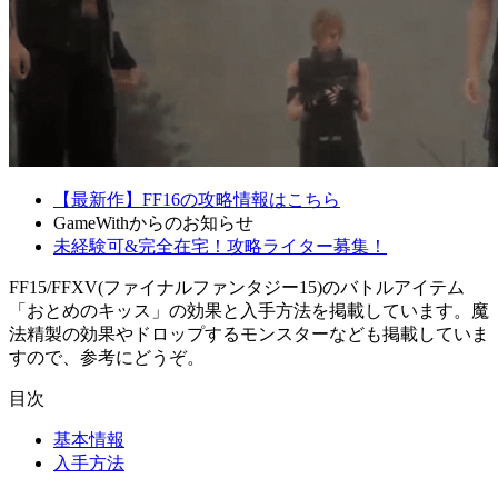
【最新作】FF16の攻略情報はこちら
GameWithからのお知らせ
未経験可&完全在宅！攻略ライター募集！
FF15/FFXV(ファイナルファンタジー15)のバトルアイテム
「おとめのキッス」の効果と入手方法を掲載しています。魔
法精製の効果やドロップするモンスターなども掲載していま
すので、参考にどうぞ。
目次
基本情報
入手方法