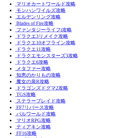
マリオカートワールド攻略
モンハンワイルズ攻略
エルデンリング攻略
Blades of Fire攻略
ファンタジーライフi攻略
ドラクエ3リメイク攻略
ドラクエ10オフライン攻略
ドラクエ11攻略
ドラクエモンスターズ3攻略
ドラクエ6攻略
メタファー攻略
知恵のかりもの攻略
魔女の泉R攻略
ドラゴンズドグマ2攻略
TGS攻略
ステラーブレイド攻略
FF7リバース攻略
パルワールド攻略
マリオRPG攻略
ティアキン攻略
FF16攻略