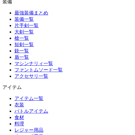
装備
最強装備まとめ
装備一覧
片手剣一覧
大剣一覧
槍一覧
短剣一覧
銃一覧
盾一覧
マシンナリィ一覧
ファントムソード一覧
アクセサリ一覧
アイテム
アイテム一覧
衣装
バトルアイテム
食材
料理
レジャー用品