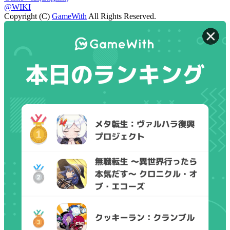
@WIKI
Copyright (C)
GameWith
All Rights Reserved.