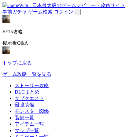
事前ガチャ
ゲーム検索
ログイン
FF15攻略
掲示板Q&A
トップに戻る
ゲーム攻略一覧を見る
ストーリー攻略
DLCまとめ
サブクエスト
最強装備
モンスター図鑑
装備一覧
アイテム一覧
マップ一覧
ミニゲーム一覧