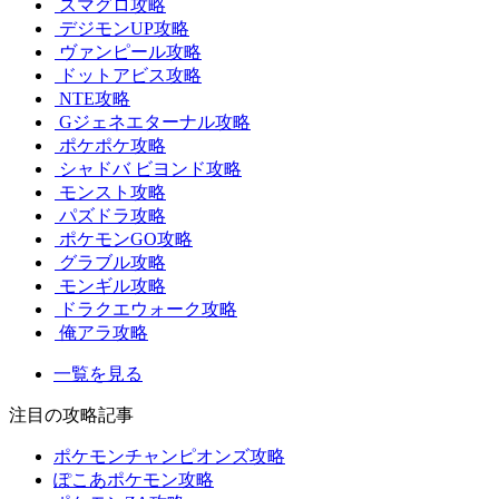
スマグロ攻略
デジモンUP攻略
ヴァンピール攻略
ドットアビス攻略
NTE攻略
Gジェネエターナル攻略
ポケポケ攻略
シャドバ ビヨンド攻略
モンスト攻略
パズドラ攻略
ポケモンGO攻略
グラブル攻略
モンギル攻略
ドラクエウォーク攻略
俺アラ攻略
一覧を見る
注目の攻略記事
ポケモンチャンピオンズ攻略
ぽこあポケモン攻略