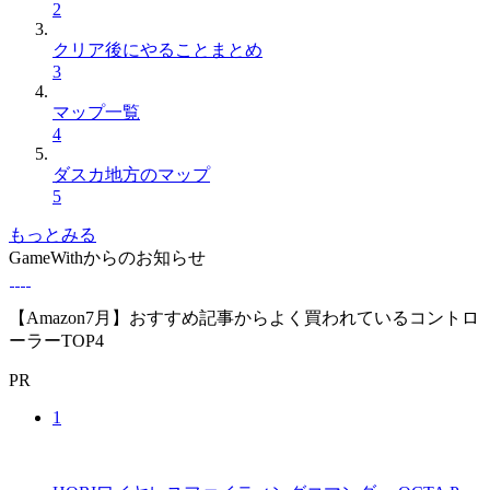
2
クリア後にやることまとめ
3
マップ一覧
4
ダスカ地方のマップ
5
もっとみる
GameWithからのお知らせ
【Amazon7月】おすすめ記事からよく買われているコントロ
ーラーTOP4
PR
1