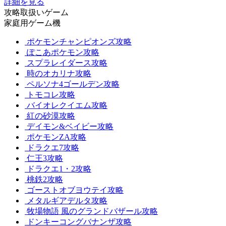
詳細を見る
攻略取扱いゲーム
家庭用ゲーム機
ポケモンチャンピオンズ攻略
ぽこあポケモン攻略
スプラレイダース攻略
時のオカリナ攻略
ペルソナ4ゴールデン攻略
トモコレ攻略
バイオレクイエム攻略
紅の砂漠攻略
デイモン&ベイビー攻略
ポケモンZA攻略
ドラクエ7攻略
仁王3攻略
ドラクエ1・2攻略
桃鉄2攻略
ゴーストオブヨウテイ攻略
メタルギアデルタ攻略
牧場物語 風のグランドバザール攻略
ドンキーコングバナンザ攻略