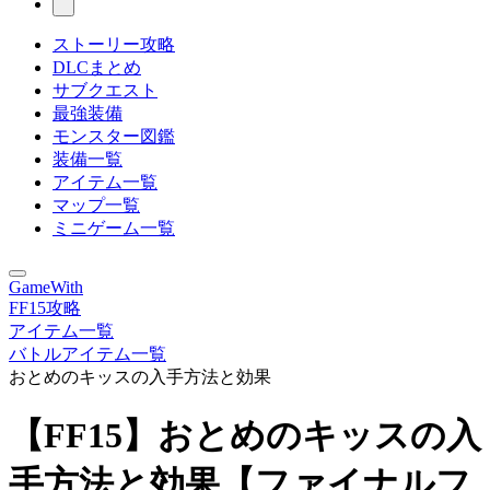
ストーリー攻略
DLCまとめ
サブクエスト
最強装備
モンスター図鑑
装備一覧
アイテム一覧
マップ一覧
ミニゲーム一覧
GameWith
FF15攻略
アイテム一覧
バトルアイテム一覧
おとめのキッスの入手方法と効果
【FF15】おとめのキッスの入
手方法と効果【ファイナルフ