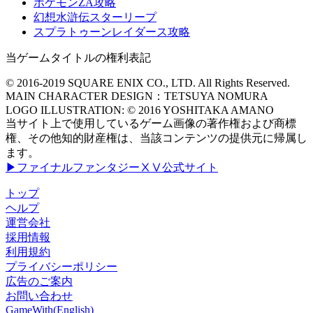
ポケモンZA攻略
幻想水滸伝スターリープ
スプラトゥーンレイダース攻略
当ゲームタイトルの権利表記
© 2016-2019 SQUARE ENIX CO., LTD. All Rights Reserved.
MAIN CHARACTER DESIGN：TETSUYA NOMURA
LOGO ILLUSTRATION: © 2016 YOSHITAKA AMANO
当サイト上で使用しているゲーム画像の著作権および商標
権、その他知的財産権は、当該コンテンツの提供元に帰属し
ます。
▶ファイナルファンタジーⅩⅤ公式サイト
トップ
ヘルプ
運営会社
採用情報
利用規約
プライバシーポリシー
広告のご案内
お問い合わせ
GameWith(English)