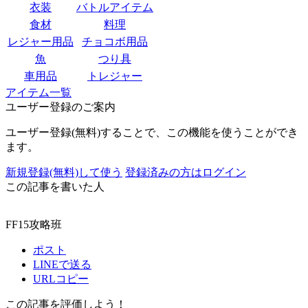
衣装
バトルアイテム
食材
料理
レジャー用品
チョコボ用品
魚
つり具
車用品
トレジャー
アイテム一覧
ユーザー登録のご案内
ユーザー登録(無料)することで、この機能を使うことができ
ます。
新規登録(無料)して使う
登録済みの方はログイン
この記事を書いた人
FF15攻略班
ポスト
LINEで送る
URLコピー
この記事を評価しよう！