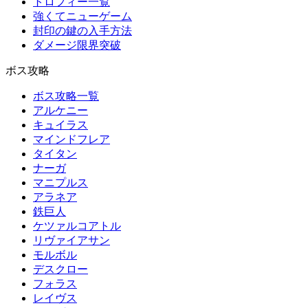
トロフィー一覧
強くてニューゲーム
封印の鍵の入手方法
ダメージ限界突破
ボス攻略
ボス攻略一覧
アルケニー
キュイラス
マインドフレア
タイタン
ナーガ
マニプルス
アラネア
鉄巨人
ケツァルコアトル
リヴァイアサン
モルボル
デスクロー
フォラス
レイヴス