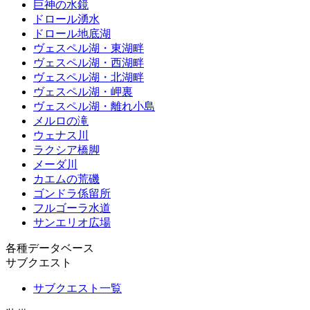
巨神の水鏡
ドロール湧水
ドロール地底湖
ヴェスペル湖・東湖畔
ヴェスペル湖・西湖畔
ヴェスペル湖・北湖畔
ヴェスペル湖・岬裏
ヴェスペル湖・離れ小島
メルロの滝
ウェナス川
ラクシア橋脚
メーダ川
カエムの荒磯
ゴンドラ係留所
フルゴーラ水道
サンエリオ広場
各種データベース
サブクエスト
サブクエスト一覧