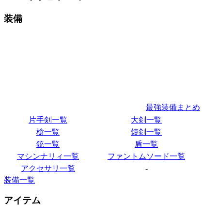
装備
最強装備まとめ
片手剣一覧
大剣一覧
槍一覧
短剣一覧
銃一覧
盾一覧
マシンナリィ一覧
ファントムソード一覧
アクセサリ一覧
-
装備一覧
アイテム