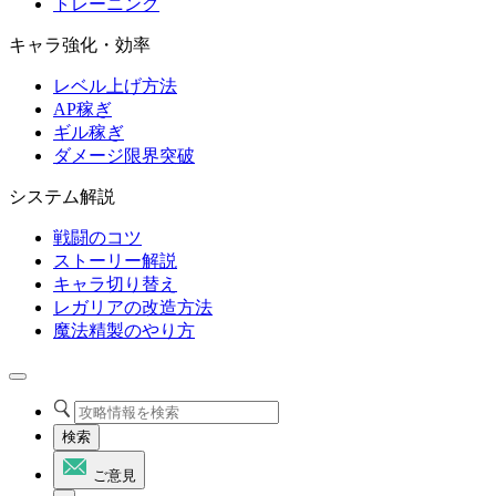
トレーニング
キャラ強化・効率
レベル上げ方法
AP稼ぎ
ギル稼ぎ
ダメージ限界突破
システム解説
戦闘のコツ
ストーリー解説
キャラ切り替え
レガリアの改造方法
魔法精製のやり方
検索
ご意見