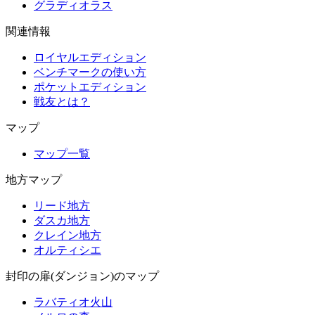
グラディオラス
関連情報
ロイヤルエディション
ベンチマークの使い方
ポケットエディション
戦友とは？
マップ
マップ一覧
地方マップ
リード地方
ダスカ地方
クレイン地方
オルティシエ
封印の扉(ダンジョン)のマップ
ラバティオ火山