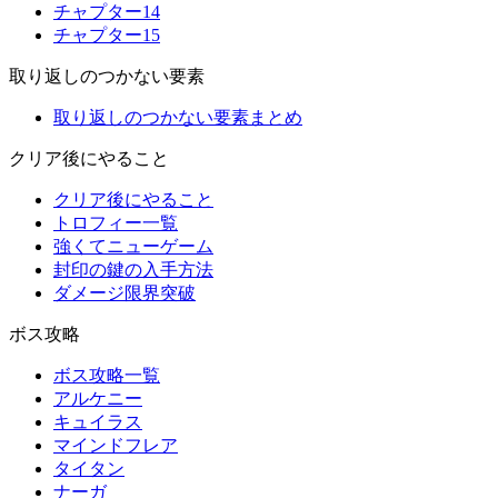
チャプター14
チャプター15
取り返しのつかない要素
取り返しのつかない要素まとめ
クリア後にやること
クリア後にやること
トロフィー一覧
強くてニューゲーム
封印の鍵の入手方法
ダメージ限界突破
ボス攻略
ボス攻略一覧
アルケニー
キュイラス
マインドフレア
タイタン
ナーガ