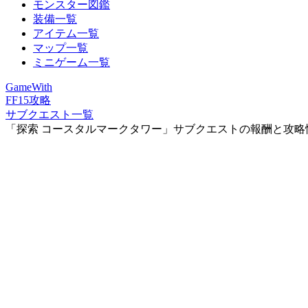
モンスター図鑑
装備一覧
アイテム一覧
マップ一覧
ミニゲーム一覧
GameWith
FF15攻略
サブクエスト一覧
「探索 コースタルマークタワー」サブクエストの報酬と攻略