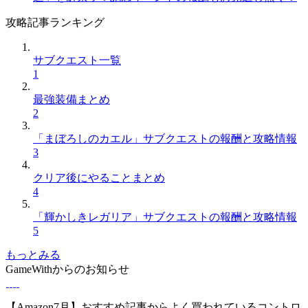
攻略記事ランキング
サブクエスト一覧
1
最強装備まとめ
2
「まぼろしのカエル」サブクエストの報酬と攻略情報
3
クリア後にやることまとめ
4
「輝かしきレガリア」サブクエストの報酬と攻略情報
5
もっとみる
GameWithからのお知らせ
【Amazon7月】おすすめ記事からよく買われているコントロ