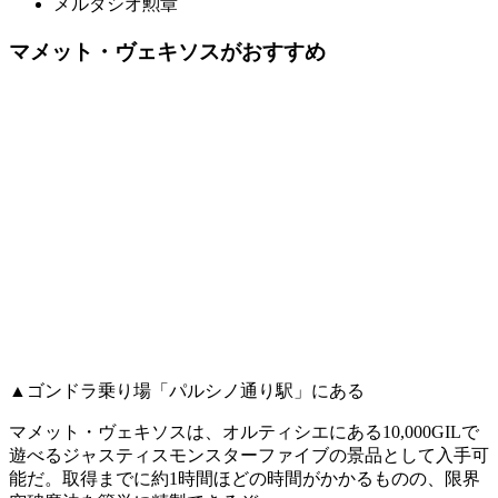
メルダシオ勲章
マメット・ヴェキソスがおすすめ
▲ゴンドラ乗り場「パルシノ通り駅」にある
マメット・ヴェキソスは、オルティシエにある10,000GILで
遊べるジャスティスモンスターファイブの景品として入手可
能だ。取得までに約1時間ほどの時間がかかるものの、限界