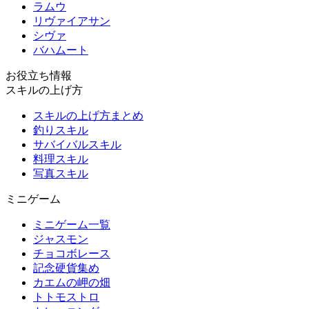
ラムウ
リヴァイアサン
シヴァ
バハムート
お役立ち情報
スキルの上げ方
スキルの上げ方まとめ
釣りスキル
サバイバルスキル
料理スキル
写真スキル
ミニゲーム
ミニゲーム一覧
ジャスモン
チョコボレース
記念硬貨集め
カエムの岬の畑
トトモストロ