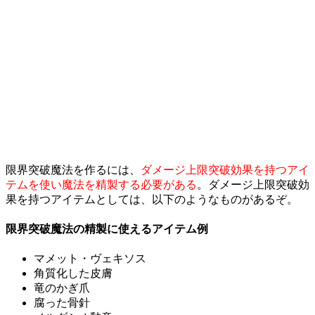
限界突破魔法を作るには、
ダメージ上限突破効果を持つアイ
テムを使い魔法を精製する必要がある
。ダメージ上限突破効
果を持つアイテムとしては、以下のようなものがあるぞ。
限界突破魔法の精製に使えるアイテム例
マメット・ヴェキソス
角質化した皮膚
竜のかぎ爪
腐った骨針