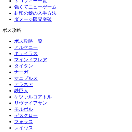
トロフィー一覧
強くてニューゲーム
封印の鍵の入手方法
ダメージ限界突破
ボス攻略
ボス攻略一覧
アルケニー
キュイラス
マインドフレア
タイタン
ナーガ
マニプルス
アラネア
鉄巨人
ケツァルコアトル
リヴァイアサン
モルボル
デスクロー
フォラス
レイヴス