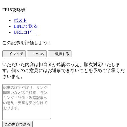
FF15攻略班
ポスト
LINEで送る
URLコピー
この記事を評価しよう！
イマイチ
いいね
指摘する
いただいた内容は担当者が確認のうえ、順次対応いたしま
す。個々のご意見にはお返事できないことを予めご了承くだ
さいませ。