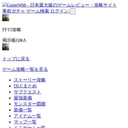
事前ガチャ
ゲーム検索
ログイン
FF15攻略
掲示板Q&A
トップに戻る
ゲーム攻略一覧を見る
ストーリー攻略
DLCまとめ
サブクエスト
最強装備
モンスター図鑑
装備一覧
アイテム一覧
マップ一覧
ミニゲーム一覧