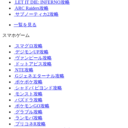
LET IT DIE: INFERNO攻略
ARC Raiders攻略
サブノーティカ2攻略
一覧を見る
スマホゲーム
スマグロ攻略
デジモンUP攻略
ヴァンピール攻略
ドットアビス攻略
NTE攻略
Gジェネエターナル攻略
ポケポケ攻略
シャドバ ビヨンド攻略
モンスト攻略
パズドラ攻略
ポケモンGO攻略
グラブル攻略
ランモバ攻略
プリコネR攻略