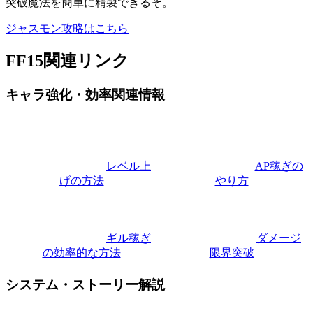
突破魔法を簡単に精製できるぞ。
ジャスモン攻略はこちら
FF15関連リンク
キャラ強化・効率関連情報
レベル上
AP稼ぎの
げの方法
やり方
ギル稼ぎ
ダメージ
の効率的な方法
限界突破
システム・ストーリー解説