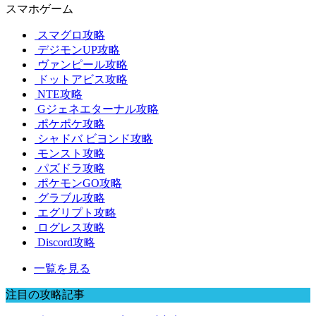
スマホゲーム
スマグロ攻略
デジモンUP攻略
ヴァンピール攻略
ドットアビス攻略
NTE攻略
Gジェネエターナル攻略
ポケポケ攻略
シャドバ ビヨンド攻略
モンスト攻略
パズドラ攻略
ポケモンGO攻略
グラブル攻略
エグリプト攻略
ログレス攻略
Discord攻略
一覧を見る
注目の攻略記事