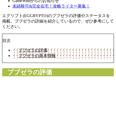
GameWithからのお知らせ
未経験可&完全在宅！攻略ライター募集！
エグリプト(EGGRYPTO)のブブゼラの評価やステータスを
掲載。ブブゼラの詳細を紹介しているので、ぜひ参考にして
ください。
目次
ブブゼラの評価
ブブゼラの基本情報
ブブゼラの評価