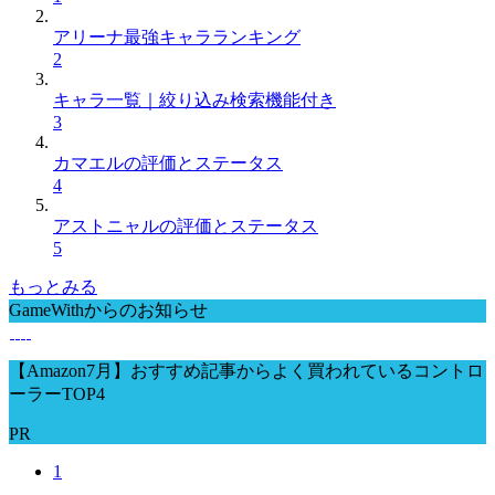
アリーナ最強キャラランキング
2
キャラ一覧｜絞り込み検索機能付き
3
カマエルの評価とステータス
4
アストニャルの評価とステータス
5
もっとみる
GameWithからのお知らせ
【Amazon7月】おすすめ記事からよく買われているコントロ
ーラーTOP4
PR
1