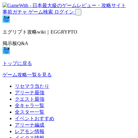
事前ガチャ
ゲーム検索
ログイン
エグリプト攻略wiki｜EGGRYPTO
掲示板Q&A
トップに戻る
ゲーム攻略一覧を見る
リセマラ当たり
アリーナ最強
クエスト最強
全キャラ一覧
全スター一覧
イベントおすすめ
アリーナ編成
レアモン情報
イベクエ情報