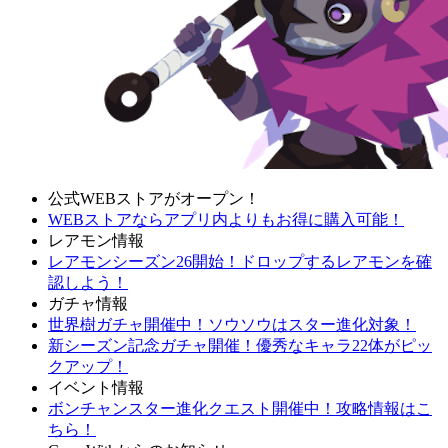
公式WEBストアがオープン！
WEBストアならアプリ内よりもお得に購入可能！
レアモン情報
レアモンシーズン26開始！ドロップするレアモンを確
認しよう！
ガチャ情報
世界樹ガチャ開催中！ソウソウはスター進化対象！
新シーズン記念ガチャ開催！優秀なキャラ22体がピッ
クアップ！
イベント情報
ボンチャンスター進化クエスト開催中！攻略情報はこ
ちら！