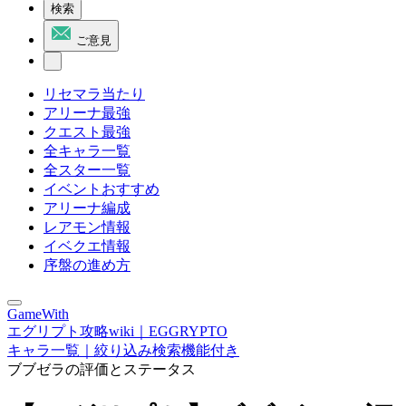
検索
ご意見
リセマラ当たり
アリーナ最強
クエスト最強
全キャラ一覧
全スター一覧
イベントおすすめ
アリーナ編成
レアモン情報
イベクエ情報
序盤の進め方
GameWith
エグリプト攻略wiki｜EGGRYPTO
キャラ一覧｜絞り込み検索機能付き
ブブゼラの評価とステータス