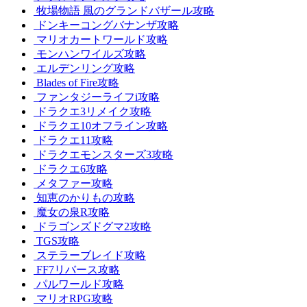
牧場物語 風のグランドバザール攻略
ドンキーコングバナンザ攻略
マリオカートワールド攻略
モンハンワイルズ攻略
エルデンリング攻略
Blades of Fire攻略
ファンタジーライフi攻略
ドラクエ3リメイク攻略
ドラクエ10オフライン攻略
ドラクエ11攻略
ドラクエモンスターズ3攻略
ドラクエ6攻略
メタファー攻略
知恵のかりもの攻略
魔女の泉R攻略
ドラゴンズドグマ2攻略
TGS攻略
ステラーブレイド攻略
FF7リバース攻略
パルワールド攻略
マリオRPG攻略