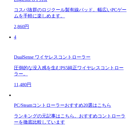
コスパ抜群のロジクール製有線パッド。幅広いPCゲー
ムを手軽に楽しめます。
2,860円
4
DualSense ワイヤレスコントローラー
圧倒的な没入感を生むPS5純正ワイヤレスコントロー
ラー。
11,480円
PC/Steamコントローラーおすすめ20選はこちら
ランキングの元記事はこちら。おすすめコントローラ
ーを徹底比較しています