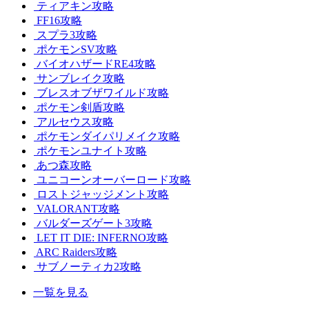
ティアキン攻略
FF16攻略
スプラ3攻略
ポケモンSV攻略
バイオハザードRE4攻略
サンブレイク攻略
ブレスオブザワイルド攻略
ポケモン剣盾攻略
アルセウス攻略
ポケモンダイパリメイク攻略
ポケモンユナイト攻略
あつ森攻略
ユニコーンオーバーロード攻略
ロストジャッジメント攻略
VALORANT攻略
バルダーズゲート3攻略
LET IT DIE: INFERNO攻略
ARC Raiders攻略
サブノーティカ2攻略
一覧を見る