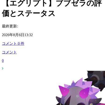
【エグリプト】ブブゼラの評
価とステータス
最終更新:
2026年8月6日13:32
コメント
0
件
コメント
0