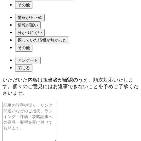
その他
情報が不正確
情報が遅い
分かりにくい
探していた情報が無かった
その他
アンケート
閉じる
いただいた内容は担当者が確認のうえ、順次対応いたしま
す。個々のご意見にはお返事できないことを予めご了承くだ
さいませ。