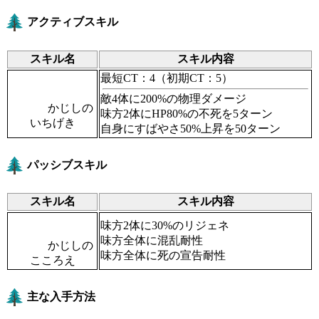
アクティブスキル
スキル名
スキル内容
最短CT：4
（初期CT：5）
敵4体に200%の物理ダメージ
かじしの
味方2体にHP80%の不死を5ターン
いちげき
自身にすばやさ50%上昇を50ターン
パッシブスキル
スキル名
スキル内容
味方2体に30%のリジェネ
味方全体に混乱耐性
かじしの
味方全体に死の宣告耐性
こころえ
主な入手方法