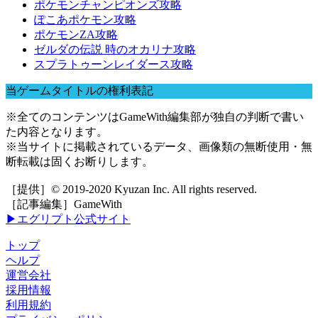
ポケモンチャンピオンズ攻略
ぽこあポケモン攻略
ポケモンZA攻略
ゼルダの伝説 時のオカリナ攻略
スプラトゥーンレイダース攻略
当ゲームタイトルの権利表記
※全てのコンテンツはGameWith編集部が独自の判断で書い
た内容となります。
※当サイトに掲載されているデータ、画像類の無断使用・無
断転載は固くお断りします。
［提供］© 2019-2020 Kyuzan Inc. All rights reserved.
［記事編集］GameWith
▶エグリプト公式サイト
トップ
ヘルプ
運営会社
採用情報
利用規約