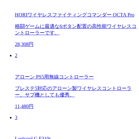
HORIワイヤレスファイティングコマンダー OCTA Pro
格闘ゲームに最適な6ボタン配置の高性能ワイヤレスコ
ントローラーです。
28,308円
2
アローン PS5用無線コントローラー
プレステ5対応のアローン製ワイヤレスコントローラ
ー。サブ機としても優秀。
11,480円
3
Logicool G F310r