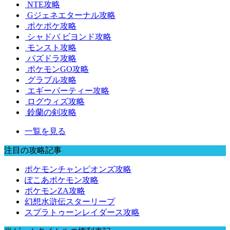
NTE攻略
Gジェネエターナル攻略
ポケポケ攻略
シャドバ ビヨンド攻略
モンスト攻略
パズドラ攻略
ポケモンGO攻略
グラブル攻略
エギーパーティー攻略
ログウィズ攻略
鈴蘭の剣攻略
一覧を見る
注目の攻略記事
ポケモンチャンピオンズ攻略
ぽこあポケモン攻略
ポケモンZA攻略
幻想水滸伝スターリープ
スプラトゥーンレイダース攻略