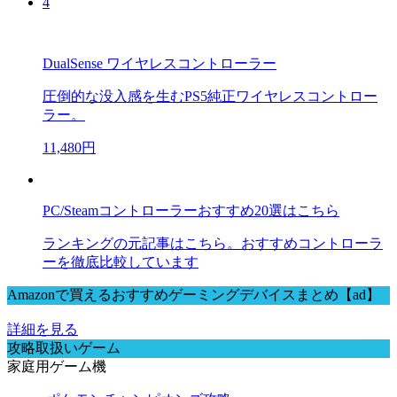
4
DualSense ワイヤレスコントローラー
圧倒的な没入感を生むPS5純正ワイヤレスコントロー
ラー。
11,480円
PC/Steamコントローラーおすすめ20選はこちら
ランキングの元記事はこちら。おすすめコントローラ
ーを徹底比較しています
Amazonで買えるおすすめゲーミングデバイスまとめ【ad】
詳細を見る
攻略取扱いゲーム
家庭用ゲーム機