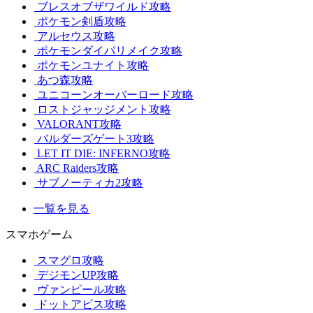
ブレスオブザワイルド攻略
ポケモン剣盾攻略
アルセウス攻略
ポケモンダイパリメイク攻略
ポケモンユナイト攻略
あつ森攻略
ユニコーンオーバーロード攻略
ロストジャッジメント攻略
VALORANT攻略
バルダーズゲート3攻略
LET IT DIE: INFERNO攻略
ARC Raiders攻略
サブノーティカ2攻略
一覧を見る
スマホゲーム
スマグロ攻略
デジモンUP攻略
ヴァンピール攻略
ドットアビス攻略