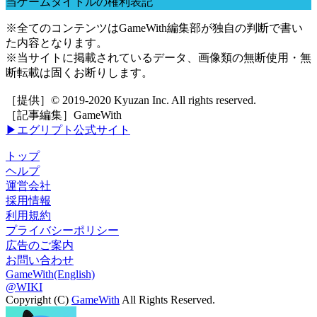
当ゲームタイトルの権利表記
※全てのコンテンツはGameWith編集部が独自の判断で書い
た内容となります。
※当サイトに掲載されているデータ、画像類の無断使用・無
断転載は固くお断りします。
［提供］© 2019-2020 Kyuzan Inc. All rights reserved.
［記事編集］GameWith
▶エグリプト公式サイト
トップ
ヘルプ
運営会社
採用情報
利用規約
プライバシーポリシー
広告のご案内
お問い合わせ
GameWith(English)
@WIKI
Copyright (C)
GameWith
All Rights Reserved.