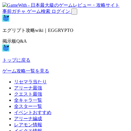
事前ガチャ
ゲーム検索
ログイン
エグリプト攻略wiki｜EGGRYPTO
掲示板Q&A
トップに戻る
ゲーム攻略一覧を見る
リセマラ当たり
アリーナ最強
クエスト最強
全キャラ一覧
全スター一覧
イベントおすすめ
アリーナ編成
レアモン情報
イベクエ情報