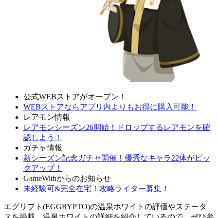
公式WEBストアがオープン！
WEBストアならアプリ内よりもお得に購入可能！
レアモン情報
レアモンシーズン26開始！ドロップするレアモンを確
認しよう！
ガチャ情報
新シーズン記念ガチャ開催！優秀なキャラ22体がピッ
クアップ！
GameWithからのお知らせ
未経験可&完全在宅！攻略ライター募集！
エグリプト(EGGRYPTO)の温泉ホワイトの評価やステータ
スを掲載。温泉ホワイトの詳細を紹介しているので、ぜひ参