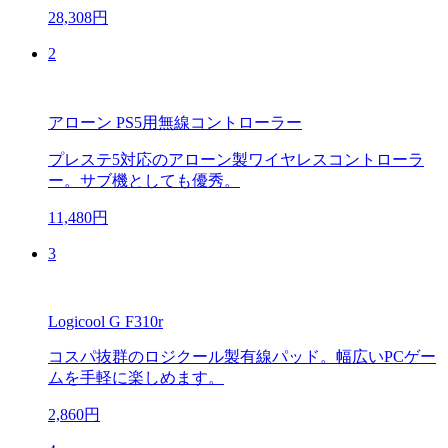
28,308円
2
アローン PS5用無線コントローラー
プレステ5対応のアローン製ワイヤレスコントローラ
ー。サブ機としても優秀。
11,480円
3
Logicool G F310r
コスパ抜群のロジクール製有線パッド。幅広いPCゲー
ムを手軽に楽しめます。
2,860円