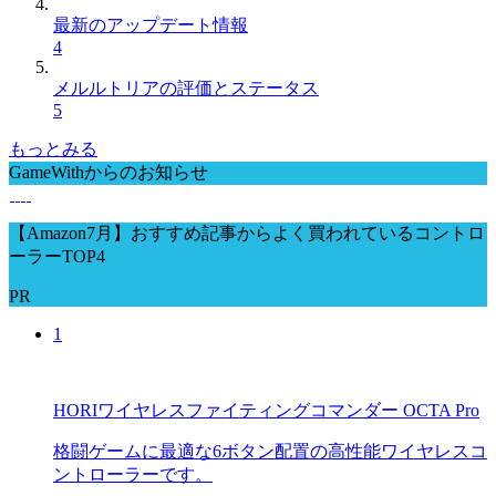
最新のアップデート情報
4
メルルトリアの評価とステータス
5
もっとみる
GameWithからのお知らせ
【Amazon7月】おすすめ記事からよく買われているコントロ
ーラーTOP4
PR
1
HORIワイヤレスファイティングコマンダー OCTA Pro
格闘ゲームに最適な6ボタン配置の高性能ワイヤレスコ
ントローラーです。