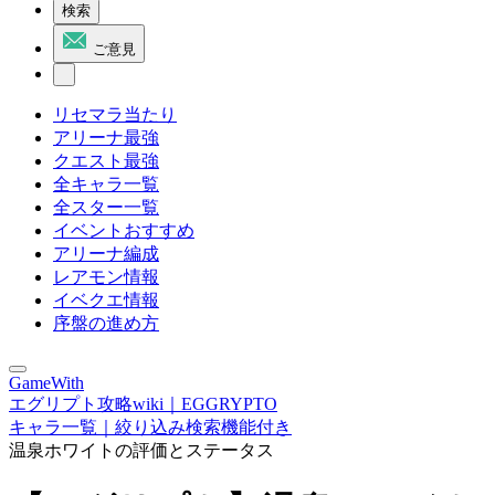
検索
ご意見
リセマラ当たり
アリーナ最強
クエスト最強
全キャラ一覧
全スター一覧
イベントおすすめ
アリーナ編成
レアモン情報
イベクエ情報
序盤の進め方
GameWith
エグリプト攻略wiki｜EGGRYPTO
キャラ一覧｜絞り込み検索機能付き
温泉ホワイトの評価とステータス