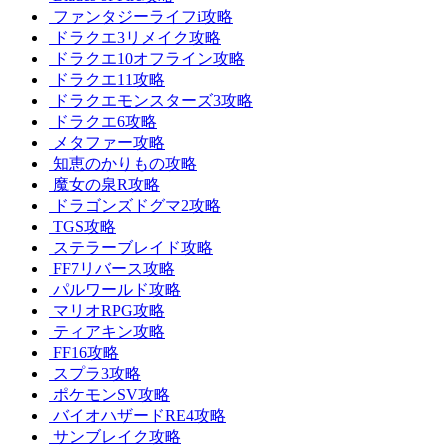
ファンタジーライフi攻略
ドラクエ3リメイク攻略
ドラクエ10オフライン攻略
ドラクエ11攻略
ドラクエモンスターズ3攻略
ドラクエ6攻略
メタファー攻略
知恵のかりもの攻略
魔女の泉R攻略
ドラゴンズドグマ2攻略
TGS攻略
ステラーブレイド攻略
FF7リバース攻略
パルワールド攻略
マリオRPG攻略
ティアキン攻略
FF16攻略
スプラ3攻略
ポケモンSV攻略
バイオハザードRE4攻略
サンブレイク攻略