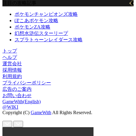
注目の攻略記事
ポケモンチャンピオンズ攻略
ぽこあポケモン攻略
ポケモンZA攻略
幻想水滸伝スターリープ
スプラトゥーンレイダース攻略
トップ
ヘルプ
運営会社
採用情報
利用規約
プライバシーポリシー
広告のご案内
お問い合わせ
GameWith(English)
@WIKI
Copyright (C)
GameWith
All Rights Reserved.