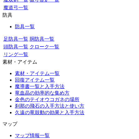
魔道弓一覧
防具
防具一覧
足防具一覧
胴防具一覧
頭防具一覧
クローク一覧
リング一覧
素材・アイテム
素材・アイテム一覧
回復アイテム一覧
魔導書一覧と入手方法
竜血晶の効率的な集め方
金色のテイオウコガネの場所
刹那の飛石の入手方法と使い方
久遠の竜鼓動の効果と入手方法
マップ
マップ情報一覧