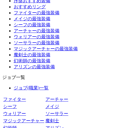
序盤おすすめ装備
おすすめリング
ファイターの最強装備
メイジの最強装備
シーフの最強装備
アーチャーの最強装備
ウォリアーの最強装備
ソーサラーの最強装備
マジックアーチャーの最強装備
魔剣士の最強装備
幻術師の最強装備
アリズンの最強装備
ジョブ一覧
ジョブ(職業)一覧
ファイター
アーチャー
シーフ
メイジ
ウォリアー
ソーサラー
マジックアーチャー
魔剣士
幻術師
アリズン