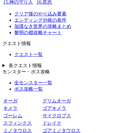
15.神の守り人
16.意思
クリア後のやり込み要素
エンディング分岐の条件
加護なき世界の攻略まとめ
黎明の都攻略チャート
クエスト情報
クエスト一覧
各クエスト情報
モンスター・ボス攻略
全モンスター一覧
ボス攻略一覧
オーガ
グリムオーガ
キメラ
ゴアキメラ
ゴーレム
サイクロプス
スフィンクス
ドレイク
ミノタウロス
ゴアミノタウロス