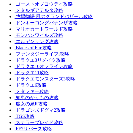
ゴーストオブヨウテイ攻略
メタルギアデルタ攻略
牧場物語 風のグランドバザール攻略
ドンキーコングバナンザ攻略
マリオカートワールド攻略
モンハンワイルズ攻略
エルデンリング攻略
Blades of Fire攻略
ファンタジーライフi攻略
ドラクエ3リメイク攻略
ドラクエ10オフライン攻略
ドラクエ11攻略
ドラクエモンスターズ3攻略
ドラクエ6攻略
メタファー攻略
知恵のかりもの攻略
魔女の泉R攻略
ドラゴンズドグマ2攻略
TGS攻略
ステラーブレイド攻略
FF7リバース攻略