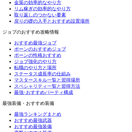
金策の効率的なやり方
リム稼ぎの効率的なやり方
取り返しのつかない要素
戻りの礎の入手とおすすめ設置場所
ジョブのおすすめ攻略情報
おすすめ最強ジョブ
ポーンのおすすめジョブ
ポーンの性格おすすめ
ジョブ強化のやり方
転職のやり方と場所
ステータス成長率の仕組み
マスタースキル一覧と習得場所
スペシャリティ一覧と習得方法
最強･おすすめパーティ構成
最強装備・おすすめ装備
最強ランキングまとめ
おすすめ最強武器
おすすめ最強装備