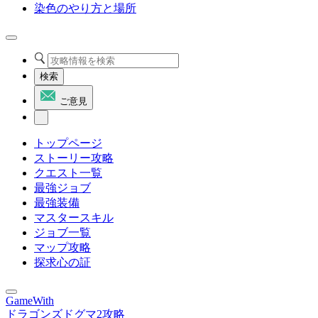
染色のやり方と場所
検索
ご意見
トップページ
ストーリー攻略
クエスト一覧
最強ジョブ
最強装備
マスタースキル
ジョブ一覧
マップ攻略
探求心の証
GameWith
ドラゴンズドグマ2攻略