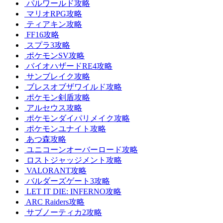
パルワールド攻略
マリオRPG攻略
ティアキン攻略
FF16攻略
スプラ3攻略
ポケモンSV攻略
バイオハザードRE4攻略
サンブレイク攻略
ブレスオブザワイルド攻略
ポケモン剣盾攻略
アルセウス攻略
ポケモンダイパリメイク攻略
ポケモンユナイト攻略
あつ森攻略
ユニコーンオーバーロード攻略
ロストジャッジメント攻略
VALORANT攻略
バルダーズゲート3攻略
LET IT DIE: INFERNO攻略
ARC Raiders攻略
サブノーティカ2攻略