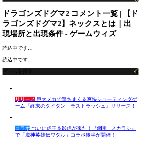
ドラゴンズドグマ2
コメント一覧 | 【ド
ラゴンズドグマ2】ネックスとは｜出
現場所と出現条件 - ゲームウィズ
読込中です…
読込中です…
ゲームを探す
リリース
巨大メカで撃ちまくる爽快シューティングゲ
ーム『終末のタイタン：ラストラッシュ』リリース！
コラボ
ついに虎王＆影虎が来た！『鋼嵐 - メカラシ』
で「魔神英雄伝ワタル」コラボ後半が開催！