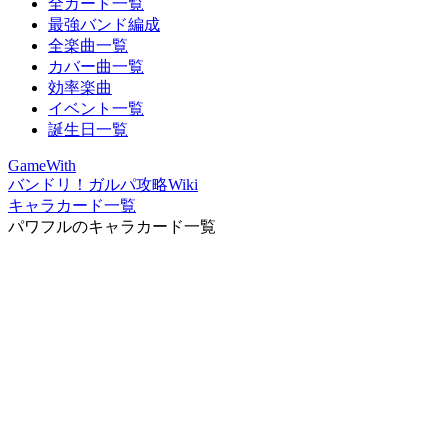
全カード一覧
最強バンド編成
全楽曲一覧
カバー曲一覧
効率楽曲
イベント一覧
誕生日一覧
GameWith
バンドリ！ガルパ攻略Wiki
キャラカード一覧
パワフルのキャラカード一覧