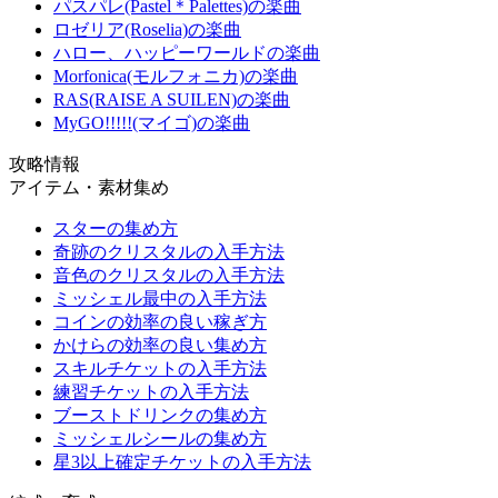
パスパレ(Pastel＊Palettes)の楽曲
ロゼリア(Roselia)の楽曲
ハロー、ハッピーワールドの楽曲
Morfonica(モルフォニカ)の楽曲
RAS(RAISE A SUILEN)の楽曲
MyGO!!!!!(マイゴ)の楽曲
攻略情報
アイテム・素材集め
スターの集め方
奇跡のクリスタルの入手方法
音色のクリスタルの入手方法
ミッシェル最中の入手方法
コインの効率の良い稼ぎ方
かけらの効率の良い集め方
スキルチケットの入手方法
練習チケットの入手方法
ブーストドリンクの集め方
ミッシェルシールの集め方
星3以上確定チケットの入手方法