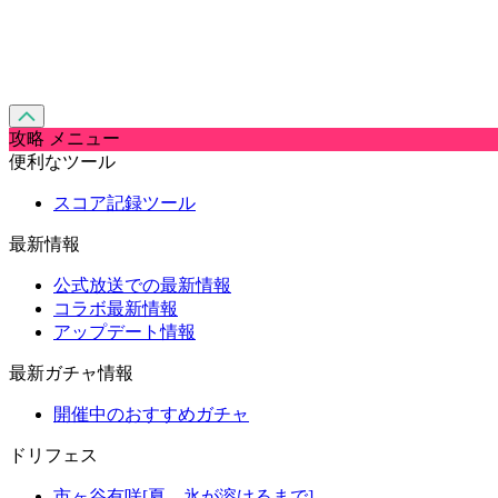
攻略 メニュー
便利なツール
スコア記録ツール
最新情報
公式放送での最新情報
コラボ最新情報
アップデート情報
最新ガチャ情報
開催中のおすすめガチャ
ドリフェス
市ヶ谷有咲[夏、氷が溶けるまで]