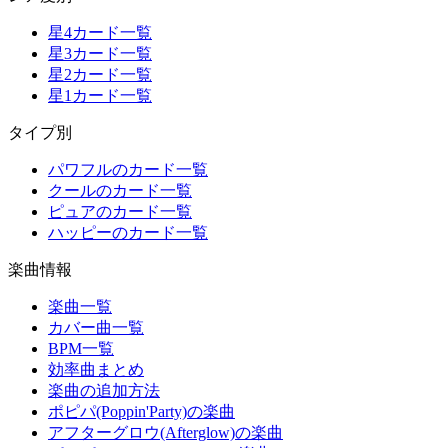
星4カード一覧
星3カード一覧
星2カード一覧
星1カード一覧
タイプ別
パワフルのカード一覧
クールのカード一覧
ピュアのカード一覧
ハッピーのカード一覧
楽曲情報
楽曲一覧
カバー曲一覧
BPM一覧
効率曲まとめ
楽曲の追加方法
ポピパ(Poppin'Party)の楽曲
アフターグロウ(Afterglow)の楽曲