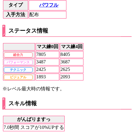
パワフル
タイプ
入手方法
配布
ステータス情報
マス練0回
マス練4回
7805
8405
総合力
3487
3687
パフォーマンス
2425
2625
テクニック
1893
2093
ビジュアル
※レベル最大時の情報です。
スキル情報
がんばりますっ
7.0秒間 スコアが10%UPする