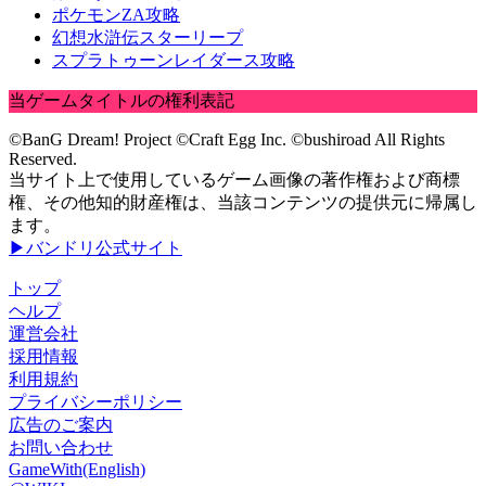
ポケモンZA攻略
幻想水滸伝スターリープ
スプラトゥーンレイダース攻略
当ゲームタイトルの権利表記
©BanG Dream! Project ©Craft Egg Inc. ©bushiroad All Rights
Reserved.
当サイト上で使用しているゲーム画像の著作権および商標
権、その他知的財産権は、当該コンテンツの提供元に帰属し
ます。
▶バンドリ公式サイト
トップ
ヘルプ
運営会社
採用情報
利用規約
プライバシーポリシー
広告のご案内
お問い合わせ
GameWith(English)