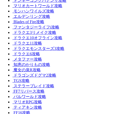
ドンキーコングバナンザ攻略
マリオカートワールド攻略
モンハンワイルズ攻略
エルデンリング攻略
Blades of Fire攻略
ファンタジーライフi攻略
ドラクエ3リメイク攻略
ドラクエ10オフライン攻略
ドラクエ11攻略
ドラクエモンスターズ3攻略
ドラクエ6攻略
メタファー攻略
知恵のかりもの攻略
魔女の泉R攻略
ドラゴンズドグマ2攻略
TGS攻略
ステラーブレイド攻略
FF7リバース攻略
パルワールド攻略
マリオRPG攻略
ティアキン攻略
FF16攻略