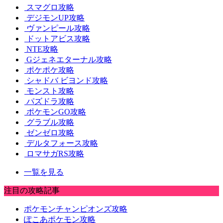
スマグロ攻略
デジモンUP攻略
ヴァンピール攻略
ドットアビス攻略
NTE攻略
Gジェネエターナル攻略
ポケポケ攻略
シャドバ ビヨンド攻略
モンスト攻略
パズドラ攻略
ポケモンGO攻略
グラブル攻略
ゼンゼロ攻略
デルタフォース攻略
ロマサガRS攻略
一覧を見る
注目の攻略記事
ポケモンチャンピオンズ攻略
ぽこあポケモン攻略