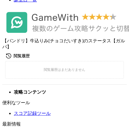
【バンドリ】牛込りみ[チョコだいすき]のステータス【ガル
パ】
攻略コンテンツ
便利なツール
スコア記録ツール
最新情報