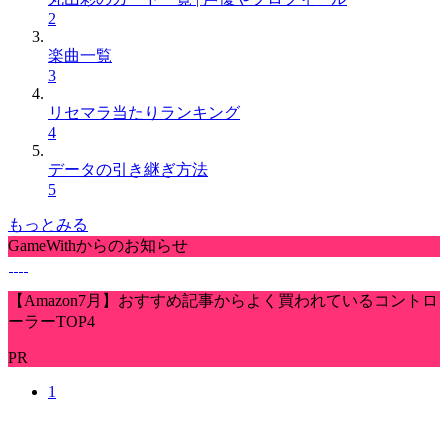
2
楽曲一覧
3
リセマラ当たりランキング
4
データの引き継ぎ方法
5
もっとみる
GameWithからのお知らせ
【Amazon7月】おすすめ記事からよく買われているコントロ
ーラーTOP4
PR
1