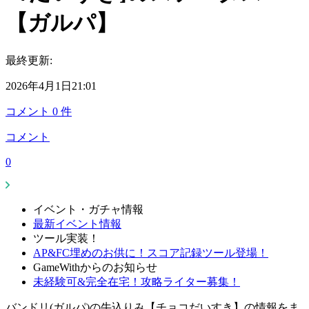
【ガルパ】
最終更新:
2026年4月1日21:01
コメント
0
件
コメント
0
イベント・ガチャ情報
最新イベント情報
ツール実装！
AP&FC埋めのお供に！スコア記録ツール登場！
GameWithからのお知らせ
未経験可&完全在宅！攻略ライター募集！
バンドリ(ガルパ)の牛込りみ【チョコだいすき】の情報をま