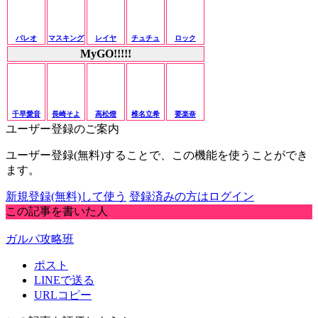
パレオ
マスキング
レイヤ
チュチュ
ロック
MyGO!!!!!
千早愛音
長崎そよ
高松燈
椎名立希
要楽奈
ユーザー登録のご案内
ユーザー登録(無料)することで、この機能を使うことができ
ます。
新規登録(無料)して使う
登録済みの方はログイン
この記事を書いた人
ガルパ攻略班
ポスト
LINEで送る
URLコピー