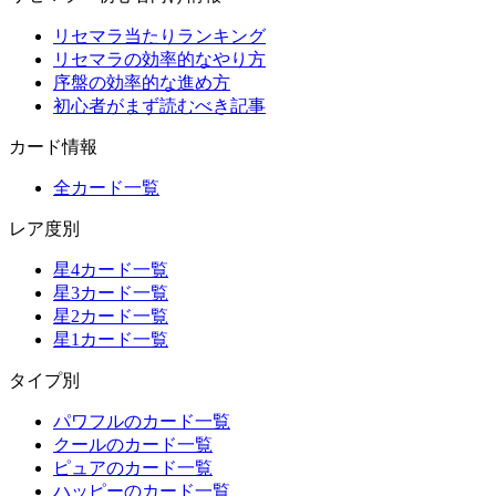
リセマラ当たりランキング
リセマラの効率的なやり方
序盤の効率的な進め方
初心者がまず読むべき記事
カード情報
全カード一覧
レア度別
星4カード一覧
星3カード一覧
星2カード一覧
星1カード一覧
タイプ別
パワフルのカード一覧
クールのカード一覧
ピュアのカード一覧
ハッピーのカード一覧