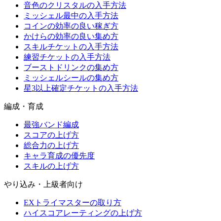
音色のクリスタルの入手方法
ミッシェル最中の入手方法
コインの効率の良い稼ぎ方
かけらの効率の良い集め方
スキルチケットの入手方法
練習チケットの入手方法
ブーストドリンクの集め方
ミッシェルシールの集め方
星3以上確定チケットの入手方法
編成・育成
最強バンド編成
スコアの上げ方
総合力の上げ方
キャラ育成の優先度
スキルの上げ方
やり込み・上級者向け
EXトライマスターの取り方
ハイスコアレーティングの上げ方