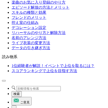
楽曲のお気に入り登録のやり方
エピソード解放の方法とメリット
スキルの種類と効果
フレンドのメリット
控え室の仕組み
デコレーション設定
リハーサルのやり方と解除方法
名前のアレンジ方法
ライブ衣装の変更方法
データの引き継ぎ方法
読み物系
1位経験者が解説！イベントで上位を取るには？
スコアランキングで上位を目指す方法
検索
ご意見