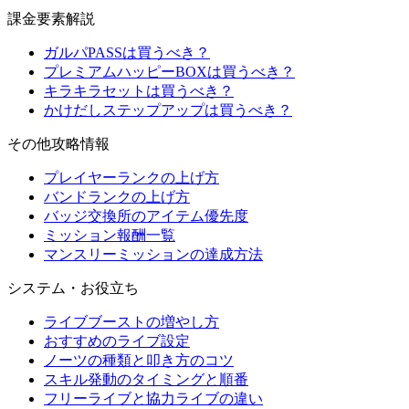
課金要素解説
ガルパPASSは買うべき？
プレミアムハッピーBOXは買うべき？
キラキラセットは買うべき？
かけだしステップアップは買うべき？
その他攻略情報
プレイヤーランクの上げ方
バンドランクの上げ方
バッジ交換所のアイテム優先度
ミッション報酬一覧
マンスリーミッションの達成方法
システム・お役立ち
ライブブーストの増やし方
おすすめのライブ設定
ノーツの種類と叩き方のコツ
スキル発動のタイミングと順番
フリーライブと協力ライブの違い