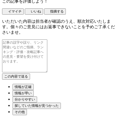
この記事を評価しよう！
イマイチ
いいね
指摘する
いただいた内容は担当者が確認のうえ、順次対応いたしま
す。個々のご意見にはお返事できないことを予めご了承くだ
さいませ。
情報が正確
情報が早い
分かりやすい
探していた情報が見つかった
その他