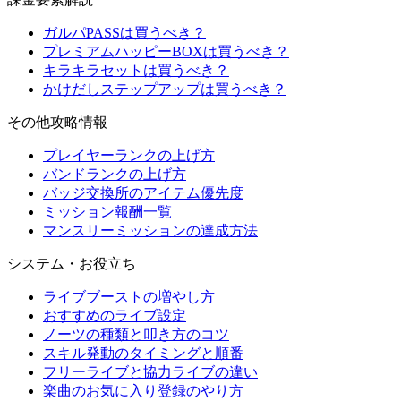
ガルパPASSは買うべき？
プレミアムハッピーBOXは買うべき？
キラキラセットは買うべき？
かけだしステップアップは買うべき？
その他攻略情報
プレイヤーランクの上げ方
バンドランクの上げ方
バッジ交換所のアイテム優先度
ミッション報酬一覧
マンスリーミッションの達成方法
システム・お役立ち
ライブブーストの増やし方
おすすめのライブ設定
ノーツの種類と叩き方のコツ
スキル発動のタイミングと順番
フリーライブと協力ライブの違い
楽曲のお気に入り登録のやり方