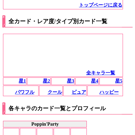
トップページに戻る
全カード・レア度/タイプ別カード一覧
全キャラ一覧
星1
星2
星3
星4
星5
パワフル
クール
ピュア
ハッピー
各キャラのカード一覧とプロフィール
Poppin'Party