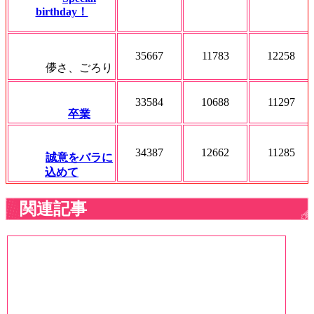
birthday！
35667
11783
12258
儚さ、ごろり
33584
10688
11297
卒業
34387
12662
11285
誠意をバラに
込めて
関連記事