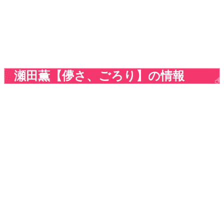
瀬田薫【儚さ、ごろり】の情報