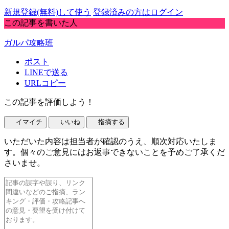
新規登録(無料)して使う
登録済みの方はログイン
この記事を書いた人
ガルパ攻略班
ポスト
LINEで送る
URLコピー
この記事を評価しよう！
イマイチ
いいね
指摘する
いただいた内容は担当者が確認のうえ、順次対応いたしま
す。個々のご意見にはお返事できないことを予めご了承くだ
さいませ。