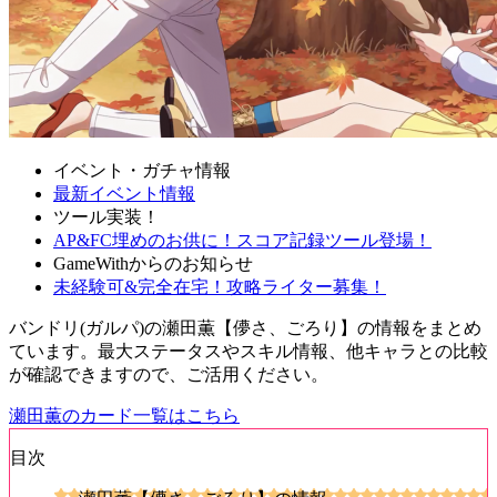
イベント・ガチャ情報
最新イベント情報
ツール実装！
AP&FC埋めのお供に！スコア記録ツール登場！
GameWithからのお知らせ
未経験可&完全在宅！攻略ライター募集！
バンドリ(ガルパ)の瀬田薫【儚さ、ごろり】の情報をまとめ
ています。最大ステータスやスキル情報、他キャラとの比較
が確認できますので、ご活用ください。
瀬田薫のカード一覧はこちら
目次