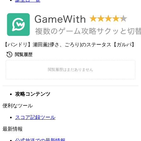
【バンドリ】瀬田薫[儚さ、ごろり]のステータス【ガルパ】
攻略コンテンツ
便利なツール
スコア記録ツール
最新情報
公式放送での最新情報