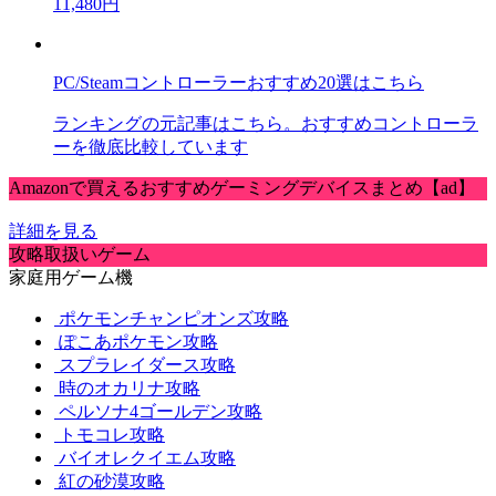
11,480円
PC/Steamコントローラーおすすめ20選はこちら
ランキングの元記事はこちら。おすすめコントローラ
ーを徹底比較しています
Amazonで買えるおすすめゲーミングデバイスまとめ【ad】
詳細を見る
攻略取扱いゲーム
家庭用ゲーム機
ポケモンチャンピオンズ攻略
ぽこあポケモン攻略
スプラレイダース攻略
時のオカリナ攻略
ペルソナ4ゴールデン攻略
トモコレ攻略
バイオレクイエム攻略
紅の砂漠攻略