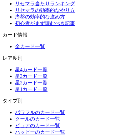
リセマラ当たりランキング
リセマラの効率的なやり方
序盤の効率的な進め方
初心者がまず読むべき記事
カード情報
全カード一覧
レア度別
星4カード一覧
星3カード一覧
星2カード一覧
星1カード一覧
タイプ別
パワフルのカード一覧
クールのカード一覧
ピュアのカード一覧
ハッピーのカード一覧