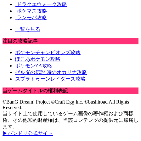
ドラクエウォーク攻略
ポケマス攻略
ランモバ攻略
一覧を見る
注目の攻略記事
ポケモンチャンピオンズ攻略
ぽこあポケモン攻略
ポケモンZA攻略
ゼルダの伝説 時のオカリナ攻略
スプラトゥーンレイダース攻略
当ゲームタイトルの権利表記
©BanG Dream! Project ©Craft Egg Inc. ©bushiroad All Rights
Reserved.
当サイト上で使用しているゲーム画像の著作権および商標
権、その他知的財産権は、当該コンテンツの提供元に帰属し
ます。
▶バンドリ公式サイト