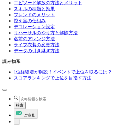
エピソード解放の方法とメリット
スキルの種類と効果
フレンドのメリット
控え室の仕組み
デコレーション設定
リハーサルのやり方と解除方法
名前のアレンジ方法
ライブ衣装の変更方法
データの引き継ぎ方法
読み物系
1位経験者が解説！イベントで上位を取るには？
スコアランキングで上位を目指す方法
検索
ご意見