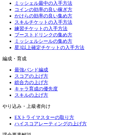
ミッシェル最中の入手方法
コインの効率の良い稼ぎ方
かけらの効率の良い集め方
スキルチケットの入手方法
練習チケットの入手方法
ブーストドリンクの集め方
ミッシェルシールの集め方
星3以上確定チケットの入手方法
編成・育成
最強バンド編成
スコアの上げ方
総合力の上げ方
キャラ育成の優先度
スキルの上げ方
やり込み・上級者向け
EXトライマスターの取り方
ハイスコアレーティングの上げ方
課金要素解説