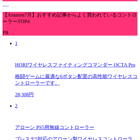
【Amazon7月】おすすめ記事からよく買われているコントロ
ーラーTOP4
PR
1
HORIワイヤレスファイティングコマンダー OCTA Pro
格闘ゲームに最適な6ボタン配置の高性能ワイヤレスコ
ントローラーです。
28,308円
2
アローン PS5用無線コントローラー
プレステ5対応のアローン製ワイヤレスコントローラ