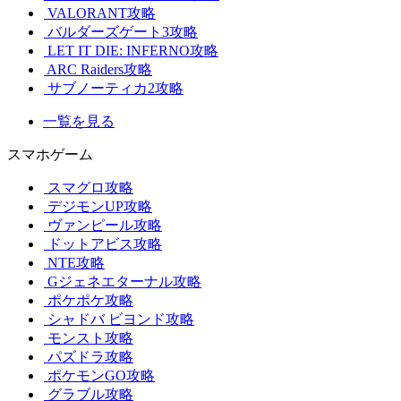
VALORANT攻略
バルダーズゲート3攻略
LET IT DIE: INFERNO攻略
ARC Raiders攻略
サブノーティカ2攻略
一覧を見る
スマホゲーム
スマグロ攻略
デジモンUP攻略
ヴァンピール攻略
ドットアビス攻略
NTE攻略
Gジェネエターナル攻略
ポケポケ攻略
シャドバ ビヨンド攻略
モンスト攻略
パズドラ攻略
ポケモンGO攻略
グラブル攻略