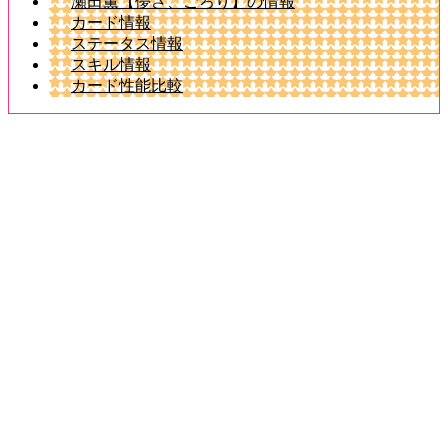
瀬田薫【儚さ、ごろり】の情報
カード情報
ステータス情報
スキル情報
カード性能比較