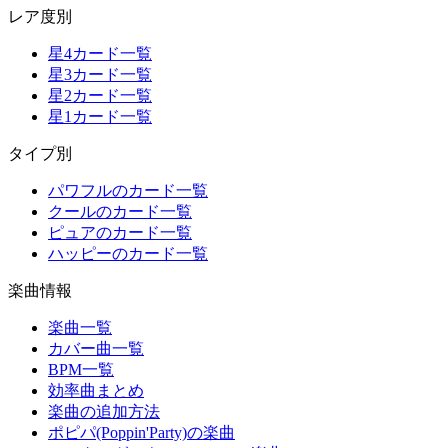
レア度別
星4カード一覧
星3カード一覧
星2カード一覧
星1カード一覧
タイプ別
パワフルのカード一覧
クールのカード一覧
ピュアのカード一覧
ハッピーのカード一覧
楽曲情報
楽曲一覧
カバー曲一覧
BPM一覧
効率曲まとめ
楽曲の追加方法
ポピパ(Poppin'Party)の楽曲