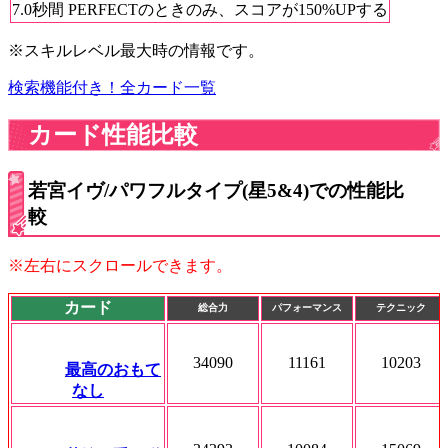
7.0秒間 PERFECTのときのみ、スコアが150%UPする
※スキルレベル最大時の情報です。
検索機能付き！全カード一覧
カード性能比較
若宮イヴ/パワフルタイプ(星5&4)での性能比
較
※左右にスクロールできます。
カード
総合力
パフォーマンス
テクニック
34090
11161
10203
最高のおもて
なし