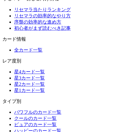
リセマラ当たりランキング
リセマラの効率的なやり方
序盤の効率的な進め方
初心者がまず読むべき記事
カード情報
全カード一覧
レア度別
星4カード一覧
星3カード一覧
星2カード一覧
星1カード一覧
タイプ別
パワフルのカード一覧
クールのカード一覧
ピュアのカード一覧
ハッピーのカード一覧