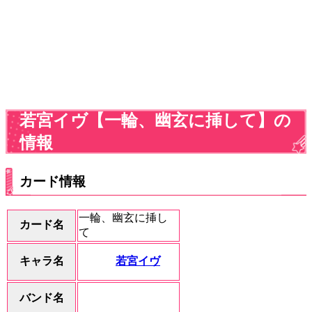
若宮イヴ【一輪、幽玄に挿して】の
情報
カード情報
一輪、幽玄に挿し
カード名
て
若宮イヴ
キャラ名
バンド名