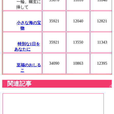
一輪、幽玄に
挿して
35921
12040
12821
小さな海の宝
物
35921
13550
11343
特別な1日を
あなたに
34090
10863
12395
至福のおしる
こ
関連記事