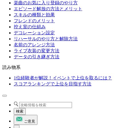
楽曲のお気に入り登録のやり方
エピソード解放の方法とメリット
スキルの種類と効果
フレンドのメリット
控え室の仕組み
デコレーション設定
リハーサルのやり方と解除方法
名前のアレンジ方法
ライブ衣装の変更方法
データの引き継ぎ方法
読み物系
1位経験者が解説！イベントで上位を取るには？
スコアランキングで上位を目指す方法
検索
ご意見