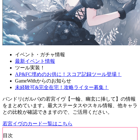
イベント・ガチャ情報
最新イベント情報
ツール実装！
AP&FC埋めのお供に！スコア記録ツール登場！
GameWithからのお知らせ
未経験可&完全在宅！攻略ライター募集！
バンドリ(ガルパ)の若宮イヴ【一輪、幽玄に挿して】の情報
をまとめています。最大ステータスやスキル情報、他キャラ
との比較が確認できますので、ご活用ください。
若宮イヴのカード一覧はこちら
目次