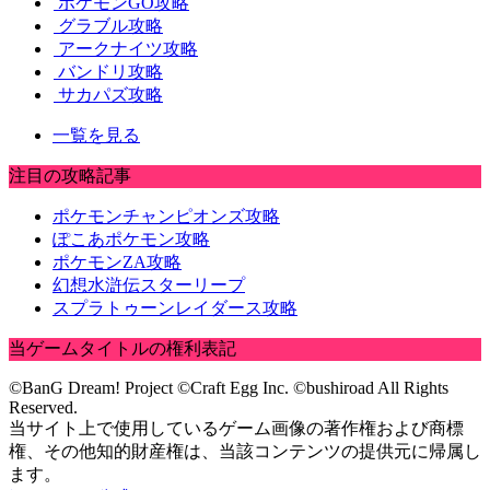
ポケモンGO攻略
グラブル攻略
アークナイツ攻略
バンドリ攻略
サカパズ攻略
一覧を見る
注目の攻略記事
ポケモンチャンピオンズ攻略
ぽこあポケモン攻略
ポケモンZA攻略
幻想水滸伝スターリープ
スプラトゥーンレイダース攻略
当ゲームタイトルの権利表記
©BanG Dream! Project ©Craft Egg Inc. ©bushiroad All Rights
Reserved.
当サイト上で使用しているゲーム画像の著作権および商標
権、その他知的財産権は、当該コンテンツの提供元に帰属し
ます。