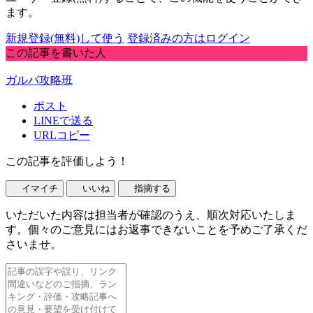
ます。
新規登録(無料)して使う
登録済みの方はログイン
この記事を書いた人
ガルパ攻略班
ポスト
LINEで送る
URLコピー
この記事を評価しよう！
イマイチ
いいね
指摘する
いただいた内容は担当者が確認のうえ、順次対応いたしま
す。個々のご意見にはお返事できないことを予めご了承くだ
さいませ。