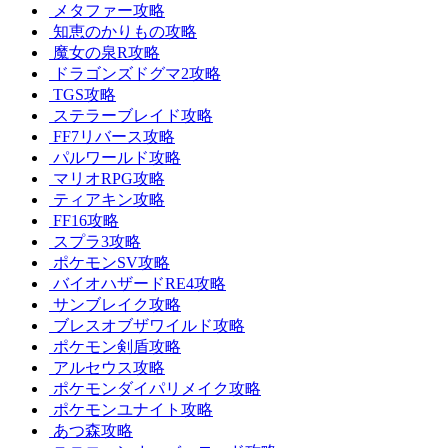
メタファー攻略
知恵のかりもの攻略
魔女の泉R攻略
ドラゴンズドグマ2攻略
TGS攻略
ステラーブレイド攻略
FF7リバース攻略
パルワールド攻略
マリオRPG攻略
ティアキン攻略
FF16攻略
スプラ3攻略
ポケモンSV攻略
バイオハザードRE4攻略
サンブレイク攻略
ブレスオブザワイルド攻略
ポケモン剣盾攻略
アルセウス攻略
ポケモンダイパリメイク攻略
ポケモンユナイト攻略
あつ森攻略