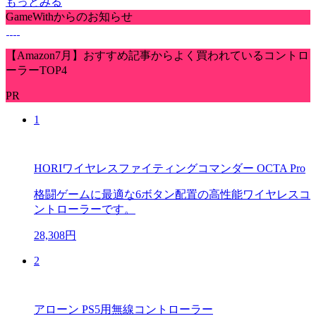
もっとみる
GameWithからのお知らせ
【Amazon7月】おすすめ記事からよく買われているコントロ
ーラーTOP4
PR
1
HORIワイヤレスファイティングコマンダー OCTA Pro
格闘ゲームに最適な6ボタン配置の高性能ワイヤレスコ
ントローラーです。
28,308円
2
アローン PS5用無線コントローラー