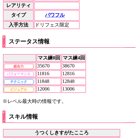
レアリティ
パワフル
タイプ
入手方法
ドリフェス限定
ステータス情報
マス練0回
マス練4回
35670
38670
総合力
11816
12816
パフォーマンス
11848
12848
テクニック
12006
13006
ビジュアル
※レベル最大時の情報です。
スキル情報
うつくしきすがたこころ