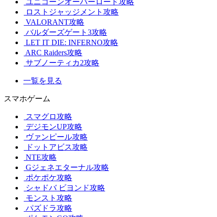
ユニコーンオーバーロード攻略
ロストジャッジメント攻略
VALORANT攻略
バルダーズゲート3攻略
LET IT DIE: INFERNO攻略
ARC Raiders攻略
サブノーティカ2攻略
一覧を見る
スマホゲーム
スマグロ攻略
デジモンUP攻略
ヴァンピール攻略
ドットアビス攻略
NTE攻略
Gジェネエターナル攻略
ポケポケ攻略
シャドバ ビヨンド攻略
モンスト攻略
パズドラ攻略