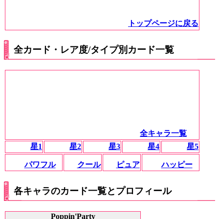
トップページに戻る
全カード・レア度/タイプ別カード一覧
全キャラ一覧
星1
星2
星3
星4
星5
パワフル
クール
ピュア
ハッピー
各キャラのカード一覧とプロフィール
Poppin'Party