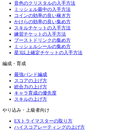
音色のクリスタルの入手方法
ミッシェル最中の入手方法
コインの効率の良い稼ぎ方
かけらの効率の良い集め方
スキルチケットの入手方法
練習チケットの入手方法
ブーストドリンクの集め方
ミッシェルシールの集め方
星3以上確定チケットの入手方法
編成・育成
最強バンド編成
スコアの上げ方
総合力の上げ方
キャラ育成の優先度
スキルの上げ方
やり込み・上級者向け
EXトライマスターの取り方
ハイスコアレーティングの上げ方