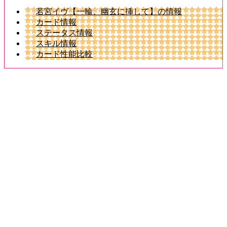
若宮イヴ【一輪、幽玄に挿して】の情報
カード情報
ステータス情報
スキル情報
カード性能比較