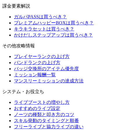
課金要素解説
ガルパPASSは買うべき？
プレミアムハッピーBOXは買うべき？
キラキラセットは買うべき？
かけだしステップアップは買うべき？
その他攻略情報
プレイヤーランクの上げ方
バンドランクの上げ方
バッジ交換所のアイテム優先度
ミッション報酬一覧
マンスリーミッションの達成方法
システム・お役立ち
ライブブーストの増やし方
おすすめのライブ設定
ノーツの種類と叩き方のコツ
スキル発動のタイミングと順番
フリーライブと協力ライブの違い