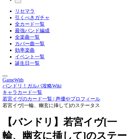
リセマラ
引くべきガチャ
全カード一覧
最強バンド編成
全楽曲一覧
カバー曲一覧
効率楽曲
イベント一覧
誕生日一覧
GameWith
バンドリ！ガルパ攻略Wiki
キャラカード一覧
若宮イヴのカード一覧 | 声優やプロフィール
若宮イヴ[一輪、幽玄に挿して]のステータス
【バンドリ】若宮イヴ[一
輪、幽玄に挿して]のステー