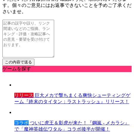
す。個々のご意見にはお返事できないことを予めご了承くだ
さいませ。
ゲームを探す
リリース
巨大メカで撃ちまくる爽快シューティングゲ
ーム『終末のタイタン：ラストラッシュ』リリース！
コラボ
ついに虎王＆影虎が来た！『鋼嵐 - メカラシ』
で「魔神英雄伝ワタル」コラボ後半が開催！