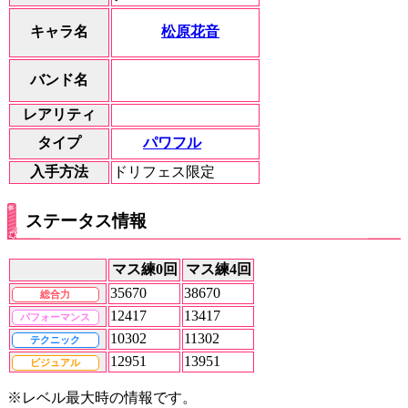
松原花音
キャラ名
バンド名
レアリティ
パワフル
タイプ
入手方法
ドリフェス限定
ステータス情報
マス練0回
マス練4回
35670
38670
総合力
12417
13417
パフォーマンス
10302
11302
テクニック
12951
13951
ビジュアル
※レベル最大時の情報です。