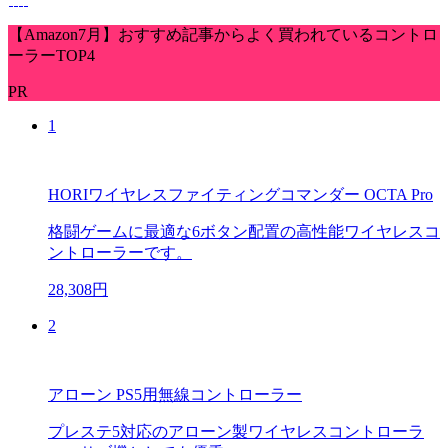
【Amazon7月】おすすめ記事からよく買われているコントロ
ーラーTOP4
PR
1
HORIワイヤレスファイティングコマンダー OCTA Pro
格闘ゲームに最適な6ボタン配置の高性能ワイヤレスコ
ントローラーです。
28,308円
2
アローン PS5用無線コントローラー
プレステ5対応のアローン製ワイヤレスコントローラ