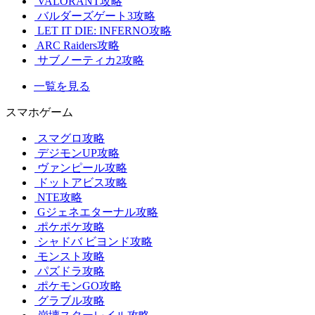
VALORANT攻略
バルダーズゲート3攻略
LET IT DIE: INFERNO攻略
ARC Raiders攻略
サブノーティカ2攻略
一覧を見る
スマホゲーム
スマグロ攻略
デジモンUP攻略
ヴァンピール攻略
ドットアビス攻略
NTE攻略
Gジェネエターナル攻略
ポケポケ攻略
シャドバ ビヨンド攻略
モンスト攻略
パズドラ攻略
ポケモンGO攻略
グラブル攻略