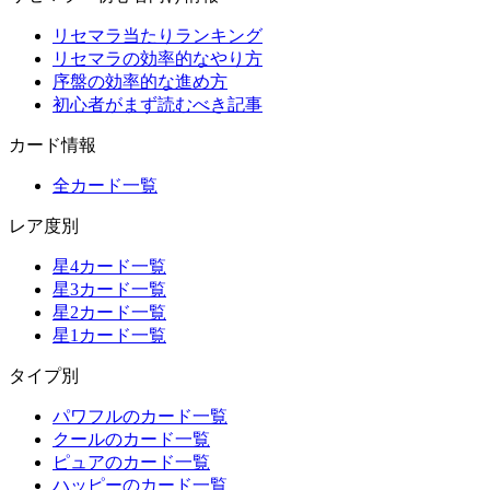
リセマラ当たりランキング
リセマラの効率的なやり方
序盤の効率的な進め方
初心者がまず読むべき記事
カード情報
全カード一覧
レア度別
星4カード一覧
星3カード一覧
星2カード一覧
星1カード一覧
タイプ別
パワフルのカード一覧
クールのカード一覧
ピュアのカード一覧
ハッピーのカード一覧