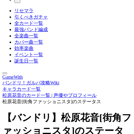
リセマラ
引くべきガチャ
全カード一覧
最強バンド編成
全楽曲一覧
カバー曲一覧
効率楽曲
イベント一覧
誕生日一覧
GameWith
バンドリ！ガルパ攻略Wiki
キャラカード一覧
松原花音のカード一覧 | 声優やプロフィール
松原花音[街角ファッショニスタ]のステータス
【バンドリ】松原花音[街角フ
ァッショニスタ]のステータ