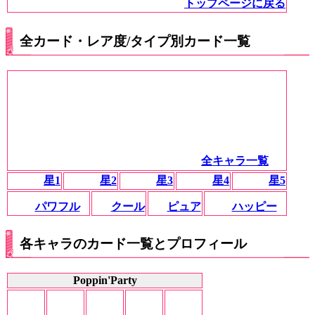
トップページに戻る
全カード・レア度/タイプ別カード一覧
全キャラ一覧
星1
星2
星3
星4
星5
パワフル
クール
ピュア
ハッピー
各キャラのカード一覧とプロフィール
Poppin'Party