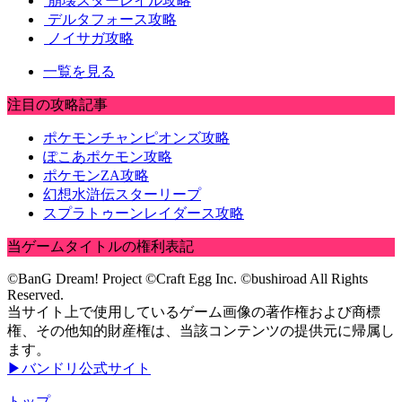
崩壊スターレイル攻略
デルタフォース攻略
ノイサガ攻略
一覧を見る
注目の攻略記事
ポケモンチャンピオンズ攻略
ぽこあポケモン攻略
ポケモンZA攻略
幻想水滸伝スターリープ
スプラトゥーンレイダース攻略
当ゲームタイトルの権利表記
©BanG Dream! Project ©Craft Egg Inc. ©bushiroad All Rights
Reserved.
当サイト上で使用しているゲーム画像の著作権および商標
権、その他知的財産権は、当該コンテンツの提供元に帰属し
ます。
▶バンドリ公式サイト
トップ