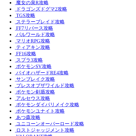
魔女の泉R攻略
ドラゴンズドグマ2攻略
TGS攻略
ステラーブレイド攻略
FF7リバース攻略
パルワールド攻略
マリオRPG攻略
ティアキン攻略
FF16攻略
スプラ3攻略
ポケモンSV攻略
バイオハザードRE4攻略
サンブレイク攻略
ブレスオブザワイルド攻略
ポケモン剣盾攻略
アルセウス攻略
ポケモンダイパリメイク攻略
ポケモンユナイト攻略
あつ森攻略
ユニコーンオーバーロード攻略
ロストジャッジメント攻略