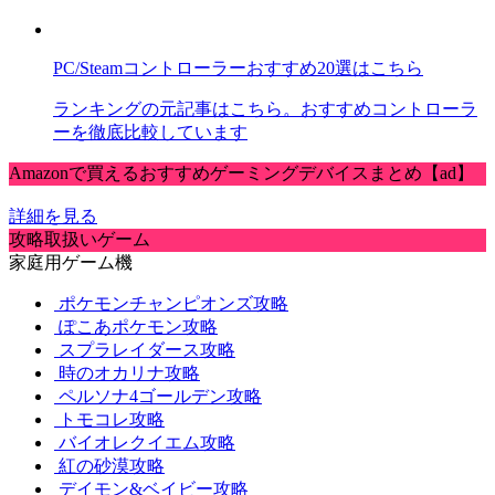
PC/Steamコントローラーおすすめ20選はこちら
ランキングの元記事はこちら。おすすめコントローラ
ーを徹底比較しています
Amazonで買えるおすすめゲーミングデバイスまとめ【ad】
詳細を見る
攻略取扱いゲーム
家庭用ゲーム機
ポケモンチャンピオンズ攻略
ぽこあポケモン攻略
スプラレイダース攻略
時のオカリナ攻略
ペルソナ4ゴールデン攻略
トモコレ攻略
バイオレクイエム攻略
紅の砂漠攻略
デイモン&ベイビー攻略