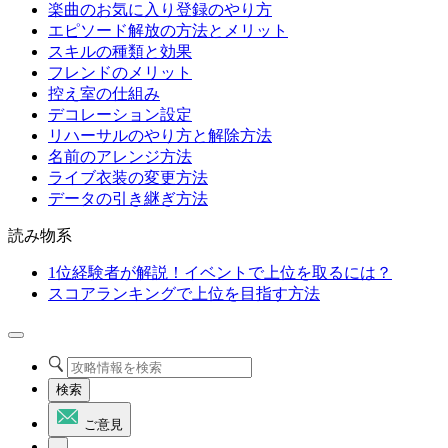
楽曲のお気に入り登録のやり方
エピソード解放の方法とメリット
スキルの種類と効果
フレンドのメリット
控え室の仕組み
デコレーション設定
リハーサルのやり方と解除方法
名前のアレンジ方法
ライブ衣装の変更方法
データの引き継ぎ方法
読み物系
1位経験者が解説！イベントで上位を取るには？
スコアランキングで上位を目指す方法
検索
ご意見