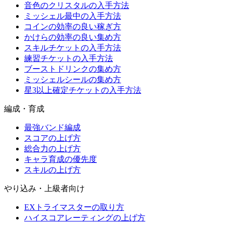
音色のクリスタルの入手方法
ミッシェル最中の入手方法
コインの効率の良い稼ぎ方
かけらの効率の良い集め方
スキルチケットの入手方法
練習チケットの入手方法
ブーストドリンクの集め方
ミッシェルシールの集め方
星3以上確定チケットの入手方法
編成・育成
最強バンド編成
スコアの上げ方
総合力の上げ方
キャラ育成の優先度
スキルの上げ方
やり込み・上級者向け
EXトライマスターの取り方
ハイスコアレーティングの上げ方