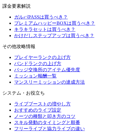
課金要素解説
ガルパPASSは買うべき？
プレミアムハッピーBOXは買うべき？
キラキラセットは買うべき？
かけだしステップアップは買うべき？
その他攻略情報
プレイヤーランクの上げ方
バンドランクの上げ方
バッジ交換所のアイテム優先度
ミッション報酬一覧
マンスリーミッションの達成方法
システム・お役立ち
ライブブーストの増やし方
おすすめのライブ設定
ノーツの種類と叩き方のコツ
スキル発動のタイミングと順番
フリーライブと協力ライブの違い