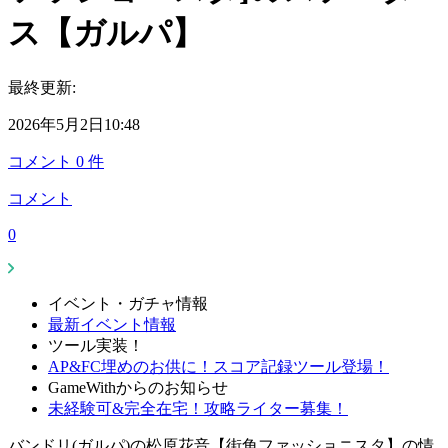
ス【ガルパ】
最終更新:
2026年5月2日10:48
コメント
0
件
コメント
0
イベント・ガチャ情報
最新イベント情報
ツール実装！
AP&FC埋めのお供に！スコア記録ツール登場！
GameWithからのお知らせ
未経験可&完全在宅！攻略ライター募集！
バンドリ(ガルパ)の松原花音【街角ファッショニスタ】の情