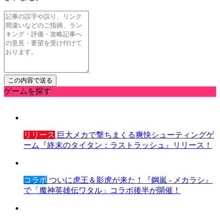
ゲームを探す
リリース
巨大メカで撃ちまくる爽快シューティングゲ
ーム『終末のタイタン：ラストラッシュ』リリース！
コラボ
ついに虎王＆影虎が来た！『鋼嵐 - メカラシ』
で「魔神英雄伝ワタル」コラボ後半が開催！