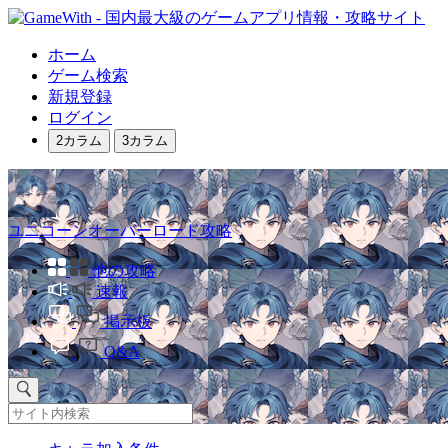
ホーム
ゲーム検索
新規登録
ログイン
2カラム
3カラム
ユニコーンオーバーロード攻略
他の攻略
速報
掲示板
Q&A