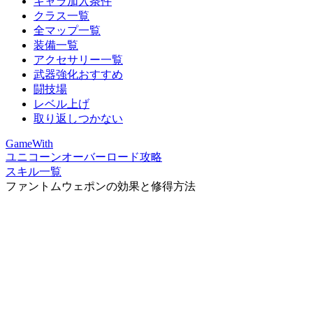
キャラ加入条件
クラス一覧
全マップ一覧
装備一覧
アクセサリー一覧
武器強化おすすめ
闘技場
レベル上げ
取り返しつかない
GameWith
ユニコーンオーバーロード攻略
スキル一覧
ファントムウェポンの効果と修得方法