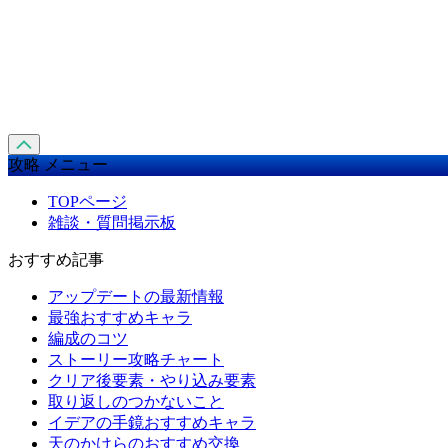
攻略 メニュー
TOPページ
雑談・質問掲示板
おすすめ記事
アップデートの最新情報
最強おすすめキャラ
編成のコツ
ストーリー攻略チャート
クリア後要素・やり込み要素
取り返しのつかないこと
イデアの手鏡おすすめキャラ
天のかけらのおすすめ交換