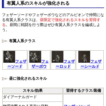
有翼人系のスキルが強化される
フェザーソードやフェザーボウなどのアルビオンで仲間にな
る有翼人系クラスは、
昼限定で強化されるスキルを習得す
る
。昼間に戦闘を行う際はぜひ有翼人系クラスを編成しよ
う。
有翼人系クラス
フェザ
フェ
フェザ
フェザ
ーソード
ザーボウ
ーロッド
ーシールド
昼に強化されるスキル
スキル/効果
習得するクラス/装備
ダイアーナルガード