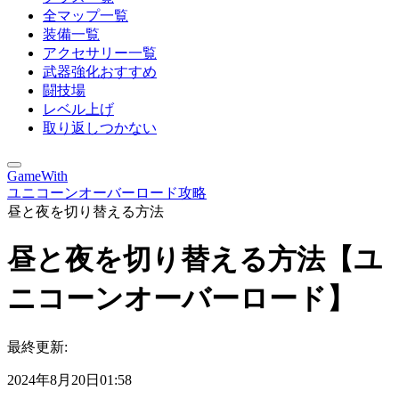
全マップ一覧
装備一覧
アクセサリー一覧
武器強化おすすめ
闘技場
レベル上げ
取り返しつかない
GameWith
ユニコーンオーバーロード攻略
昼と夜を切り替える方法
昼と夜を切り替える方法【ユ
ニコーンオーバーロード】
最終更新:
2024年8月20日01:58