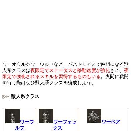
ワーオウルやワーウルフなど、バストリアスで仲間になる獣
人系クラスは
夜限定でステータスと移動速度が強化
され、
夜
限定で強化されるスキルを習得するものもいる
。夜間に戦闘
を行う際はぜひ獣人系クラスを編成しよう。
獣人系クラス
ワーウ
ワーフォッ
ワーベア
ルフ
クス