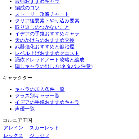
最強おすすめキャラ
編成のコツ
ストーリー攻略チャート
クリア後要素・やり込み要素
取り返しのつかないこと
イデアの手鏡おすすめキャラ
天のかけらのおすすめ交換
武器強化おすすめと鍛冶屋
レベル上げおすすめクエスト
憑依ドレッドノート攻略と編成
隠しキャラの出し方(ネタバレ注意)
キャラクター
キャラの加入条件一覧
クラス別キャラ一覧
イデアの手鏡おすすめキャラ
声優一覧
コルニア王国
アレイン
スカーレット
レックス
ジョセフ