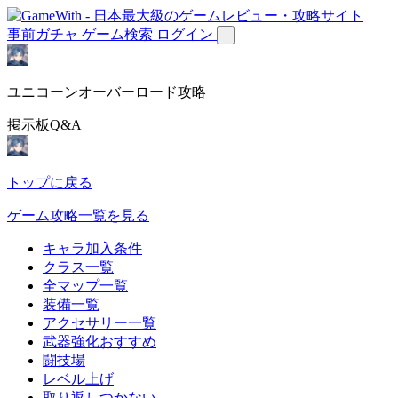
事前ガチャ
ゲーム検索
ログイン
ユニコーンオーバーロード攻略
掲示板Q&A
トップに戻る
ゲーム攻略一覧を見る
キャラ加入条件
クラス一覧
全マップ一覧
装備一覧
アクセサリー一覧
武器強化おすすめ
闘技場
レベル上げ
取り返しつかない