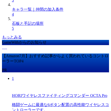
3
キャラ一覧｜仲間の加入条件
4
石板と手記の場所
5
もっとみる
GameWithからのお知らせ
【Amazon7月】おすすめ記事からよく買われているコントロ
ーラーTOP4
PR
1
HORIワイヤレスファイティングコマンダー OCTA Pro
格闘ゲームに最適な6ボタン配置の高性能ワイヤレスコ
ントローラーです。