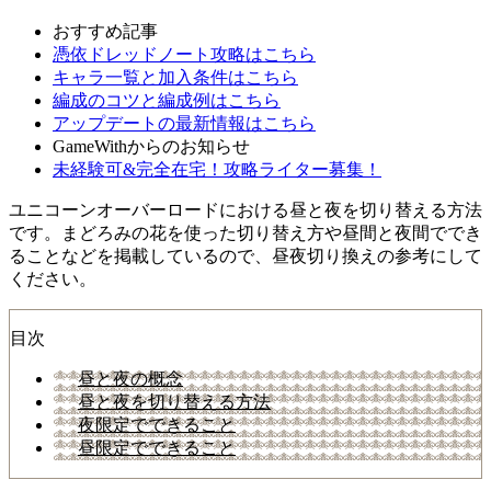
おすすめ記事
憑依ドレッドノート攻略はこちら
キャラ一覧と加入条件はこちら
編成のコツと編成例はこちら
アップデートの最新情報はこちら
GameWithからのお知らせ
未経験可&完全在宅！攻略ライター募集！
ユニコーンオーバーロードにおける昼と夜を切り替える方法
です。まどろみの花を使った切り替え方や昼間と夜間ででき
ることなどを掲載しているので、昼夜切り換えの参考にして
ください。
目次
昼と夜の概念
昼と夜を切り替える方法
夜限定でできること
昼限定でできること