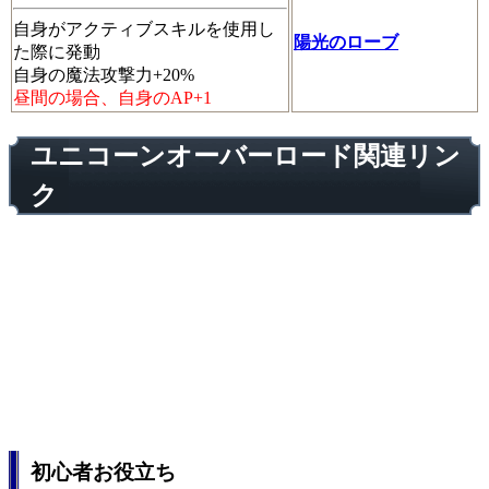
自身がアクティブスキルを使用し
陽光のローブ
た際に発動
自身の魔法攻撃力+20%
昼間の場合、自身のAP+1
ユニコーンオーバーロード関連リン
ク
初心者お役立ち