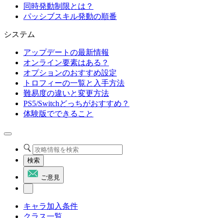
同時発動制限とは？
パッシブスキル発動の順番
システム
アップデートの最新情報
オンライン要素はある？
オプションのおすすめ設定
トロフィーの一覧と入手方法
難易度の違いと変更方法
PS5/Switchどっちがおすすめ？
体験版でできること
検索
ご意見
キャラ加入条件
クラス一覧