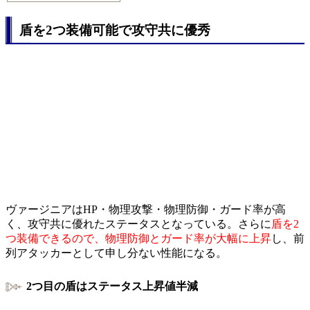
盾を2つ装備可能で攻守共に優秀
ヴァージニアはHP・物理攻撃・物理防御・ガード率が高
く、攻守共に優れたステータスとなっている。さらに
盾を2
つ装備できるので、物理防御とガード率が大幅に上昇
し、前
列アタッカーとして申し分ない性能になる。
2つ目の盾はステータス上昇値半減