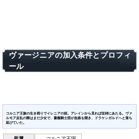
ヴァージニアの加入条件とプロフィ
ール
コルニア王族の生き残りでイレニアの姪。アレインから見れば従姉にあたる。ヴァ
ルモア反乱の際はまだ少女で、薔薇騎士団が血路を開き、ドラケンガルドへと落ち
延びていた。
コルニア王国
所属