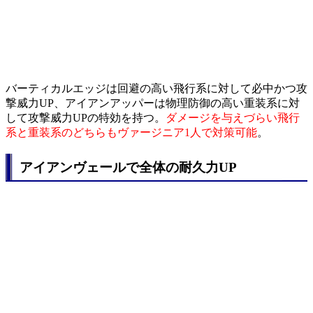
バーティカルエッジは回避の高い飛行系に対して必中かつ攻
撃威力UP、アイアンアッパーは物理防御の高い重装系に対
して攻撃威力UPの特効を持つ。
ダメージを与えづらい飛行
系と重装系のどちらもヴァージニア1人で対策可能
。
アイアンヴェールで全体の耐久力UP