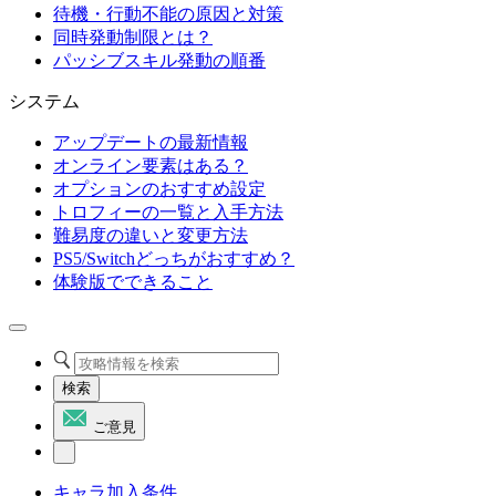
待機・行動不能の原因と対策
同時発動制限とは？
パッシブスキル発動の順番
システム
アップデートの最新情報
オンライン要素はある？
オプションのおすすめ設定
トロフィーの一覧と入手方法
難易度の違いと変更方法
PS5/Switchどっちがおすすめ？
体験版でできること
検索
ご意見
キャラ加入条件