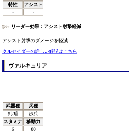
特性
アシスト
-
-
リーダー効果：アシスト射撃軽減
アシスト射撃のダメージを軽減
クルセイダーの詳しい解説はこちら
ヴァルキュリア
武器種
兵種
剣/盾
歩兵
スタミナ
移動力
6
80