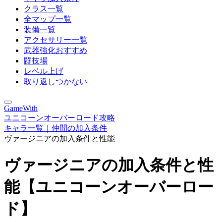
クラス一覧
全マップ一覧
装備一覧
アクセサリー一覧
武器強化おすすめ
闘技場
レベル上げ
取り返しつかない
GameWith
ユニコーンオーバーロード攻略
キャラ一覧｜仲間の加入条件
ヴァージニアの加入条件と性能
ヴァージニアの加入条件と性
能【ユニコーンオーバーロー
ド】