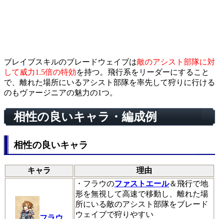
ブレイブスキルのブレードウェイブは
敵のアシスト部隊に対
して威力1.5倍の特効
を持つ。飛行系をリーダーにすること
で、離れた場所にいるアシスト部隊を率先して狩りに行ける
のもヴァージニアの魅力の1つ。
相性の良いキャラ・編成例
相性の良いキャラ
キャラ
理由
・フラウの
ファストエール
＆飛行で地
形を無視して高速で移動し、離れた場
所にいる敵のアシスト部隊をブレード
ウェイブで狩りやすい
フラウ