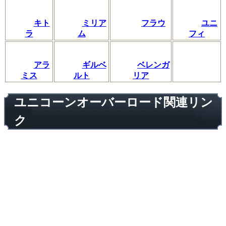
キト
ミリア
フラウ
ユニ
ラ
ム
フィ
アラ
ギルベ
ベレンガ
ミス
ルト
リア
ユニコーンオーバーロード関連リン
ク