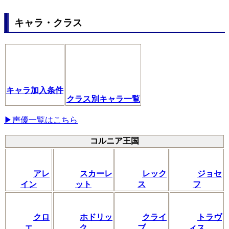
キャラ・クラス
キャラ加入条件
クラス別キャラ一覧
▶声優一覧はこちら
コルニア王国
アレ
スカーレ
レック
ジョセ
イン
ット
ス
フ
クロ
ホドリッ
クライ
トラヴ
エ
ク
ブ
ィス