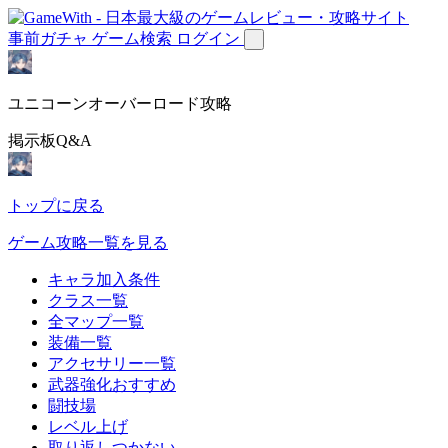
事前ガチャ
ゲーム検索
ログイン
ユニコーンオーバーロード攻略
掲示板Q&A
トップに戻る
ゲーム攻略一覧を見る
キャラ加入条件
クラス一覧
全マップ一覧
装備一覧
アクセサリー一覧
武器強化おすすめ
闘技場
レベル上げ
取り返しつかない