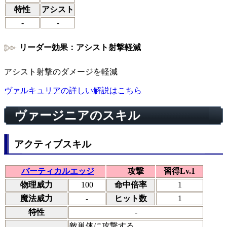
特性
アシスト
-
-
リーダー効果：アシスト射撃軽減
アシスト射撃のダメージを軽減
ヴァルキュリアの詳しい解説はこちら
ヴァージニアのスキル
アクティブスキル
バーティカルエッジ
攻撃
習得Lv.1
物理威力
100
命中倍率
1
魔法威力
-
ヒット数
1
特性
-
敵単体に攻撃する