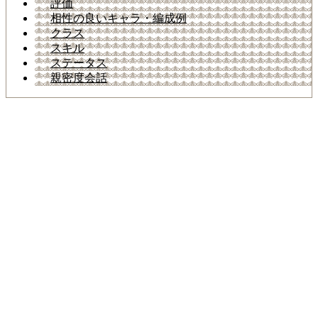
評価
相性の良いキャラ・編成例
クラス
スキル
ステータス
親密度会話