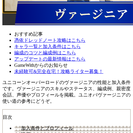
おすすめ記事
憑依ドレッドノート攻略はこちら
キャラ一覧と加入条件はこちら
編成のコツと編成例はこちら
アップデートの最新情報はこちら
GameWithからのお知らせ
未経験可&完全在宅！攻略ライター募集！
ユニコーンオーバーロードのヴァージニアの性能と加入条件
です。ヴァージニアのスキルやステータス、編成例、親密度
会話、声優やプロフィールを掲載。ユニオバヴァージニアの
使い道の参考にどうぞ。
目次
加入条件とプロフィール