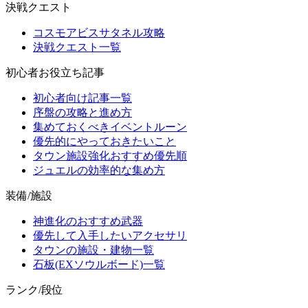
決戦クエスト
コスモアビスサタネル攻略
決戦クエスト一覧
初心者お役立ち記事
初心者向け記事一覧
序盤の攻略と進め方
集めておくべきイベントルーン
優先的にやっておきたいこと
タウン施設強化おすすめ優先順
ジュエルの効率的な集め方
装備/施設
神進化のおすすめ武器
優先して入手したいアクセサリ
タウンの施設・建物一覧
石板(EXソウルボード)一覧
ランク/段位