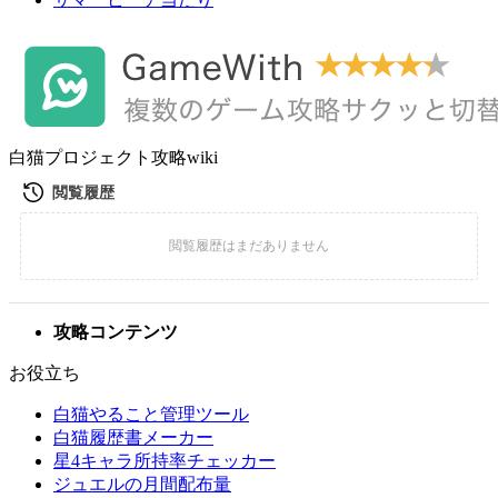
白猫プロジェクト攻略wiki
攻略コンテンツ
お役立ち
白猫やること管理ツール
白猫履歴書メーカー
星4キャラ所持率チェッカー
ジュエルの月間配布量