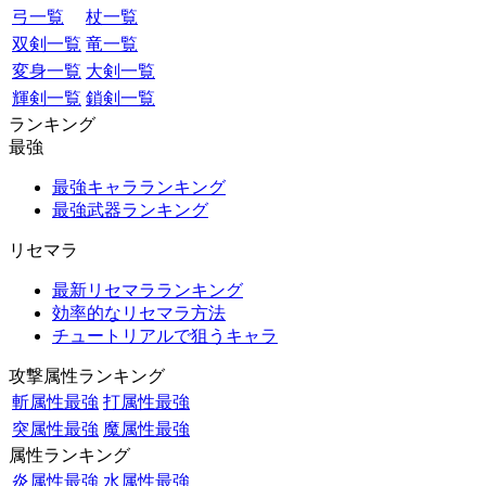
弓一覧
杖一覧
双剣一覧
竜一覧
変身一覧
大剣一覧
輝剣一覧
鎖剣一覧
ランキング
最強
最強キャラランキング
最強武器ランキング
リセマラ
最新リセマラランキング
効率的なリセマラ方法
チュートリアルで狙うキャラ
攻撃属性ランキング
斬属性最強
打属性最強
突属性最強
魔属性最強
属性ランキング
炎属性最強
水属性最強