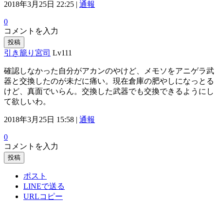
2018年3月25日 22:25 |
通報
0
コメントを入力
投稿
引き籠り宮司
Lv111
確認しなかった自分がアカンのやけど、メモソをアニゲラ武
器と交換したのが未だに痛い。現在倉庫の肥やしになっとる
けど、真面でいらん。交換した武器でも交換できるようにし
て欲しいわ。
2018年3月25日 15:58 |
通報
0
コメントを入力
投稿
ポスト
LINEで送る
URLコピー