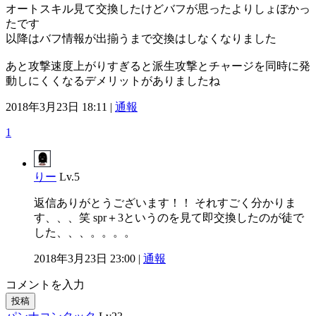
オートスキル見て交換したけどバフが思ったよりしょぼかっ
たです
以降はバフ情報が出揃うまで交換はしなくなりました
あと攻撃速度上がりすぎると派生攻撃とチャージを同時に発
動しにくくなるデメリットがありましたね
2018年3月23日 18:11 |
通報
1
りー
Lv.5
返信ありがとうございます！！ それすごく分かりま
す、、、笑 spr＋3というのを見て即交換したのが徒で
した、、、。。。。
2018年3月23日 23:00 |
通報
コメントを入力
投稿