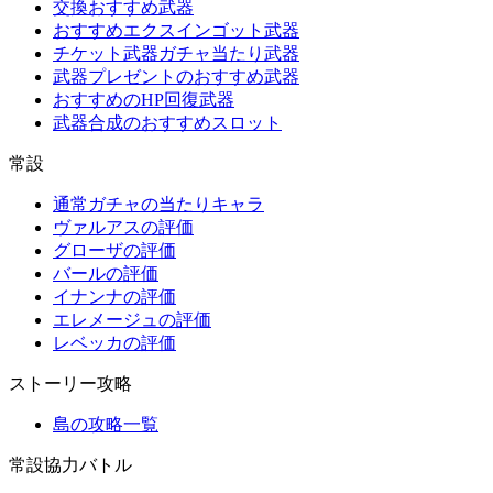
交換おすすめ武器
おすすめエクスインゴット武器
チケット武器ガチャ当たり武器
武器プレゼントのおすすめ武器
おすすめのHP回復武器
武器合成のおすすめスロット
常設
通常ガチャの当たりキャラ
ヴァルアスの評価
グローザの評価
バールの評価
イナンナの評価
エレメージュの評価
レベッカの評価
ストーリー攻略
島の攻略一覧
常設協力バトル