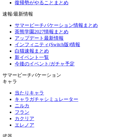
復帰勢がやることまとめ
速報/最新情報
サマービーチバケーション情報まとめ
茶熊学園2027情報まとめ
アップデート最新情報
インフィニティ(Switch版)情報
白猫速報まとめ
新イベント一覧
今後のイベント/ガチャ予定
サマービーチバケーション
キャラ
当たりキャラ
キャラガチャシミュレーター
ニルカ
フラン
カクリア
エレノア
武器