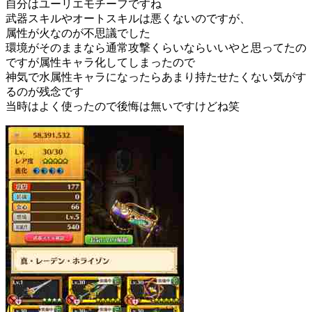
自分はユーリエモチーフですね
武器スキルやオートスキルは悪くないのですが、
属性が火なのが不思議でした
環境がそのままなら通常攻撃くらいならいいやと思ってたの
ですが属性キャラ化してしまったので
神気で水属性キャラになったらあまり持たせたくない気がす
るのが残念です
当時はよく使ったので後悔は無いですけどね笑