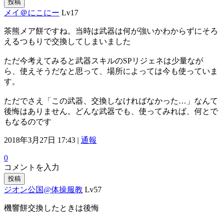
投稿
メイ＠にこにー
Lv17
茶熊メア餅ですね。当時は武器は何が強いかわからずにそろ
えるつもりで交換してしまいました
ただ今考えてみると武器スキルのSPリジェネは少量なが
ら、使えそうだなと思って、場所によっては今も使っていま
す。
ただでさえ「この武器、交換しなければなかった…」なんて
後悔はありません。どんな武器でも、使ってみれば、何とで
もなるのです
2018年3月27日 17:43 |
通報
0
コメントを入力
投稿
ジオン公国@体操服教
Lv57
機響餅交換したときは後悔