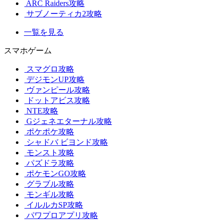
ARC Raiders攻略
サブノーティカ2攻略
一覧を見る
スマホゲーム
スマグロ攻略
デジモンUP攻略
ヴァンピール攻略
ドットアビス攻略
NTE攻略
Gジェネエターナル攻略
ポケポケ攻略
シャドバ ビヨンド攻略
モンスト攻略
パズドラ攻略
ポケモンGO攻略
グラブル攻略
モンギル攻略
イルルカSP攻略
パワプロアプリ攻略