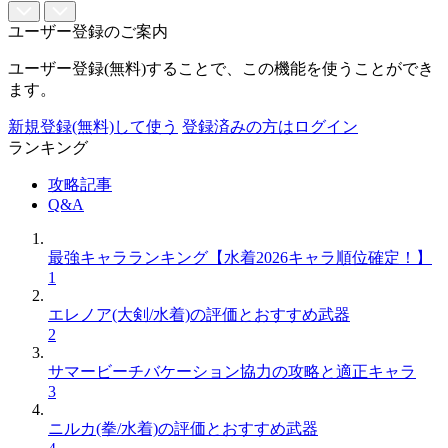
ユーザー登録のご案内
ユーザー登録(無料)することで、この機能を使うことができ
ます。
新規登録(無料)して使う
登録済みの方はログイン
ランキング
攻略記事
Q&A
最強キャラランキング【水着2026キャラ順位確定！】
1
エレノア(大剣/水着)の評価とおすすめ武器
2
サマービーチバケーション協力の攻略と適正キャラ
3
ニルカ(拳/水着)の評価とおすすめ武器