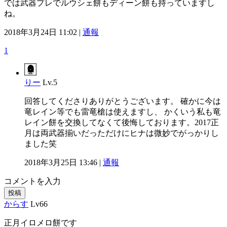
では武器プレでルウシェ餅もディーン餅も持っていますし
ね。
2018年3月24日 11:02 |
通報
1
りー
Lv.5
回答してくださりありがとうございます。 確かに今は
竜レイン等でも雷竜槍は使えますし、 かくいう私も竜
レイン餅を交換してなくて後悔しております。2017正
月は両武器揃いだっただけにヒナは微妙でがっかりし
ました笑
2018年3月25日 13:46 |
通報
コメントを入力
投稿
からす
Lv66
正月イロメロ餅です