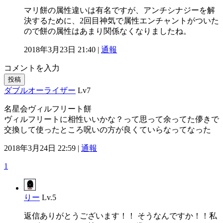
マリ餅の属性違いは有名ですが、アンチシナジーを解
決するために、2回目神気で属性エンチャントがついた
ので餅の属性はあまり関係なくなりましたね。
2018年3月23日 21:40 |
通報
コメントを入力
投稿
ダブルオーライザー
Lv7
名星会ヴィルフリート餅
ヴィルフリートに相性いいかな？って思って余ってた儚きで
交換して使ったところ呪いの方が良くていらなってなった
2018年3月24日 22:59 |
通報
1
りー
Lv.5
返信ありがとうございます！！ そうなんですか！！私