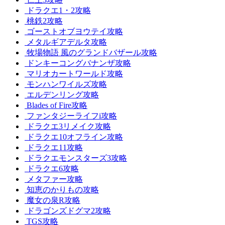
ドラクエ1・2攻略
桃鉄2攻略
ゴーストオブヨウテイ攻略
メタルギアデルタ攻略
牧場物語 風のグランドバザール攻略
ドンキーコングバナンザ攻略
マリオカートワールド攻略
モンハンワイルズ攻略
エルデンリング攻略
Blades of Fire攻略
ファンタジーライフi攻略
ドラクエ3リメイク攻略
ドラクエ10オフライン攻略
ドラクエ11攻略
ドラクエモンスターズ3攻略
ドラクエ6攻略
メタファー攻略
知恵のかりもの攻略
魔女の泉R攻略
ドラゴンズドグマ2攻略
TGS攻略