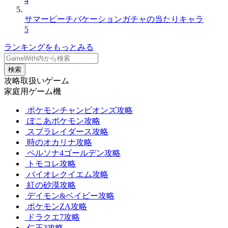
4
サマービーチバケーションガチャの当たりキャラ
5
ランキングをもっとみる
検索
攻略取扱いゲーム
家庭用ゲーム機
ポケモンチャンピオンズ攻略
ぽこあポケモン攻略
スプラレイダース攻略
時のオカリナ攻略
ペルソナ4ゴールデン攻略
トモコレ攻略
バイオレクイエム攻略
紅の砂漠攻略
デイモン&ベイビー攻略
ポケモンZA攻略
ドラクエ7攻略
仁王3攻略