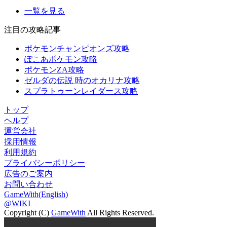
一覧を見る
注目の攻略記事
ポケモンチャンピオンズ攻略
ぽこあポケモン攻略
ポケモンZA攻略
ゼルダの伝説 時のオカリナ攻略
スプラトゥーンレイダース攻略
トップ
ヘルプ
運営会社
採用情報
利用規約
プライバシーポリシー
広告のご案内
お問い合わせ
GameWith(English)
@WIKI
Copyright (C)
GameWith
All Rights Reserved.