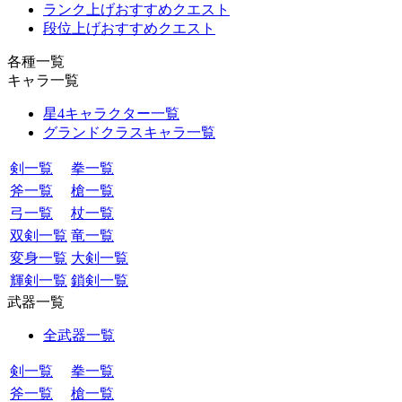
ランク上げおすすめクエスト
段位上げおすすめクエスト
各種一覧
キャラ一覧
星4キャラクター一覧
グランドクラスキャラ一覧
剣一覧
拳一覧
斧一覧
槍一覧
弓一覧
杖一覧
双剣一覧
竜一覧
変身一覧
大剣一覧
輝剣一覧
鎖剣一覧
武器一覧
全武器一覧
剣一覧
拳一覧
斧一覧
槍一覧