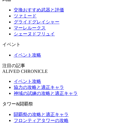
交換おすすめ武器と評価
ツァミード
グライドグレイシャー
マーレルークス
シェーヌドフリュイ
イベント
イベント攻略
注目の記事
ALIVED CHRONICLE
イベント攻略
協力の攻略と適正キャラ
神域の試練の攻略と適正キャラ
タワー&闘覇祭
闘覇祭の攻略と適正キャラ
フロンティアタワーの攻略