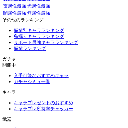
雷属性最強
光属性最強
闇属性最強
無属性最強
その他のランキング
職業別キャラランキング
島掘りキャラランキング
サポート最強キャラランキング
職業ランキング
ガチャ
開催中
入手可能なおすすめキャラ
ガチャシミュ一覧
キャラ
キャラプレゼントのおすすめ
キャラプレ所持率チェッカー
武器