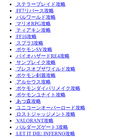
ステラーブレイド攻略
FF7リバース攻略
パルワールド攻略
マリオRPG攻略
ティアキン攻略
FF16攻略
スプラ3攻略
ポケモンSV攻略
バイオハザードRE4攻略
サンブレイク攻略
ブレスオブザワイルド攻略
ポケモン剣盾攻略
アルセウス攻略
ポケモンダイパリメイク攻略
ポケモンユナイト攻略
あつ森攻略
ユニコーンオーバーロード攻略
ロストジャッジメント攻略
VALORANT攻略
バルダーズゲート3攻略
LET IT DIE: INFERNO攻略