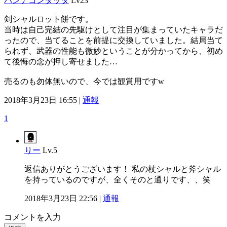
パンナコンタッタ
Lv23
剣シャルロット餅です。
当時は自己完結の先駆けとして注目が集まっていたキャラだ
ったので、当てることを前提に交換していました。結局当て
られず、武器の性能も微妙ということが分かってから、初め
て後悔の念が押し寄せました…
売るのも勿体無いので、今では観賞用ですw
2018年3月23日 16:55 |
通報
1
りー
Lv.5
返信ありがとうございます！ 私の杖シャルと斧シャル
を持っているのですが、全くそのと通りです、、笑
2018年3月23日 22:56 |
通報
コメントを入力