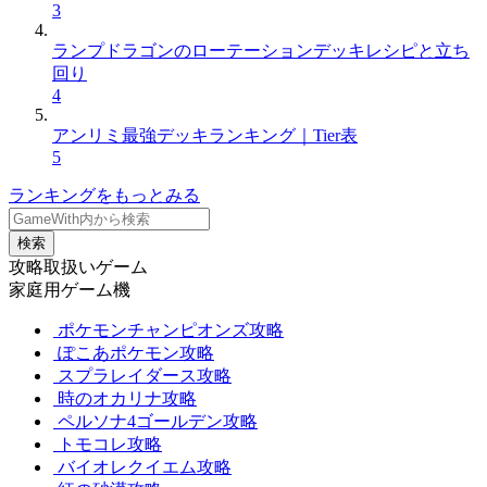
3
ランプドラゴンのローテーションデッキレシピと立ち
回り
4
アンリミ最強デッキランキング｜Tier表
5
ランキングをもっとみる
検索
攻略取扱いゲーム
家庭用ゲーム機
ポケモンチャンピオンズ攻略
ぽこあポケモン攻略
スプラレイダース攻略
時のオカリナ攻略
ペルソナ4ゴールデン攻略
トモコレ攻略
バイオレクイエム攻略