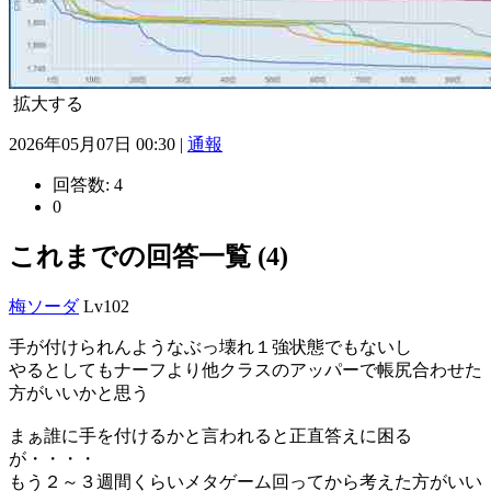
拡大する
2026年05月07日 00:30 |
通報
回答数:
4
0
これまでの回答一覧 (4)
梅ソーダ
Lv102
手が付けられんようなぶっ壊れ１強状態でもないし
やるとしてもナーフより他クラスのアッパーで帳尻合わせた
方がいいかと思う
まぁ誰に手を付けるかと言われると正直答えに困る
が・・・・
もう２～３週間くらいメタゲーム回ってから考えた方がいい