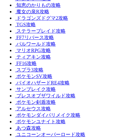
知恵のかりもの攻略
魔女の泉R攻略
ドラゴンズドグマ2攻略
TGS攻略
ステラーブレイド攻略
FF7リバース攻略
パルワールド攻略
マリオRPG攻略
ティアキン攻略
FF16攻略
スプラ3攻略
ポケモンSV攻略
バイオハザードRE4攻略
サンブレイク攻略
ブレスオブザワイルド攻略
ポケモン剣盾攻略
アルセウス攻略
ポケモンダイパリメイク攻略
ポケモンユナイト攻略
あつ森攻略
ユニコーンオーバーロード攻略