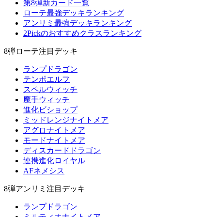
第8弾新カード一覧
ローテ最強デッキランキング
アンリミ最強デッキランキング
2Pickのおすすめクラスランキング
8弾ローテ注目デッキ
ランプドラゴン
テンポエルフ
スペルウィッチ
魔手ウィッチ
進化ビショップ
ミッドレンジナイトメア
アグロナイトメア
モードナイトメア
ディスカードドラゴン
連携進化ロイヤル
AFネメシス
8弾アンリミ注目デッキ
ランプドラゴン
ミルティオナイトメア