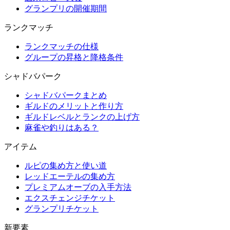
グランプリの開催期間
ランクマッチ
ランクマッチの仕様
グループの昇格と降格条件
シャドバパーク
シャドバパークまとめ
ギルドのメリットと作り方
ギルドレベルとランクの上げ方
麻雀や釣りはある？
アイテム
ルピの集め方と使い道
レッドエーテルの集め方
プレミアムオーブの入手方法
エクスチェンジチケット
グランプリチケット
新要素