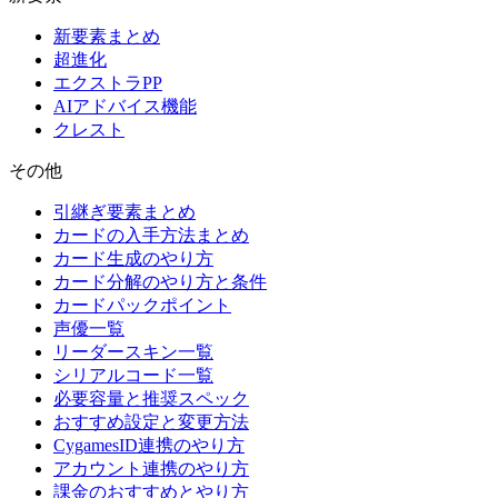
新要素まとめ
超進化
エクストラPP
AIアドバイス機能
クレスト
その他
引継ぎ要素まとめ
カードの入手方法まとめ
カード生成のやり方
カード分解のやり方と条件
カードパックポイント
声優一覧
リーダースキン一覧
シリアルコード一覧
必要容量と推奨スペック
おすすめ設定と変更方法
CygamesID連携のやり方
アカウント連携のやり方
課金のおすすめとやり方