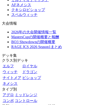
AFネメシス
クキシロビショップ
スペルウィッチ
大会情報
2026年の大会開催情報一覧
MastersCupの開催概要と報酬
BO3 Showdownの開催概要
RAGE JCS 2026 Season1まとめ
デッキ集
クラス別デッキ
エルフ
ロイヤル
ウィッチ
ドラゴン
ナイトメア
ビショップ
ネメシス
タイプ別
アグロ
ミッドレンジ
コンボ
コントロール