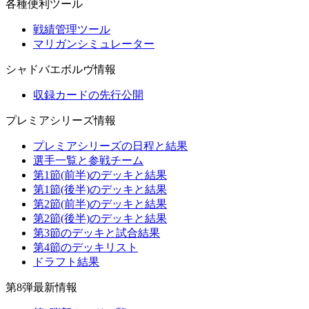
各種便利ツール
戦績管理ツール
マリガンシミュレーター
シャドバエボルヴ情報
収録カードの先行公開
プレミアシリーズ情報
プレミアシリーズの日程と結果
選手一覧と参戦チーム
第1節(前半)のデッキと結果
第1節(後半)のデッキと結果
第2節(前半)のデッキと結果
第2節(後半)のデッキと結果
第3節のデッキと試合結果
第4節のデッキリスト
ドラフト結果
第8弾最新情報