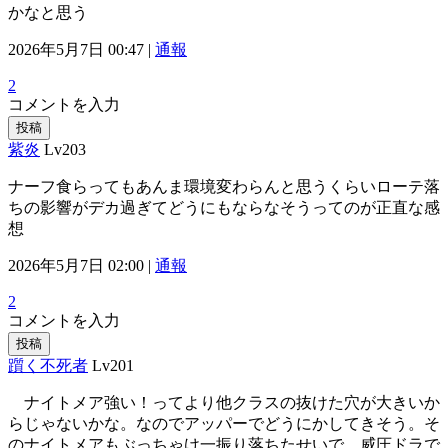
かなと思う
2026年5月7日 00:47 |
通報
2
コメントを入力
投稿
紫炎
Lv203
ナーフ食らってもあんま環境変わらんと思うくらいローテ落
ちの影響がデカ過ぎてどうにもならなそうってのが正直な感
想
2026年5月7日 02:00 |
通報
2
コメントを入力
投稿
躓く不死者
Lv201
ナイトメア強い！ってより他クラスの抜けた穴が大きいか
らじゃないかな。なのでアッパーでどうにかしてきそう。そ
のナイトメアもぶっちゃけ一振り落ちたせいで、威圧ドラで