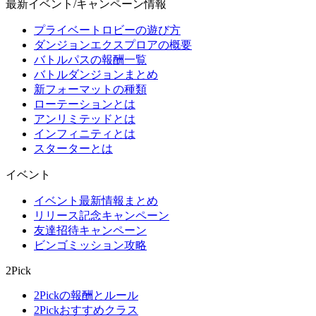
最新イベント/キャンペーン情報
プライベートロビーの遊び方
ダンジョンエクスプロアの概要
バトルパスの報酬一覧
バトルダンジョンまとめ
新フォーマットの種類
ローテーションとは
アンリミテッドとは
インフィニティとは
スターターとは
イベント
イベント最新情報まとめ
リリース記念キャンペーン
友達招待キャンペーン
ビンゴミッション攻略
2Pick
2Pickの報酬とルール
2Pickおすすめクラス