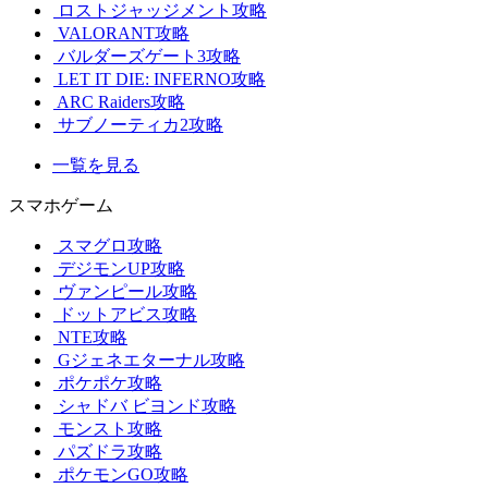
ロストジャッジメント攻略
VALORANT攻略
バルダーズゲート3攻略
LET IT DIE: INFERNO攻略
ARC Raiders攻略
サブノーティカ2攻略
一覧を見る
スマホゲーム
スマグロ攻略
デジモンUP攻略
ヴァンピール攻略
ドットアビス攻略
NTE攻略
Gジェネエターナル攻略
ポケポケ攻略
シャドバ ビヨンド攻略
モンスト攻略
パズドラ攻略
ポケモンGO攻略