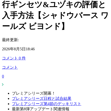
行ギンセツ&ユヅキの評価と
入手方法【シャドウバース ワ
ールズ ビヨンド】
最終更新:
2026年8月5日18:46
コメント
0
件
コメント
0
プレミアシリーズ開幕！
プレミアシリーズ日程と試合結果
プレミアシリーズ第4節のデッキリスト
最新第8弾アップデート関連情報