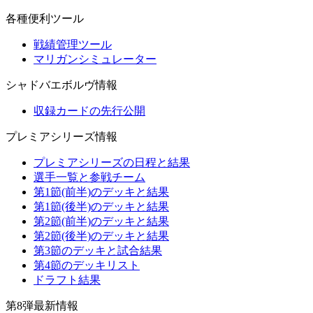
各種便利ツール
戦績管理ツール
マリガンシミュレーター
シャドバエボルヴ情報
収録カードの先行公開
プレミアシリーズ情報
プレミアシリーズの日程と結果
選手一覧と参戦チーム
第1節(前半)のデッキと結果
第1節(後半)のデッキと結果
第2節(前半)のデッキと結果
第2節(後半)のデッキと結果
第3節のデッキと試合結果
第4節のデッキリスト
ドラフト結果
第8弾最新情報