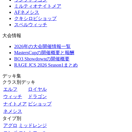
ミルティオナイトメア
AFネメシス
クキシロビショップ
スペルウィッチ
大会情報
2026年の大会開催情報一覧
MastersCupの開催概要と報酬
BO3 Showdownの開催概要
RAGE JCS 2026 Season1まとめ
デッキ集
クラス別デッキ
エルフ
ロイヤル
ウィッチ
ドラゴン
ナイトメア
ビショップ
ネメシス
タイプ別
アグロ
ミッドレンジ