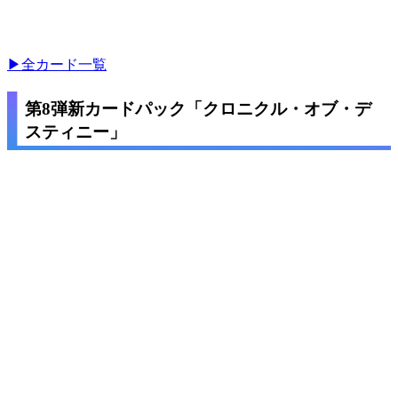
▶全カード一覧
第8弾新カードパック「クロニクル・オブ・デ
スティニー」