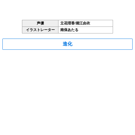
声優
立花理香/堀江由衣
イラストレーター
南保あたる
進化