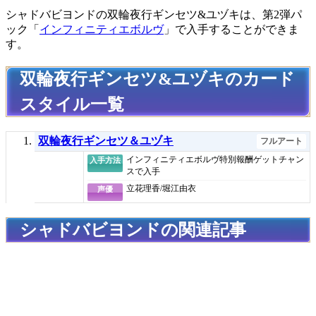
シャドバビヨンドの双輪夜行ギンセツ&ユヅキは、第2弾パ
ック「
インフィニティエボルヴ
」で入手することができま
す。
双輪夜行ギンセツ&ユヅキのカード
スタイル一覧
双輪夜行ギンセツ＆ユヅキ
フルアート
インフィニティエボルヴ特別報酬ゲットチャン
入手方法
スで入手
立花理香/堀江由衣
声優
シャドバビヨンドの関連記事