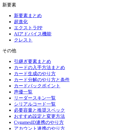
新要素
新要素まとめ
超進化
エクストラPP
AIアドバイス機能
クレスト
その他
引継ぎ要素まとめ
カードの入手方法まとめ
カード生成のやり方
カード分解のやり方と条件
カードパックポイント
声優一覧
リーダースキン一覧
シリアルコード一覧
必要容量と推奨スペック
おすすめ設定と変更方法
CygamesID連携のやり方
アカウント連携のやり方