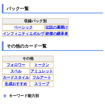
パック一覧
収録パック別
ベーシック
伝説の幕開け
インフィニティエボルヴ
絶傑の継承者
その他のカード一覧
その他
フォロワー
トークン
スペル
アミュレット
カードスタイル
フルアート
生成おすすめ
スリーブ
キーワード能力別