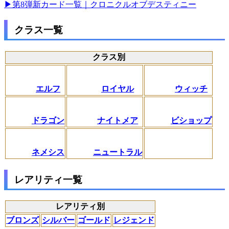
▶第8弾新カード一覧｜クロニクルオブデスティニー
クラス一覧
クラス別
エルフ
ロイヤル
ウィッチ
ドラゴン
ナイトメア
ビショップ
ネメシス
ニュートラル
レアリティ一覧
レアリティ別
ブロンズ
シルバー
ゴールド
レジェンド