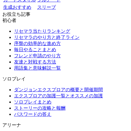
生成おすすめ
スリーブ
お役立ち記事
初心者
リセマラ当たりランキング
リセマラのやり方と終了ライン
序盤の効率的な進め方
毎日やることまとめ
フレンド申請のやり方
友達と対戦する方法
用語集と意味解説一覧
ソロプレイ
ダンジョンエクスプロアの概要と開催期間
エクスプロアの加護一覧とオススメの加護
ソロプレイまとめ
ストーリーの攻略と報酬
パスワードの答え
アリーナ