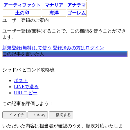
アーティファクト
マナリア
アナテマ
土の印
海洋
ゴーレム
ユーザー登録のご案内
ユーザー登録(無料)することで、この機能を使うことができ
ます。
新規登録(無料)して使う
登録済みの方はログイン
この記事を書いた人
シャドバ ビヨンド攻略班
ポスト
LINEで送る
URLコピー
この記事を評価しよう！
イマイチ
いいね
指摘する
いただいた内容は担当者が確認のうえ、順次対応いたしま