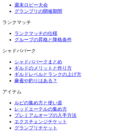
週末ロビー大会
グランプリの開催期間
ランクマッチ
ランクマッチの仕様
グループの昇格と降格条件
シャドバパーク
シャドバパークまとめ
ギルドのメリットと作り方
ギルドレベルとランクの上げ方
麻雀や釣りはある？
アイテム
ルピの集め方と使い道
レッドエーテルの集め方
プレミアムオーブの入手方法
エクスチェンジチケット
グランプリチケット