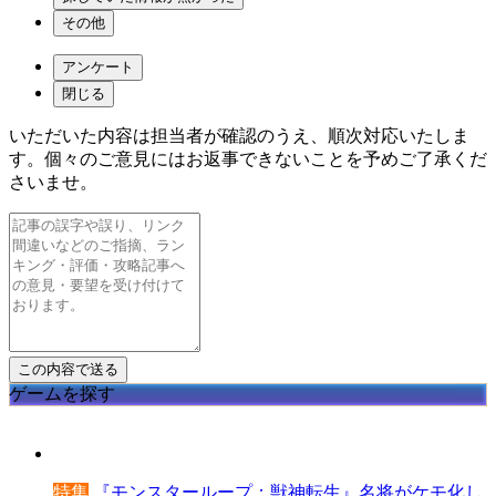
その他
アンケート
閉じる
いただいた内容は担当者が確認のうえ、順次対応いたしま
す。個々のご意見にはお返事できないことを予めご了承くだ
さいませ。
ゲームを探す
特集
『モンスターループ：獣神転生』名将がケモ化し