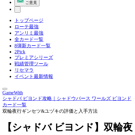
ご意見
トップページ
ローテ最強
アンリミ最強
全カード一覧
8弾新カード一覧
2Pick
プレミアシリーズ
戦績管理ツール
リセマラ
イベント最新情報
GameWith
シャドバ ビヨンド攻略｜シャドウバース ワールズ ビヨンド
カード一覧
双輪夜行ギンセツ&ユヅキの評価と入手方法
【シャドバ ビヨンド】双輪夜