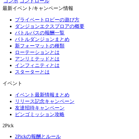
コンボ
コントロール
最新イベント/キャンペーン情報
プライベートロビーの遊び方
ダンジョンエクスプロアの概要
バトルパスの報酬一覧
バトルダンジョンまとめ
新フォーマットの種類
ローテーションとは
アンリミテッドとは
インフィニティとは
スターターとは
イベント
イベント最新情報まとめ
リリース記念キャンペーン
友達招待キャンペーン
ビンゴミッション攻略
2Pick
2Pickの報酬とルール