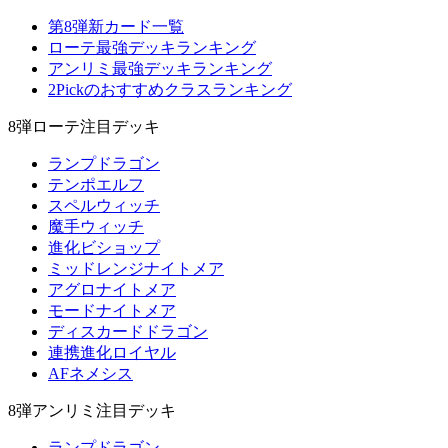
第8弾新カード一覧
ローテ最強デッキランキング
アンリミ最強デッキランキング
2Pickのおすすめクラスランキング
8弾ローテ注目デッキ
ランプドラゴン
テンポエルフ
スペルウィッチ
魔手ウィッチ
進化ビショップ
ミッドレンジナイトメア
アグロナイトメア
モードナイトメア
ディスカードドラゴン
連携進化ロイヤル
AFネメシス
8弾アンリミ注目デッキ
ランプドラゴン