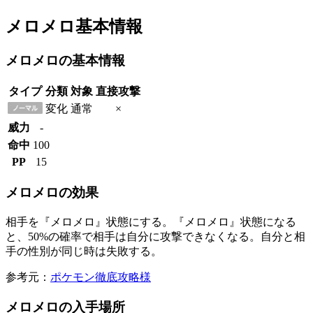
メロメロ基本情報
メロメロの基本情報
タイプ
分類
対象
直接攻撃
変化
通常
×
威力
-
命中
100
PP
15
メロメロの効果
相手を『メロメロ』状態にする。『メロメロ』状態になる
と、50%の確率で相手は自分に攻撃できなくなる。自分と相
手の性別が同じ時は失敗する。
参考元：
ポケモン徹底攻略様
メロメロの入手場所