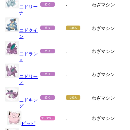
-
わざマシン
ニドリー
ナ
わざマシン
ニドクイ
ン
わざマシン
-
ニドラン
♂
-
わざマシン
ニドリー
ノ
わざマシン
ニドキン
グ
わざマシン
-
ピッピ