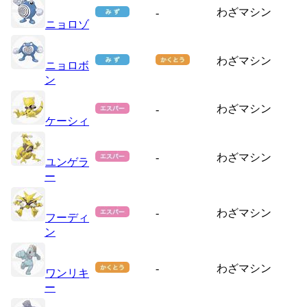
わざマシン
-
ニョロゾ
わざマシン
ニョロボ
ン
わざマシン
-
ケーシィ
-
わざマシン
ユンゲラ
ー
-
わざマシン
フーディ
ン
-
わざマシン
ワンリキ
ー