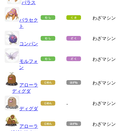
パラス
わざマシン
パラセク
ト
わざマシン
コンパン
わざマシン
モルフォ
ン
わざマシン
アローラ
ディグダ
わざマシン
-
ディグダ
わざマシン
アローラ