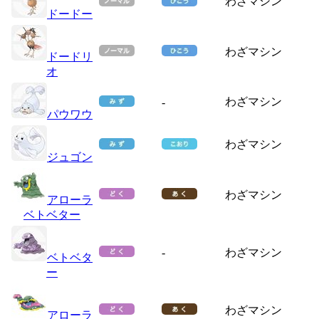
わざマシン
ドードー
わざマシン
ドードリ
オ
わざマシン
-
パウワウ
わざマシン
ジュゴン
わざマシン
アローラ
ベトベター
-
わざマシン
ベトベタ
ー
わざマシン
アローラ