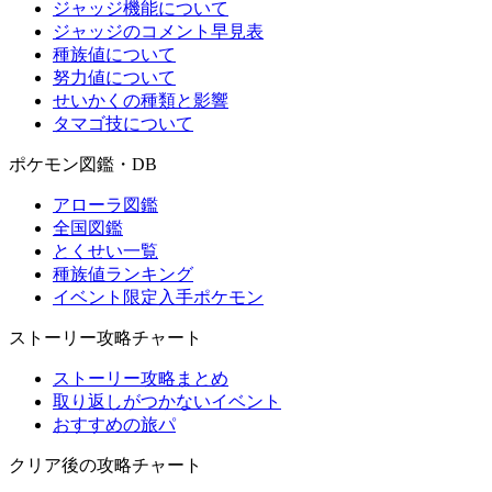
ジャッジ機能について
ジャッジのコメント早見表
種族値について
努力値について
せいかくの種類と影響
タマゴ技について
ポケモン図鑑・DB
アローラ図鑑
全国図鑑
とくせい一覧
種族値ランキング
イベント限定入手ポケモン
ストーリー攻略チャート
ストーリー攻略まとめ
取り返しがつかないイベント
おすすめの旅パ
クリア後の攻略チャート