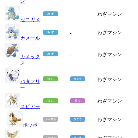
ン
わざマシン
-
ゼニガメ
わざマシン
-
カメール
-
わざマシン
カメック
ス
わざマシン
バタフリ
ー
わざマシン
スピアー
わざマシン
ポッポ
わざマシン