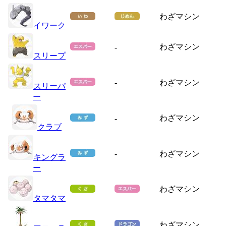
わざマシン
イワーク
わざマシン
-
スリープ
-
わざマシン
スリーパ
ー
わざマシン
-
クラブ
-
わざマシン
キングラ
ー
わざマシン
タマタマ
わざマシン