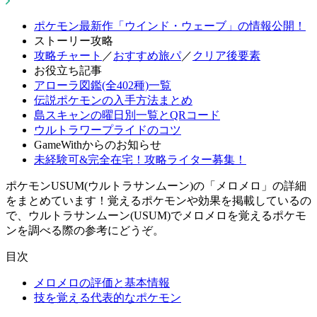
ポケモン最新作「ウインド・ウェーブ」の情報公開！
ストーリー攻略
攻略チャート
／
おすすめ旅パ
／
クリア後要素
お役立ち記事
アローラ図鑑(全402種)一覧
伝説ポケモンの入手方法まとめ
島スキャンの曜日別一覧とQRコード
ウルトラワープライドのコツ
GameWithからのお知らせ
未経験可&完全在宅！攻略ライター募集！
ポケモンUSUM(ウルトラサンムーン)の「メロメロ」の詳細
をまとめています！覚えるポケモンや効果を掲載しているの
で、ウルトラサンムーン(USUM)でメロメロを覚えるポケモ
ンを調べる際の参考にどうぞ。
目次
メロメロの評価と基本情報
技を覚える代表的なポケモン