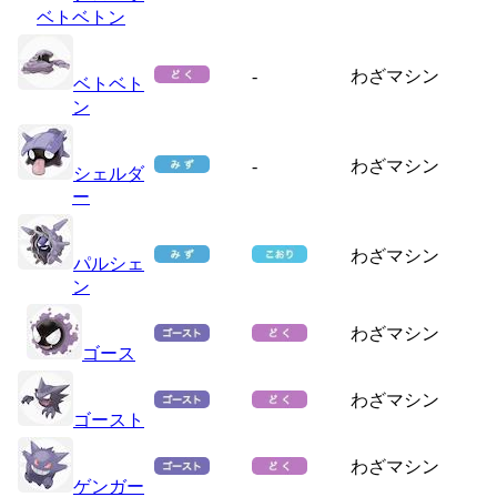
ベトベトン
-
わざマシン
ベトベト
ン
-
わざマシン
シェルダ
ー
わざマシン
パルシェ
ン
わざマシン
ゴース
わざマシン
ゴースト
わざマシン
ゲンガー