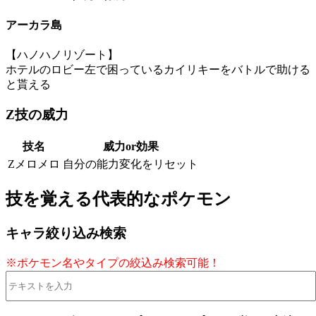
アーカラ島
【ハノハノリゾート】
ホテルのロビー左で困っているカイリキーをバトルで助ける
と貰える
Z技の威力
技名
威力or効果
Zメロメロ
自分の能力変化をリセット
技を覚える代表的なポケモン
キャラ絞り込み検索
※ポケモン名やタイプの絞込み検索可能！