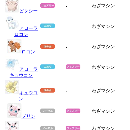
わざマシン
-
ピクシー
-
わざマシン
アローラ
ロコン
わざマシン
-
ロコン
わざマシン
アローラ
キュウコン
-
わざマシン
キュウコ
ン
わざマシン
プリン
わざマシン