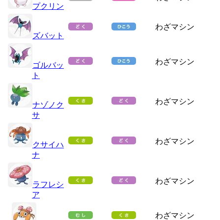
プクリン
わざマシン
ズバット
わざマシン
ゴルバッ
ト
わざマシン
ナゾノク
サ
わざマシン
クサイハ
ナ
わざマシン
ラフレシ
ア
わざマシン