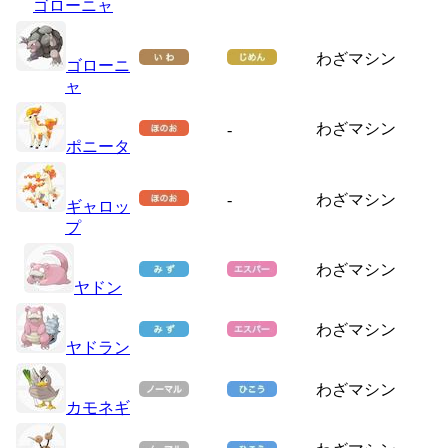
ゴローニャ
わざマシン
ゴローニ
ャ
わざマシン
-
ポニータ
-
わざマシン
ギャロッ
プ
わざマシン
ヤドン
わざマシン
ヤドラン
わざマシン
カモネギ