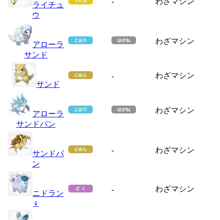
-
わざマシン
ライチュ
ウ
わざマシン
アローラ
サンド
わざマシン
-
サンド
わざマシン
アローラ
サンドパン
-
わざマシン
サンドパ
ン
わざマシン
-
ニドラン
♀