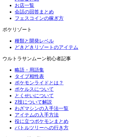
お店一覧
会話の回答まとめ
フェスコインの稼ぎ方
ポケリゾート
種類と開発レベル
どきどきリゾートのアイテム
ウルトラサンムーン初心者記事
略語・用語集
タイプ相性表
ポケモンライドとは？
ポケルスについて
とくせいについて
Z技について解説
わざマシンの入手法一覧
アイテムの入手方法
役に立つポケモンまとめ
バトルツリーへの行き方