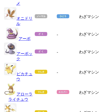
メ
わざマシン
オニドリ
ル
わざマシン
-
アーボ
-
わざマシン
アーボッ
ク
-
わざマシン
ピカチュ
ウ
わざマシン
アローラ
ライチュウ