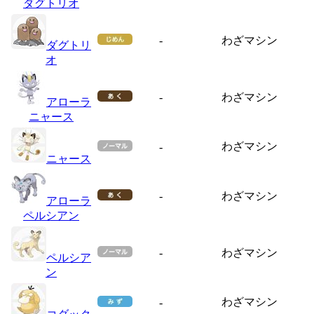
ダグトリオ
-
わざマシン
ダグトリ
オ
-
わざマシン
アローラ
ニャース
わざマシン
-
ニャース
-
わざマシン
アローラ
ペルシアン
-
わざマシン
ペルシア
ン
わざマシン
-