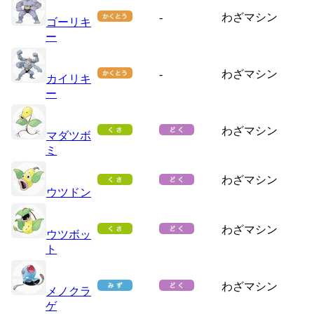
-
わざマシン
ゴーリキ
ー
-
わざマシン
カイリキ
ー
わざマシン
マダツボ
ミ
わざマシン
ウツドン
わざマシン
ウツボッ
ト
わざマシン
メノクラ
ゲ