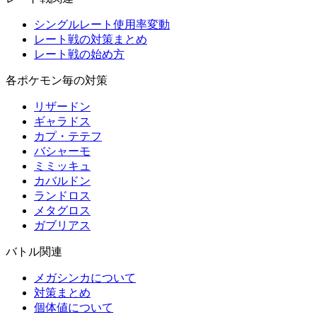
シングルレート使用率変動
レート戦の対策まとめ
レート戦の始め方
各ポケモン毎の対策
リザードン
ギャラドス
カプ・テテフ
バシャーモ
ミミッキュ
カバルドン
ランドロス
メタグロス
ガブリアス
バトル関連
メガシンカについて
対策まとめ
個体値について