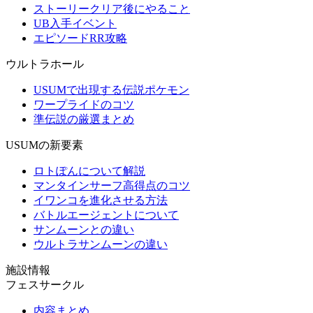
ストーリークリア後にやること
UB入手イベント
エピソードRR攻略
ウルトラホール
USUMで出現する伝説ポケモン
ワープライドのコツ
準伝説の厳選まとめ
USUMの新要素
ロトぽんについて解説
マンタインサーフ高得点のコツ
イワンコを進化させる方法
バトルエージェントについて
サンムーンとの違い
ウルトラサンムーンの違い
施設情報
フェスサークル
内容まとめ