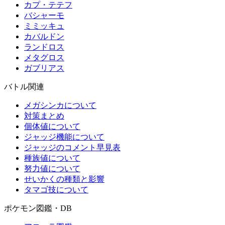
カプ・テテフ
バシャーモ
ミミッキュ
カバルドン
ランドロス
メタグロス
ガブリアス
バトル関連
メガシンカについて
対策まとめ
個体値について
ジャッジ機能について
ジャッジのコメント早見表
種族値について
努力値について
せいかくの種類と影響
タマゴ技について
ポケモン図鑑・DB