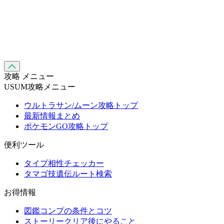
攻略 メニュー
USUM攻略メニュー
ウルトラサン/ムーン攻略トップ
最新情報まとめ
ポケモンGO攻略トップ
便利ツール
タイプ相性チェッカー
タマゴ技遺伝ルート検索
お得情報
図鑑コンプの条件とコツ
ストーリークリア後にやること