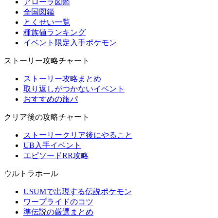
アローラ図鑑
全国図鑑
とくせい一覧
種族値ランキング
イベント限定入手ポケモン
ストーリー攻略チャート
ストーリー攻略まとめ
取り返しがつかないイベント
おすすめの旅パ
クリア後の攻略チャート
ストーリークリア後にやること
UB入手イベント
エピソードRR攻略
ウルトラホール
USUMで出現する伝説ポケモン
ワープライドのコツ
準伝説の厳選まとめ