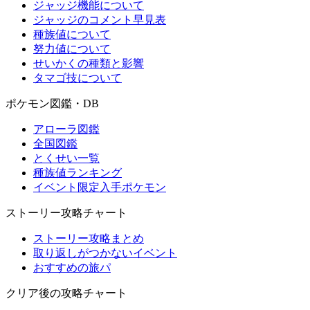
ジャッジ機能について
ジャッジのコメント早見表
種族値について
努力値について
せいかくの種類と影響
タマゴ技について
ポケモン図鑑・DB
アローラ図鑑
全国図鑑
とくせい一覧
種族値ランキング
イベント限定入手ポケモン
ストーリー攻略チャート
ストーリー攻略まとめ
取り返しがつかないイベント
おすすめの旅パ
クリア後の攻略チャート