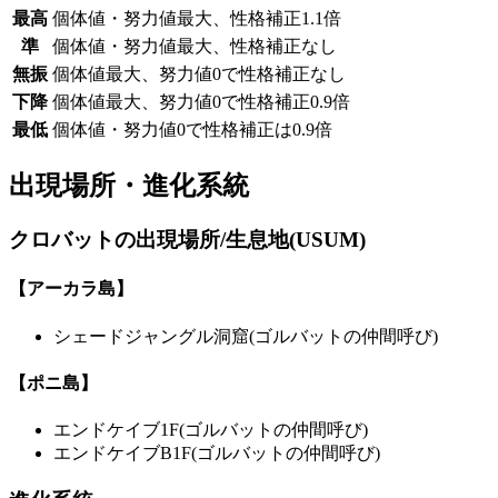
最高
個体値・努力値最大、性格補正1.1倍
準
個体値・努力値最大、性格補正なし
無振
個体値最大、努力値0で性格補正なし
下降
個体値最大、努力値0で性格補正0.9倍
最低
個体値・努力値0で性格補正は0.9倍
出現場所・進化系統
クロバットの出現場所/生息地(USUM)
【アーカラ島】
シェードジャングル洞窟(ゴルバットの仲間呼び)
【ポニ島】
エンドケイブ1F(ゴルバットの仲間呼び)
エンドケイブB1F(ゴルバットの仲間呼び)