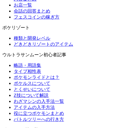
お店一覧
会話の回答まとめ
フェスコインの稼ぎ方
ポケリゾート
種類と開発レベル
どきどきリゾートのアイテム
ウルトラサンムーン初心者記事
略語・用語集
タイプ相性表
ポケモンライドとは？
ポケルスについて
とくせいについて
Z技について解説
わざマシンの入手法一覧
アイテムの入手方法
役に立つポケモンまとめ
バトルツリーへの行き方