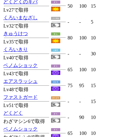
どくどくのキバ
50
100
15
Lv27で取得
くろいまなざし
-
-
5
Lv32で取得
きゅうけつ
80
100
10
Lv35で取得
くろいきり
-
-
30
Lv40で取得
ベノムショック
65
100
10
Lv43で取得
エアスラッシュ
75
95
15
Lv48で取得
ファストガード
-
-
15
Lv51で取得
どくどく
-
90
10
わざマシン6で取得
ベノムショック
65
100
10