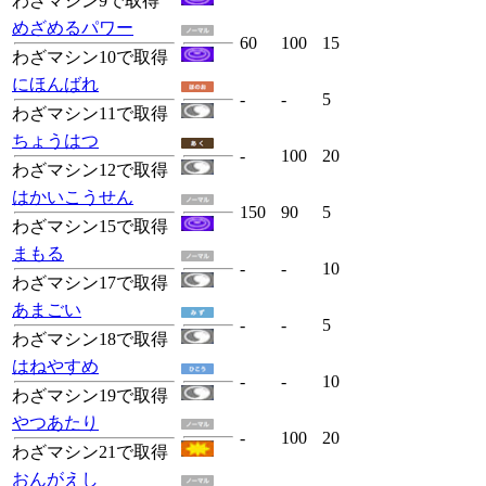
わざマシン9で取得
めざめるパワー
60
100
15
わざマシン10で取得
にほんばれ
-
-
5
わざマシン11で取得
ちょうはつ
-
100
20
わざマシン12で取得
はかいこうせん
150
90
5
わざマシン15で取得
まもる
-
-
10
わざマシン17で取得
あまごい
-
-
5
わざマシン18で取得
はねやすめ
-
-
10
わざマシン19で取得
やつあたり
-
100
20
わざマシン21で取得
おんがえし