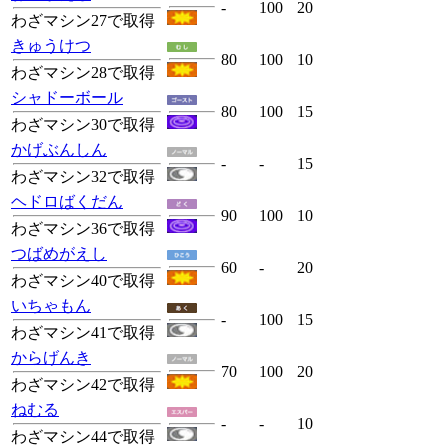
-
100
20
わざマシン27で取得
きゅうけつ
80
100
10
わざマシン28で取得
シャドーボール
80
100
15
わざマシン30で取得
かげぶんしん
-
-
15
わざマシン32で取得
ヘドロばくだん
90
100
10
わざマシン36で取得
つばめがえし
60
-
20
わざマシン40で取得
いちゃもん
-
100
15
わざマシン41で取得
からげんき
70
100
20
わざマシン42で取得
ねむる
-
-
10
わざマシン44で取得