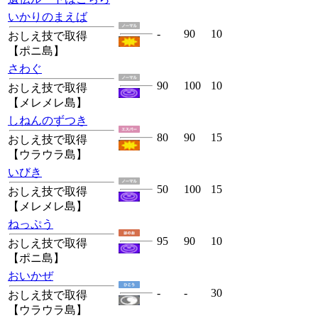
いかりのまえば
-
90
10
おしえ技で取得
【ポニ島】
さわぐ
90
100
10
おしえ技で取得
【メレメレ島】
しねんのずつき
80
90
15
おしえ技で取得
【ウラウラ島】
いびき
50
100
15
おしえ技で取得
【メレメレ島】
ねっぷう
95
90
10
おしえ技で取得
【ポニ島】
おいかぜ
-
-
30
おしえ技で取得
【ウラウラ島】