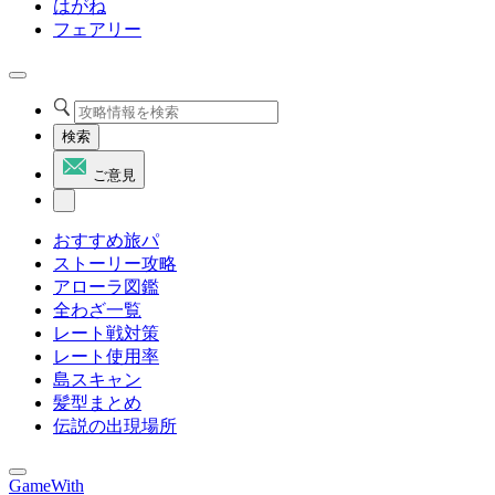
はがね
フェアリー
検索
ご意見
おすすめ旅パ
ストーリー攻略
アローラ図鑑
全わざ一覧
レート戦対策
レート使用率
島スキャン
髪型まとめ
伝説の出現場所
GameWith