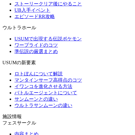
ストーリークリア後にやること
UB入手イベント
エピソードRR攻略
ウルトラホール
USUMで出現する伝説ポケモン
ワープライドのコツ
準伝説の厳選まとめ
USUMの新要素
ロトぽんについて解説
マンタインサーフ高得点のコツ
イワンコを進化させる方法
バトルエージェントについて
サンムーンとの違い
ウルトラサンムーンの違い
施設情報
フェスサークル
内容まとめ