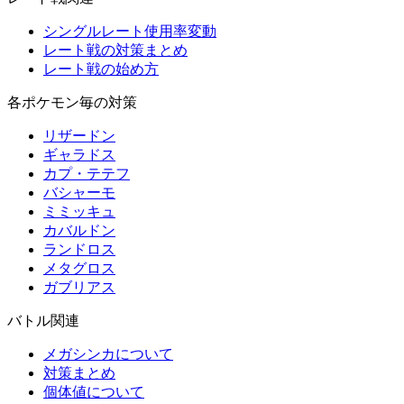
シングルレート使用率変動
レート戦の対策まとめ
レート戦の始め方
各ポケモン毎の対策
リザードン
ギャラドス
カプ・テテフ
バシャーモ
ミミッキュ
カバルドン
ランドロス
メタグロス
ガブリアス
バトル関連
メガシンカについて
対策まとめ
個体値について