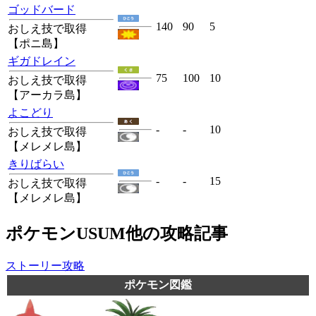
ゴッドバード
140
90
5
おしえ技で取得
【ポニ島】
ギガドレイン
75
100
10
おしえ技で取得
【アーカラ島】
よこどり
-
-
10
おしえ技で取得
【メレメレ島】
きりばらい
-
-
15
おしえ技で取得
【メレメレ島】
ポケモンUSUM他の攻略記事
ストーリー攻略
ポケモン図鑑