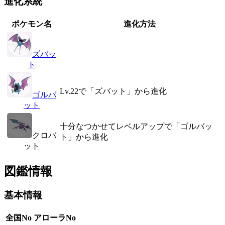
進化系統
ポケモン名
進化方法
ズバッ
ト
Lv.22で「ズバット」から進化
ゴルバ
ット
十分なつかせてレベルアップで「ゴルバッ
クロバ
ト」から進化
ット
図鑑情報
基本情報
全国No
アローラNo